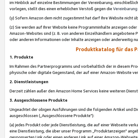
im Hinblick auf einzelne Bestimmungen der Vereinbarung, einschließlich
vorlegen, stellt dies einen erheblichen Verstoß gegen die
Vereinbarung
(y) Sofern Amazon dem nicht zugestimmt hat darf Ihre Website nicht ü
(z) Sie werden auf Ihrer Website keine Programminhalte anzeigen oder
Amazon-Websites sind (z. B. von anderen Einzelhändlern angebotene Pr
oder anderen Informationen oder Inhalte anzeigen oder anderweitig nut
Produktkatalog für das 
1. Produkte
Im Rahmen des Partnerprogramms und vorbehaltlich der in diesem Pro
physische oder digitale Gegenstand, der auf einer Amazon-Website ver
2. Dienstleistungen
Derzeit zählen außer den Amazon Home Services keine weiteren Dienst
3. Ausgeschlossene Produkte
Ungeachtet der obigen Ausführungen sind die folgenden Artikel und D
ausgeschlossen („Ausgeschlossene Produkte"):
(a) jedes Produkt oder jede Dienstleistung, die auf einer Webseite verk
eine Dienstleistung, die über unser Programm „Produktanzeigen" angeb
gesponserten Link oder einen anderen Link auf einer Amazon-Webseite ve