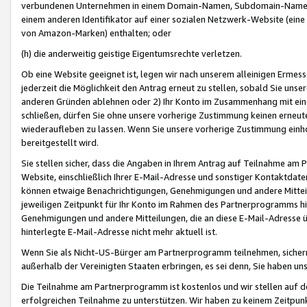
verbundenen Unternehmen in einem Domain-Namen, Subdomain-Namen,
einem anderen Identifikator auf einer sozialen Netzwerk-Website (eine 
von Amazon-Marken) enthalten; oder
(h) die anderweitig geistige Eigentumsrechte verletzen.
Ob eine Website geeignet ist, legen wir nach unserem alleinigen Ermess
jederzeit die Möglichkeit den Antrag erneut zu stellen, sobald Sie uns
anderen Gründen ablehnen oder 2) Ihr Konto im Zusammenhang mit eine
schließen, dürfen Sie ohne unsere vorherige Zustimmung keinen erne
wiederaufleben zu lassen. Wenn Sie unsere vorherige Zustimmung einho
bereitgestellt wird.
Sie stellen sicher, dass die Angaben in Ihrem Antrag auf Teilnahme a
Website, einschließlich Ihrer E-Mail-Adresse und sonstiger Kontaktdaten
können etwaige Benachrichtigungen, Genehmigungen und andere Mittei
jeweiligen Zeitpunkt für Ihr Konto im Rahmen des Partnerprogramms h
Genehmigungen und andere Mitteilungen, die an diese E-Mail-Adresse ü
hinterlegte E-Mail-Adresse nicht mehr aktuell ist.
Wenn Sie als Nicht-US-Bürger am Partnerprogramm teilnehmen, sichern 
außerhalb der Vereinigten Staaten erbringen, es sei denn, Sie haben 
Die Teilnahme am Partnerprogramm ist kostenlos und wir stellen auf d
erfolgreichen Teilnahme zu unterstützen. Wir haben zu keinem Zeitpun