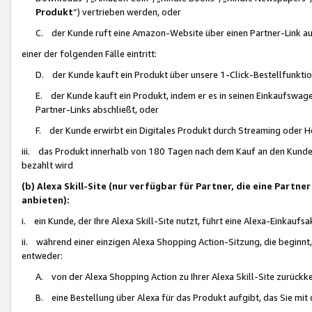
Produkt
“) vertrieben werden, oder
C. der Kunde ruft eine Amazon-Website über einen Partner-Link auf, d
einer der folgenden Fälle eintritt:
D. der Kunde kauft ein Produkt über unsere 1-Click-Bestellfunktio
E. der Kunde kauft ein Produkt, indem er es in seinen Einkaufswag
Partner-Links abschließt, oder
F. der Kunde erwirbt ein Digitales Produkt durch Streaming oder 
iii. das Produkt innerhalb von 180 Tagen nach dem Kauf an den Kunde
bezahlt wird
(b) Alexa Skill-Site (nur verfügbar für Partner, die eine Par
anbieten):
i. ein Kunde, der Ihre Alexa Skill-Site nutzt, führt eine Alexa-Einkaufsa
ii. während einer einzigen Alexa Shopping Action-Sitzung, die beginnt
entweder:
A. von der Alexa Shopping Action zu Ihrer Alexa Skill-Site zurückk
B. eine Bestellung über Alexa für das Produkt aufgibt, das Sie mit 