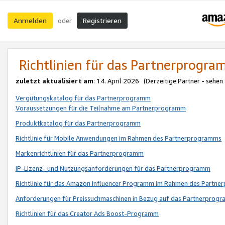
Anmelden
Registrieren
oder
Richtlinien für das Partnerprogr
zuletzt aktualisiert am
: 14. April 2026 (Derzeitige Partner - sehen
Vergütungskatalog für das Partnerprogramm
Voraussetzungen für die Teilnahme am Partnerprogramm
Produktkatalog für das Partnerprogramm
Richtlinie für Mobile Anwendungen im Rahmen des Partnerprogramms
Markenrichtlinien für das Partnerprogramm
IP-Lizenz- und Nutzungsanforderungen für das Partnerprogramm
Richtlinie für das Amazon Influencer Programm im Rahmen des Partn
Anforderungen für Preissuchmaschinen in Bezug auf das Partnerprogr
Richtlinien für das Creator Ads Boost-Programm