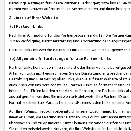
Beratungsleistungen für unsere Partner zu erbringen; bitte lassen Sie 
Namen von Amazon aufzutreten) an Sie herantreten und Ihnen kostspiel
2. Links auf Ihrer Website
(a) Partner-Links
Nach Ihrer Anmeldung für das Partnerprogramm dürfen Sie Partner-Link
Zurückverfolgung, Berichterstattung und Abgrenzung der Vergütungen
Partner-Links müssen die Partner-ID nutzen, die wir Ihnen zugewiesen 
(b) Allgemeine Anforderungen für alle Partner-Links
Partner-Links können von Ihnen erstellt oder Ihnen von uns bereitgestel
Arten von Links nicht eignet, haben Sie die Darstellung entsprechender Ar
Gestaltung und Platzierung aller Links, die Sie auf Ihrer Website platzi
auch Ihnen von uns bereitgestellte) Partner-Links so formatiert sind
können. Sie dürfen Kunden nicht dazu auffordern, Ihre Partner-Links al
aus aufgerufen werden. Sie müssen beispielsweise Ihre Partner-ID ode
Format erscheint) als Parameter in die URL eines jeden Links zu einer 
Auf Ihren Wunsch, jedoch vorbehaltlich unserer Zustimmung, können wir
Ihnen erlauben, die Leistung Ihrer Partner-Links durch Aufnahme unters
überwachen und zu optimieren. Unter keinen Umständen dürfen Sie unte
Sie dürfen beispielsweise Nutzern, die Ihre Website aufrufen, nicht ak