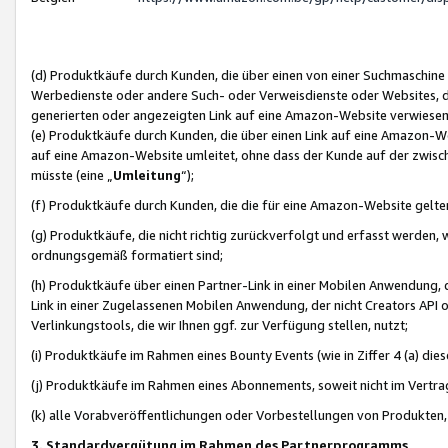
(d) Produktkäufe durch Kunden, die über einen von einer Suchmaschine
Werbedienste oder andere Such- oder Verweisdienste oder Websites, die
generierten oder angezeigten Link auf eine Amazon-Website verwiese
(e) Produktkäufe durch Kunden, die über einen Link auf eine Amazon-W
auf eine Amazon-Website umleitet, ohne dass der Kunde auf der zwisc
müsste (eine „
Umleitung
“);
(f) Produktkäufe durch Kunden, die die für eine Amazon-Website gelt
(g) Produktkäufe, die nicht richtig zurückverfolgt und erfasst werden, 
ordnungsgemäß formatiert sind;
(h) Produktkäufe über einen Partner-Link in einer Mobilen Anwendung,
Link in einer Zugelassenen Mobilen Anwendung, der nicht Creators API o
Verlinkungstools, die wir Ihnen ggf. zur Verfügung stellen, nutzt;
(i) Produktkäufe im Rahmen eines Bounty Events (wie in Ziffer 4 (a) d
(j) Produktkäufe im Rahmen eines Abonnements, soweit nicht im Vertra
(k) alle Vorabveröffentlichungen oder Vorbestellungen von Produkten, d
3. Standardvergütung im Rahmen des Partnerprogramms