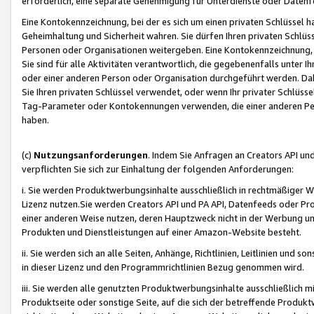
erforderlich, eine separate Genehmigung für Unterdienste oder Datenf
Eine Kontokennzeichnung, bei der es sich um einen privaten Schlüssel h
Geheimhaltung und Sicherheit wahren. Sie dürfen Ihren privaten Schlüss
Personen oder Organisationen weitergeben. Eine Kontokennzeichnung, die 
Sie sind für alle Aktivitäten verantwortlich, die gegebenenfalls unter
oder einer anderen Person oder Organisation durchgeführt werden. Dahe
Sie Ihren privaten Schlüssel verwendet, oder wenn Ihr privater Schlüss
Tag-Parameter oder Kontokennungen verwenden, die einer anderen Pers
haben.
(c)
Nutzungsanforderungen
. Indem Sie Anfragen an Creators API un
verpflichten Sie sich zur Einhaltung der folgenden Anforderungen:
i. Sie werden Produktwerbungsinhalte ausschließlich in rechtmäßiger W
Lizenz nutzen.Sie werden Creators API und PA API, Datenfeeds oder P
einer anderen Weise nutzen, deren Hauptzweck nicht in der Werbung u
Produkten und Dienstleistungen auf einer Amazon-Website besteht.
ii. Sie werden sich an alle Seiten, Anhänge, Richtlinien, Leitlinien und s
in dieser Lizenz und den Programmrichtlinien Bezug genommen wird.
iii. Sie werden alle genutzten Produktwerbungsinhalte ausschließlich m
Produktseite oder sonstige Seite, auf die sich der betreffende Produ