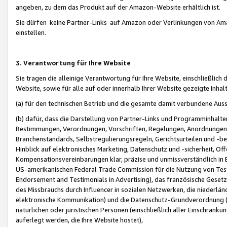
angeben, zu dem das Produkt auf der Amazon-Website erhältlich ist.
Sie dürfen keine Partner-Links auf Amazon oder Verlinkungen von Amazo
einstellen.
3. Verantwortung für Ihre Website
Sie tragen die alleinige Verantwortung für Ihre Website, einschließlich
Website, sowie für alle auf oder innerhalb Ihrer Website gezeigte Inhal
(a) für den technischen Betrieb und die gesamte damit verbundene Auss
(b) dafür, dass die Darstellung von Partner-Links und Programminhalte
Bestimmungen, Verordnungen, Vorschriften, Regelungen, Anordnungen, 
Branchenstandards, Selbstregulierungsregeln, Gerichtsurteilen und -be
Hinblick auf elektronisches Marketing, Datenschutz und -sicherheit, O
Kompensationsvereinbarungen klar, präzise und unmissverständlich in Ec
US-amerikanischen Federal Trade Commission für die Nutzung von Tes
Endorsement and Testimonials in Advertising), das französische Gese
des Missbrauchs durch Influencer in sozialen Netzwerken, die niederlän
elektronische Kommunikation) und die Datenschutz-Grundverordnung 
natürlichen oder juristischen Personen (einschließlich aller Einschränk
auferlegt werden, die Ihre Website hostet),