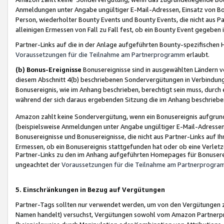
Anmeldungen unter Angabe ungültiger E-Mail-Adressen, Einsatz von Bot
Person, wiederholter Bounty Events und Bounty Events, die nicht aus Par
alleinigen Ermessen von Fall zu Fall fest, ob ein Bounty Event gegeben 
Partner-Links auf die in der Anlage aufgeführten Bounty-spezifisch
Voraussetzungen für die Teilnahme am Partnerprogramm
erlaubt.
(b) Bonus-Ereignisse
Bonusereignisse sind in ausgewählten Ländern v
diesem Abschnitt 4(b) beschriebenen Sondervergütungen in Verbindung
Bonusereignis, wie im Anhang beschrieben, berechtigt sein muss, durch 
während der sich daraus ergebenden Sitzung die im Anhang beschriebe
Amazon zahlt keine Sondervergütung, wenn ein Bonusereignis aufgrund 
(beispielsweise Anmeldungen unter Angabe ungültiger E-Mail-Adressen
Bonusereignisse und Bonusereignisse, die nicht aus Partner-Links auf I
Ermessen, ob ein Bonusereignis stattgefunden hat oder ob eine Verletz
Partner-Links zu den im Anhang aufgeführten Homepages für Bonuserei
ungeachtet der
Voraussetzungen für die Teilnahme am Partnerprogr
5. Einschränkungen in Bezug auf Vergütungen
Partner-Tags sollten nur verwendet werden, um von den Vergütungen zu pr
Namen handelt) versuchst, Vergütungen sowohl vom Amazon Partnerp