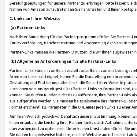
Beratungsleistungen für unsere Partner zu erbringen; bitte lassen Sie 
Namen von Amazon aufzutreten) an Sie herantreten und Ihnen kostspiel
2. Links auf Ihrer Website
(a) Partner-Links
Nach Ihrer Anmeldung für das Partnerprogramm dürfen Sie Partner-Link
Zurückverfolgung, Berichterstattung und Abgrenzung der Vergütungen
Partner-Links müssen die Partner-ID nutzen, die wir Ihnen zugewiesen 
(b) Allgemeine Anforderungen für alle Partner-Links
Partner-Links können von Ihnen erstellt oder Ihnen von uns bereitgestel
Arten von Links nicht eignet, haben Sie die Darstellung entsprechender Ar
Gestaltung und Platzierung aller Links, die Sie auf Ihrer Website platzi
auch Ihnen von uns bereitgestellte) Partner-Links so formatiert sind
können. Sie dürfen Kunden nicht dazu auffordern, Ihre Partner-Links al
aus aufgerufen werden. Sie müssen beispielsweise Ihre Partner-ID ode
Format erscheint) als Parameter in die URL eines jeden Links zu einer 
Auf Ihren Wunsch, jedoch vorbehaltlich unserer Zustimmung, können wir
Ihnen erlauben, die Leistung Ihrer Partner-Links durch Aufnahme unters
überwachen und zu optimieren. Unter keinen Umständen dürfen Sie unte
Sie dürfen beispielsweise Nutzern, die Ihre Website aufrufen, nicht ak