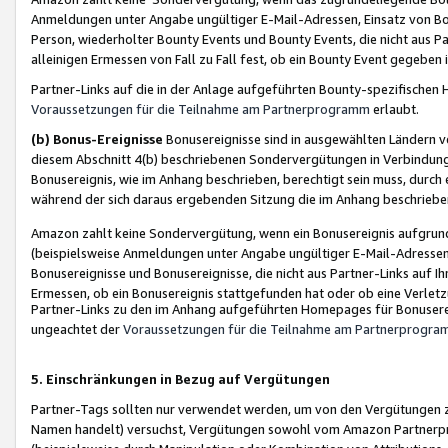
Anmeldungen unter Angabe ungültiger E-Mail-Adressen, Einsatz von Bot
Person, wiederholter Bounty Events und Bounty Events, die nicht aus Par
alleinigen Ermessen von Fall zu Fall fest, ob ein Bounty Event gegeben 
Partner-Links auf die in der Anlage aufgeführten Bounty-spezifisch
Voraussetzungen für die Teilnahme am Partnerprogramm
erlaubt.
(b) Bonus-Ereignisse
Bonusereignisse sind in ausgewählten Ländern v
diesem Abschnitt 4(b) beschriebenen Sondervergütungen in Verbindung
Bonusereignis, wie im Anhang beschrieben, berechtigt sein muss, durch 
während der sich daraus ergebenden Sitzung die im Anhang beschriebe
Amazon zahlt keine Sondervergütung, wenn ein Bonusereignis aufgrund 
(beispielsweise Anmeldungen unter Angabe ungültiger E-Mail-Adressen
Bonusereignisse und Bonusereignisse, die nicht aus Partner-Links auf I
Ermessen, ob ein Bonusereignis stattgefunden hat oder ob eine Verletz
Partner-Links zu den im Anhang aufgeführten Homepages für Bonuserei
ungeachtet der
Voraussetzungen für die Teilnahme am Partnerprogr
5. Einschränkungen in Bezug auf Vergütungen
Partner-Tags sollten nur verwendet werden, um von den Vergütungen zu pr
Namen handelt) versuchst, Vergütungen sowohl vom Amazon Partnerp