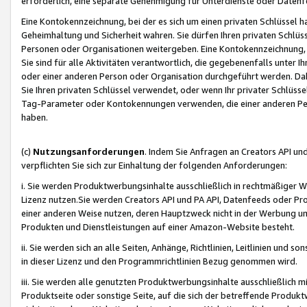
erforderlich, eine separate Genehmigung für Unterdienste oder Datenf
Eine Kontokennzeichnung, bei der es sich um einen privaten Schlüssel h
Geheimhaltung und Sicherheit wahren. Sie dürfen Ihren privaten Schlüss
Personen oder Organisationen weitergeben. Eine Kontokennzeichnung, die 
Sie sind für alle Aktivitäten verantwortlich, die gegebenenfalls unter
oder einer anderen Person oder Organisation durchgeführt werden. Dahe
Sie Ihren privaten Schlüssel verwendet, oder wenn Ihr privater Schlüss
Tag-Parameter oder Kontokennungen verwenden, die einer anderen Pers
haben.
(c)
Nutzungsanforderungen
. Indem Sie Anfragen an Creators API un
verpflichten Sie sich zur Einhaltung der folgenden Anforderungen:
i. Sie werden Produktwerbungsinhalte ausschließlich in rechtmäßiger W
Lizenz nutzen.Sie werden Creators API und PA API, Datenfeeds oder P
einer anderen Weise nutzen, deren Hauptzweck nicht in der Werbung u
Produkten und Dienstleistungen auf einer Amazon-Website besteht.
ii. Sie werden sich an alle Seiten, Anhänge, Richtlinien, Leitlinien und s
in dieser Lizenz und den Programmrichtlinien Bezug genommen wird.
iii. Sie werden alle genutzten Produktwerbungsinhalte ausschließlich m
Produktseite oder sonstige Seite, auf die sich der betreffende Produ