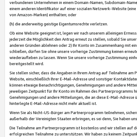
verbundenen Unternehmen in einem Domain-Namen, Subdomain-Namen,
einem anderen Identifikator auf einer sozialen Netzwerk-Website (eine 
von Amazon-Marken) enthalten; oder
(h) die anderweitig geistige Eigentumsrechte verletzen.
Ob eine Website geeignet ist, legen wir nach unserem alleinigen Ermess
jederzeit die Möglichkeit den Antrag erneut zu stellen, sobald Sie uns
anderen Gründen ablehnen oder 2) Ihr Konto im Zusammenhang mit eine
schließen, dürfen Sie ohne unsere vorherige Zustimmung keinen erne
wiederaufleben zu lassen. Wenn Sie unsere vorherige Zustimmung einho
bereitgestellt wird.
Sie stellen sicher, dass die Angaben in Ihrem Antrag auf Teilnahme a
Website, einschließlich Ihrer E-Mail-Adresse und sonstiger Kontaktdaten
können etwaige Benachrichtigungen, Genehmigungen und andere Mittei
jeweiligen Zeitpunkt für Ihr Konto im Rahmen des Partnerprogramms h
Genehmigungen und andere Mitteilungen, die an diese E-Mail-Adresse ü
hinterlegte E-Mail-Adresse nicht mehr aktuell ist.
Wenn Sie als Nicht-US-Bürger am Partnerprogramm teilnehmen, sichern 
außerhalb der Vereinigten Staaten erbringen, es sei denn, Sie haben 
Die Teilnahme am Partnerprogramm ist kostenlos und wir stellen auf d
erfolgreichen Teilnahme zu unterstützen. Wir haben zu keinem Zeitpun