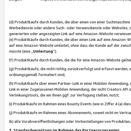
(d) Produktkäufe durch Kunden, die über einen von einer Suchmaschine
Werbedienste oder andere Such- oder Verweisdienste oder Websites, die
generierten oder angezeigten Link auf eine Amazon-Website verwiese
(e) Produktkäufe durch Kunden, die über einen Link auf eine Amazon-W
auf eine Amazon-Website umleitet, ohne dass der Kunde auf der zwisc
müsste (eine „
Umleitung
“);
(f) Produktkäufe durch Kunden, die die für eine Amazon-Website gelt
(g) Produktkäufe, die nicht richtig zurückverfolgt und erfasst werden, 
ordnungsgemäß formatiert sind;
(h) Produktkäufe über einen Partner-Link in einer Mobilen Anwendung,
Link in einer Zugelassenen Mobilen Anwendung, der nicht Creators API o
Verlinkungstools, die wir Ihnen ggf. zur Verfügung stellen, nutzt;
(i) Produktkäufe im Rahmen eines Bounty Events (wie in Ziffer 4 (a) d
(j) Produktkäufe im Rahmen eines Abonnements, soweit nicht im Vertra
(k) alle Vorabveröffentlichungen oder Vorbestellungen von Produkten, d
3. Standardvergütung im Rahmen des Partnerprogramms