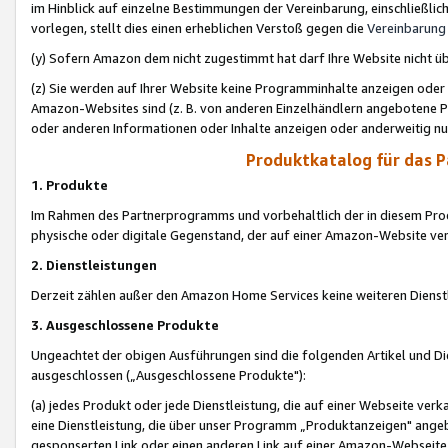
im Hinblick auf einzelne Bestimmungen der Vereinbarung, einschließlich
vorlegen, stellt dies einen erheblichen Verstoß gegen die
Vereinbarung
(y) Sofern Amazon dem nicht zugestimmt hat darf Ihre Website nicht ü
(z) Sie werden auf Ihrer Website keine Programminhalte anzeigen oder
Amazon-Websites sind (z. B. von anderen Einzelhändlern angebotene Pr
oder anderen Informationen oder Inhalte anzeigen oder anderweitig nut
Produktkatalog für das 
1. Produkte
Im Rahmen des Partnerprogramms und vorbehaltlich der in diesem Pro
physische oder digitale Gegenstand, der auf einer Amazon-Website ver
2. Dienstleistungen
Derzeit zählen außer den Amazon Home Services keine weiteren Dienst
3. Ausgeschlossene Produkte
Ungeachtet der obigen Ausführungen sind die folgenden Artikel und D
ausgeschlossen („Ausgeschlossene Produkte"):
(a) jedes Produkt oder jede Dienstleistung, die auf einer Webseite verk
eine Dienstleistung, die über unser Programm „Produktanzeigen" angeb
gesponserten Link oder einen anderen Link auf einer Amazon-Webseite ve