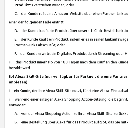
Produkt
“) vertrieben werden, oder
C. der Kunde ruft eine Amazon-Website über einen Partner-Link auf, d
einer der folgenden Fälle eintritt:
D. der Kunde kauft ein Produkt über unsere 1-Click-Bestellfunktio
E. der Kunde kauft ein Produkt, indem er es in seinen Einkaufswag
Partner-Links abschließt, oder
F. der Kunde erwirbt ein Digitales Produkt durch Streaming oder 
iii. das Produkt innerhalb von 180 Tagen nach dem Kauf an den Kunde
bezahlt wird
(b) Alexa Skill-Site (nur verfügbar für Partner, die eine Par
anbieten):
i. ein Kunde, der Ihre Alexa Skill-Site nutzt, führt eine Alexa-Einkaufsa
ii. während einer einzigen Alexa Shopping Action-Sitzung, die beginnt
entweder:
A. von der Alexa Shopping Action zu Ihrer Alexa Skill-Site zurückk
B. eine Bestellung über Alexa für das Produkt aufgibt, das Sie mit 