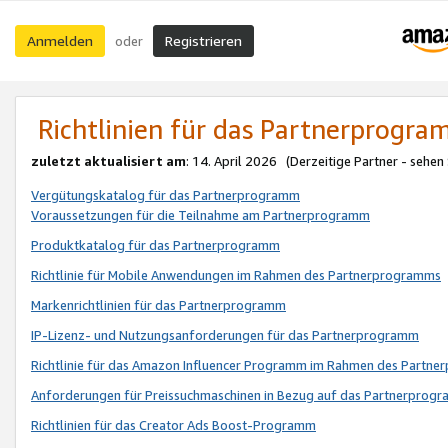
Anmelden
Registrieren
oder
Richtlinien für das Partnerprogr
zuletzt aktualisiert am
: 14. April 2026 (Derzeitige Partner - sehen
Vergütungskatalog für das Partnerprogramm
Voraussetzungen für die Teilnahme am Partnerprogramm
Produktkatalog für das Partnerprogramm
Richtlinie für Mobile Anwendungen im Rahmen des Partnerprogramms
Markenrichtlinien für das Partnerprogramm
IP-Lizenz- und Nutzungsanforderungen für das Partnerprogramm
Richtlinie für das Amazon Influencer Programm im Rahmen des Partn
Anforderungen für Preissuchmaschinen in Bezug auf das Partnerprogr
Richtlinien für das Creator Ads Boost-Programm