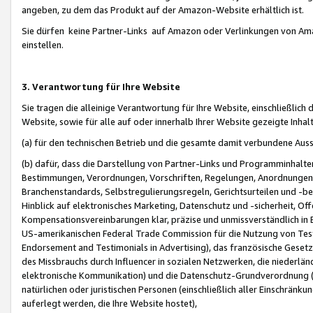
angeben, zu dem das Produkt auf der Amazon-Website erhältlich ist.
Sie dürfen keine Partner-Links auf Amazon oder Verlinkungen von Amazo
einstellen.
3. Verantwortung für Ihre Website
Sie tragen die alleinige Verantwortung für Ihre Website, einschließlich
Website, sowie für alle auf oder innerhalb Ihrer Website gezeigte Inhal
(a) für den technischen Betrieb und die gesamte damit verbundene Auss
(b) dafür, dass die Darstellung von Partner-Links und Programminhalte
Bestimmungen, Verordnungen, Vorschriften, Regelungen, Anordnungen, 
Branchenstandards, Selbstregulierungsregeln, Gerichtsurteilen und -be
Hinblick auf elektronisches Marketing, Datenschutz und -sicherheit, O
Kompensationsvereinbarungen klar, präzise und unmissverständlich in Ec
US-amerikanischen Federal Trade Commission für die Nutzung von Tes
Endorsement and Testimonials in Advertising), das französische Gese
des Missbrauchs durch Influencer in sozialen Netzwerken, die niederlän
elektronische Kommunikation) und die Datenschutz-Grundverordnung 
natürlichen oder juristischen Personen (einschließlich aller Einschränk
auferlegt werden, die Ihre Website hostet),