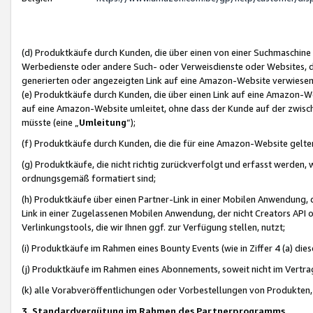
(d) Produktkäufe durch Kunden, die über einen von einer Suchmaschine
Werbedienste oder andere Such- oder Verweisdienste oder Websites, die
generierten oder angezeigten Link auf eine Amazon-Website verwiese
(e) Produktkäufe durch Kunden, die über einen Link auf eine Amazon-W
auf eine Amazon-Website umleitet, ohne dass der Kunde auf der zwisc
müsste (eine „
Umleitung
“);
(f) Produktkäufe durch Kunden, die die für eine Amazon-Website gelt
(g) Produktkäufe, die nicht richtig zurückverfolgt und erfasst werden, 
ordnungsgemäß formatiert sind;
(h) Produktkäufe über einen Partner-Link in einer Mobilen Anwendung,
Link in einer Zugelassenen Mobilen Anwendung, der nicht Creators API o
Verlinkungstools, die wir Ihnen ggf. zur Verfügung stellen, nutzt;
(i) Produktkäufe im Rahmen eines Bounty Events (wie in Ziffer 4 (a) d
(j) Produktkäufe im Rahmen eines Abonnements, soweit nicht im Vertra
(k) alle Vorabveröffentlichungen oder Vorbestellungen von Produkten, d
3. Standardvergütung im Rahmen des Partnerprogramms