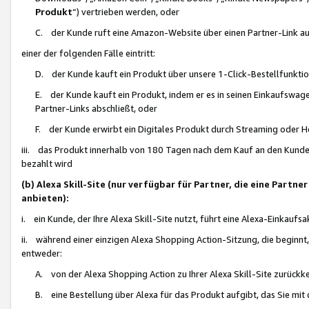
Produkt
“) vertrieben werden, oder
C. der Kunde ruft eine Amazon-Website über einen Partner-Link auf, d
einer der folgenden Fälle eintritt:
D. der Kunde kauft ein Produkt über unsere 1-Click-Bestellfunktio
E. der Kunde kauft ein Produkt, indem er es in seinen Einkaufswag
Partner-Links abschließt, oder
F. der Kunde erwirbt ein Digitales Produkt durch Streaming oder 
iii. das Produkt innerhalb von 180 Tagen nach dem Kauf an den Kunde
bezahlt wird
(b) Alexa Skill-Site (nur verfügbar für Partner, die eine Par
anbieten):
i. ein Kunde, der Ihre Alexa Skill-Site nutzt, führt eine Alexa-Einkaufsa
ii. während einer einzigen Alexa Shopping Action-Sitzung, die beginnt
entweder:
A. von der Alexa Shopping Action zu Ihrer Alexa Skill-Site zurückk
B. eine Bestellung über Alexa für das Produkt aufgibt, das Sie mit 