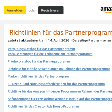
Anmelden
Registrieren
oder
Richtlinien für das Partnerprogr
zuletzt aktualisiert am
: 14. April 2026 (Derzeitige Partner - sehen
Vergütungskatalog für das Partnerprogramm
Voraussetzungen für die Teilnahme am Partnerprogramm
Produktkatalog für das Partnerprogramm
Richtlinie für Mobile Anwendungen im Rahmen des Partnerprogramms
Markenrichtlinien für das Partnerprogramm
IP-Lizenz- und Nutzungsanforderungen für das Partnerprogramm
Richtlinie für das Amazon Influencer Programm im Rahmen des Partn
Anforderungen für Preissuchmaschinen in Bezug auf das Partnerprogr
Richtlinien für das Creator Ads Boost-Programm