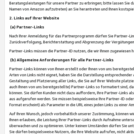
Beratungsleistungen für unsere Partner zu erbringen; bitte lassen Sie 
Namen von Amazon aufzutreten) an Sie herantreten und Ihnen kostspiel
2. Links auf Ihrer Website
(a) Partner-Links
Nach Ihrer Anmeldung für das Partnerprogramm dürfen Sie Partner-Link
Zurückverfolgung, Berichterstattung und Abgrenzung der Vergütungen
Partner-Links müssen die Partner-ID nutzen, die wir Ihnen zugewiesen 
(b) Allgemeine Anforderungen für alle Partner-Links
Partner-Links können von Ihnen erstellt oder Ihnen von uns bereitgestel
Arten von Links nicht eignet, haben Sie die Darstellung entsprechender Ar
Gestaltung und Platzierung aller Links, die Sie auf Ihrer Website platzi
auch Ihnen von uns bereitgestellte) Partner-Links so formatiert sind
können. Sie dürfen Kunden nicht dazu auffordern, Ihre Partner-Links al
aus aufgerufen werden. Sie müssen beispielsweise Ihre Partner-ID ode
Format erscheint) als Parameter in die URL eines jeden Links zu einer 
Auf Ihren Wunsch, jedoch vorbehaltlich unserer Zustimmung, können wir
Ihnen erlauben, die Leistung Ihrer Partner-Links durch Aufnahme unters
überwachen und zu optimieren. Unter keinen Umständen dürfen Sie unte
Sie dürfen beispielsweise Nutzern, die Ihre Website aufrufen, nicht ak