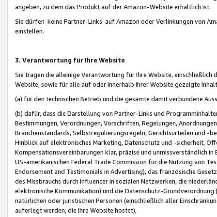
angeben, zu dem das Produkt auf der Amazon-Website erhältlich ist.
Sie dürfen keine Partner-Links auf Amazon oder Verlinkungen von Amazo
einstellen.
3. Verantwortung für Ihre Website
Sie tragen die alleinige Verantwortung für Ihre Website, einschließlich
Website, sowie für alle auf oder innerhalb Ihrer Website gezeigte Inhal
(a) für den technischen Betrieb und die gesamte damit verbundene Auss
(b) dafür, dass die Darstellung von Partner-Links und Programminhalte
Bestimmungen, Verordnungen, Vorschriften, Regelungen, Anordnungen, 
Branchenstandards, Selbstregulierungsregeln, Gerichtsurteilen und -be
Hinblick auf elektronisches Marketing, Datenschutz und -sicherheit, O
Kompensationsvereinbarungen klar, präzise und unmissverständlich in Ec
US-amerikanischen Federal Trade Commission für die Nutzung von Tes
Endorsement and Testimonials in Advertising), das französische Gese
des Missbrauchs durch Influencer in sozialen Netzwerken, die niederlän
elektronische Kommunikation) und die Datenschutz-Grundverordnung 
natürlichen oder juristischen Personen (einschließlich aller Einschränk
auferlegt werden, die Ihre Website hostet),