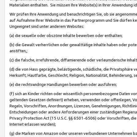
Materialien enthalten. Sie müssen Ihre Website(s) in Ihrer Anwendung ide
Wir prüfen Ihre Anwendung und benachrichtigen Sie, ob sie angenommen
auf Aufnahme Ihrer Website in das Partnerprogramm und Sie dürfen kei
Ungeeignet sind unter anderem Websites:
(a) die sexuelle oder obszöne Inhalte bewerben oder enthalten;
(b) die Gewalt verherrlichen oder gewalttätige Inhalte haben oder pot
anstiften,;
(c) die falsche, irreführende, diffamierende oder verleumderische Inha
(d) die von Hass geprägte, belästigende, schädliche, die Privatsphäre v
Herkunft, Hautfarbe, Geschlecht, Religion, Nationalität, Behinderung, 
(e) die rechtswidrige Handlungen bewerben oder ausführen;
(f) sich an Kinder richten oder wissentlich personenbezogene Daten vo
geltenden Gesetzen definiert) erheben, verwenden oder offenlegen, Vo
Regeln, Vorschriften, Anordnungen, Lizenzen, Genehmigungen, Richtlini
Entscheidungen oder andere Anforderungen einer zuständigen Regierung
Privacy Protection Act (15 U.S.C. §§ 6501-6506) oder Vorschriften, di
Internet erlassen wurden);
(g) die Marken von Amazon oder unseren verbundenen Unternehmen b