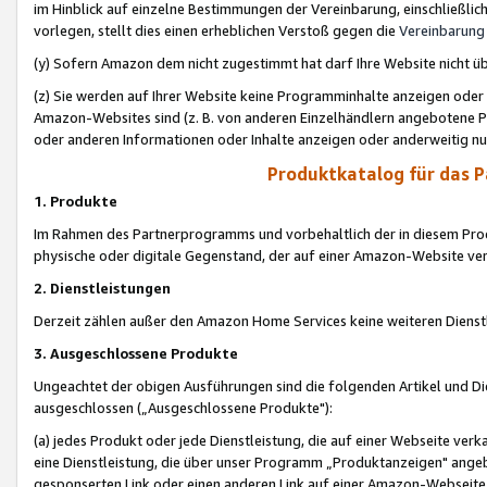
im Hinblick auf einzelne Bestimmungen der Vereinbarung, einschließlich
vorlegen, stellt dies einen erheblichen Verstoß gegen die
Vereinbarung
(y) Sofern Amazon dem nicht zugestimmt hat darf Ihre Website nicht ü
(z) Sie werden auf Ihrer Website keine Programminhalte anzeigen oder
Amazon-Websites sind (z. B. von anderen Einzelhändlern angebotene Pr
oder anderen Informationen oder Inhalte anzeigen oder anderweitig nut
Produktkatalog für das 
1. Produkte
Im Rahmen des Partnerprogramms und vorbehaltlich der in diesem Pro
physische oder digitale Gegenstand, der auf einer Amazon-Website ver
2. Dienstleistungen
Derzeit zählen außer den Amazon Home Services keine weiteren Dienst
3. Ausgeschlossene Produkte
Ungeachtet der obigen Ausführungen sind die folgenden Artikel und D
ausgeschlossen („Ausgeschlossene Produkte"):
(a) jedes Produkt oder jede Dienstleistung, die auf einer Webseite verk
eine Dienstleistung, die über unser Programm „Produktanzeigen" angeb
gesponserten Link oder einen anderen Link auf einer Amazon-Webseite ve