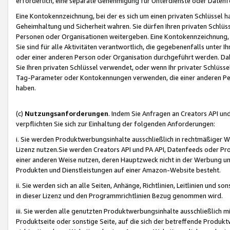
erforderlich, eine separate Genehmigung für Unterdienste oder Datenf
Eine Kontokennzeichnung, bei der es sich um einen privaten Schlüssel h
Geheimhaltung und Sicherheit wahren. Sie dürfen Ihren privaten Schlüss
Personen oder Organisationen weitergeben. Eine Kontokennzeichnung, die 
Sie sind für alle Aktivitäten verantwortlich, die gegebenenfalls unter
oder einer anderen Person oder Organisation durchgeführt werden. Dahe
Sie Ihren privaten Schlüssel verwendet, oder wenn Ihr privater Schlüss
Tag-Parameter oder Kontokennungen verwenden, die einer anderen Pers
haben.
(c)
Nutzungsanforderungen
. Indem Sie Anfragen an Creators API un
verpflichten Sie sich zur Einhaltung der folgenden Anforderungen:
i. Sie werden Produktwerbungsinhalte ausschließlich in rechtmäßiger W
Lizenz nutzen.Sie werden Creators API und PA API, Datenfeeds oder P
einer anderen Weise nutzen, deren Hauptzweck nicht in der Werbung u
Produkten und Dienstleistungen auf einer Amazon-Website besteht.
ii. Sie werden sich an alle Seiten, Anhänge, Richtlinien, Leitlinien und s
in dieser Lizenz und den Programmrichtlinien Bezug genommen wird.
iii. Sie werden alle genutzten Produktwerbungsinhalte ausschließlich m
Produktseite oder sonstige Seite, auf die sich der betreffende Produ