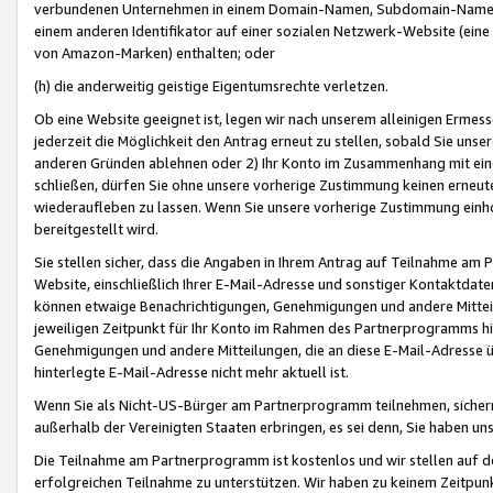
verbundenen Unternehmen in einem Domain-Namen, Subdomain-Namen,
einem anderen Identifikator auf einer sozialen Netzwerk-Website (eine 
von Amazon-Marken) enthalten; oder
(h) die anderweitig geistige Eigentumsrechte verletzen.
Ob eine Website geeignet ist, legen wir nach unserem alleinigen Ermess
jederzeit die Möglichkeit den Antrag erneut zu stellen, sobald Sie uns
anderen Gründen ablehnen oder 2) Ihr Konto im Zusammenhang mit eine
schließen, dürfen Sie ohne unsere vorherige Zustimmung keinen erne
wiederaufleben zu lassen. Wenn Sie unsere vorherige Zustimmung einho
bereitgestellt wird.
Sie stellen sicher, dass die Angaben in Ihrem Antrag auf Teilnahme a
Website, einschließlich Ihrer E-Mail-Adresse und sonstiger Kontaktdaten
können etwaige Benachrichtigungen, Genehmigungen und andere Mittei
jeweiligen Zeitpunkt für Ihr Konto im Rahmen des Partnerprogramms h
Genehmigungen und andere Mitteilungen, die an diese E-Mail-Adresse ü
hinterlegte E-Mail-Adresse nicht mehr aktuell ist.
Wenn Sie als Nicht-US-Bürger am Partnerprogramm teilnehmen, sichern 
außerhalb der Vereinigten Staaten erbringen, es sei denn, Sie haben 
Die Teilnahme am Partnerprogramm ist kostenlos und wir stellen auf d
erfolgreichen Teilnahme zu unterstützen. Wir haben zu keinem Zeitpun