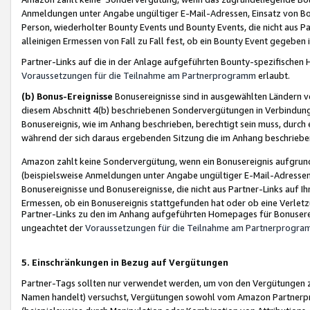
Anmeldungen unter Angabe ungültiger E-Mail-Adressen, Einsatz von Bot
Person, wiederholter Bounty Events und Bounty Events, die nicht aus Par
alleinigen Ermessen von Fall zu Fall fest, ob ein Bounty Event gegeben 
Partner-Links auf die in der Anlage aufgeführten Bounty-spezifisch
Voraussetzungen für die Teilnahme am Partnerprogramm
erlaubt.
(b) Bonus-Ereignisse
Bonusereignisse sind in ausgewählten Ländern v
diesem Abschnitt 4(b) beschriebenen Sondervergütungen in Verbindung
Bonusereignis, wie im Anhang beschrieben, berechtigt sein muss, durch 
während der sich daraus ergebenden Sitzung die im Anhang beschriebe
Amazon zahlt keine Sondervergütung, wenn ein Bonusereignis aufgrund 
(beispielsweise Anmeldungen unter Angabe ungültiger E-Mail-Adressen
Bonusereignisse und Bonusereignisse, die nicht aus Partner-Links auf I
Ermessen, ob ein Bonusereignis stattgefunden hat oder ob eine Verletz
Partner-Links zu den im Anhang aufgeführten Homepages für Bonuserei
ungeachtet der
Voraussetzungen für die Teilnahme am Partnerprogr
5. Einschränkungen in Bezug auf Vergütungen
Partner-Tags sollten nur verwendet werden, um von den Vergütungen zu pr
Namen handelt) versuchst, Vergütungen sowohl vom Amazon Partnerp