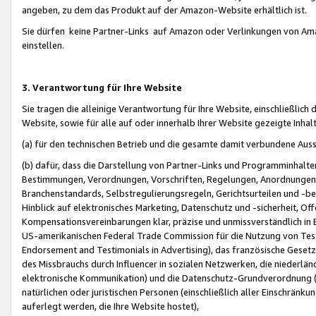
angeben, zu dem das Produkt auf der Amazon-Website erhältlich ist.
Sie dürfen keine Partner-Links auf Amazon oder Verlinkungen von Amazo
einstellen.
3. Verantwortung für Ihre Website
Sie tragen die alleinige Verantwortung für Ihre Website, einschließlich
Website, sowie für alle auf oder innerhalb Ihrer Website gezeigte Inhal
(a) für den technischen Betrieb und die gesamte damit verbundene Auss
(b) dafür, dass die Darstellung von Partner-Links und Programminhalte
Bestimmungen, Verordnungen, Vorschriften, Regelungen, Anordnungen, 
Branchenstandards, Selbstregulierungsregeln, Gerichtsurteilen und -be
Hinblick auf elektronisches Marketing, Datenschutz und -sicherheit, O
Kompensationsvereinbarungen klar, präzise und unmissverständlich in Ec
US-amerikanischen Federal Trade Commission für die Nutzung von Tes
Endorsement and Testimonials in Advertising), das französische Gese
des Missbrauchs durch Influencer in sozialen Netzwerken, die niederlän
elektronische Kommunikation) und die Datenschutz-Grundverordnung 
natürlichen oder juristischen Personen (einschließlich aller Einschränk
auferlegt werden, die Ihre Website hostet),