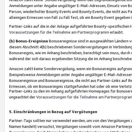
Anmeldungen unter Angabe ungültiger E-Mail-Adressen, Einsatz von Bot
Person, wiederholter Bounty Events und Bounty Events, die nicht aus Par
alleinigen Ermessen von Fall zu Fall fest, ob ein Bounty Event gegeben 
Partner-Links auf die in der Anlage aufgeführten Bounty-spezifisch
Voraussetzungen für die Teilnahme am Partnerprogramm
erlaubt.
(b) Bonus-Ereignisse
Bonusereignisse sind in ausgewählten Ländern v
diesem Abschnitt 4(b) beschriebenen Sondervergütungen in Verbindung
Bonusereignis, wie im Anhang beschrieben, berechtigt sein muss, durch 
während der sich daraus ergebenden Sitzung die im Anhang beschriebe
Amazon zahlt keine Sondervergütung, wenn ein Bonusereignis aufgrund 
(beispielsweise Anmeldungen unter Angabe ungültiger E-Mail-Adressen
Bonusereignisse und Bonusereignisse, die nicht aus Partner-Links auf I
Ermessen, ob ein Bonusereignis stattgefunden hat oder ob eine Verletz
Partner-Links zu den im Anhang aufgeführten Homepages für Bonuserei
ungeachtet der
Voraussetzungen für die Teilnahme am Partnerprogr
5. Einschränkungen in Bezug auf Vergütungen
Partner-Tags sollten nur verwendet werden, um von den Vergütungen zu pr
Namen handelt) versuchst, Vergütungen sowohl vom Amazon Partnerp