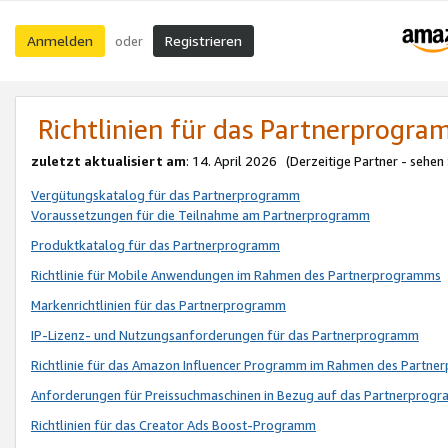
Anmelden
Registrieren
oder
Richtlinien für das Partnerprogr
zuletzt aktualisiert am
: 14. April 2026 (Derzeitige Partner - sehen
Vergütungskatalog für das Partnerprogramm
Voraussetzungen für die Teilnahme am Partnerprogramm
Produktkatalog für das Partnerprogramm
Richtlinie für Mobile Anwendungen im Rahmen des Partnerprogramms
Markenrichtlinien für das Partnerprogramm
IP-Lizenz- und Nutzungsanforderungen für das Partnerprogramm
Richtlinie für das Amazon Influencer Programm im Rahmen des Partn
Anforderungen für Preissuchmaschinen in Bezug auf das Partnerprogr
Richtlinien für das Creator Ads Boost-Programm