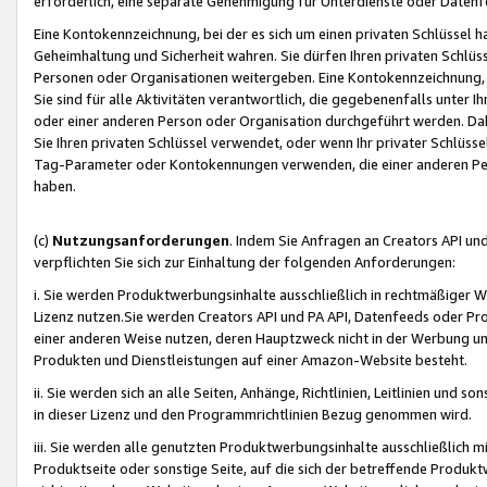
erforderlich, eine separate Genehmigung für Unterdienste oder Datenf
Eine Kontokennzeichnung, bei der es sich um einen privaten Schlüssel h
Geheimhaltung und Sicherheit wahren. Sie dürfen Ihren privaten Schlüss
Personen oder Organisationen weitergeben. Eine Kontokennzeichnung, die 
Sie sind für alle Aktivitäten verantwortlich, die gegebenenfalls unter
oder einer anderen Person oder Organisation durchgeführt werden. Dahe
Sie Ihren privaten Schlüssel verwendet, oder wenn Ihr privater Schlüss
Tag-Parameter oder Kontokennungen verwenden, die einer anderen Pers
haben.
(c)
Nutzungsanforderungen
. Indem Sie Anfragen an Creators API un
verpflichten Sie sich zur Einhaltung der folgenden Anforderungen:
i. Sie werden Produktwerbungsinhalte ausschließlich in rechtmäßiger W
Lizenz nutzen.Sie werden Creators API und PA API, Datenfeeds oder P
einer anderen Weise nutzen, deren Hauptzweck nicht in der Werbung u
Produkten und Dienstleistungen auf einer Amazon-Website besteht.
ii. Sie werden sich an alle Seiten, Anhänge, Richtlinien, Leitlinien und s
in dieser Lizenz und den Programmrichtlinien Bezug genommen wird.
iii. Sie werden alle genutzten Produktwerbungsinhalte ausschließlich m
Produktseite oder sonstige Seite, auf die sich der betreffende Produ