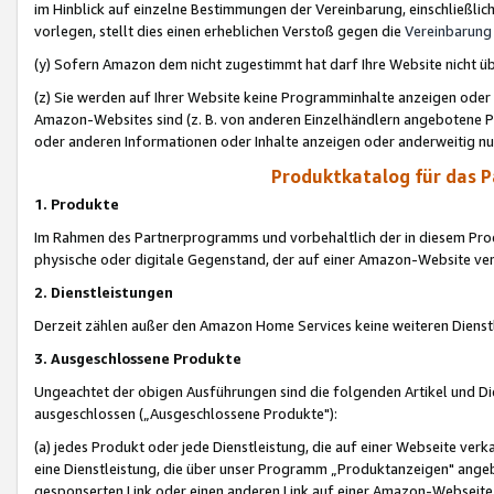
im Hinblick auf einzelne Bestimmungen der Vereinbarung, einschließlich
vorlegen, stellt dies einen erheblichen Verstoß gegen die
Vereinbarung
(y) Sofern Amazon dem nicht zugestimmt hat darf Ihre Website nicht ü
(z) Sie werden auf Ihrer Website keine Programminhalte anzeigen oder
Amazon-Websites sind (z. B. von anderen Einzelhändlern angebotene Pr
oder anderen Informationen oder Inhalte anzeigen oder anderweitig nut
Produktkatalog für das 
1. Produkte
Im Rahmen des Partnerprogramms und vorbehaltlich der in diesem Pro
physische oder digitale Gegenstand, der auf einer Amazon-Website ver
2. Dienstleistungen
Derzeit zählen außer den Amazon Home Services keine weiteren Dienst
3. Ausgeschlossene Produkte
Ungeachtet der obigen Ausführungen sind die folgenden Artikel und D
ausgeschlossen („Ausgeschlossene Produkte"):
(a) jedes Produkt oder jede Dienstleistung, die auf einer Webseite verk
eine Dienstleistung, die über unser Programm „Produktanzeigen" angeb
gesponserten Link oder einen anderen Link auf einer Amazon-Webseite ve