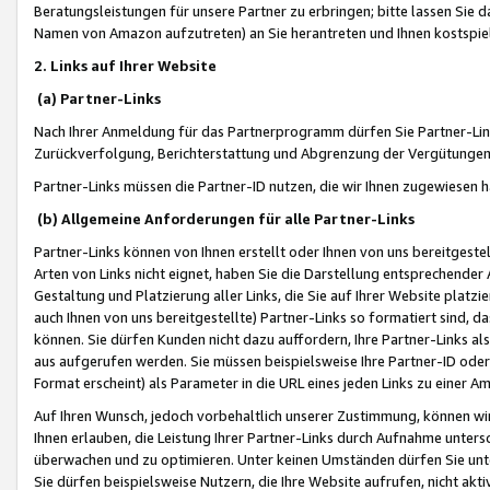
Beratungsleistungen für unsere Partner zu erbringen; bitte lassen Sie 
Namen von Amazon aufzutreten) an Sie herantreten und Ihnen kostspiel
2. Links auf Ihrer Website
(a) Partner-Links
Nach Ihrer Anmeldung für das Partnerprogramm dürfen Sie Partner-Link
Zurückverfolgung, Berichterstattung und Abgrenzung der Vergütungen
Partner-Links müssen die Partner-ID nutzen, die wir Ihnen zugewiesen 
(b) Allgemeine Anforderungen für alle Partner-Links
Partner-Links können von Ihnen erstellt oder Ihnen von uns bereitgestel
Arten von Links nicht eignet, haben Sie die Darstellung entsprechender Ar
Gestaltung und Platzierung aller Links, die Sie auf Ihrer Website platzi
auch Ihnen von uns bereitgestellte) Partner-Links so formatiert sind
können. Sie dürfen Kunden nicht dazu auffordern, Ihre Partner-Links al
aus aufgerufen werden. Sie müssen beispielsweise Ihre Partner-ID ode
Format erscheint) als Parameter in die URL eines jeden Links zu einer 
Auf Ihren Wunsch, jedoch vorbehaltlich unserer Zustimmung, können wir
Ihnen erlauben, die Leistung Ihrer Partner-Links durch Aufnahme unters
überwachen und zu optimieren. Unter keinen Umständen dürfen Sie unte
Sie dürfen beispielsweise Nutzern, die Ihre Website aufrufen, nicht ak