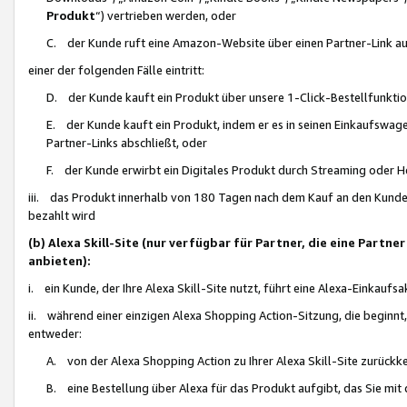
Produkt
“) vertrieben werden, oder
C. der Kunde ruft eine Amazon-Website über einen Partner-Link auf, d
einer der folgenden Fälle eintritt:
D. der Kunde kauft ein Produkt über unsere 1-Click-Bestellfunktio
E. der Kunde kauft ein Produkt, indem er es in seinen Einkaufswag
Partner-Links abschließt, oder
F. der Kunde erwirbt ein Digitales Produkt durch Streaming oder 
iii. das Produkt innerhalb von 180 Tagen nach dem Kauf an den Kunde
bezahlt wird
(b) Alexa Skill-Site (nur verfügbar für Partner, die eine Par
anbieten):
i. ein Kunde, der Ihre Alexa Skill-Site nutzt, führt eine Alexa-Einkaufsa
ii. während einer einzigen Alexa Shopping Action-Sitzung, die beginnt
entweder:
A. von der Alexa Shopping Action zu Ihrer Alexa Skill-Site zurückk
B. eine Bestellung über Alexa für das Produkt aufgibt, das Sie mit 