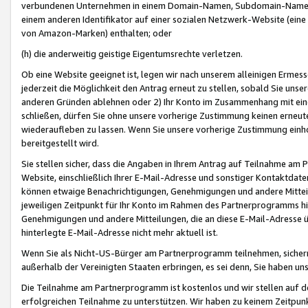
verbundenen Unternehmen in einem Domain-Namen, Subdomain-Namen,
einem anderen Identifikator auf einer sozialen Netzwerk-Website (eine 
von Amazon-Marken) enthalten; oder
(h) die anderweitig geistige Eigentumsrechte verletzen.
Ob eine Website geeignet ist, legen wir nach unserem alleinigen Ermess
jederzeit die Möglichkeit den Antrag erneut zu stellen, sobald Sie uns
anderen Gründen ablehnen oder 2) Ihr Konto im Zusammenhang mit eine
schließen, dürfen Sie ohne unsere vorherige Zustimmung keinen erne
wiederaufleben zu lassen. Wenn Sie unsere vorherige Zustimmung einho
bereitgestellt wird.
Sie stellen sicher, dass die Angaben in Ihrem Antrag auf Teilnahme a
Website, einschließlich Ihrer E-Mail-Adresse und sonstiger Kontaktdaten
können etwaige Benachrichtigungen, Genehmigungen und andere Mittei
jeweiligen Zeitpunkt für Ihr Konto im Rahmen des Partnerprogramms h
Genehmigungen und andere Mitteilungen, die an diese E-Mail-Adresse ü
hinterlegte E-Mail-Adresse nicht mehr aktuell ist.
Wenn Sie als Nicht-US-Bürger am Partnerprogramm teilnehmen, sichern 
außerhalb der Vereinigten Staaten erbringen, es sei denn, Sie haben 
Die Teilnahme am Partnerprogramm ist kostenlos und wir stellen auf d
erfolgreichen Teilnahme zu unterstützen. Wir haben zu keinem Zeitpun