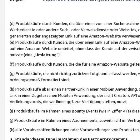
(d) Produktkäufe durch Kunden, die über einen von einer Suchmaschine
Werbedienste oder andere Such- oder Verweisdienste oder Websites, die
generierten oder angezeigten Link auf eine Amazon-Website verwiese
(e) Produktkäufe durch Kunden, die über einen Link auf eine Amazon-W
auf eine Amazon-Website umleitet, ohne dass der Kunde auf der zwisc
müsste (eine „
Umleitung
“);
(f) Produktkäufe durch Kunden, die die für eine Amazon-Website gelt
(g) Produktkäufe, die nicht richtig zurückverfolgt und erfasst werden, 
ordnungsgemäß formatiert sind;
(h) Produktkäufe über einen Partner-Link in einer Mobilen Anwendung,
Link in einer Zugelassenen Mobilen Anwendung, der nicht Creators API o
Verlinkungstools, die wir Ihnen ggf. zur Verfügung stellen, nutzt;
(i) Produktkäufe im Rahmen eines Bounty Events (wie in Ziffer 4 (a) d
(j) Produktkäufe im Rahmen eines Abonnements, soweit nicht im Vertra
(k) alle Vorabveröffentlichungen oder Vorbestellungen von Produkten, d
3. Standardvergütung im Rahmen des Partnerprogramms