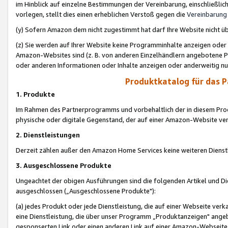
im Hinblick auf einzelne Bestimmungen der Vereinbarung, einschließlich
vorlegen, stellt dies einen erheblichen Verstoß gegen die
Vereinbarung
(y) Sofern Amazon dem nicht zugestimmt hat darf Ihre Website nicht ü
(z) Sie werden auf Ihrer Website keine Programminhalte anzeigen oder
Amazon-Websites sind (z. B. von anderen Einzelhändlern angebotene Pr
oder anderen Informationen oder Inhalte anzeigen oder anderweitig nut
Produktkatalog für das 
1. Produkte
Im Rahmen des Partnerprogramms und vorbehaltlich der in diesem Pro
physische oder digitale Gegenstand, der auf einer Amazon-Website ver
2. Dienstleistungen
Derzeit zählen außer den Amazon Home Services keine weiteren Dienst
3. Ausgeschlossene Produkte
Ungeachtet der obigen Ausführungen sind die folgenden Artikel und D
ausgeschlossen („Ausgeschlossene Produkte"):
(a) jedes Produkt oder jede Dienstleistung, die auf einer Webseite verk
eine Dienstleistung, die über unser Programm „Produktanzeigen" angeb
gesponserten Link oder einen anderen Link auf einer Amazon-Webseite ve