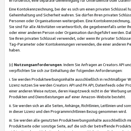
erforderlich, eine separate Genehmigung für Unterdienste oder Datenf
Eine Kontokennzeichnung, bei der es sich um einen privaten Schlüssel h
Geheimhaltung und Sicherheit wahren. Sie dürfen Ihren privaten Schlüss
Personen oder Organisationen weitergeben. Eine Kontokennzeichnung, die 
Sie sind für alle Aktivitäten verantwortlich, die gegebenenfalls unter
oder einer anderen Person oder Organisation durchgeführt werden. Dahe
Sie Ihren privaten Schlüssel verwendet, oder wenn Ihr privater Schlüss
Tag-Parameter oder Kontokennungen verwenden, die einer anderen Pers
haben.
(c)
Nutzungsanforderungen
. Indem Sie Anfragen an Creators API un
verpflichten Sie sich zur Einhaltung der folgenden Anforderungen:
i. Sie werden Produktwerbungsinhalte ausschließlich in rechtmäßiger W
Lizenz nutzen.Sie werden Creators API und PA API, Datenfeeds oder P
einer anderen Weise nutzen, deren Hauptzweck nicht in der Werbung u
Produkten und Dienstleistungen auf einer Amazon-Website besteht.
ii. Sie werden sich an alle Seiten, Anhänge, Richtlinien, Leitlinien und s
in dieser Lizenz und den Programmrichtlinien Bezug genommen wird.
iii. Sie werden alle genutzten Produktwerbungsinhalte ausschließlich m
Produktseite oder sonstige Seite, auf die sich der betreffende Produ