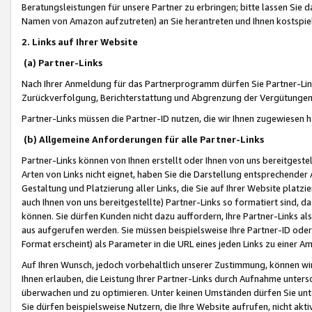
Beratungsleistungen für unsere Partner zu erbringen; bitte lassen Sie 
Namen von Amazon aufzutreten) an Sie herantreten und Ihnen kostspiel
2. Links auf Ihrer Website
(a) Partner-Links
Nach Ihrer Anmeldung für das Partnerprogramm dürfen Sie Partner-Link
Zurückverfolgung, Berichterstattung und Abgrenzung der Vergütungen
Partner-Links müssen die Partner-ID nutzen, die wir Ihnen zugewiesen 
(b) Allgemeine Anforderungen für alle Partner-Links
Partner-Links können von Ihnen erstellt oder Ihnen von uns bereitgestel
Arten von Links nicht eignet, haben Sie die Darstellung entsprechender Ar
Gestaltung und Platzierung aller Links, die Sie auf Ihrer Website platzi
auch Ihnen von uns bereitgestellte) Partner-Links so formatiert sind
können. Sie dürfen Kunden nicht dazu auffordern, Ihre Partner-Links al
aus aufgerufen werden. Sie müssen beispielsweise Ihre Partner-ID ode
Format erscheint) als Parameter in die URL eines jeden Links zu einer 
Auf Ihren Wunsch, jedoch vorbehaltlich unserer Zustimmung, können wir
Ihnen erlauben, die Leistung Ihrer Partner-Links durch Aufnahme unters
überwachen und zu optimieren. Unter keinen Umständen dürfen Sie unte
Sie dürfen beispielsweise Nutzern, die Ihre Website aufrufen, nicht ak