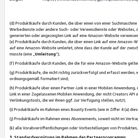
(d) Produktkäufe durch Kunden, die über einen von einer Suchmaschine
Werbedienste oder andere Such- oder Verweisdienste oder Websites, die
generierten oder angezeigten Link auf eine Amazon-Website verwiese
(e) Produktkäufe durch Kunden, die über einen Link auf eine Amazon-W
auf eine Amazon-Website umleitet, ohne dass der Kunde auf der zwisc
müsste (eine „
Umleitung
“);
(f) Produktkäufe durch Kunden, die die für eine Amazon-Website gelt
(g) Produktkäufe, die nicht richtig zurückverfolgt und erfasst werden, 
ordnungsgemäß formatiert sind;
(h) Produktkäufe über einen Partner-Link in einer Mobilen Anwendung,
Link in einer Zugelassenen Mobilen Anwendung, der nicht Creators API o
Verlinkungstools, die wir Ihnen ggf. zur Verfügung stellen, nutzt;
(i) Produktkäufe im Rahmen eines Bounty Events (wie in Ziffer 4 (a) d
(j) Produktkäufe im Rahmen eines Abonnements, soweit nicht im Vertra
(k) alle Vorabveröffentlichungen oder Vorbestellungen von Produkten, d
3. Standardvergütung im Rahmen des Partnerprogramms