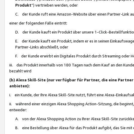
Produkt
“) vertrieben werden, oder
C. der Kunde ruft eine Amazon-Website über einen Partner-Link auf, d
einer der folgenden Fälle eintritt:
D. der Kunde kauft ein Produkt über unsere 1-Click-Bestellfunktio
E. der Kunde kauft ein Produkt, indem er es in seinen Einkaufswag
Partner-Links abschließt, oder
F. der Kunde erwirbt ein Digitales Produkt durch Streaming oder 
iii. das Produkt innerhalb von 180 Tagen nach dem Kauf an den Kunde
bezahlt wird
(b) Alexa Skill-Site (nur verfügbar für Partner, die eine Par
anbieten):
i. ein Kunde, der Ihre Alexa Skill-Site nutzt, führt eine Alexa-Einkaufsa
ii. während einer einzigen Alexa Shopping Action-Sitzung, die beginnt
entweder:
A. von der Alexa Shopping Action zu Ihrer Alexa Skill-Site zurückk
B. eine Bestellung über Alexa für das Produkt aufgibt, das Sie mit 