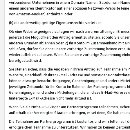
verbundenen Unternehmen in einem Domain-Namen, Subdomain-Namen,
einem anderen Identifikator auf einer sozialen Netzwerk-Website (eine 
von Amazon-Marken) enthalten; oder
(h) die anderweitig geistige Eigentumsrechte verletzen.
Ob eine Website geeignet ist, legen wir nach unserem alleinigen Ermess
jederzeit die Möglichkeit den Antrag erneut zu stellen, sobald Sie uns
anderen Gründen ablehnen oder 2) Ihr Konto im Zusammenhang mit eine
schließen, dürfen Sie ohne unsere vorherige Zustimmung keinen erne
wiederaufleben zu lassen. Wenn Sie unsere vorherige Zustimmung einho
bereitgestellt wird.
Sie stellen sicher, dass die Angaben in Ihrem Antrag auf Teilnahme a
Website, einschließlich Ihrer E-Mail-Adresse und sonstiger Kontaktdaten
können etwaige Benachrichtigungen, Genehmigungen und andere Mittei
jeweiligen Zeitpunkt für Ihr Konto im Rahmen des Partnerprogramms h
Genehmigungen und andere Mitteilungen, die an diese E-Mail-Adresse ü
hinterlegte E-Mail-Adresse nicht mehr aktuell ist.
Wenn Sie als Nicht-US-Bürger am Partnerprogramm teilnehmen, sichern 
außerhalb der Vereinigten Staaten erbringen, es sei denn, Sie haben 
Die Teilnahme am Partnerprogramm ist kostenlos und wir stellen auf d
erfolgreichen Teilnahme zu unterstützen. Wir haben zu keinem Zeitpun