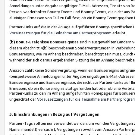
Anmeldungen unter Angabe ungültiger E-Mail-Adressen, Einsatz von Bot
Person, wiederholter Bounty Events und Bounty Events, die nicht aus Par
alleinigen Ermessen von Fall zu Fall fest, ob ein Bounty Event gegeben 
Partner-Links auf die in der Anlage aufgeführten Bounty-spezifisch
Voraussetzungen für die Teilnahme am Partnerprogramm
erlaubt.
(b) Bonus-Ereignisse
Bonusereignisse sind in ausgewählten Ländern v
diesem Abschnitt 4(b) beschriebenen Sondervergütungen in Verbindung
Bonusereignis, wie im Anhang beschrieben, berechtigt sein muss, durch 
während der sich daraus ergebenden Sitzung die im Anhang beschriebe
Amazon zahlt keine Sondervergütung, wenn ein Bonusereignis aufgrund 
(beispielsweise Anmeldungen unter Angabe ungültiger E-Mail-Adressen
Bonusereignisse und Bonusereignisse, die nicht aus Partner-Links auf I
Ermessen, ob ein Bonusereignis stattgefunden hat oder ob eine Verletz
Partner-Links zu den im Anhang aufgeführten Homepages für Bonuserei
ungeachtet der
Voraussetzungen für die Teilnahme am Partnerprogr
5. Einschränkungen in Bezug auf Vergütungen
Partner-Tags sollten nur verwendet werden, um von den Vergütungen zu pr
Namen handelt) versuchst, Vergütungen sowohl vom Amazon Partnerp