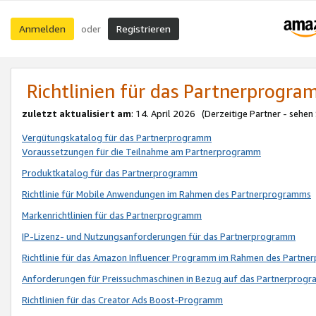
Anmelden
Registrieren
oder
Richtlinien für das Partnerprogr
zuletzt aktualisiert am
: 14. April 2026 (Derzeitige Partner - sehen
Vergütungskatalog für das Partnerprogramm
Voraussetzungen für die Teilnahme am Partnerprogramm
Produktkatalog für das Partnerprogramm
Richtlinie für Mobile Anwendungen im Rahmen des Partnerprogramms
Markenrichtlinien für das Partnerprogramm
IP-Lizenz- und Nutzungsanforderungen für das Partnerprogramm
Richtlinie für das Amazon Influencer Programm im Rahmen des Partn
Anforderungen für Preissuchmaschinen in Bezug auf das Partnerprogr
Richtlinien für das Creator Ads Boost-Programm