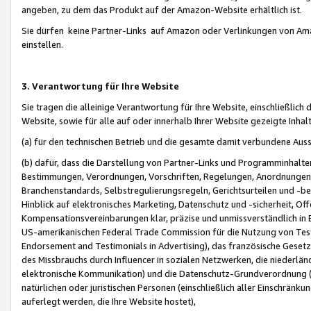
angeben, zu dem das Produkt auf der Amazon-Website erhältlich ist.
Sie dürfen keine Partner-Links auf Amazon oder Verlinkungen von Amazo
einstellen.
3. Verantwortung für Ihre Website
Sie tragen die alleinige Verantwortung für Ihre Website, einschließlich
Website, sowie für alle auf oder innerhalb Ihrer Website gezeigte Inhal
(a) für den technischen Betrieb und die gesamte damit verbundene Auss
(b) dafür, dass die Darstellung von Partner-Links und Programminhalte
Bestimmungen, Verordnungen, Vorschriften, Regelungen, Anordnungen, 
Branchenstandards, Selbstregulierungsregeln, Gerichtsurteilen und -be
Hinblick auf elektronisches Marketing, Datenschutz und -sicherheit, O
Kompensationsvereinbarungen klar, präzise und unmissverständlich in Ec
US-amerikanischen Federal Trade Commission für die Nutzung von Tes
Endorsement and Testimonials in Advertising), das französische Gese
des Missbrauchs durch Influencer in sozialen Netzwerken, die niederlän
elektronische Kommunikation) und die Datenschutz-Grundverordnung 
natürlichen oder juristischen Personen (einschließlich aller Einschränk
auferlegt werden, die Ihre Website hostet),