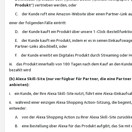
Produkt
“) vertrieben werden, oder
C. der Kunde ruft eine Amazon-Website über einen Partner-Link auf, d
einer der folgenden Fälle eintritt:
D. der Kunde kauft ein Produkt über unsere 1-Click-Bestellfunktio
E. der Kunde kauft ein Produkt, indem er es in seinen Einkaufswag
Partner-Links abschließt, oder
F. der Kunde erwirbt ein Digitales Produkt durch Streaming oder 
iii. das Produkt innerhalb von 180 Tagen nach dem Kauf an den Kunde
bezahlt wird
(b) Alexa Skill-Site (nur verfügbar für Partner, die eine Par
anbieten):
i. ein Kunde, der Ihre Alexa Skill-Site nutzt, führt eine Alexa-Einkaufsa
ii. während einer einzigen Alexa Shopping Action-Sitzung, die beginnt
entweder:
A. von der Alexa Shopping Action zu Ihrer Alexa Skill-Site zurückk
B. eine Bestellung über Alexa für das Produkt aufgibt, das Sie mit 