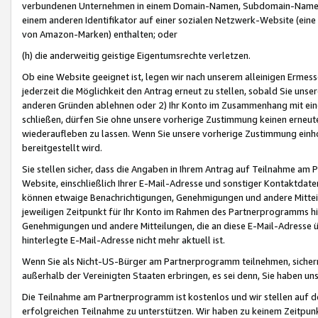
verbundenen Unternehmen in einem Domain-Namen, Subdomain-Namen,
einem anderen Identifikator auf einer sozialen Netzwerk-Website (eine 
von Amazon-Marken) enthalten; oder
(h) die anderweitig geistige Eigentumsrechte verletzen.
Ob eine Website geeignet ist, legen wir nach unserem alleinigen Ermess
jederzeit die Möglichkeit den Antrag erneut zu stellen, sobald Sie uns
anderen Gründen ablehnen oder 2) Ihr Konto im Zusammenhang mit eine
schließen, dürfen Sie ohne unsere vorherige Zustimmung keinen erne
wiederaufleben zu lassen. Wenn Sie unsere vorherige Zustimmung einho
bereitgestellt wird.
Sie stellen sicher, dass die Angaben in Ihrem Antrag auf Teilnahme a
Website, einschließlich Ihrer E-Mail-Adresse und sonstiger Kontaktdaten
können etwaige Benachrichtigungen, Genehmigungen und andere Mittei
jeweiligen Zeitpunkt für Ihr Konto im Rahmen des Partnerprogramms h
Genehmigungen und andere Mitteilungen, die an diese E-Mail-Adresse ü
hinterlegte E-Mail-Adresse nicht mehr aktuell ist.
Wenn Sie als Nicht-US-Bürger am Partnerprogramm teilnehmen, sichern 
außerhalb der Vereinigten Staaten erbringen, es sei denn, Sie haben 
Die Teilnahme am Partnerprogramm ist kostenlos und wir stellen auf d
erfolgreichen Teilnahme zu unterstützen. Wir haben zu keinem Zeitpun