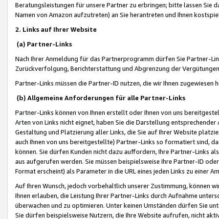
Beratungsleistungen für unsere Partner zu erbringen; bitte lassen Sie 
Namen von Amazon aufzutreten) an Sie herantreten und Ihnen kostspiel
2. Links auf Ihrer Website
(a) Partner-Links
Nach Ihrer Anmeldung für das Partnerprogramm dürfen Sie Partner-Link
Zurückverfolgung, Berichterstattung und Abgrenzung der Vergütungen
Partner-Links müssen die Partner-ID nutzen, die wir Ihnen zugewiesen 
(b) Allgemeine Anforderungen für alle Partner-Links
Partner-Links können von Ihnen erstellt oder Ihnen von uns bereitgestel
Arten von Links nicht eignet, haben Sie die Darstellung entsprechender Ar
Gestaltung und Platzierung aller Links, die Sie auf Ihrer Website platzi
auch Ihnen von uns bereitgestellte) Partner-Links so formatiert sind
können. Sie dürfen Kunden nicht dazu auffordern, Ihre Partner-Links al
aus aufgerufen werden. Sie müssen beispielsweise Ihre Partner-ID ode
Format erscheint) als Parameter in die URL eines jeden Links zu einer 
Auf Ihren Wunsch, jedoch vorbehaltlich unserer Zustimmung, können wir
Ihnen erlauben, die Leistung Ihrer Partner-Links durch Aufnahme unters
überwachen und zu optimieren. Unter keinen Umständen dürfen Sie unte
Sie dürfen beispielsweise Nutzern, die Ihre Website aufrufen, nicht ak