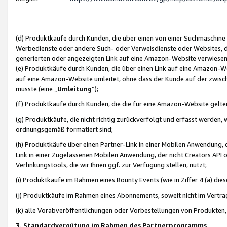
(d) Produktkäufe durch Kunden, die über einen von einer Suchmaschine
Werbedienste oder andere Such- oder Verweisdienste oder Websites, die
generierten oder angezeigten Link auf eine Amazon-Website verwiese
(e) Produktkäufe durch Kunden, die über einen Link auf eine Amazon-W
auf eine Amazon-Website umleitet, ohne dass der Kunde auf der zwisc
müsste (eine „
Umleitung
“);
(f) Produktkäufe durch Kunden, die die für eine Amazon-Website gelt
(g) Produktkäufe, die nicht richtig zurückverfolgt und erfasst werden, 
ordnungsgemäß formatiert sind;
(h) Produktkäufe über einen Partner-Link in einer Mobilen Anwendung,
Link in einer Zugelassenen Mobilen Anwendung, der nicht Creators API o
Verlinkungstools, die wir Ihnen ggf. zur Verfügung stellen, nutzt;
(i) Produktkäufe im Rahmen eines Bounty Events (wie in Ziffer 4 (a) d
(j) Produktkäufe im Rahmen eines Abonnements, soweit nicht im Vertra
(k) alle Vorabveröffentlichungen oder Vorbestellungen von Produkten, d
3. Standardvergütung im Rahmen des Partnerprogramms