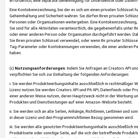
erforderlich, eine separate Genehmigung für Unterdienste oder Datenf
Eine Kontokennzeichnung, bei der es sich um einen privaten Schlüssel h
Geheimhaltung und Sicherheit wahren. Sie dürfen Ihren privaten Schlüss
Personen oder Organisationen weitergeben. Eine Kontokennzeichnung, die 
Sie sind für alle Aktivitäten verantwortlich, die gegebenenfalls unter
oder einer anderen Person oder Organisation durchgeführt werden. Dahe
Sie Ihren privaten Schlüssel verwendet, oder wenn Ihr privater Schlüss
Tag-Parameter oder Kontokennungen verwenden, die einer anderen Pers
haben.
(c)
Nutzungsanforderungen
. Indem Sie Anfragen an Creators API un
verpflichten Sie sich zur Einhaltung der folgenden Anforderungen:
i. Sie werden Produktwerbungsinhalte ausschließlich in rechtmäßiger W
Lizenz nutzen.Sie werden Creators API und PA API, Datenfeeds oder P
einer anderen Weise nutzen, deren Hauptzweck nicht in der Werbung u
Produkten und Dienstleistungen auf einer Amazon-Website besteht.
ii. Sie werden sich an alle Seiten, Anhänge, Richtlinien, Leitlinien und s
in dieser Lizenz und den Programmrichtlinien Bezug genommen wird.
iii. Sie werden alle genutzten Produktwerbungsinhalte ausschließlich m
Produktseite oder sonstige Seite, auf die sich der betreffende Produ