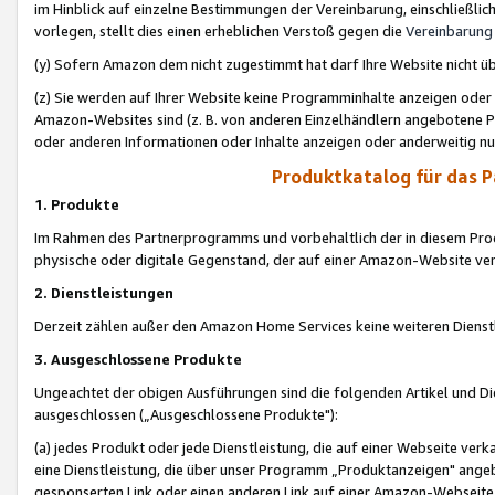
im Hinblick auf einzelne Bestimmungen der Vereinbarung, einschließlich
vorlegen, stellt dies einen erheblichen Verstoß gegen die
Vereinbarung
(y) Sofern Amazon dem nicht zugestimmt hat darf Ihre Website nicht ü
(z) Sie werden auf Ihrer Website keine Programminhalte anzeigen oder
Amazon-Websites sind (z. B. von anderen Einzelhändlern angebotene Pr
oder anderen Informationen oder Inhalte anzeigen oder anderweitig nut
Produktkatalog für das 
1. Produkte
Im Rahmen des Partnerprogramms und vorbehaltlich der in diesem Pro
physische oder digitale Gegenstand, der auf einer Amazon-Website ver
2. Dienstleistungen
Derzeit zählen außer den Amazon Home Services keine weiteren Dienst
3. Ausgeschlossene Produkte
Ungeachtet der obigen Ausführungen sind die folgenden Artikel und D
ausgeschlossen („Ausgeschlossene Produkte"):
(a) jedes Produkt oder jede Dienstleistung, die auf einer Webseite verk
eine Dienstleistung, die über unser Programm „Produktanzeigen" angeb
gesponserten Link oder einen anderen Link auf einer Amazon-Webseite ve