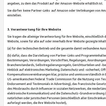
angeben, zu dem das Produkt auf der Amazon-Website erhältlich ist.
Sie dürfen keine Partner-Links auf Amazon oder Verlinkungen von Amazo
einstellen.
3. Verantwortung für Ihre Website
Sie tragen die alleinige Verantwortung für Ihre Website, einschließlich
Website, sowie für alle auf oder innerhalb Ihrer Website gezeigte Inhal
(a) für den technischen Betrieb und die gesamte damit verbundene Auss
(b) dafür, dass die Darstellung von Partner-Links und Programminhalte
Bestimmungen, Verordnungen, Vorschriften, Regelungen, Anordnungen, 
Branchenstandards, Selbstregulierungsregeln, Gerichtsurteilen und -be
Hinblick auf elektronisches Marketing, Datenschutz und -sicherheit, O
Kompensationsvereinbarungen klar, präzise und unmissverständlich in Ec
US-amerikanischen Federal Trade Commission für die Nutzung von Tes
Endorsement and Testimonials in Advertising), das französische Gese
des Missbrauchs durch Influencer in sozialen Netzwerken, die niederlän
elektronische Kommunikation) und die Datenschutz-Grundverordnung 
natürlichen oder juristischen Personen (einschließlich aller Einschränk
auferlegt werden, die Ihre Website hostet),