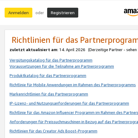
Anmelden
Registrieren
oder
Richtlinien für das Partnerprogr
zuletzt aktualisiert am
: 14. April 2026 (Derzeitige Partner - sehen
Vergütungskatalog für das Partnerprogramm
Voraussetzungen für die Teilnahme am Partnerprogramm
Produktkatalog für das Partnerprogramm
Richtlinie für Mobile Anwendungen im Rahmen des Partnerprogramms
Markenrichtlinien für das Partnerprogramm
IP-Lizenz- und Nutzungsanforderungen für das Partnerprogramm
Richtlinie für das Amazon Influencer Programm im Rahmen des Partn
Anforderungen für Preissuchmaschinen in Bezug auf das Partnerprogr
Richtlinien für das Creator Ads Boost-Programm