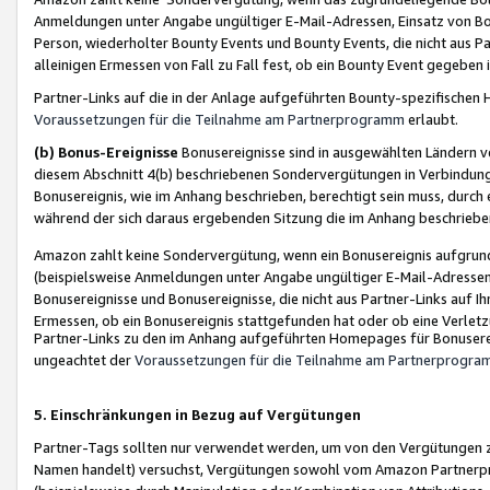
Anmeldungen unter Angabe ungültiger E-Mail-Adressen, Einsatz von Bot
Person, wiederholter Bounty Events und Bounty Events, die nicht aus Par
alleinigen Ermessen von Fall zu Fall fest, ob ein Bounty Event gegeben 
Partner-Links auf die in der Anlage aufgeführten Bounty-spezifisch
Voraussetzungen für die Teilnahme am Partnerprogramm
erlaubt.
(b) Bonus-Ereignisse
Bonusereignisse sind in ausgewählten Ländern v
diesem Abschnitt 4(b) beschriebenen Sondervergütungen in Verbindung
Bonusereignis, wie im Anhang beschrieben, berechtigt sein muss, durch 
während der sich daraus ergebenden Sitzung die im Anhang beschriebe
Amazon zahlt keine Sondervergütung, wenn ein Bonusereignis aufgrund 
(beispielsweise Anmeldungen unter Angabe ungültiger E-Mail-Adressen
Bonusereignisse und Bonusereignisse, die nicht aus Partner-Links auf I
Ermessen, ob ein Bonusereignis stattgefunden hat oder ob eine Verletz
Partner-Links zu den im Anhang aufgeführten Homepages für Bonuserei
ungeachtet der
Voraussetzungen für die Teilnahme am Partnerprogr
5. Einschränkungen in Bezug auf Vergütungen
Partner-Tags sollten nur verwendet werden, um von den Vergütungen zu pr
Namen handelt) versuchst, Vergütungen sowohl vom Amazon Partnerp