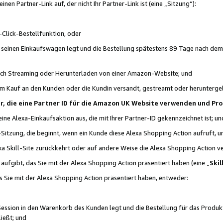
n Partner-Link auf, der nicht Ihr Partner-Link ist (eine „Sitzung“):
Click-Bestellfunktion, oder
n seinen Einkaufswagen legt und die Bestellung spätestens 89 Tage nach dem
urch Streaming oder Herunterladen von einer Amazon-Website; und
em Kauf an den Kunden oder die Kundin versandt, gestreamt oder herunterge
tner, die eine Partner ID für die Amazon UK Website verwenden und P
 eine Alexa-Einkaufsaktion aus, die mit Ihrer Partner-ID gekennzeichnet ist; un
-Sitzung, die beginnt, wenn ein Kunde diese Alexa Shopping Action aufruft,
a Skill-Site zurückkehrt oder auf andere Weise die Alexa Shopping Action v
aufgibt, das Sie mit der Alexa Shopping Action präsentiert haben (eine „
Skil
s Sie mit der Alexa Shopping Action präsentiert haben, entweder:
Session in den Warenkorb des Kunden legt und die Bestellung für das Produk
ießt; und