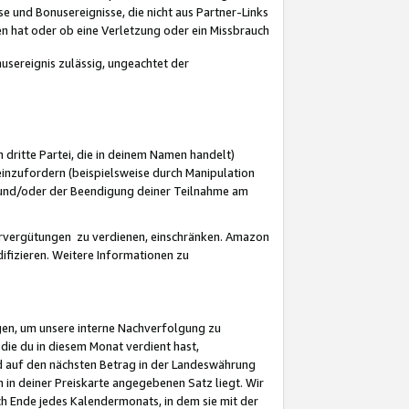
 und Bonusereignisse, die nicht aus Partner-Links
en hat oder ob eine Verletzung oder ein Missbrauch
sereignis zulässig, ungeachtet der
 dritte Partei, die in deinem Namen handelt)
nzufordern (beispielsweise durch Manipulation
n und/oder der Beendigung deiner Teilnahme am
rvergütungen zu verdienen, einschränken. Amazon
ifizieren. Weitere Informationen zu
gen, um unsere interne Nachverfolgung zu
die du in diesem Monat verdient hast,
d auf den nächsten Betrag in der Landeswährung
 in deiner Preiskarte angegebenen Satz liegt. Wir
 Ende jedes Kalendermonats, in dem sie mit der