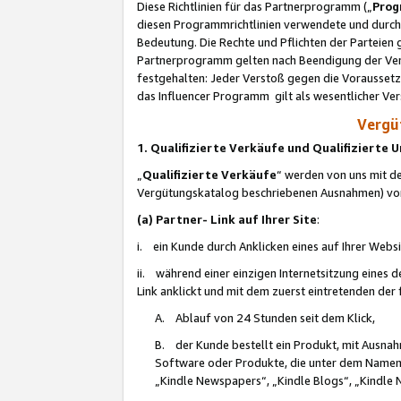
Diese Richtlinien für das Partnerprogramm („
Prog
diesen Programmrichtlinien verwendete und durch 
Bedeutung. Die Rechte und Pflichten der Parteien
Partnerprogramm gelten nach Beendigung der Verei
festgehalten: Jeder Verstoß gegen die Voraussetz
das Influencer Programm gilt als wesentlicher Ve
Vergüt
1. Qualifizierte Verkäufe und Qualifizierte
„
Qualifizierte Verkäufe
“ werden von uns mit de
Vergütungskatalog beschriebenen Ausnahmen) vo
(a) Partner- Link auf Ihrer Site
:
i. ein Kunde durch Anklicken eines auf Ihrer Webs
ii. während einer einzigen Internetsitzung eines de
Link anklickt und mit dem zuerst eintretenden der
A. Ablauf von 24 Stunden seit dem Klick,
B. der Kunde bestellt ein Produkt, mit Ausna
Software oder Produkte, die unter dem Namen
„Kindle Newspapers“, „Kindle Blogs“, „Kindle 