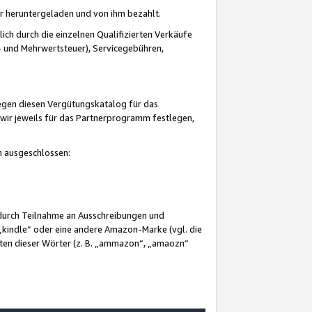
er heruntergeladen und von ihm bezahlt.
lich durch die einzelnen Qualifizierten Verkäufe
 und Mehrwertsteuer), Servicegebühren,
gegen diesen Vergütungskatalog für das
wir jeweils für das Partnerprogramm festlegen,
mm ausgeschlossen:
 durch Teilnahme an Ausschreibungen und
„kindle“ oder eine andere Amazon-Marke (vgl. die
nten dieser Wörter (z. B. „ammazon“, „amaozn“