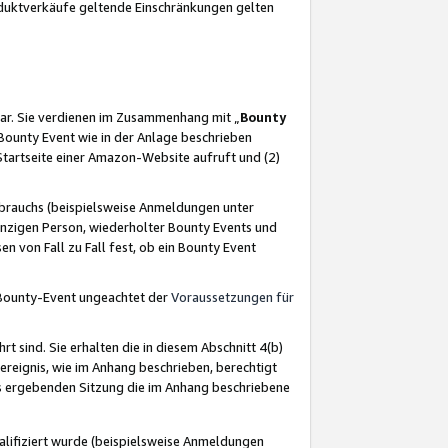
oduktverkäufe geltende Einschränkungen gelten
ar. Sie verdienen im Zusammenhang mit „
Bounty
s Bounty Event wie in der Anlage beschrieben
Startseite einer Amazon-Website aufruft und (2)
brauchs (beispielsweise Anmeldungen unter
inzigen Person, wiederholter Bounty Events und
en von Fall zu Fall fest, ob ein Bounty Event
 Bounty-Event ungeachtet der
Voraussetzungen für
rt sind. Sie erhalten die in diesem Abschnitt 4(b)
usereignis, wie im Anhang beschrieben, berechtigt
aus ergebenden Sitzung die im Anhang beschriebene
lifiziert wurde (beispielsweise Anmeldungen