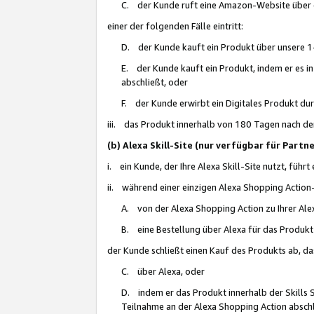
C. der Kunde ruft eine Amazon-Website über eine
einer der folgenden Fälle eintritt:
D. der Kunde kauft ein Produkt über unsere 1-
E. der Kunde kauft ein Produkt, indem er es i
abschließt, oder
F. der Kunde erwirbt ein Digitales Produkt d
iii. das Produkt innerhalb von 180 Tagen nach d
(b) Alexa Skill-Site (nur verfügbar für Par
i. ein Kunde, der Ihre Alexa Skill-Site nutzt, führt
ii. während einer einzigen Alexa Shopping Action
A. von der Alexa Shopping Action zu Ihrer Alex
B. eine Bestellung über Alexa für das Produkt 
der Kunde schließt einen Kauf des Produkts ab, da
C. über Alexa, oder
D. indem er das Produkt innerhalb der Skills 
Teilnahme an der Alexa Shopping Action abschl