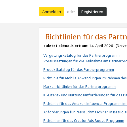
Anmelden
Registrieren
oder
Richtlinien für das Par
zuletzt aktualisiert am
: 14. April 2026 (Derze
Vergütungskatalog für das Partnerprogramm
Voraussetzungen für die Teilnahme am Partnerp
Produktkatalog für das Partnerprogramm
Richtlinie für Mobile Anwendungen im Rahmen de
Markenrichtlinien für das Partnerprogramm
IP-Lizenz- und Nutzungsanforderungen für das 
Richtlinie für das Amazon Influencer Programm 
Anforderungen für Preissuchmaschinen in Bezug 
Richtlinien für das Creator Ads Boost-Programm