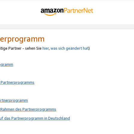
tnerprogramm
itige Partner - sehen Sie
hier
,
was sich geändert hat
)
rogramm
s Partnerprogramms
Partnerprogramm
im Rahmen des Partnerprogramms
auf das Partnerprogramm in Deutschland