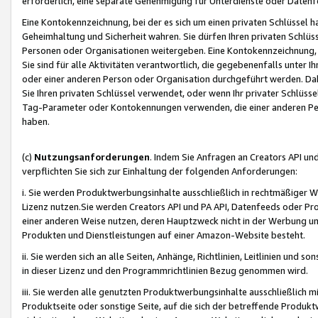
erforderlich, eine separate Genehmigung für Unterdienste oder Datenf
Eine Kontokennzeichnung, bei der es sich um einen privaten Schlüssel h
Geheimhaltung und Sicherheit wahren. Sie dürfen Ihren privaten Schlüss
Personen oder Organisationen weitergeben. Eine Kontokennzeichnung, die 
Sie sind für alle Aktivitäten verantwortlich, die gegebenenfalls unter
oder einer anderen Person oder Organisation durchgeführt werden. Dahe
Sie Ihren privaten Schlüssel verwendet, oder wenn Ihr privater Schlüss
Tag-Parameter oder Kontokennungen verwenden, die einer anderen Pers
haben.
(c)
Nutzungsanforderungen
. Indem Sie Anfragen an Creators API un
verpflichten Sie sich zur Einhaltung der folgenden Anforderungen:
i. Sie werden Produktwerbungsinhalte ausschließlich in rechtmäßiger W
Lizenz nutzen.Sie werden Creators API und PA API, Datenfeeds oder P
einer anderen Weise nutzen, deren Hauptzweck nicht in der Werbung u
Produkten und Dienstleistungen auf einer Amazon-Website besteht.
ii. Sie werden sich an alle Seiten, Anhänge, Richtlinien, Leitlinien und s
in dieser Lizenz und den Programmrichtlinien Bezug genommen wird.
iii. Sie werden alle genutzten Produktwerbungsinhalte ausschließlich m
Produktseite oder sonstige Seite, auf die sich der betreffende Produ