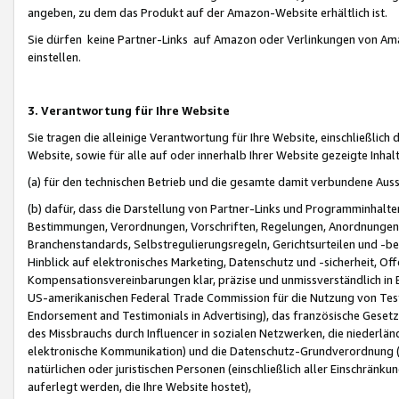
angeben, zu dem das Produkt auf der Amazon-Website erhältlich ist.
Sie dürfen keine Partner-Links auf Amazon oder Verlinkungen von Amazo
einstellen.
3. Verantwortung für Ihre Website
Sie tragen die alleinige Verantwortung für Ihre Website, einschließlich
Website, sowie für alle auf oder innerhalb Ihrer Website gezeigte Inhal
(a) für den technischen Betrieb und die gesamte damit verbundene Auss
(b) dafür, dass die Darstellung von Partner-Links und Programminhalte
Bestimmungen, Verordnungen, Vorschriften, Regelungen, Anordnungen, 
Branchenstandards, Selbstregulierungsregeln, Gerichtsurteilen und -be
Hinblick auf elektronisches Marketing, Datenschutz und -sicherheit, O
Kompensationsvereinbarungen klar, präzise und unmissverständlich in Ec
US-amerikanischen Federal Trade Commission für die Nutzung von Tes
Endorsement and Testimonials in Advertising), das französische Gese
des Missbrauchs durch Influencer in sozialen Netzwerken, die niederlän
elektronische Kommunikation) und die Datenschutz-Grundverordnung 
natürlichen oder juristischen Personen (einschließlich aller Einschränk
auferlegt werden, die Ihre Website hostet),