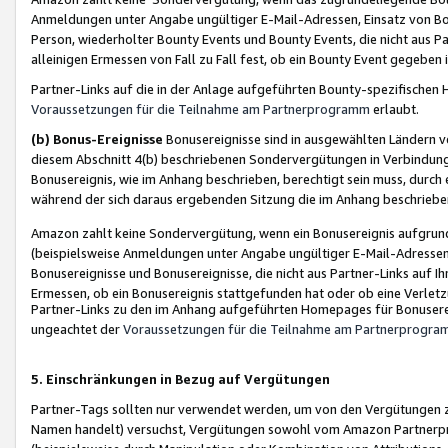
Anmeldungen unter Angabe ungültiger E-Mail-Adressen, Einsatz von Bot
Person, wiederholter Bounty Events und Bounty Events, die nicht aus Par
alleinigen Ermessen von Fall zu Fall fest, ob ein Bounty Event gegeben 
Partner-Links auf die in der Anlage aufgeführten Bounty-spezifisch
Voraussetzungen für die Teilnahme am Partnerprogramm
erlaubt.
(b) Bonus-Ereignisse
Bonusereignisse sind in ausgewählten Ländern v
diesem Abschnitt 4(b) beschriebenen Sondervergütungen in Verbindung
Bonusereignis, wie im Anhang beschrieben, berechtigt sein muss, durch 
während der sich daraus ergebenden Sitzung die im Anhang beschriebe
Amazon zahlt keine Sondervergütung, wenn ein Bonusereignis aufgrund 
(beispielsweise Anmeldungen unter Angabe ungültiger E-Mail-Adressen
Bonusereignisse und Bonusereignisse, die nicht aus Partner-Links auf I
Ermessen, ob ein Bonusereignis stattgefunden hat oder ob eine Verletz
Partner-Links zu den im Anhang aufgeführten Homepages für Bonuserei
ungeachtet der
Voraussetzungen für die Teilnahme am Partnerprogr
5. Einschränkungen in Bezug auf Vergütungen
Partner-Tags sollten nur verwendet werden, um von den Vergütungen zu pr
Namen handelt) versuchst, Vergütungen sowohl vom Amazon Partnerp