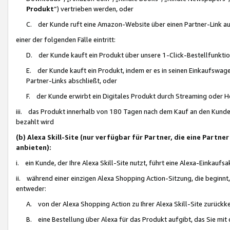
Produkt
“) vertrieben werden, oder
C. der Kunde ruft eine Amazon-Website über einen Partner-Link auf, d
einer der folgenden Fälle eintritt:
D. der Kunde kauft ein Produkt über unsere 1-Click-Bestellfunktio
E. der Kunde kauft ein Produkt, indem er es in seinen Einkaufswag
Partner-Links abschließt, oder
F. der Kunde erwirbt ein Digitales Produkt durch Streaming oder 
iii. das Produkt innerhalb von 180 Tagen nach dem Kauf an den Kunde
bezahlt wird
(b) Alexa Skill-Site (nur verfügbar für Partner, die eine Par
anbieten):
i. ein Kunde, der Ihre Alexa Skill-Site nutzt, führt eine Alexa-Einkaufsa
ii. während einer einzigen Alexa Shopping Action-Sitzung, die beginnt
entweder:
A. von der Alexa Shopping Action zu Ihrer Alexa Skill-Site zurückk
B. eine Bestellung über Alexa für das Produkt aufgibt, das Sie mit 