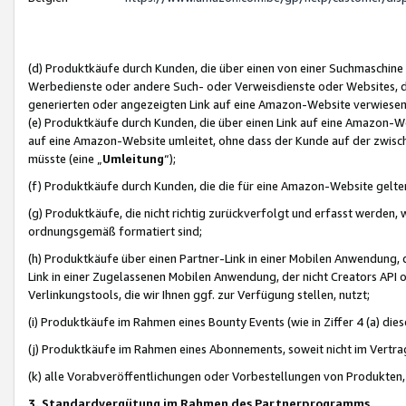
(d) Produktkäufe durch Kunden, die über einen von einer Suchmaschine
Werbedienste oder andere Such- oder Verweisdienste oder Websites, die
generierten oder angezeigten Link auf eine Amazon-Website verwiese
(e) Produktkäufe durch Kunden, die über einen Link auf eine Amazon-W
auf eine Amazon-Website umleitet, ohne dass der Kunde auf der zwisc
müsste (eine „
Umleitung
“);
(f) Produktkäufe durch Kunden, die die für eine Amazon-Website gelt
(g) Produktkäufe, die nicht richtig zurückverfolgt und erfasst werden, 
ordnungsgemäß formatiert sind;
(h) Produktkäufe über einen Partner-Link in einer Mobilen Anwendung,
Link in einer Zugelassenen Mobilen Anwendung, der nicht Creators API o
Verlinkungstools, die wir Ihnen ggf. zur Verfügung stellen, nutzt;
(i) Produktkäufe im Rahmen eines Bounty Events (wie in Ziffer 4 (a) d
(j) Produktkäufe im Rahmen eines Abonnements, soweit nicht im Vertra
(k) alle Vorabveröffentlichungen oder Vorbestellungen von Produkten, d
3. Standardvergütung im Rahmen des Partnerprogramms