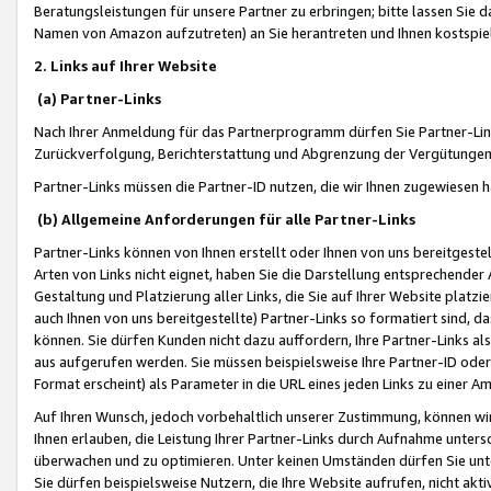
Beratungsleistungen für unsere Partner zu erbringen; bitte lassen Sie 
Namen von Amazon aufzutreten) an Sie herantreten und Ihnen kostspiel
2. Links auf Ihrer Website
(a) Partner-Links
Nach Ihrer Anmeldung für das Partnerprogramm dürfen Sie Partner-Link
Zurückverfolgung, Berichterstattung und Abgrenzung der Vergütungen
Partner-Links müssen die Partner-ID nutzen, die wir Ihnen zugewiesen 
(b) Allgemeine Anforderungen für alle Partner-Links
Partner-Links können von Ihnen erstellt oder Ihnen von uns bereitgestel
Arten von Links nicht eignet, haben Sie die Darstellung entsprechender Ar
Gestaltung und Platzierung aller Links, die Sie auf Ihrer Website platzi
auch Ihnen von uns bereitgestellte) Partner-Links so formatiert sind
können. Sie dürfen Kunden nicht dazu auffordern, Ihre Partner-Links al
aus aufgerufen werden. Sie müssen beispielsweise Ihre Partner-ID ode
Format erscheint) als Parameter in die URL eines jeden Links zu einer 
Auf Ihren Wunsch, jedoch vorbehaltlich unserer Zustimmung, können wir
Ihnen erlauben, die Leistung Ihrer Partner-Links durch Aufnahme unters
überwachen und zu optimieren. Unter keinen Umständen dürfen Sie unte
Sie dürfen beispielsweise Nutzern, die Ihre Website aufrufen, nicht ak