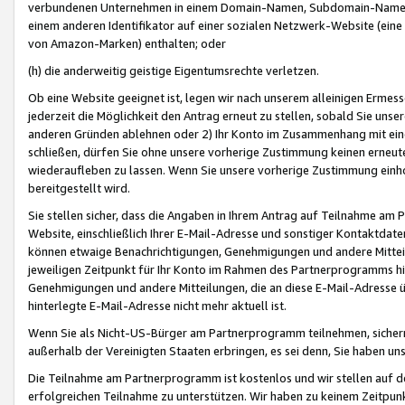
verbundenen Unternehmen in einem Domain-Namen, Subdomain-Namen,
einem anderen Identifikator auf einer sozialen Netzwerk-Website (eine 
von Amazon-Marken) enthalten; oder
(h) die anderweitig geistige Eigentumsrechte verletzen.
Ob eine Website geeignet ist, legen wir nach unserem alleinigen Ermess
jederzeit die Möglichkeit den Antrag erneut zu stellen, sobald Sie uns
anderen Gründen ablehnen oder 2) Ihr Konto im Zusammenhang mit eine
schließen, dürfen Sie ohne unsere vorherige Zustimmung keinen erne
wiederaufleben zu lassen. Wenn Sie unsere vorherige Zustimmung einho
bereitgestellt wird.
Sie stellen sicher, dass die Angaben in Ihrem Antrag auf Teilnahme a
Website, einschließlich Ihrer E-Mail-Adresse und sonstiger Kontaktdaten
können etwaige Benachrichtigungen, Genehmigungen und andere Mittei
jeweiligen Zeitpunkt für Ihr Konto im Rahmen des Partnerprogramms h
Genehmigungen und andere Mitteilungen, die an diese E-Mail-Adresse ü
hinterlegte E-Mail-Adresse nicht mehr aktuell ist.
Wenn Sie als Nicht-US-Bürger am Partnerprogramm teilnehmen, sichern 
außerhalb der Vereinigten Staaten erbringen, es sei denn, Sie haben 
Die Teilnahme am Partnerprogramm ist kostenlos und wir stellen auf d
erfolgreichen Teilnahme zu unterstützen. Wir haben zu keinem Zeitpun