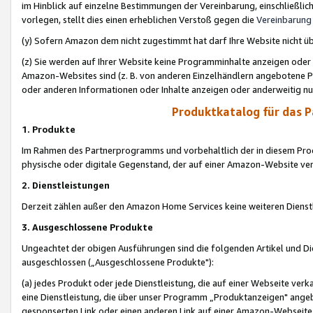
im Hinblick auf einzelne Bestimmungen der Vereinbarung, einschließlich
vorlegen, stellt dies einen erheblichen Verstoß gegen die
Vereinbarung
(y) Sofern Amazon dem nicht zugestimmt hat darf Ihre Website nicht ü
(z) Sie werden auf Ihrer Website keine Programminhalte anzeigen oder
Amazon-Websites sind (z. B. von anderen Einzelhändlern angebotene Pr
oder anderen Informationen oder Inhalte anzeigen oder anderweitig nut
Produktkatalog für das 
1. Produkte
Im Rahmen des Partnerprogramms und vorbehaltlich der in diesem Pro
physische oder digitale Gegenstand, der auf einer Amazon-Website ver
2. Dienstleistungen
Derzeit zählen außer den Amazon Home Services keine weiteren Dienst
3. Ausgeschlossene Produkte
Ungeachtet der obigen Ausführungen sind die folgenden Artikel und D
ausgeschlossen („Ausgeschlossene Produkte"):
(a) jedes Produkt oder jede Dienstleistung, die auf einer Webseite verk
eine Dienstleistung, die über unser Programm „Produktanzeigen" angeb
gesponserten Link oder einen anderen Link auf einer Amazon-Webseite ve