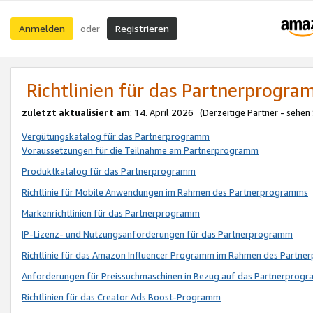
Anmelden
Registrieren
oder
Richtlinien für das Partnerprogr
zuletzt aktualisiert am
: 14. April 2026 (Derzeitige Partner - sehen
Vergütungskatalog für das Partnerprogramm
Voraussetzungen für die Teilnahme am Partnerprogramm
Produktkatalog für das Partnerprogramm
Richtlinie für Mobile Anwendungen im Rahmen des Partnerprogramms
Markenrichtlinien für das Partnerprogramm
IP-Lizenz- und Nutzungsanforderungen für das Partnerprogramm
Richtlinie für das Amazon Influencer Programm im Rahmen des Partn
Anforderungen für Preissuchmaschinen in Bezug auf das Partnerprogr
Richtlinien für das Creator Ads Boost-Programm