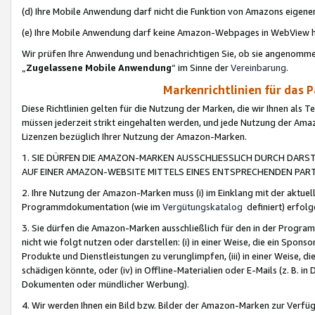
(d) Ihre Mobile Anwendung darf nicht die Funktion von Amazons eige
(e) Ihre Mobile Anwendung darf keine Amazon-Webpages in WebView 
Wir prüfen Ihre Anwendung und benachrichtigen Sie, ob sie angenomm
„
Zugelassene Mobile Anwendung
“ im Sinne der
Vereinbarung
.
Markenrichtlinien für das 
Diese Richtlinien gelten für die Nutzung der Marken, die wir Ihnen als 
müssen jederzeit strikt eingehalten werden, und jede Nutzung der Ama
Lizenzen bezüglich Ihrer Nutzung der Amazon-Marken.
1. SIE DÜRFEN DIE AMAZON-MARKEN AUSSCHLIESSLICH DURCH DARS
AUF EINER AMAZON-WEBSITE MITTELS EINES ENTSPRECHENDEN PART
2. Ihre Nutzung der Amazon-Marken muss (i) im Einklang mit der aktuells
Programmdokumentation (wie im
Vergütungskatalog
definiert) erfolg
3. Sie dürfen die Amazon-Marken ausschließlich für den in der Progr
nicht wie folgt nutzen oder darstellen: (i) in einer Weise, die ein Spo
Produkte und Dienstleistungen zu verunglimpfen, (iii) in einer Weise
schädigen könnte, oder (iv) in Offline-Materialien oder E-Mails (z. B.
Dokumenten oder mündlicher Werbung).
4. Wir werden Ihnen ein Bild bzw. Bilder der Amazon-Marken zur Verfüg