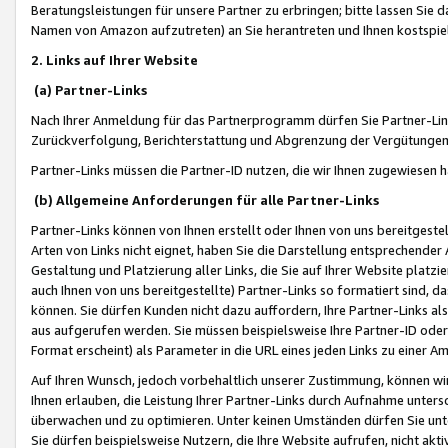
Beratungsleistungen für unsere Partner zu erbringen; bitte lassen Sie 
Namen von Amazon aufzutreten) an Sie herantreten und Ihnen kostspiel
2. Links auf Ihrer Website
(a) Partner-Links
Nach Ihrer Anmeldung für das Partnerprogramm dürfen Sie Partner-Link
Zurückverfolgung, Berichterstattung und Abgrenzung der Vergütungen
Partner-Links müssen die Partner-ID nutzen, die wir Ihnen zugewiesen 
(b) Allgemeine Anforderungen für alle Partner-Links
Partner-Links können von Ihnen erstellt oder Ihnen von uns bereitgestel
Arten von Links nicht eignet, haben Sie die Darstellung entsprechender Ar
Gestaltung und Platzierung aller Links, die Sie auf Ihrer Website platzi
auch Ihnen von uns bereitgestellte) Partner-Links so formatiert sind
können. Sie dürfen Kunden nicht dazu auffordern, Ihre Partner-Links al
aus aufgerufen werden. Sie müssen beispielsweise Ihre Partner-ID ode
Format erscheint) als Parameter in die URL eines jeden Links zu einer 
Auf Ihren Wunsch, jedoch vorbehaltlich unserer Zustimmung, können wir
Ihnen erlauben, die Leistung Ihrer Partner-Links durch Aufnahme unters
überwachen und zu optimieren. Unter keinen Umständen dürfen Sie unte
Sie dürfen beispielsweise Nutzern, die Ihre Website aufrufen, nicht ak