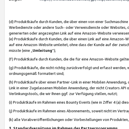
(d) Produktkäufe durch Kunden, die über einen von einer Suchmaschine
Werbedienste oder andere Such- oder Verweisdienste oder Websites, die
generierten oder angezeigten Link auf eine Amazon-Website verwiese
(e) Produktkäufe durch Kunden, die über einen Link auf eine Amazon-W
auf eine Amazon-Website umleitet, ohne dass der Kunde auf der zwisc
müsste (eine „
Umleitung
“);
(f) Produktkäufe durch Kunden, die die für eine Amazon-Website gelt
(g) Produktkäufe, die nicht richtig zurückverfolgt und erfasst werden, 
ordnungsgemäß formatiert sind;
(h) Produktkäufe über einen Partner-Link in einer Mobilen Anwendung,
Link in einer Zugelassenen Mobilen Anwendung, der nicht Creators API o
Verlinkungstools, die wir Ihnen ggf. zur Verfügung stellen, nutzt;
(i) Produktkäufe im Rahmen eines Bounty Events (wie in Ziffer 4 (a) d
(j) Produktkäufe im Rahmen eines Abonnements, soweit nicht im Vertra
(k) alle Vorabveröffentlichungen oder Vorbestellungen von Produkten, d
3. Standardvergütung im Rahmen des Partnerprogramms