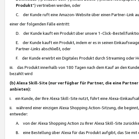
Produkt
“) vertrieben werden, oder
C. der Kunde ruft eine Amazon-Website über einen Partner-Link auf, d
einer der folgenden Fälle eintritt:
D. der Kunde kauft ein Produkt über unsere 1-Click-Bestellfunktio
E. der Kunde kauft ein Produkt, indem er es in seinen Einkaufswag
Partner-Links abschließt, oder
F. der Kunde erwirbt ein Digitales Produkt durch Streaming oder 
iii. das Produkt innerhalb von 180 Tagen nach dem Kauf an den Kunde
bezahlt wird
(b) Alexa Skill-Site (nur verfügbar für Partner, die eine Par
anbieten):
i. ein Kunde, der Ihre Alexa Skill-Site nutzt, führt eine Alexa-Einkaufsa
ii. während einer einzigen Alexa Shopping Action-Sitzung, die beginnt
entweder:
A. von der Alexa Shopping Action zu Ihrer Alexa Skill-Site zurückk
B. eine Bestellung über Alexa für das Produkt aufgibt, das Sie mit 