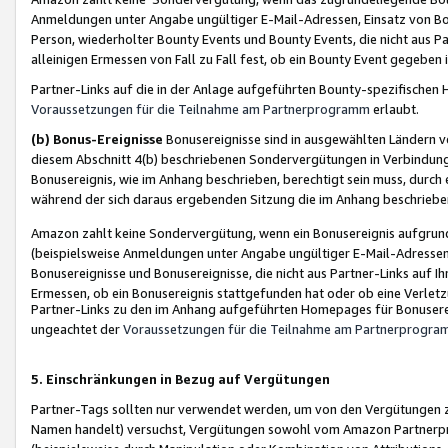
Anmeldungen unter Angabe ungültiger E-Mail-Adressen, Einsatz von Bot
Person, wiederholter Bounty Events und Bounty Events, die nicht aus Par
alleinigen Ermessen von Fall zu Fall fest, ob ein Bounty Event gegeben 
Partner-Links auf die in der Anlage aufgeführten Bounty-spezifisch
Voraussetzungen für die Teilnahme am Partnerprogramm
erlaubt.
(b) Bonus-Ereignisse
Bonusereignisse sind in ausgewählten Ländern v
diesem Abschnitt 4(b) beschriebenen Sondervergütungen in Verbindung
Bonusereignis, wie im Anhang beschrieben, berechtigt sein muss, durch 
während der sich daraus ergebenden Sitzung die im Anhang beschriebe
Amazon zahlt keine Sondervergütung, wenn ein Bonusereignis aufgrund 
(beispielsweise Anmeldungen unter Angabe ungültiger E-Mail-Adressen
Bonusereignisse und Bonusereignisse, die nicht aus Partner-Links auf I
Ermessen, ob ein Bonusereignis stattgefunden hat oder ob eine Verletz
Partner-Links zu den im Anhang aufgeführten Homepages für Bonuserei
ungeachtet der
Voraussetzungen für die Teilnahme am Partnerprogr
5. Einschränkungen in Bezug auf Vergütungen
Partner-Tags sollten nur verwendet werden, um von den Vergütungen zu pr
Namen handelt) versuchst, Vergütungen sowohl vom Amazon Partnerp