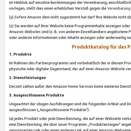
im Hinblick auf einzelne Bestimmungen der Vereinbarung, einschließlich
vorlegen, stellt dies einen erheblichen Verstoß gegen die
Vereinbarung
(y) Sofern Amazon dem nicht zugestimmt hat darf Ihre Website nicht ü
(z) Sie werden auf Ihrer Website keine Programminhalte anzeigen oder
Amazon-Websites sind (z. B. von anderen Einzelhändlern angebotene Pr
oder anderen Informationen oder Inhalte anzeigen oder anderweitig nut
Produktkatalog für das 
1. Produkte
Im Rahmen des Partnerprogramms und vorbehaltlich der in diesem Pro
physische oder digitale Gegenstand, der auf einer Amazon-Website ver
2. Dienstleistungen
Derzeit zählen außer den Amazon Home Services keine weiteren Dienst
3. Ausgeschlossene Produkte
Ungeachtet der obigen Ausführungen sind die folgenden Artikel und D
ausgeschlossen („Ausgeschlossene Produkte"):
(a) jedes Produkt oder jede Dienstleistung, die auf einer Webseite verk
eine Dienstleistung, die über unser Programm „Produktanzeigen" angeb
gesponserten Link oder einen anderen Link auf einer Amazon-Webseite ve