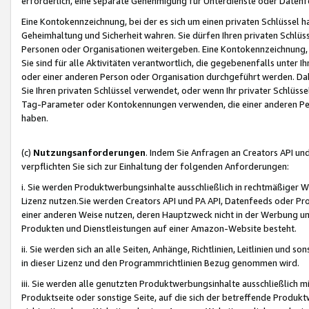
erforderlich, eine separate Genehmigung für Unterdienste oder Datenf
Eine Kontokennzeichnung, bei der es sich um einen privaten Schlüssel h
Geheimhaltung und Sicherheit wahren. Sie dürfen Ihren privaten Schlüss
Personen oder Organisationen weitergeben. Eine Kontokennzeichnung, die 
Sie sind für alle Aktivitäten verantwortlich, die gegebenenfalls unter
oder einer anderen Person oder Organisation durchgeführt werden. Dahe
Sie Ihren privaten Schlüssel verwendet, oder wenn Ihr privater Schlüss
Tag-Parameter oder Kontokennungen verwenden, die einer anderen Pers
haben.
(c)
Nutzungsanforderungen
. Indem Sie Anfragen an Creators API un
verpflichten Sie sich zur Einhaltung der folgenden Anforderungen:
i. Sie werden Produktwerbungsinhalte ausschließlich in rechtmäßiger W
Lizenz nutzen.Sie werden Creators API und PA API, Datenfeeds oder P
einer anderen Weise nutzen, deren Hauptzweck nicht in der Werbung u
Produkten und Dienstleistungen auf einer Amazon-Website besteht.
ii. Sie werden sich an alle Seiten, Anhänge, Richtlinien, Leitlinien und s
in dieser Lizenz und den Programmrichtlinien Bezug genommen wird.
iii. Sie werden alle genutzten Produktwerbungsinhalte ausschließlich m
Produktseite oder sonstige Seite, auf die sich der betreffende Produ