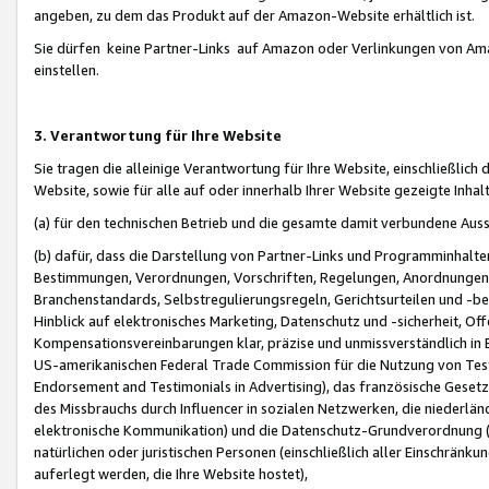
angeben, zu dem das Produkt auf der Amazon-Website erhältlich ist.
Sie dürfen keine Partner-Links auf Amazon oder Verlinkungen von Amazo
einstellen.
3. Verantwortung für Ihre Website
Sie tragen die alleinige Verantwortung für Ihre Website, einschließlich
Website, sowie für alle auf oder innerhalb Ihrer Website gezeigte Inhal
(a) für den technischen Betrieb und die gesamte damit verbundene Auss
(b) dafür, dass die Darstellung von Partner-Links und Programminhalte
Bestimmungen, Verordnungen, Vorschriften, Regelungen, Anordnungen, 
Branchenstandards, Selbstregulierungsregeln, Gerichtsurteilen und -be
Hinblick auf elektronisches Marketing, Datenschutz und -sicherheit, O
Kompensationsvereinbarungen klar, präzise und unmissverständlich in Ec
US-amerikanischen Federal Trade Commission für die Nutzung von Tes
Endorsement and Testimonials in Advertising), das französische Gese
des Missbrauchs durch Influencer in sozialen Netzwerken, die niederlän
elektronische Kommunikation) und die Datenschutz-Grundverordnung 
natürlichen oder juristischen Personen (einschließlich aller Einschränk
auferlegt werden, die Ihre Website hostet),