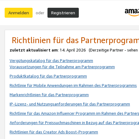
Anmelden
Registrieren
oder
Richtlinien für das Partnerprogr
zuletzt aktualisiert am
: 14. April 2026 (Derzeitige Partner - sehen
Vergütungskatalog für das Partnerprogramm
Voraussetzungen für die Teilnahme am Partnerprogramm
Produktkatalog für das Partnerprogramm
Richtlinie für Mobile Anwendungen im Rahmen des Partnerprogramms
Markenrichtlinien für das Partnerprogramm
IP-Lizenz- und Nutzungsanforderungen für das Partnerprogramm
Richtlinie für das Amazon Influencer Programm im Rahmen des Partn
Anforderungen für Preissuchmaschinen in Bezug auf das Partnerprogr
Richtlinien für das Creator Ads Boost-Programm