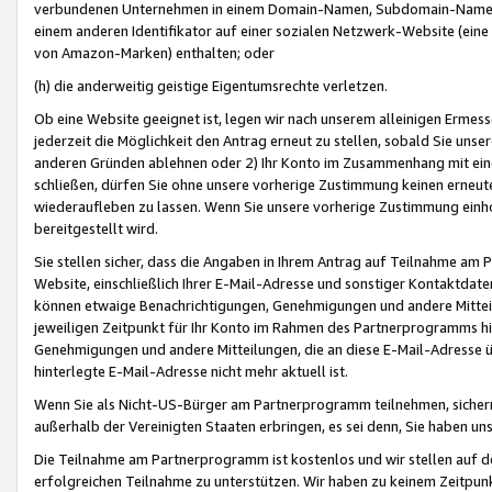
verbundenen Unternehmen in einem Domain-Namen, Subdomain-Namen,
einem anderen Identifikator auf einer sozialen Netzwerk-Website (eine 
von Amazon-Marken) enthalten; oder
(h) die anderweitig geistige Eigentumsrechte verletzen.
Ob eine Website geeignet ist, legen wir nach unserem alleinigen Ermess
jederzeit die Möglichkeit den Antrag erneut zu stellen, sobald Sie uns
anderen Gründen ablehnen oder 2) Ihr Konto im Zusammenhang mit eine
schließen, dürfen Sie ohne unsere vorherige Zustimmung keinen erne
wiederaufleben zu lassen. Wenn Sie unsere vorherige Zustimmung einho
bereitgestellt wird.
Sie stellen sicher, dass die Angaben in Ihrem Antrag auf Teilnahme a
Website, einschließlich Ihrer E-Mail-Adresse und sonstiger Kontaktdaten
können etwaige Benachrichtigungen, Genehmigungen und andere Mittei
jeweiligen Zeitpunkt für Ihr Konto im Rahmen des Partnerprogramms h
Genehmigungen und andere Mitteilungen, die an diese E-Mail-Adresse ü
hinterlegte E-Mail-Adresse nicht mehr aktuell ist.
Wenn Sie als Nicht-US-Bürger am Partnerprogramm teilnehmen, sichern 
außerhalb der Vereinigten Staaten erbringen, es sei denn, Sie haben 
Die Teilnahme am Partnerprogramm ist kostenlos und wir stellen auf d
erfolgreichen Teilnahme zu unterstützen. Wir haben zu keinem Zeitpun