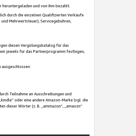
er heruntergeladen und von ihm bezahlt.
lich durch die einzelnen Qualifizierten Verkäufe
 und Mehrwertsteuer), Servicegebühren,
gegen diesen Vergütungskatalog für das
wir jeweils für das Partnerprogramm festlegen,
mm ausgeschlossen:
 durch Teilnahme an Ausschreibungen und
„kindle“ oder eine andere Amazon-Marke (vgl. die
nten dieser Wörter (z. B. „ammazon“, „amaozn“