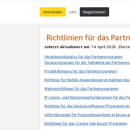
Anmelden
Registrieren
oder
Richtlinien für das Par
zuletzt aktualisiert am
: 14. April 2026 (Derze
Vergütungskatalog für das Partnerprogramm
Voraussetzungen für die Teilnahme am Partnerp
Produktkatalog für das Partnerprogramm
Richtlinie für Mobile Anwendungen im Rahmen de
Markenrichtlinien für das Partnerprogramm
IP-Lizenz- und Nutzungsanforderungen für das 
Richtlinie für das Amazon Influencer Programm 
Anforderungen für Preissuchmaschinen in Bezug 
Richtlinien für das Creator Ads Boost-Programm