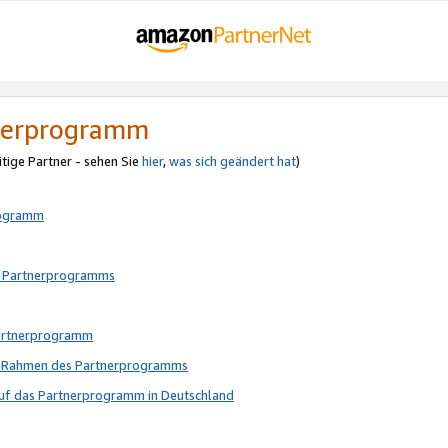
tnerprogramm
itige Partner - sehen Sie
hier
,
was sich geändert hat
)
rogramm
s Partnerprogramms
Partnerprogramm
im Rahmen des Partnerprogramms
auf das Partnerprogramm in Deutschland