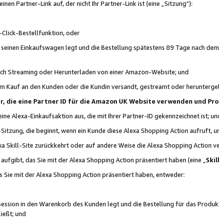
n Partner-Link auf, der nicht Ihr Partner-Link ist (eine „Sitzung“):
Click-Bestellfunktion, oder
n seinen Einkaufswagen legt und die Bestellung spätestens 89 Tage nach dem
urch Streaming oder Herunterladen von einer Amazon-Website; und
em Kauf an den Kunden oder die Kundin versandt, gestreamt oder herunterge
tner, die eine Partner ID für die Amazon UK Website verwenden und P
 eine Alexa-Einkaufsaktion aus, die mit Ihrer Partner-ID gekennzeichnet ist; un
-Sitzung, die beginnt, wenn ein Kunde diese Alexa Shopping Action aufruft,
a Skill-Site zurückkehrt oder auf andere Weise die Alexa Shopping Action v
aufgibt, das Sie mit der Alexa Shopping Action präsentiert haben (eine „
Skil
s Sie mit der Alexa Shopping Action präsentiert haben, entweder:
Session in den Warenkorb des Kunden legt und die Bestellung für das Produk
ießt; und