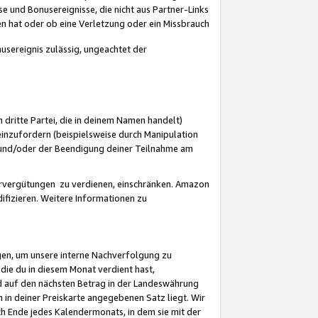
 und Bonusereignisse, die nicht aus Partner-Links
en hat oder ob eine Verletzung oder ein Missbrauch
sereignis zulässig, ungeachtet der
 dritte Partei, die in deinem Namen handelt)
nzufordern (beispielsweise durch Manipulation
n und/oder der Beendigung deiner Teilnahme am
rvergütungen zu verdienen, einschränken. Amazon
ifizieren. Weitere Informationen zu
gen, um unsere interne Nachverfolgung zu
die du in diesem Monat verdient hast,
d auf den nächsten Betrag in der Landeswährung
 in deiner Preiskarte angegebenen Satz liegt. Wir
 Ende jedes Kalendermonats, in dem sie mit der