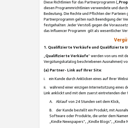
Diese Richtlinien für das Partnerprogramm („
Prog
diesen Programmrichtlinien verwendete und durch 
Bedeutung. Die Rechte und Pflichten der Parteien
Partnerprogramm gelten nach Beendigung der Verei
festgehalten: Jeder Verstoß gegen die Voraussetz
das Influencer Programm gilt als wesentlicher Ve
Vergüt
1. Qualifizierte Verkäufe und Qualifizierte
„
Qualifizierte Verkäufe
“ werden von uns mit de
Vergütungskatalog beschriebenen Ausnahmen) vo
(a) Partner- Link auf Ihrer Site
:
i. ein Kunde durch Anklicken eines auf Ihrer Webs
ii. während einer einzigen Internetsitzung eines de
Link anklickt und mit dem zuerst eintretenden der
A. Ablauf von 24 Stunden seit dem Klick,
B. der Kunde bestellt ein Produkt, mit Ausna
Software oder Produkte, die unter dem Namen
„Kindle Newspapers“, „Kindle Blogs“, „Kindle 