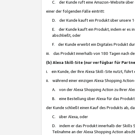
C. der Kunde ruft eine Amazon-Website über eine
einer der folgenden Fälle eintritt:
D. der Kunde kauft ein Produkt über unsere 1-
E. der Kunde kauft ein Produkt, indem er es i
abschließt, oder
F. der Kunde erwirbt ein Digitales Produkt d
iii. das Produkt innerhalb von 180 Tagen nach d
(b) Alexa Skill-Site (nur verfügbar für Par
i. ein Kunde, der Ihre Alexa Skill-Site nutzt, führt
ii. während einer einzigen Alexa Shopping Action
A. von der Alexa Shopping Action zu Ihrer Alex
B. eine Bestellung über Alexa für das Produkt 
der Kunde schließt einen Kauf des Produkts ab, da
C. über Alexa, oder
D. indem er das Produkt innerhalb der Skills 
Teilnahme an der Alexa Shopping Action abschl