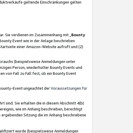
oduktverkäufe geltende Einschränkungen gelten
ar. Sie verdienen im Zusammenhang mit „
Bounty
s Bounty Event wie in der Anlage beschrieben
Startseite einer Amazon-Website aufruft und (2)
brauchs (beispielsweise Anmeldungen unter
inzigen Person, wiederholter Bounty Events und
en von Fall zu Fall fest, ob ein Bounty Event
 Bounty-Event ungeachtet der
Voraussetzungen für
rt sind. Sie erhalten die in diesem Abschnitt 4(b)
usereignis, wie im Anhang beschrieben, berechtigt
aus ergebenden Sitzung die im Anhang beschriebene
lifiziert wurde (beispielsweise Anmeldungen