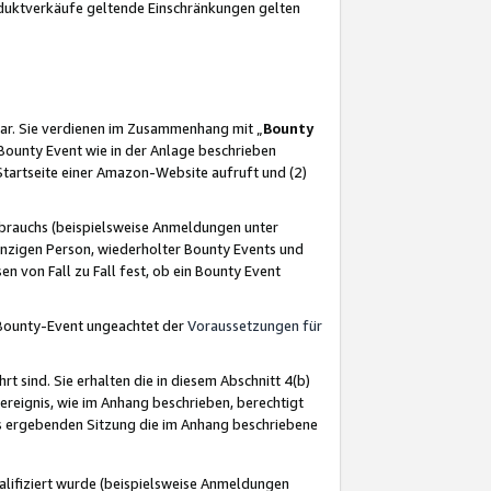
oduktverkäufe geltende Einschränkungen gelten
ar. Sie verdienen im Zusammenhang mit „
Bounty
s Bounty Event wie in der Anlage beschrieben
Startseite einer Amazon-Website aufruft und (2)
brauchs (beispielsweise Anmeldungen unter
inzigen Person, wiederholter Bounty Events und
en von Fall zu Fall fest, ob ein Bounty Event
 Bounty-Event ungeachtet der
Voraussetzungen für
rt sind. Sie erhalten die in diesem Abschnitt 4(b)
usereignis, wie im Anhang beschrieben, berechtigt
aus ergebenden Sitzung die im Anhang beschriebene
lifiziert wurde (beispielsweise Anmeldungen