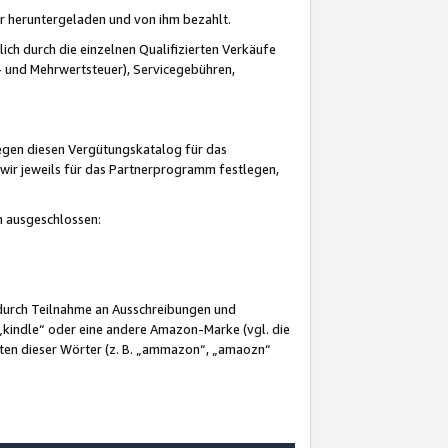
er heruntergeladen und von ihm bezahlt.
lich durch die einzelnen Qualifizierten Verkäufe
 und Mehrwertsteuer), Servicegebühren,
gegen diesen Vergütungskatalog für das
wir jeweils für das Partnerprogramm festlegen,
mm ausgeschlossen:
 durch Teilnahme an Ausschreibungen und
„kindle“ oder eine andere Amazon-Marke (vgl. die
nten dieser Wörter (z. B. „ammazon“, „amaozn“