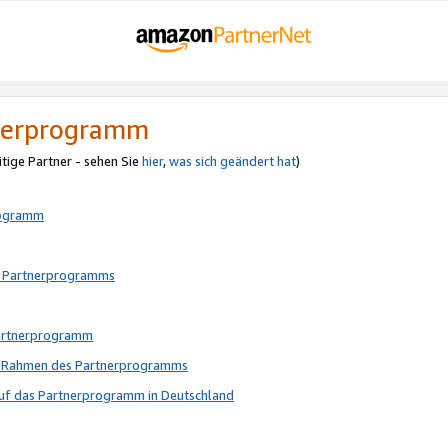
tnerprogramm
itige Partner - sehen Sie
hier
,
was sich geändert hat
)
rogramm
s Partnerprogramms
Partnerprogramm
im Rahmen des Partnerprogramms
auf das Partnerprogramm in Deutschland