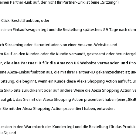
n Partner-Link auf, der nicht Ihr Partner-Link ist (eine „Sitzung“):
Click-Bestellfunktion, oder
n seinen Einkaufswagen legt und die Bestellung spätestens 89 Tage nach dem
urch Streaming oder Herunterladen von einer Amazon-Website; und
em Kauf an den Kunden oder die Kundin versandt, gestreamt oder herunterge
tner, die eine Partner ID für die Amazon UK Website verwenden und P
 eine Alexa-Einkaufsaktion aus, die mit Ihrer Partner-ID gekennzeichnet ist; un
-Sitzung, die beginnt, wenn ein Kunde diese Alexa Shopping Action aufruft,
a Skill-Site zurückkehrt oder auf andere Weise die Alexa Shopping Action v
aufgibt, das Sie mit der Alexa Shopping Action präsentiert haben (eine „
Skil
s Sie mit der Alexa Shopping Action präsentiert haben, entweder:
Session in den Warenkorb des Kunden legt und die Bestellung für das Produk
ießt; und