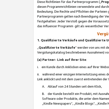
Diese Richtlinien für das Partnerprogramm („
Prog
diesen Programmrichtlinien verwendete und durch 
Bedeutung. Die Rechte und Pflichten der Parteien
Partnerprogramm gelten nach Beendigung der Verei
festgehalten: Jeder Verstoß gegen die Voraussetz
das Influencer Programm gilt als wesentlicher Ve
Vergüt
1. Qualifizierte Verkäufe und Qualifizierte
„
Qualifizierte Verkäufe
“ werden von uns mit de
Vergütungskatalog beschriebenen Ausnahmen) vo
(a) Partner- Link auf Ihrer Site
:
i. ein Kunde durch Anklicken eines auf Ihrer Webs
ii. während einer einzigen Internetsitzung eines de
Link anklickt und mit dem zuerst eintretenden der
A. Ablauf von 24 Stunden seit dem Klick,
B. der Kunde bestellt ein Produkt, mit Ausna
Software oder Produkte, die unter dem Namen
„Kindle Newspapers“, „Kindle Blogs“, „Kindle 