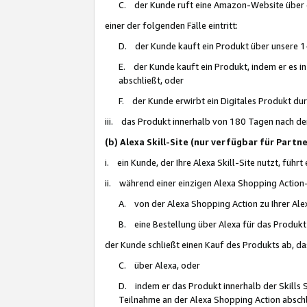
C. der Kunde ruft eine Amazon-Website über eine
einer der folgenden Fälle eintritt:
D. der Kunde kauft ein Produkt über unsere 1-
E. der Kunde kauft ein Produkt, indem er es i
abschließt, oder
F. der Kunde erwirbt ein Digitales Produkt d
iii. das Produkt innerhalb von 180 Tagen nach d
(b) Alexa Skill-Site (nur verfügbar für Par
i. ein Kunde, der Ihre Alexa Skill-Site nutzt, führt
ii. während einer einzigen Alexa Shopping Action
A. von der Alexa Shopping Action zu Ihrer Alex
B. eine Bestellung über Alexa für das Produkt 
der Kunde schließt einen Kauf des Produkts ab, da
C. über Alexa, oder
D. indem er das Produkt innerhalb der Skills 
Teilnahme an der Alexa Shopping Action abschl