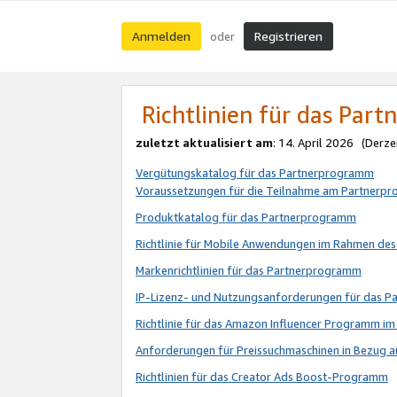
Anmelden
Registrieren
oder
Richtlinien für das Par
zuletzt aktualisiert am
: 14. April 2026 (Derze
Vergütungskatalog für das Partnerprogramm
Voraussetzungen für die Teilnahme am Partnerp
Produktkatalog für das Partnerprogramm
Richtlinie für Mobile Anwendungen im Rahmen de
Markenrichtlinien für das Partnerprogramm
IP-Lizenz- und Nutzungsanforderungen für das 
Richtlinie für das Amazon Influencer Programm 
Anforderungen für Preissuchmaschinen in Bezug 
Richtlinien für das Creator Ads Boost-Programm