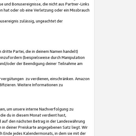
 und Bonusereignisse, die nicht aus Partner-Links
en hat oder ob eine Verletzung oder ein Missbrauch
sereignis zulässig, ungeachtet der
 dritte Partei, die in deinem Namen handelt)
nzufordern (beispielsweise durch Manipulation
n und/oder der Beendigung deiner Teilnahme am
rvergütungen zu verdienen, einschränken. Amazon
ifizieren. Weitere Informationen zu
gen, um unsere interne Nachverfolgung zu
die du in diesem Monat verdient hast,
d auf den nächsten Betrag in der Landeswährung
 in deiner Preiskarte angegebenen Satz liegt. Wir
 Ende jedes Kalendermonats, in dem sie mit der