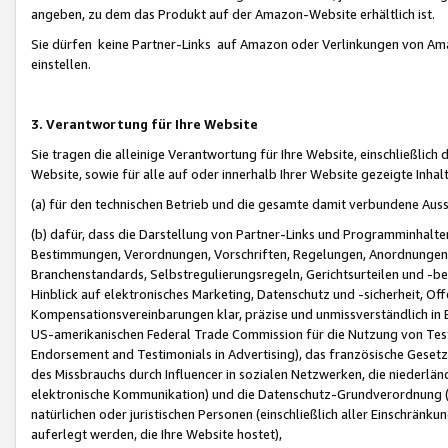
angeben, zu dem das Produkt auf der Amazon-Website erhältlich ist.
Sie dürfen keine Partner-Links auf Amazon oder Verlinkungen von Amazo
einstellen.
3. Verantwortung für Ihre Website
Sie tragen die alleinige Verantwortung für Ihre Website, einschließlich
Website, sowie für alle auf oder innerhalb Ihrer Website gezeigte Inhal
(a) für den technischen Betrieb und die gesamte damit verbundene Auss
(b) dafür, dass die Darstellung von Partner-Links und Programminhalte
Bestimmungen, Verordnungen, Vorschriften, Regelungen, Anordnungen, 
Branchenstandards, Selbstregulierungsregeln, Gerichtsurteilen und -be
Hinblick auf elektronisches Marketing, Datenschutz und -sicherheit, O
Kompensationsvereinbarungen klar, präzise und unmissverständlich in Ec
US-amerikanischen Federal Trade Commission für die Nutzung von Tes
Endorsement and Testimonials in Advertising), das französische Gese
des Missbrauchs durch Influencer in sozialen Netzwerken, die niederlän
elektronische Kommunikation) und die Datenschutz-Grundverordnung 
natürlichen oder juristischen Personen (einschließlich aller Einschränk
auferlegt werden, die Ihre Website hostet),