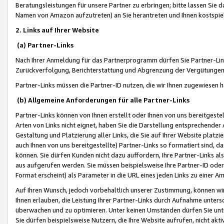
Beratungsleistungen für unsere Partner zu erbringen; bitte lassen Sie 
Namen von Amazon aufzutreten) an Sie herantreten und Ihnen kostspiel
2. Links auf Ihrer Website
(a) Partner-Links
Nach Ihrer Anmeldung für das Partnerprogramm dürfen Sie Partner-Link
Zurückverfolgung, Berichterstattung und Abgrenzung der Vergütungen
Partner-Links müssen die Partner-ID nutzen, die wir Ihnen zugewiesen 
(b) Allgemeine Anforderungen für alle Partner-Links
Partner-Links können von Ihnen erstellt oder Ihnen von uns bereitgestel
Arten von Links nicht eignet, haben Sie die Darstellung entsprechender Ar
Gestaltung und Platzierung aller Links, die Sie auf Ihrer Website platzi
auch Ihnen von uns bereitgestellte) Partner-Links so formatiert sind
können. Sie dürfen Kunden nicht dazu auffordern, Ihre Partner-Links al
aus aufgerufen werden. Sie müssen beispielsweise Ihre Partner-ID ode
Format erscheint) als Parameter in die URL eines jeden Links zu einer 
Auf Ihren Wunsch, jedoch vorbehaltlich unserer Zustimmung, können wir
Ihnen erlauben, die Leistung Ihrer Partner-Links durch Aufnahme unters
überwachen und zu optimieren. Unter keinen Umständen dürfen Sie unte
Sie dürfen beispielsweise Nutzern, die Ihre Website aufrufen, nicht ak