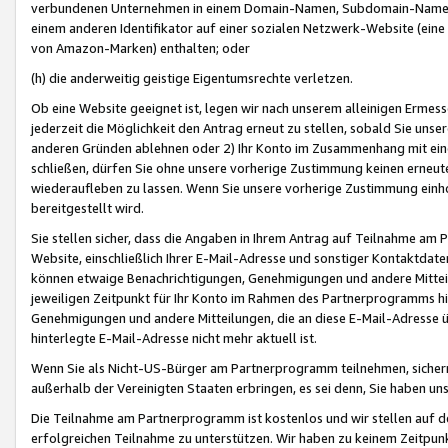
verbundenen Unternehmen in einem Domain-Namen, Subdomain-Namen,
einem anderen Identifikator auf einer sozialen Netzwerk-Website (eine 
von Amazon-Marken) enthalten; oder
(h) die anderweitig geistige Eigentumsrechte verletzen.
Ob eine Website geeignet ist, legen wir nach unserem alleinigen Ermess
jederzeit die Möglichkeit den Antrag erneut zu stellen, sobald Sie uns
anderen Gründen ablehnen oder 2) Ihr Konto im Zusammenhang mit eine
schließen, dürfen Sie ohne unsere vorherige Zustimmung keinen erne
wiederaufleben zu lassen. Wenn Sie unsere vorherige Zustimmung einho
bereitgestellt wird.
Sie stellen sicher, dass die Angaben in Ihrem Antrag auf Teilnahme a
Website, einschließlich Ihrer E-Mail-Adresse und sonstiger Kontaktdaten
können etwaige Benachrichtigungen, Genehmigungen und andere Mittei
jeweiligen Zeitpunkt für Ihr Konto im Rahmen des Partnerprogramms h
Genehmigungen und andere Mitteilungen, die an diese E-Mail-Adresse ü
hinterlegte E-Mail-Adresse nicht mehr aktuell ist.
Wenn Sie als Nicht-US-Bürger am Partnerprogramm teilnehmen, sichern 
außerhalb der Vereinigten Staaten erbringen, es sei denn, Sie haben 
Die Teilnahme am Partnerprogramm ist kostenlos und wir stellen auf d
erfolgreichen Teilnahme zu unterstützen. Wir haben zu keinem Zeitpun