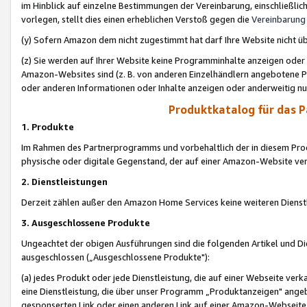
im Hinblick auf einzelne Bestimmungen der Vereinbarung, einschließlich
vorlegen, stellt dies einen erheblichen Verstoß gegen die
Vereinbarung
(y) Sofern Amazon dem nicht zugestimmt hat darf Ihre Website nicht ü
(z) Sie werden auf Ihrer Website keine Programminhalte anzeigen oder
Amazon-Websites sind (z. B. von anderen Einzelhändlern angebotene Pr
oder anderen Informationen oder Inhalte anzeigen oder anderweitig nut
Produktkatalog für das 
1. Produkte
Im Rahmen des Partnerprogramms und vorbehaltlich der in diesem Pro
physische oder digitale Gegenstand, der auf einer Amazon-Website ver
2. Dienstleistungen
Derzeit zählen außer den Amazon Home Services keine weiteren Dienst
3. Ausgeschlossene Produkte
Ungeachtet der obigen Ausführungen sind die folgenden Artikel und D
ausgeschlossen („Ausgeschlossene Produkte"):
(a) jedes Produkt oder jede Dienstleistung, die auf einer Webseite verk
eine Dienstleistung, die über unser Programm „Produktanzeigen" angeb
gesponserten Link oder einen anderen Link auf einer Amazon-Webseite ve