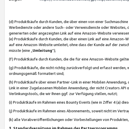
(d) Produktkäufe durch Kunden, die über einen von einer Suchmaschine
Werbedienste oder andere Such- oder Verweisdienste oder Websites, die
generierten oder angezeigten Link auf eine Amazon-Website verwiese
(e) Produktkäufe durch Kunden, die über einen Link auf eine Amazon-W
auf eine Amazon-Website umleitet, ohne dass der Kunde auf der zwisc
müsste (eine „
Umleitung
“);
(f) Produktkäufe durch Kunden, die die für eine Amazon-Website gelt
(g) Produktkäufe, die nicht richtig zurückverfolgt und erfasst werden, 
ordnungsgemäß formatiert sind;
(h) Produktkäufe über einen Partner-Link in einer Mobilen Anwendung,
Link in einer Zugelassenen Mobilen Anwendung, der nicht Creators API o
Verlinkungstools, die wir Ihnen ggf. zur Verfügung stellen, nutzt;
(i) Produktkäufe im Rahmen eines Bounty Events (wie in Ziffer 4 (a) d
(j) Produktkäufe im Rahmen eines Abonnements, soweit nicht im Vertra
(k) alle Vorabveröffentlichungen oder Vorbestellungen von Produkten, d
3. Standardvergütung im Rahmen des Partnerprogramms