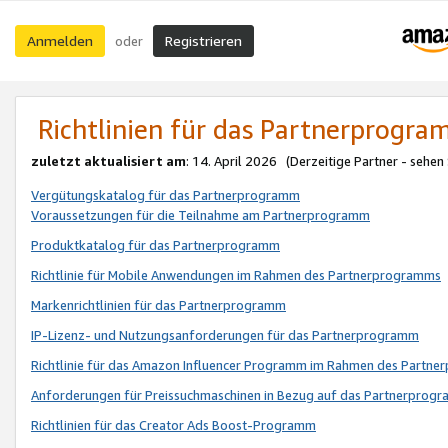
Anmelden
Registrieren
oder
Richtlinien für das Partnerprogr
zuletzt aktualisiert am
: 14. April 2026 (Derzeitige Partner - sehen
Vergütungskatalog für das Partnerprogramm
Voraussetzungen für die Teilnahme am Partnerprogramm
Produktkatalog für das Partnerprogramm
Richtlinie für Mobile Anwendungen im Rahmen des Partnerprogramms
Markenrichtlinien für das Partnerprogramm
IP-Lizenz- und Nutzungsanforderungen für das Partnerprogramm
Richtlinie für das Amazon Influencer Programm im Rahmen des Partn
Anforderungen für Preissuchmaschinen in Bezug auf das Partnerprogr
Richtlinien für das Creator Ads Boost-Programm