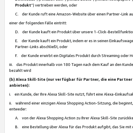
Produkt
“) vertrieben werden, oder
C. der Kunde ruft eine Amazon-Website über einen Partner-Link auf, d
einer der folgenden Fälle eintritt:
D. der Kunde kauft ein Produkt über unsere 1-Click-Bestellfunktio
E. der Kunde kauft ein Produkt, indem er es in seinen Einkaufswag
Partner-Links abschließt, oder
F. der Kunde erwirbt ein Digitales Produkt durch Streaming oder 
iii. das Produkt innerhalb von 180 Tagen nach dem Kauf an den Kunde
bezahlt wird
(b) Alexa Skill-Site (nur verfügbar für Partner, die eine Par
anbieten):
i. ein Kunde, der Ihre Alexa Skill-Site nutzt, führt eine Alexa-Einkaufsa
ii. während einer einzigen Alexa Shopping Action-Sitzung, die beginnt
entweder:
A. von der Alexa Shopping Action zu Ihrer Alexa Skill-Site zurückk
B. eine Bestellung über Alexa für das Produkt aufgibt, das Sie mit 