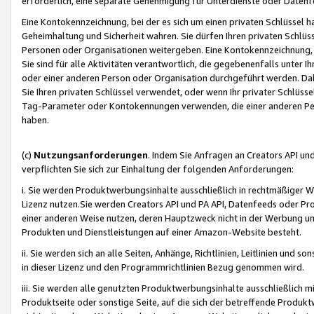
erforderlich, eine separate Genehmigung für Unterdienste oder Datenf
Eine Kontokennzeichnung, bei der es sich um einen privaten Schlüssel h
Geheimhaltung und Sicherheit wahren. Sie dürfen Ihren privaten Schlüss
Personen oder Organisationen weitergeben. Eine Kontokennzeichnung, die 
Sie sind für alle Aktivitäten verantwortlich, die gegebenenfalls unter
oder einer anderen Person oder Organisation durchgeführt werden. Dahe
Sie Ihren privaten Schlüssel verwendet, oder wenn Ihr privater Schlüss
Tag-Parameter oder Kontokennungen verwenden, die einer anderen Pers
haben.
(c)
Nutzungsanforderungen
. Indem Sie Anfragen an Creators API un
verpflichten Sie sich zur Einhaltung der folgenden Anforderungen:
i. Sie werden Produktwerbungsinhalte ausschließlich in rechtmäßiger W
Lizenz nutzen.Sie werden Creators API und PA API, Datenfeeds oder P
einer anderen Weise nutzen, deren Hauptzweck nicht in der Werbung u
Produkten und Dienstleistungen auf einer Amazon-Website besteht.
ii. Sie werden sich an alle Seiten, Anhänge, Richtlinien, Leitlinien und s
in dieser Lizenz und den Programmrichtlinien Bezug genommen wird.
iii. Sie werden alle genutzten Produktwerbungsinhalte ausschließlich m
Produktseite oder sonstige Seite, auf die sich der betreffende Produ