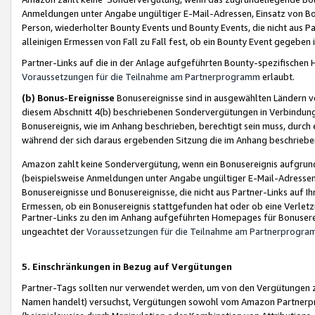
Anmeldungen unter Angabe ungültiger E-Mail-Adressen, Einsatz von Bot
Person, wiederholter Bounty Events und Bounty Events, die nicht aus Par
alleinigen Ermessen von Fall zu Fall fest, ob ein Bounty Event gegeben 
Partner-Links auf die in der Anlage aufgeführten Bounty-spezifisch
Voraussetzungen für die Teilnahme am Partnerprogramm
erlaubt.
(b) Bonus-Ereignisse
Bonusereignisse sind in ausgewählten Ländern v
diesem Abschnitt 4(b) beschriebenen Sondervergütungen in Verbindung
Bonusereignis, wie im Anhang beschrieben, berechtigt sein muss, durch 
während der sich daraus ergebenden Sitzung die im Anhang beschriebe
Amazon zahlt keine Sondervergütung, wenn ein Bonusereignis aufgrund 
(beispielsweise Anmeldungen unter Angabe ungültiger E-Mail-Adressen
Bonusereignisse und Bonusereignisse, die nicht aus Partner-Links auf I
Ermessen, ob ein Bonusereignis stattgefunden hat oder ob eine Verletz
Partner-Links zu den im Anhang aufgeführten Homepages für Bonuserei
ungeachtet der
Voraussetzungen für die Teilnahme am Partnerprogr
5. Einschränkungen in Bezug auf Vergütungen
Partner-Tags sollten nur verwendet werden, um von den Vergütungen zu pr
Namen handelt) versuchst, Vergütungen sowohl vom Amazon Partnerp