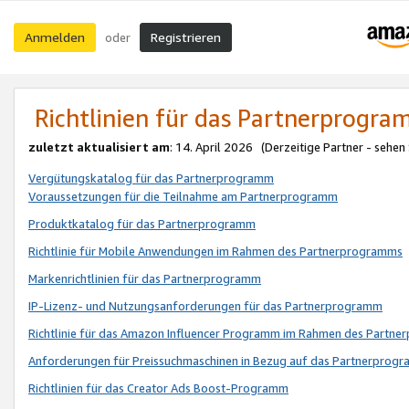
Anmelden
Registrieren
oder
Richtlinien für das Partnerprogr
zuletzt aktualisiert am
: 14. April 2026 (Derzeitige Partner - sehen
Vergütungskatalog für das Partnerprogramm
Voraussetzungen für die Teilnahme am Partnerprogramm
Produktkatalog für das Partnerprogramm
Richtlinie für Mobile Anwendungen im Rahmen des Partnerprogramms
Markenrichtlinien für das Partnerprogramm
IP-Lizenz- und Nutzungsanforderungen für das Partnerprogramm
Richtlinie für das Amazon Influencer Programm im Rahmen des Partn
Anforderungen für Preissuchmaschinen in Bezug auf das Partnerprogr
Richtlinien für das Creator Ads Boost-Programm