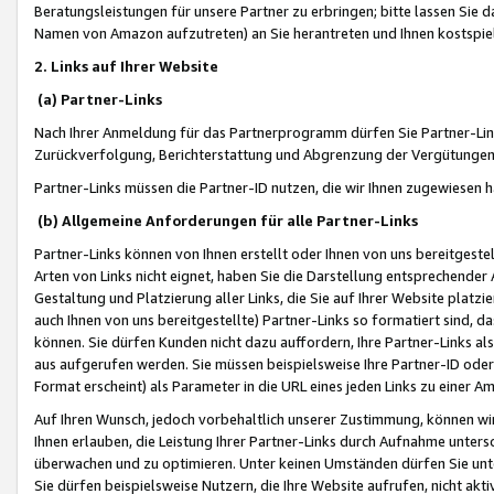
Beratungsleistungen für unsere Partner zu erbringen; bitte lassen Sie 
Namen von Amazon aufzutreten) an Sie herantreten und Ihnen kostspiel
2. Links auf Ihrer Website
(a) Partner-Links
Nach Ihrer Anmeldung für das Partnerprogramm dürfen Sie Partner-Link
Zurückverfolgung, Berichterstattung und Abgrenzung der Vergütungen
Partner-Links müssen die Partner-ID nutzen, die wir Ihnen zugewiesen 
(b) Allgemeine Anforderungen für alle Partner-Links
Partner-Links können von Ihnen erstellt oder Ihnen von uns bereitgestel
Arten von Links nicht eignet, haben Sie die Darstellung entsprechender Ar
Gestaltung und Platzierung aller Links, die Sie auf Ihrer Website platzi
auch Ihnen von uns bereitgestellte) Partner-Links so formatiert sind
können. Sie dürfen Kunden nicht dazu auffordern, Ihre Partner-Links al
aus aufgerufen werden. Sie müssen beispielsweise Ihre Partner-ID ode
Format erscheint) als Parameter in die URL eines jeden Links zu einer 
Auf Ihren Wunsch, jedoch vorbehaltlich unserer Zustimmung, können wir
Ihnen erlauben, die Leistung Ihrer Partner-Links durch Aufnahme unters
überwachen und zu optimieren. Unter keinen Umständen dürfen Sie unte
Sie dürfen beispielsweise Nutzern, die Ihre Website aufrufen, nicht ak