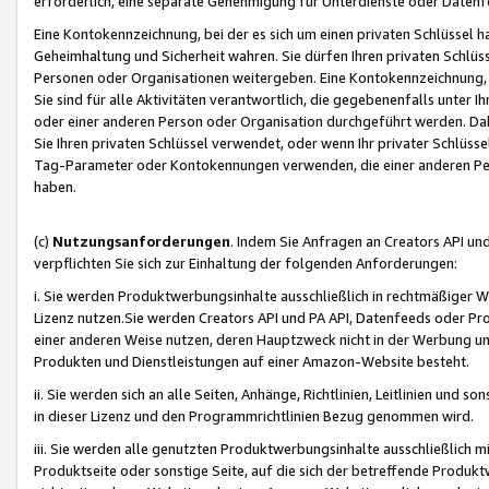
erforderlich, eine separate Genehmigung für Unterdienste oder Datenf
Eine Kontokennzeichnung, bei der es sich um einen privaten Schlüssel h
Geheimhaltung und Sicherheit wahren. Sie dürfen Ihren privaten Schlüss
Personen oder Organisationen weitergeben. Eine Kontokennzeichnung, die 
Sie sind für alle Aktivitäten verantwortlich, die gegebenenfalls unter
oder einer anderen Person oder Organisation durchgeführt werden. Dahe
Sie Ihren privaten Schlüssel verwendet, oder wenn Ihr privater Schlüss
Tag-Parameter oder Kontokennungen verwenden, die einer anderen Pers
haben.
(c)
Nutzungsanforderungen
. Indem Sie Anfragen an Creators API un
verpflichten Sie sich zur Einhaltung der folgenden Anforderungen:
i. Sie werden Produktwerbungsinhalte ausschließlich in rechtmäßiger W
Lizenz nutzen.Sie werden Creators API und PA API, Datenfeeds oder P
einer anderen Weise nutzen, deren Hauptzweck nicht in der Werbung u
Produkten und Dienstleistungen auf einer Amazon-Website besteht.
ii. Sie werden sich an alle Seiten, Anhänge, Richtlinien, Leitlinien und s
in dieser Lizenz und den Programmrichtlinien Bezug genommen wird.
iii. Sie werden alle genutzten Produktwerbungsinhalte ausschließlich m
Produktseite oder sonstige Seite, auf die sich der betreffende Produ