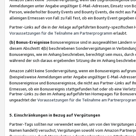
Anmeldungen unter Angabe ungültiger E-Mail-Adressen, Einsatz von Bot
Person, wiederholter Bounty Events und Bounty Events, die nicht aus Par
alleinigen Ermessen von Fall zu Fall fest, ob ein Bounty Event gegeben 
Partner-Links auf die in der Anlage aufgeführten Bounty-spezifisch
Voraussetzungen für die Teilnahme am Partnerprogramm
erlaubt.
(b) Bonus-Ereignisse
Bonusereignisse sind in ausgewählten Ländern v
diesem Abschnitt 4(b) beschriebenen Sondervergütungen in Verbindung
Bonusereignis, wie im Anhang beschrieben, berechtigt sein muss, durch 
während der sich daraus ergebenden Sitzung die im Anhang beschriebe
Amazon zahlt keine Sondervergütung, wenn ein Bonusereignis aufgrund 
(beispielsweise Anmeldungen unter Angabe ungültiger E-Mail-Adressen
Bonusereignisse und Bonusereignisse, die nicht aus Partner-Links auf I
Ermessen, ob ein Bonusereignis stattgefunden hat oder ob eine Verletz
Partner-Links zu den im Anhang aufgeführten Homepages für Bonuserei
ungeachtet der
Voraussetzungen für die Teilnahme am Partnerprogr
5. Einschränkungen in Bezug auf Vergütungen
Partner-Tags sollten nur verwendet werden, um von den Vergütungen zu pr
Namen handelt) versuchst, Vergütungen sowohl vom Amazon Partnerp