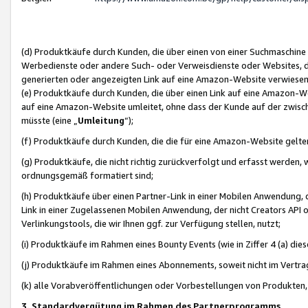
(d) Produktkäufe durch Kunden, die über einen von einer Suchmaschine
Werbedienste oder andere Such- oder Verweisdienste oder Websites, die
generierten oder angezeigten Link auf eine Amazon-Website verwiese
(e) Produktkäufe durch Kunden, die über einen Link auf eine Amazon-W
auf eine Amazon-Website umleitet, ohne dass der Kunde auf der zwisc
müsste (eine „
Umleitung
“);
(f) Produktkäufe durch Kunden, die die für eine Amazon-Website gelt
(g) Produktkäufe, die nicht richtig zurückverfolgt und erfasst werden, 
ordnungsgemäß formatiert sind;
(h) Produktkäufe über einen Partner-Link in einer Mobilen Anwendung,
Link in einer Zugelassenen Mobilen Anwendung, der nicht Creators API o
Verlinkungstools, die wir Ihnen ggf. zur Verfügung stellen, nutzt;
(i) Produktkäufe im Rahmen eines Bounty Events (wie in Ziffer 4 (a) d
(j) Produktkäufe im Rahmen eines Abonnements, soweit nicht im Vertra
(k) alle Vorabveröffentlichungen oder Vorbestellungen von Produkten, d
3. Standardvergütung im Rahmen des Partnerprogramms