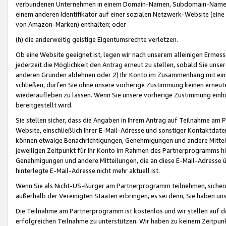
verbundenen Unternehmen in einem Domain-Namen, Subdomain-Namen,
einem anderen Identifikator auf einer sozialen Netzwerk-Website (eine 
von Amazon-Marken) enthalten; oder
(h) die anderweitig geistige Eigentumsrechte verletzen.
Ob eine Website geeignet ist, legen wir nach unserem alleinigen Ermess
jederzeit die Möglichkeit den Antrag erneut zu stellen, sobald Sie uns
anderen Gründen ablehnen oder 2) Ihr Konto im Zusammenhang mit eine
schließen, dürfen Sie ohne unsere vorherige Zustimmung keinen erne
wiederaufleben zu lassen. Wenn Sie unsere vorherige Zustimmung einho
bereitgestellt wird.
Sie stellen sicher, dass die Angaben in Ihrem Antrag auf Teilnahme a
Website, einschließlich Ihrer E-Mail-Adresse und sonstiger Kontaktdaten
können etwaige Benachrichtigungen, Genehmigungen und andere Mittei
jeweiligen Zeitpunkt für Ihr Konto im Rahmen des Partnerprogramms h
Genehmigungen und andere Mitteilungen, die an diese E-Mail-Adresse ü
hinterlegte E-Mail-Adresse nicht mehr aktuell ist.
Wenn Sie als Nicht-US-Bürger am Partnerprogramm teilnehmen, sichern 
außerhalb der Vereinigten Staaten erbringen, es sei denn, Sie haben 
Die Teilnahme am Partnerprogramm ist kostenlos und wir stellen auf d
erfolgreichen Teilnahme zu unterstützen. Wir haben zu keinem Zeitpun