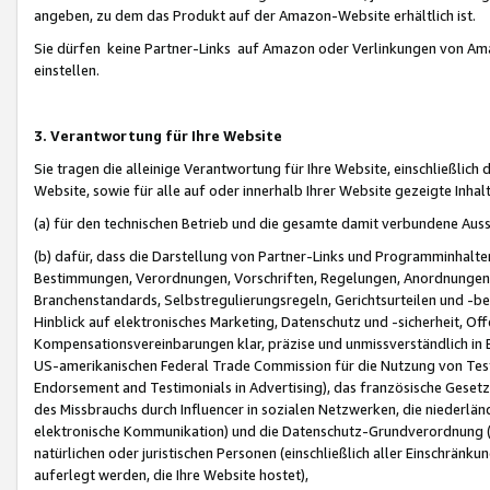
angeben, zu dem das Produkt auf der Amazon-Website erhältlich ist.
Sie dürfen keine Partner-Links auf Amazon oder Verlinkungen von Amazo
einstellen.
3. Verantwortung für Ihre Website
Sie tragen die alleinige Verantwortung für Ihre Website, einschließlich
Website, sowie für alle auf oder innerhalb Ihrer Website gezeigte Inhal
(a) für den technischen Betrieb und die gesamte damit verbundene Auss
(b) dafür, dass die Darstellung von Partner-Links und Programminhalte
Bestimmungen, Verordnungen, Vorschriften, Regelungen, Anordnungen, 
Branchenstandards, Selbstregulierungsregeln, Gerichtsurteilen und -be
Hinblick auf elektronisches Marketing, Datenschutz und -sicherheit, O
Kompensationsvereinbarungen klar, präzise und unmissverständlich in Ec
US-amerikanischen Federal Trade Commission für die Nutzung von Tes
Endorsement and Testimonials in Advertising), das französische Gese
des Missbrauchs durch Influencer in sozialen Netzwerken, die niederlän
elektronische Kommunikation) und die Datenschutz-Grundverordnung 
natürlichen oder juristischen Personen (einschließlich aller Einschränk
auferlegt werden, die Ihre Website hostet),