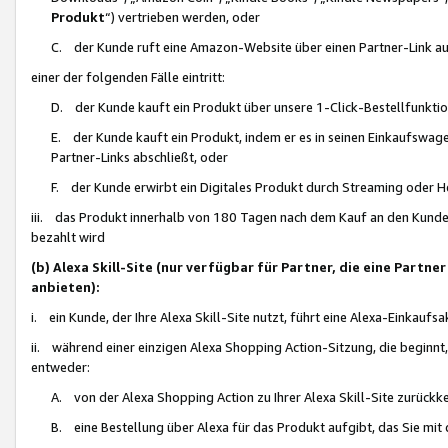
Produkt
“) vertrieben werden, oder
C. der Kunde ruft eine Amazon-Website über einen Partner-Link auf, d
einer der folgenden Fälle eintritt:
D. der Kunde kauft ein Produkt über unsere 1-Click-Bestellfunktio
E. der Kunde kauft ein Produkt, indem er es in seinen Einkaufswag
Partner-Links abschließt, oder
F. der Kunde erwirbt ein Digitales Produkt durch Streaming oder 
iii. das Produkt innerhalb von 180 Tagen nach dem Kauf an den Kunde
bezahlt wird
(b) Alexa Skill-Site (nur verfügbar für Partner, die eine Par
anbieten):
i. ein Kunde, der Ihre Alexa Skill-Site nutzt, führt eine Alexa-Einkaufsa
ii. während einer einzigen Alexa Shopping Action-Sitzung, die beginnt
entweder:
A. von der Alexa Shopping Action zu Ihrer Alexa Skill-Site zurückk
B. eine Bestellung über Alexa für das Produkt aufgibt, das Sie mit 