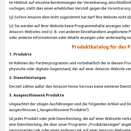
im Hinblick auf einzelne Bestimmungen der Vereinbarung, einschließlich
vorlegen, stellt dies einen erheblichen Verstoß gegen die
Vereinbarung
(y) Sofern Amazon dem nicht zugestimmt hat darf Ihre Website nicht ü
(z) Sie werden auf Ihrer Website keine Programminhalte anzeigen oder
Amazon-Websites sind (z. B. von anderen Einzelhändlern angebotene Pr
oder anderen Informationen oder Inhalte anzeigen oder anderweitig nut
Produktkatalog für das 
1. Produkte
Im Rahmen des Partnerprogramms und vorbehaltlich der in diesem Pro
physische oder digitale Gegenstand, der auf einer Amazon-Website ver
2. Dienstleistungen
Derzeit zählen außer den Amazon Home Services keine weiteren Dienst
3. Ausgeschlossene Produkte
Ungeachtet der obigen Ausführungen sind die folgenden Artikel und D
ausgeschlossen („Ausgeschlossene Produkte"):
(a) jedes Produkt oder jede Dienstleistung, die auf einer Webseite verk
eine Dienstleistung, die über unser Programm „Produktanzeigen" angeb
gesponserten Link oder einen anderen Link auf einer Amazon-Webseite ve