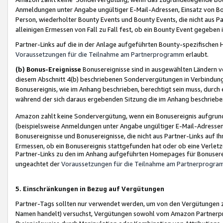
Anmeldungen unter Angabe ungültiger E-Mail-Adressen, Einsatz von Bot
Person, wiederholter Bounty Events und Bounty Events, die nicht aus Par
alleinigen Ermessen von Fall zu Fall fest, ob ein Bounty Event gegeben 
Partner-Links auf die in der Anlage aufgeführten Bounty-spezifisch
Voraussetzungen für die Teilnahme am Partnerprogramm
erlaubt.
(b) Bonus-Ereignisse
Bonusereignisse sind in ausgewählten Ländern v
diesem Abschnitt 4(b) beschriebenen Sondervergütungen in Verbindung
Bonusereignis, wie im Anhang beschrieben, berechtigt sein muss, durch 
während der sich daraus ergebenden Sitzung die im Anhang beschriebe
Amazon zahlt keine Sondervergütung, wenn ein Bonusereignis aufgrund 
(beispielsweise Anmeldungen unter Angabe ungültiger E-Mail-Adressen
Bonusereignisse und Bonusereignisse, die nicht aus Partner-Links auf I
Ermessen, ob ein Bonusereignis stattgefunden hat oder ob eine Verletz
Partner-Links zu den im Anhang aufgeführten Homepages für Bonuserei
ungeachtet der
Voraussetzungen für die Teilnahme am Partnerprogr
5. Einschränkungen in Bezug auf Vergütungen
Partner-Tags sollten nur verwendet werden, um von den Vergütungen zu pr
Namen handelt) versuchst, Vergütungen sowohl vom Amazon Partnerp