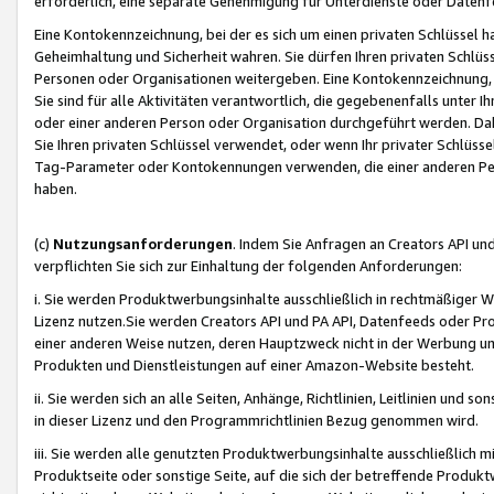
erforderlich, eine separate Genehmigung für Unterdienste oder Datenf
Eine Kontokennzeichnung, bei der es sich um einen privaten Schlüssel h
Geheimhaltung und Sicherheit wahren. Sie dürfen Ihren privaten Schlüss
Personen oder Organisationen weitergeben. Eine Kontokennzeichnung, die 
Sie sind für alle Aktivitäten verantwortlich, die gegebenenfalls unter
oder einer anderen Person oder Organisation durchgeführt werden. Dahe
Sie Ihren privaten Schlüssel verwendet, oder wenn Ihr privater Schlüss
Tag-Parameter oder Kontokennungen verwenden, die einer anderen Pers
haben.
(c)
Nutzungsanforderungen
. Indem Sie Anfragen an Creators API un
verpflichten Sie sich zur Einhaltung der folgenden Anforderungen:
i. Sie werden Produktwerbungsinhalte ausschließlich in rechtmäßiger W
Lizenz nutzen.Sie werden Creators API und PA API, Datenfeeds oder P
einer anderen Weise nutzen, deren Hauptzweck nicht in der Werbung u
Produkten und Dienstleistungen auf einer Amazon-Website besteht.
ii. Sie werden sich an alle Seiten, Anhänge, Richtlinien, Leitlinien und s
in dieser Lizenz und den Programmrichtlinien Bezug genommen wird.
iii. Sie werden alle genutzten Produktwerbungsinhalte ausschließlich m
Produktseite oder sonstige Seite, auf die sich der betreffende Produ