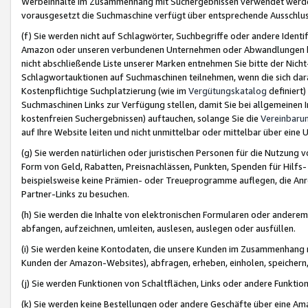
Werbeinhalte im Zusammenhang mit Suchergebnissen verwendet werden,
vorausgesetzt die Suchmaschine verfügt über entsprechende Ausschlu
(f) Sie werden nicht auf Schlagwörter, Suchbegriffe oder andere Ident
Amazon oder unseren verbundenen Unternehmen oder Abwandlungen bzw
nicht abschließende Liste unserer Marken entnehmen Sie bitte der Nich
Schlagwortauktionen auf Suchmaschinen teilnehmen, wenn die sich da
Kostenpflichtige Suchplatzierung (wie im
Vergütungskatalog
definiert
Suchmaschinen Links zur Verfügung stellen, damit Sie bei allgemeinen I
kostenfreien Suchergebnissen) auftauchen, solange Sie die
Vereinbaru
auf Ihre Website leiten und nicht unmittelbar oder mittelbar über eine
(g) Sie werden natürlichen oder juristischen Personen für die Nutzung 
Form von Geld, Rabatten, Preisnachlässen, Punkten, Spenden für Hilfs
beispielsweise keine Prämien- oder Treueprogramme auflegen, die Anrei
Partner-Links zu besuchen.
(h) Sie werden die Inhalte von elektronischen Formularen oder anderem M
abfangen, aufzeichnen, umleiten, auslesen, auslegen oder ausfüllen.
(i) Sie werden keine Kontodaten, die unsere Kunden im Zusammenhang 
Kunden der Amazon-Websites), abfragen, erheben, einholen, speichern,
(j) Sie werden Funktionen von Schaltflächen, Links oder andere Funkti
(k) Sie werden keine Bestellungen oder andere Geschäfte über eine Ama