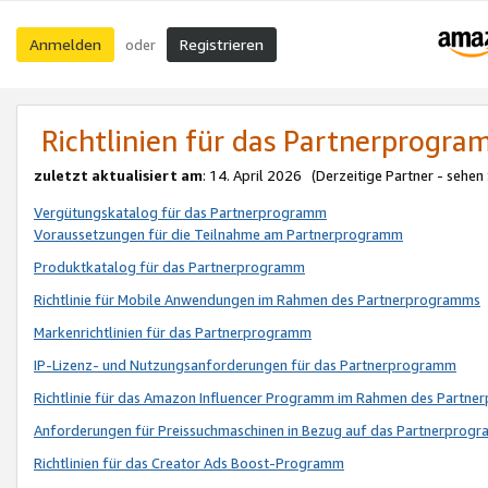
Anmelden
Registrieren
oder
Richtlinien für das Partnerprogr
zuletzt aktualisiert am
: 14. April 2026 (Derzeitige Partner - sehen
Vergütungskatalog für das Partnerprogramm
Voraussetzungen für die Teilnahme am Partnerprogramm
Produktkatalog für das Partnerprogramm
Richtlinie für Mobile Anwendungen im Rahmen des Partnerprogramms
Markenrichtlinien für das Partnerprogramm
IP-Lizenz- und Nutzungsanforderungen für das Partnerprogramm
Richtlinie für das Amazon Influencer Programm im Rahmen des Partn
Anforderungen für Preissuchmaschinen in Bezug auf das Partnerprogr
Richtlinien für das Creator Ads Boost-Programm