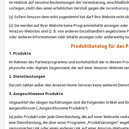
im Hinblick auf einzelne Bestimmungen der Vereinbarung, einschließlich
vorlegen, stellt dies einen erheblichen Verstoß gegen die
Vereinbarung
(y) Sofern Amazon dem nicht zugestimmt hat darf Ihre Website nicht ü
(z) Sie werden auf Ihrer Website keine Programminhalte anzeigen oder
Amazon-Websites sind (z. B. von anderen Einzelhändlern angebotene Pr
oder anderen Informationen oder Inhalte anzeigen oder anderweitig nut
Produktkatalog für das 
1. Produkte
Im Rahmen des Partnerprogramms und vorbehaltlich der in diesem Pro
physische oder digitale Gegenstand, der auf einer Amazon-Website ver
2. Dienstleistungen
Derzeit zählen außer den Amazon Home Services keine weiteren Dienst
3. Ausgeschlossene Produkte
Ungeachtet der obigen Ausführungen sind die folgenden Artikel und D
ausgeschlossen („Ausgeschlossene Produkte"):
(a) jedes Produkt oder jede Dienstleistung, die auf einer Webseite verk
eine Dienstleistung, die über unser Programm „Produktanzeigen" angeb
gesponserten Link oder einen anderen Link auf einer Amazon-Webseite ve