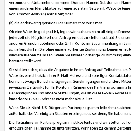
verbundenen Unternehmen in einem Domain-Namen, Subdomain-Namen,
einem anderen Identifikator auf einer sozialen Netzwerk-Website (eine 
von Amazon-Marken) enthalten; oder
(h) die anderweitig geistige Eigentumsrechte verletzen.
Ob eine Website geeignet ist, legen wir nach unserem alleinigen Ermess
jederzeit die Möglichkeit den Antrag erneut zu stellen, sobald Sie uns
anderen Gründen ablehnen oder 2) Ihr Konto im Zusammenhang mit eine
schließen, dürfen Sie ohne unsere vorherige Zustimmung keinen erne
wiederaufleben zu lassen. Wenn Sie unsere vorherige Zustimmung einho
bereitgestellt wird.
Sie stellen sicher, dass die Angaben in Ihrem Antrag auf Teilnahme a
Website, einschließlich Ihrer E-Mail-Adresse und sonstiger Kontaktdaten
können etwaige Benachrichtigungen, Genehmigungen und andere Mittei
jeweiligen Zeitpunkt für Ihr Konto im Rahmen des Partnerprogramms h
Genehmigungen und andere Mitteilungen, die an diese E-Mail-Adresse ü
hinterlegte E-Mail-Adresse nicht mehr aktuell ist.
Wenn Sie als Nicht-US-Bürger am Partnerprogramm teilnehmen, sichern 
außerhalb der Vereinigten Staaten erbringen, es sei denn, Sie haben 
Die Teilnahme am Partnerprogramm ist kostenlos und wir stellen auf d
erfolgreichen Teilnahme zu unterstützen. Wir haben zu keinem Zeitpun