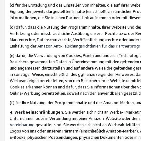
(c) für die Erstellung und das Einstellen von Inhalten, die auf Ihrer We
Eignung der jeweils dargestellten Inhalte (einschließlich sämtlicher 
Informationen, die Sie in einen Partner-Link aufnehmen oder mit diese
(d) dafür, dass die Nutzung der Programminhalte, Ihrer Website und des 
Verletzung oder missbräuchliche Ausübung unserer Rechte bzw. der Recht
Markenrechte, Datenschutzrechte, Veröffentlichungsrechte oder anderer
Einhaltung der
Amazon Anti-Fälschungsrichtlinien für das Partnerpro
(e) dafür, die Verwendung von Cookies, Pixeln und anderen Technologien
Besuchern gesammelten Daten in Übereinstimmung mit den geltenden Ge
und angemessen darzustellen und auf andere Weise die geltenden geset
in sonstiger Weise, einschließlich des ggf. anzuzeigenden Hinweises, d
Werbeanzeigen bereitstellen, von den Besuchern Ihrer Website unmitte
Cookies erkennen können und dafür, dass Sie Informationen über die v
Online-Werbung bereitstellen, soweit nach den anwendbaren gesetzlic
(f) für Ihre Nutzung, der Programminhalte und der Amazon-Marken, u
4. Werbeeinschränkungen.
Sie werden sich nicht an Werbe-, Market
Unternehmen oder in Verbindung mit einer Amazon-Website oder dem Pa
Vereinbarung
gestattet sind. Sie werden sich nicht an Werbeaktivitäten
Logos von uns oder unseren Partnern (einschließlich Amazon-Marken), 
E-Books, physischen Postsendungen, physischen Dokumenten oder in 