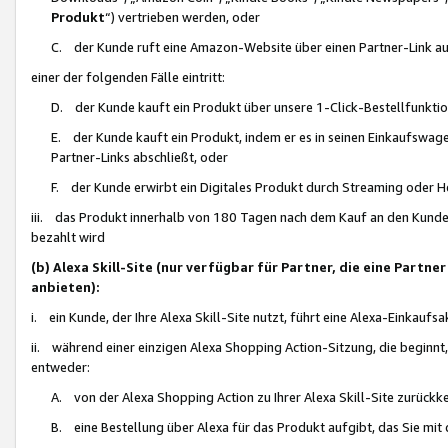
Produkt
“) vertrieben werden, oder
C. der Kunde ruft eine Amazon-Website über einen Partner-Link auf, d
einer der folgenden Fälle eintritt:
D. der Kunde kauft ein Produkt über unsere 1-Click-Bestellfunktio
E. der Kunde kauft ein Produkt, indem er es in seinen Einkaufswag
Partner-Links abschließt, oder
F. der Kunde erwirbt ein Digitales Produkt durch Streaming oder 
iii. das Produkt innerhalb von 180 Tagen nach dem Kauf an den Kunde
bezahlt wird
(b) Alexa Skill-Site (nur verfügbar für Partner, die eine Par
anbieten):
i. ein Kunde, der Ihre Alexa Skill-Site nutzt, führt eine Alexa-Einkaufsa
ii. während einer einzigen Alexa Shopping Action-Sitzung, die beginnt
entweder:
A. von der Alexa Shopping Action zu Ihrer Alexa Skill-Site zurückk
B. eine Bestellung über Alexa für das Produkt aufgibt, das Sie mit 