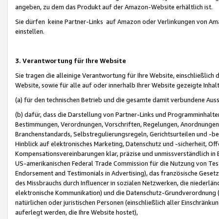
angeben, zu dem das Produkt auf der Amazon-Website erhältlich ist.
Sie dürfen keine Partner-Links auf Amazon oder Verlinkungen von Amazo
einstellen.
3. Verantwortung für Ihre Website
Sie tragen die alleinige Verantwortung für Ihre Website, einschließlich
Website, sowie für alle auf oder innerhalb Ihrer Website gezeigte Inhal
(a) für den technischen Betrieb und die gesamte damit verbundene Auss
(b) dafür, dass die Darstellung von Partner-Links und Programminhalte
Bestimmungen, Verordnungen, Vorschriften, Regelungen, Anordnungen, 
Branchenstandards, Selbstregulierungsregeln, Gerichtsurteilen und -be
Hinblick auf elektronisches Marketing, Datenschutz und -sicherheit, O
Kompensationsvereinbarungen klar, präzise und unmissverständlich in Ec
US-amerikanischen Federal Trade Commission für die Nutzung von Tes
Endorsement and Testimonials in Advertising), das französische Gese
des Missbrauchs durch Influencer in sozialen Netzwerken, die niederlän
elektronische Kommunikation) und die Datenschutz-Grundverordnung 
natürlichen oder juristischen Personen (einschließlich aller Einschränk
auferlegt werden, die Ihre Website hostet),