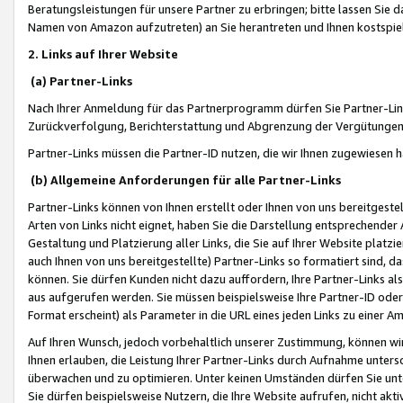
Beratungsleistungen für unsere Partner zu erbringen; bitte lassen Sie 
Namen von Amazon aufzutreten) an Sie herantreten und Ihnen kostspiel
2. Links auf Ihrer Website
(a) Partner-Links
Nach Ihrer Anmeldung für das Partnerprogramm dürfen Sie Partner-Link
Zurückverfolgung, Berichterstattung und Abgrenzung der Vergütungen
Partner-Links müssen die Partner-ID nutzen, die wir Ihnen zugewiesen 
(b) Allgemeine Anforderungen für alle Partner-Links
Partner-Links können von Ihnen erstellt oder Ihnen von uns bereitgestel
Arten von Links nicht eignet, haben Sie die Darstellung entsprechender Ar
Gestaltung und Platzierung aller Links, die Sie auf Ihrer Website platzi
auch Ihnen von uns bereitgestellte) Partner-Links so formatiert sind
können. Sie dürfen Kunden nicht dazu auffordern, Ihre Partner-Links al
aus aufgerufen werden. Sie müssen beispielsweise Ihre Partner-ID ode
Format erscheint) als Parameter in die URL eines jeden Links zu einer 
Auf Ihren Wunsch, jedoch vorbehaltlich unserer Zustimmung, können wir
Ihnen erlauben, die Leistung Ihrer Partner-Links durch Aufnahme unters
überwachen und zu optimieren. Unter keinen Umständen dürfen Sie unte
Sie dürfen beispielsweise Nutzern, die Ihre Website aufrufen, nicht ak