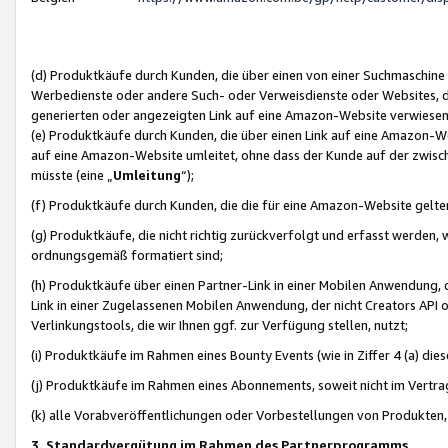
(d) Produktkäufe durch Kunden, die über einen von einer Suchmaschine
Werbedienste oder andere Such- oder Verweisdienste oder Websites, die
generierten oder angezeigten Link auf eine Amazon-Website verwiese
(e) Produktkäufe durch Kunden, die über einen Link auf eine Amazon-W
auf eine Amazon-Website umleitet, ohne dass der Kunde auf der zwisc
müsste (eine „
Umleitung
“);
(f) Produktkäufe durch Kunden, die die für eine Amazon-Website gelt
(g) Produktkäufe, die nicht richtig zurückverfolgt und erfasst werden, 
ordnungsgemäß formatiert sind;
(h) Produktkäufe über einen Partner-Link in einer Mobilen Anwendung,
Link in einer Zugelassenen Mobilen Anwendung, der nicht Creators API o
Verlinkungstools, die wir Ihnen ggf. zur Verfügung stellen, nutzt;
(i) Produktkäufe im Rahmen eines Bounty Events (wie in Ziffer 4 (a) d
(j) Produktkäufe im Rahmen eines Abonnements, soweit nicht im Vertra
(k) alle Vorabveröffentlichungen oder Vorbestellungen von Produkten, d
3. Standardvergütung im Rahmen des Partnerprogramms