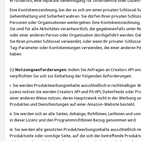
erforderlich, eine separate Genehmigung für Unterdienste oder Datenf
Eine Kontokennzeichnung, bei der es sich um einen privaten Schlüssel h
Geheimhaltung und Sicherheit wahren. Sie dürfen Ihren privaten Schlüss
Personen oder Organisationen weitergeben. Eine Kontokennzeichnung, die 
Sie sind für alle Aktivitäten verantwortlich, die gegebenenfalls unter
oder einer anderen Person oder Organisation durchgeführt werden. Dahe
Sie Ihren privaten Schlüssel verwendet, oder wenn Ihr privater Schlüss
Tag-Parameter oder Kontokennungen verwenden, die einer anderen Pers
haben.
(c)
Nutzungsanforderungen
. Indem Sie Anfragen an Creators API un
verpflichten Sie sich zur Einhaltung der folgenden Anforderungen:
i. Sie werden Produktwerbungsinhalte ausschließlich in rechtmäßiger W
Lizenz nutzen.Sie werden Creators API und PA API, Datenfeeds oder P
einer anderen Weise nutzen, deren Hauptzweck nicht in der Werbung u
Produkten und Dienstleistungen auf einer Amazon-Website besteht.
ii. Sie werden sich an alle Seiten, Anhänge, Richtlinien, Leitlinien und s
in dieser Lizenz und den Programmrichtlinien Bezug genommen wird.
iii. Sie werden alle genutzten Produktwerbungsinhalte ausschließlich m
Produktseite oder sonstige Seite, auf die sich der betreffende Produ