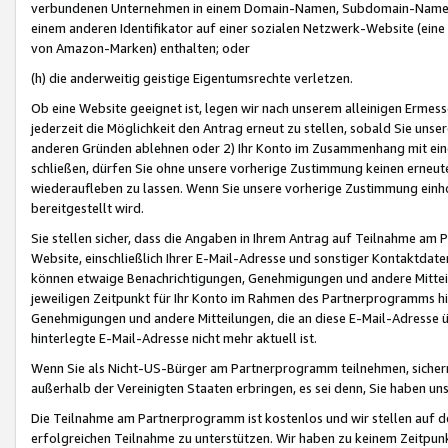
verbundenen Unternehmen in einem Domain-Namen, Subdomain-Namen,
einem anderen Identifikator auf einer sozialen Netzwerk-Website (eine 
von Amazon-Marken) enthalten; oder
(h) die anderweitig geistige Eigentumsrechte verletzen.
Ob eine Website geeignet ist, legen wir nach unserem alleinigen Ermess
jederzeit die Möglichkeit den Antrag erneut zu stellen, sobald Sie uns
anderen Gründen ablehnen oder 2) Ihr Konto im Zusammenhang mit eine
schließen, dürfen Sie ohne unsere vorherige Zustimmung keinen erne
wiederaufleben zu lassen. Wenn Sie unsere vorherige Zustimmung einho
bereitgestellt wird.
Sie stellen sicher, dass die Angaben in Ihrem Antrag auf Teilnahme a
Website, einschließlich Ihrer E-Mail-Adresse und sonstiger Kontaktdaten
können etwaige Benachrichtigungen, Genehmigungen und andere Mittei
jeweiligen Zeitpunkt für Ihr Konto im Rahmen des Partnerprogramms h
Genehmigungen und andere Mitteilungen, die an diese E-Mail-Adresse ü
hinterlegte E-Mail-Adresse nicht mehr aktuell ist.
Wenn Sie als Nicht-US-Bürger am Partnerprogramm teilnehmen, sichern 
außerhalb der Vereinigten Staaten erbringen, es sei denn, Sie haben 
Die Teilnahme am Partnerprogramm ist kostenlos und wir stellen auf d
erfolgreichen Teilnahme zu unterstützen. Wir haben zu keinem Zeitpun