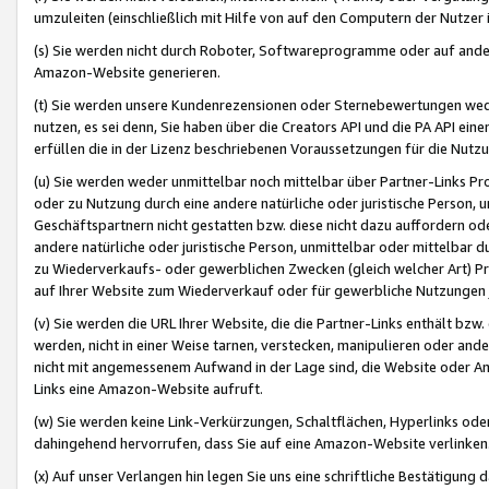
umzuleiten (einschließlich mit Hilfe von auf den Computern der Nutzer i
(s) Sie werden nicht durch Roboter, Softwareprogramme oder auf andere
Amazon-Website generieren.
(t) Sie werden unsere Kundenrezensionen oder Sternebewertungen wed
nutzen, es sei denn, Sie haben über die Creators API und die PA API e
erfüllen die in der Lizenz beschriebenen Voraussetzungen für die Nutzu
(u) Sie werden weder unmittelbar noch mittelbar über Partner-Links P
oder zu Nutzung durch eine andere natürliche oder juristische Person,
Geschäftspartnern nicht gestatten bzw. diese nicht dazu auffordern od
andere natürliche oder juristische Person, unmittelbar oder mittelbar
zu Wiederverkaufs- oder gewerblichen Zwecken (gleich welcher Art) 
auf Ihrer Website zum Wiederverkauf oder für gewerbliche Nutzungen 
(v) Sie werden die URL Ihrer Website, die die Partner-Links enthält b
werden, nicht in einer Weise tarnen, verstecken, manipulieren oder and
nicht mit angemessenem Aufwand in der Lage sind, die Website oder A
Links eine Amazon-Website aufruft.
(w) Sie werden keine Link-Verkürzungen, Schaltflächen, Hyperlinks ode
dahingehend hervorrufen, dass Sie auf eine Amazon-Website verlinken
(x) Auf unser Verlangen hin legen Sie uns eine schriftliche Bestätigung