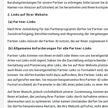
Beratungsleistungen für unsere Partner zu erbringen; bitte lassen Sie 
Namen von Amazon aufzutreten) an Sie herantreten und Ihnen kostspiel
2. Links auf Ihrer Website
(a) Partner-Links
Nach Ihrer Anmeldung für das Partnerprogramm dürfen Sie Partner-Link
Zurückverfolgung, Berichterstattung und Abgrenzung der Vergütungen
Partner-Links müssen die Partner-ID nutzen, die wir Ihnen zugewiesen 
(b) Allgemeine Anforderungen für alle Partner-Links
Partner-Links können von Ihnen erstellt oder Ihnen von uns bereitgestel
Arten von Links nicht eignet, haben Sie die Darstellung entsprechender Ar
Gestaltung und Platzierung aller Links, die Sie auf Ihrer Website platzi
auch Ihnen von uns bereitgestellte) Partner-Links so formatiert sind
können. Sie dürfen Kunden nicht dazu auffordern, Ihre Partner-Links al
aus aufgerufen werden. Sie müssen beispielsweise Ihre Partner-ID ode
Format erscheint) als Parameter in die URL eines jeden Links zu einer 
Auf Ihren Wunsch, jedoch vorbehaltlich unserer Zustimmung, können wir
Ihnen erlauben, die Leistung Ihrer Partner-Links durch Aufnahme unters
überwachen und zu optimieren. Unter keinen Umständen dürfen Sie unte
Sie dürfen beispielsweise Nutzern, die Ihre Website aufrufen, nicht ak