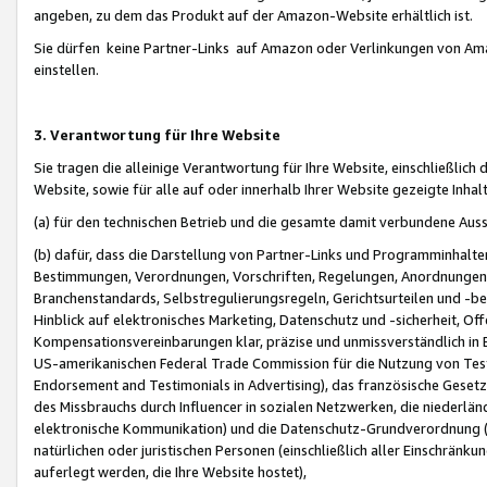
angeben, zu dem das Produkt auf der Amazon-Website erhältlich ist.
Sie dürfen keine Partner-Links auf Amazon oder Verlinkungen von Amazo
einstellen.
3. Verantwortung für Ihre Website
Sie tragen die alleinige Verantwortung für Ihre Website, einschließlich
Website, sowie für alle auf oder innerhalb Ihrer Website gezeigte Inhal
(a) für den technischen Betrieb und die gesamte damit verbundene Auss
(b) dafür, dass die Darstellung von Partner-Links und Programminhalte
Bestimmungen, Verordnungen, Vorschriften, Regelungen, Anordnungen, 
Branchenstandards, Selbstregulierungsregeln, Gerichtsurteilen und -be
Hinblick auf elektronisches Marketing, Datenschutz und -sicherheit, O
Kompensationsvereinbarungen klar, präzise und unmissverständlich in Ec
US-amerikanischen Federal Trade Commission für die Nutzung von Tes
Endorsement and Testimonials in Advertising), das französische Gese
des Missbrauchs durch Influencer in sozialen Netzwerken, die niederlän
elektronische Kommunikation) und die Datenschutz-Grundverordnung 
natürlichen oder juristischen Personen (einschließlich aller Einschränk
auferlegt werden, die Ihre Website hostet),