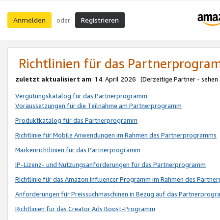
Anmelden
Registrieren
oder
Richtlinien für das Partnerprogr
zuletzt aktualisiert am
: 14. April 2026 (Derzeitige Partner - sehen
Vergütungskatalog für das Partnerprogramm
Voraussetzungen für die Teilnahme am Partnerprogramm
Produktkatalog für das Partnerprogramm
Richtlinie für Mobile Anwendungen im Rahmen des Partnerprogramms
Markenrichtlinien für das Partnerprogramm
IP-Lizenz- und Nutzungsanforderungen für das Partnerprogramm
Richtlinie für das Amazon Influencer Programm im Rahmen des Partn
Anforderungen für Preissuchmaschinen in Bezug auf das Partnerprogr
Richtlinien für das Creator Ads Boost-Programm