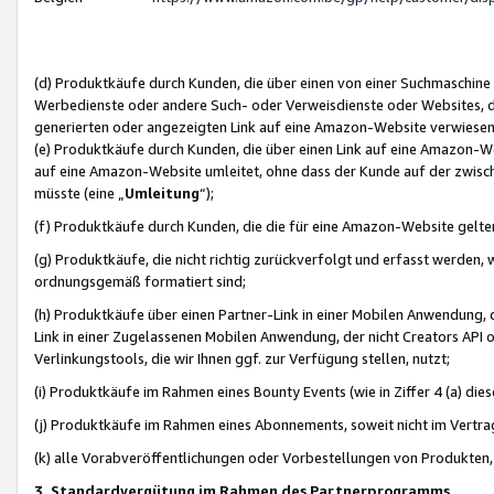
(d) Produktkäufe durch Kunden, die über einen von einer Suchmaschine
Werbedienste oder andere Such- oder Verweisdienste oder Websites, die
generierten oder angezeigten Link auf eine Amazon-Website verwiese
(e) Produktkäufe durch Kunden, die über einen Link auf eine Amazon-W
auf eine Amazon-Website umleitet, ohne dass der Kunde auf der zwisc
müsste (eine „
Umleitung
“);
(f) Produktkäufe durch Kunden, die die für eine Amazon-Website gelt
(g) Produktkäufe, die nicht richtig zurückverfolgt und erfasst werden, 
ordnungsgemäß formatiert sind;
(h) Produktkäufe über einen Partner-Link in einer Mobilen Anwendung,
Link in einer Zugelassenen Mobilen Anwendung, der nicht Creators API o
Verlinkungstools, die wir Ihnen ggf. zur Verfügung stellen, nutzt;
(i) Produktkäufe im Rahmen eines Bounty Events (wie in Ziffer 4 (a) d
(j) Produktkäufe im Rahmen eines Abonnements, soweit nicht im Vertra
(k) alle Vorabveröffentlichungen oder Vorbestellungen von Produkten, d
3. Standardvergütung im Rahmen des Partnerprogramms