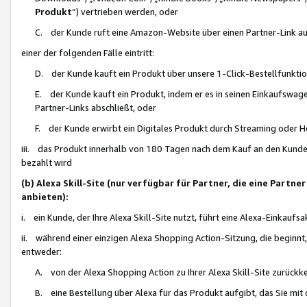
Produkt
“) vertrieben werden, oder
C. der Kunde ruft eine Amazon-Website über einen Partner-Link auf, d
einer der folgenden Fälle eintritt:
D. der Kunde kauft ein Produkt über unsere 1-Click-Bestellfunktio
E. der Kunde kauft ein Produkt, indem er es in seinen Einkaufswag
Partner-Links abschließt, oder
F. der Kunde erwirbt ein Digitales Produkt durch Streaming oder 
iii. das Produkt innerhalb von 180 Tagen nach dem Kauf an den Kunde
bezahlt wird
(b) Alexa Skill-Site (nur verfügbar für Partner, die eine Par
anbieten):
i. ein Kunde, der Ihre Alexa Skill-Site nutzt, führt eine Alexa-Einkaufsa
ii. während einer einzigen Alexa Shopping Action-Sitzung, die beginnt
entweder:
A. von der Alexa Shopping Action zu Ihrer Alexa Skill-Site zurückk
B. eine Bestellung über Alexa für das Produkt aufgibt, das Sie mit 