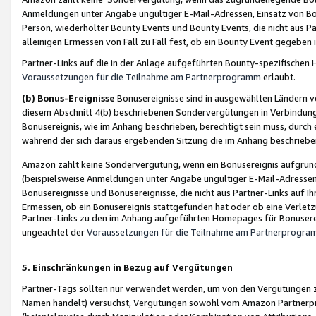
Anmeldungen unter Angabe ungültiger E-Mail-Adressen, Einsatz von Bot
Person, wiederholter Bounty Events und Bounty Events, die nicht aus Par
alleinigen Ermessen von Fall zu Fall fest, ob ein Bounty Event gegeben 
Partner-Links auf die in der Anlage aufgeführten Bounty-spezifisch
Voraussetzungen für die Teilnahme am Partnerprogramm
erlaubt.
(b) Bonus-Ereignisse
Bonusereignisse sind in ausgewählten Ländern v
diesem Abschnitt 4(b) beschriebenen Sondervergütungen in Verbindung
Bonusereignis, wie im Anhang beschrieben, berechtigt sein muss, durch 
während der sich daraus ergebenden Sitzung die im Anhang beschriebe
Amazon zahlt keine Sondervergütung, wenn ein Bonusereignis aufgrund 
(beispielsweise Anmeldungen unter Angabe ungültiger E-Mail-Adressen
Bonusereignisse und Bonusereignisse, die nicht aus Partner-Links auf I
Ermessen, ob ein Bonusereignis stattgefunden hat oder ob eine Verletz
Partner-Links zu den im Anhang aufgeführten Homepages für Bonuserei
ungeachtet der
Voraussetzungen für die Teilnahme am Partnerprogr
5. Einschränkungen in Bezug auf Vergütungen
Partner-Tags sollten nur verwendet werden, um von den Vergütungen zu pr
Namen handelt) versuchst, Vergütungen sowohl vom Amazon Partnerp