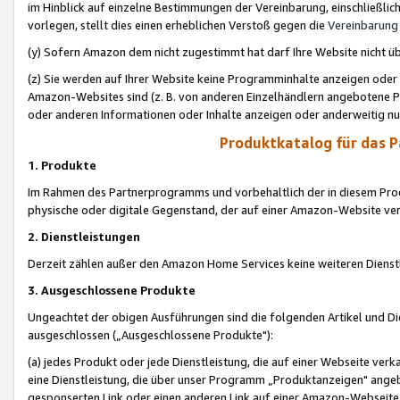
im Hinblick auf einzelne Bestimmungen der Vereinbarung, einschließlich
vorlegen, stellt dies einen erheblichen Verstoß gegen die
Vereinbarung
(y) Sofern Amazon dem nicht zugestimmt hat darf Ihre Website nicht ü
(z) Sie werden auf Ihrer Website keine Programminhalte anzeigen oder
Amazon-Websites sind (z. B. von anderen Einzelhändlern angebotene Pr
oder anderen Informationen oder Inhalte anzeigen oder anderweitig nut
Produktkatalog für das 
1. Produkte
Im Rahmen des Partnerprogramms und vorbehaltlich der in diesem Pro
physische oder digitale Gegenstand, der auf einer Amazon-Website ver
2. Dienstleistungen
Derzeit zählen außer den Amazon Home Services keine weiteren Dienst
3. Ausgeschlossene Produkte
Ungeachtet der obigen Ausführungen sind die folgenden Artikel und D
ausgeschlossen („Ausgeschlossene Produkte"):
(a) jedes Produkt oder jede Dienstleistung, die auf einer Webseite verk
eine Dienstleistung, die über unser Programm „Produktanzeigen" angeb
gesponserten Link oder einen anderen Link auf einer Amazon-Webseite ve