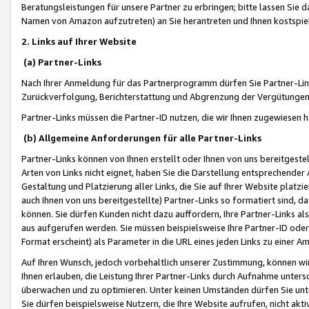
Beratungsleistungen für unsere Partner zu erbringen; bitte lassen Sie 
Namen von Amazon aufzutreten) an Sie herantreten und Ihnen kostspiel
2. Links auf Ihrer Website
(a) Partner-Links
Nach Ihrer Anmeldung für das Partnerprogramm dürfen Sie Partner-Link
Zurückverfolgung, Berichterstattung und Abgrenzung der Vergütungen
Partner-Links müssen die Partner-ID nutzen, die wir Ihnen zugewiesen 
(b) Allgemeine Anforderungen für alle Partner-Links
Partner-Links können von Ihnen erstellt oder Ihnen von uns bereitgestel
Arten von Links nicht eignet, haben Sie die Darstellung entsprechender Ar
Gestaltung und Platzierung aller Links, die Sie auf Ihrer Website platzi
auch Ihnen von uns bereitgestellte) Partner-Links so formatiert sind
können. Sie dürfen Kunden nicht dazu auffordern, Ihre Partner-Links al
aus aufgerufen werden. Sie müssen beispielsweise Ihre Partner-ID ode
Format erscheint) als Parameter in die URL eines jeden Links zu einer 
Auf Ihren Wunsch, jedoch vorbehaltlich unserer Zustimmung, können wir
Ihnen erlauben, die Leistung Ihrer Partner-Links durch Aufnahme unters
überwachen und zu optimieren. Unter keinen Umständen dürfen Sie unte
Sie dürfen beispielsweise Nutzern, die Ihre Website aufrufen, nicht ak