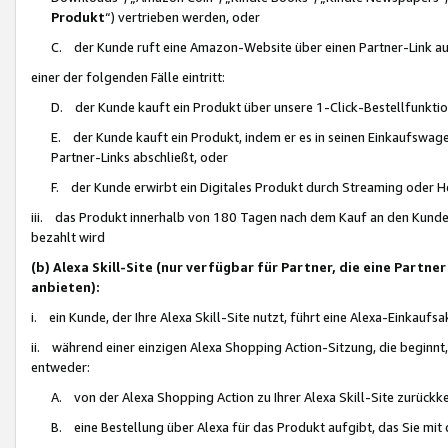
Produkt
“) vertrieben werden, oder
C. der Kunde ruft eine Amazon-Website über einen Partner-Link auf, d
einer der folgenden Fälle eintritt:
D. der Kunde kauft ein Produkt über unsere 1-Click-Bestellfunktio
E. der Kunde kauft ein Produkt, indem er es in seinen Einkaufswag
Partner-Links abschließt, oder
F. der Kunde erwirbt ein Digitales Produkt durch Streaming oder 
iii. das Produkt innerhalb von 180 Tagen nach dem Kauf an den Kunde
bezahlt wird
(b) Alexa Skill-Site (nur verfügbar für Partner, die eine Par
anbieten):
i. ein Kunde, der Ihre Alexa Skill-Site nutzt, führt eine Alexa-Einkaufsa
ii. während einer einzigen Alexa Shopping Action-Sitzung, die beginnt
entweder:
A. von der Alexa Shopping Action zu Ihrer Alexa Skill-Site zurückk
B. eine Bestellung über Alexa für das Produkt aufgibt, das Sie mit 