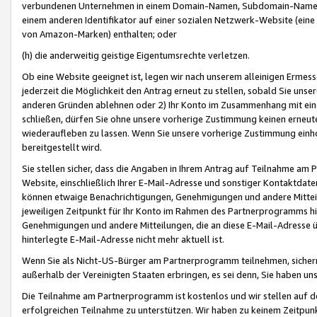
verbundenen Unternehmen in einem Domain-Namen, Subdomain-Namen,
einem anderen Identifikator auf einer sozialen Netzwerk-Website (eine 
von Amazon-Marken) enthalten; oder
(h) die anderweitig geistige Eigentumsrechte verletzen.
Ob eine Website geeignet ist, legen wir nach unserem alleinigen Ermess
jederzeit die Möglichkeit den Antrag erneut zu stellen, sobald Sie uns
anderen Gründen ablehnen oder 2) Ihr Konto im Zusammenhang mit eine
schließen, dürfen Sie ohne unsere vorherige Zustimmung keinen erne
wiederaufleben zu lassen. Wenn Sie unsere vorherige Zustimmung einho
bereitgestellt wird.
Sie stellen sicher, dass die Angaben in Ihrem Antrag auf Teilnahme a
Website, einschließlich Ihrer E-Mail-Adresse und sonstiger Kontaktdaten
können etwaige Benachrichtigungen, Genehmigungen und andere Mittei
jeweiligen Zeitpunkt für Ihr Konto im Rahmen des Partnerprogramms h
Genehmigungen und andere Mitteilungen, die an diese E-Mail-Adresse ü
hinterlegte E-Mail-Adresse nicht mehr aktuell ist.
Wenn Sie als Nicht-US-Bürger am Partnerprogramm teilnehmen, sichern 
außerhalb der Vereinigten Staaten erbringen, es sei denn, Sie haben 
Die Teilnahme am Partnerprogramm ist kostenlos und wir stellen auf d
erfolgreichen Teilnahme zu unterstützen. Wir haben zu keinem Zeitpun