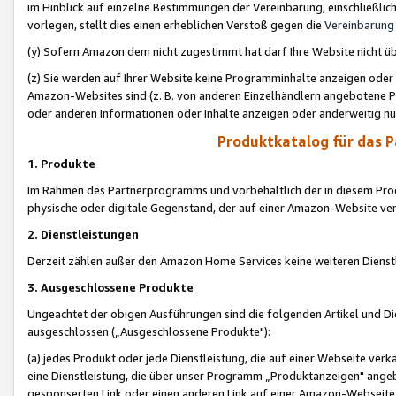
im Hinblick auf einzelne Bestimmungen der Vereinbarung, einschließlich
vorlegen, stellt dies einen erheblichen Verstoß gegen die
Vereinbarung
(y) Sofern Amazon dem nicht zugestimmt hat darf Ihre Website nicht ü
(z) Sie werden auf Ihrer Website keine Programminhalte anzeigen oder
Amazon-Websites sind (z. B. von anderen Einzelhändlern angebotene Pr
oder anderen Informationen oder Inhalte anzeigen oder anderweitig nut
Produktkatalog für das 
1. Produkte
Im Rahmen des Partnerprogramms und vorbehaltlich der in diesem Pro
physische oder digitale Gegenstand, der auf einer Amazon-Website ver
2. Dienstleistungen
Derzeit zählen außer den Amazon Home Services keine weiteren Dienst
3. Ausgeschlossene Produkte
Ungeachtet der obigen Ausführungen sind die folgenden Artikel und D
ausgeschlossen („Ausgeschlossene Produkte"):
(a) jedes Produkt oder jede Dienstleistung, die auf einer Webseite verk
eine Dienstleistung, die über unser Programm „Produktanzeigen" angeb
gesponserten Link oder einen anderen Link auf einer Amazon-Webseite ve