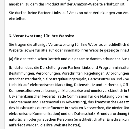
angeben, zu dem das Produkt auf der Amazon-Website erhältlich ist.
Sie dürfen keine Partner-Links auf Amazon oder Verlinkungen von Amazo
einstellen.
3. Verantwortung für Ihre Website
Sie tragen die alleinige Verantwortung für Ihre Website, einschließlich
Website, sowie für alle auf oder innerhalb Ihrer Website gezeigte Inhal
(a) für den technischen Betrieb und die gesamte damit verbundene Auss
(b) dafür, dass die Darstellung von Partner-Links und Programminhalte
Bestimmungen, Verordnungen, Vorschriften, Regelungen, Anordnungen, 
Branchenstandards, Selbstregulierungsregeln, Gerichtsurteilen und -be
Hinblick auf elektronisches Marketing, Datenschutz und -sicherheit, O
Kompensationsvereinbarungen klar, präzise und unmissverständlich in Ec
US-amerikanischen Federal Trade Commission für die Nutzung von Tes
Endorsement and Testimonials in Advertising), das französische Gese
des Missbrauchs durch Influencer in sozialen Netzwerken, die niederlän
elektronische Kommunikation) und die Datenschutz-Grundverordnung 
natürlichen oder juristischen Personen (einschließlich aller Einschränk
auferlegt werden, die Ihre Website hostet),