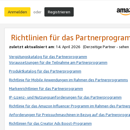
Anmelden
Registrieren
oder
Richtlinien für das Partnerprogr
zuletzt aktualisiert am
: 14. April 2026 (Derzeitige Partner - sehen
Vergütungskatalog für das Partnerprogramm
Voraussetzungen für die Teilnahme am Partnerprogramm
Produktkatalog für das Partnerprogramm
Richtlinie für Mobile Anwendungen im Rahmen des Partnerprogramms
Markenrichtlinien für das Partnerprogramm
IP-Lizenz- und Nutzungsanforderungen für das Partnerprogramm
Richtlinie für das Amazon Influencer Programm im Rahmen des Partn
Anforderungen für Preissuchmaschinen in Bezug auf das Partnerprogr
Richtlinien für das Creator Ads Boost-Programm