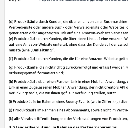
(d) Produktkäufe durch Kunden, die über einen von einer Suchmaschine
Werbedienste oder andere Such- oder Verweisdienste oder Websites, die
generierten oder angezeigten Link auf eine Amazon-Website verwiese
(e) Produktkäufe durch Kunden, die über einen Link auf eine Amazon-W
auf eine Amazon-Website umleitet, ohne dass der Kunde auf der zwisc
müsste (eine „
Umleitung
“);
(f) Produktkäufe durch Kunden, die die für eine Amazon-Website gelt
(g) Produktkäufe, die nicht richtig zurückverfolgt und erfasst werden, 
ordnungsgemäß formatiert sind;
(h) Produktkäufe über einen Partner-Link in einer Mobilen Anwendung,
Link in einer Zugelassenen Mobilen Anwendung, der nicht Creators API o
Verlinkungstools, die wir Ihnen ggf. zur Verfügung stellen, nutzt;
(i) Produktkäufe im Rahmen eines Bounty Events (wie in Ziffer 4 (a) d
(j) Produktkäufe im Rahmen eines Abonnements, soweit nicht im Vertra
(k) alle Vorabveröffentlichungen oder Vorbestellungen von Produkten, d
3. Standardvergütung im Rahmen des Partnerprogramms