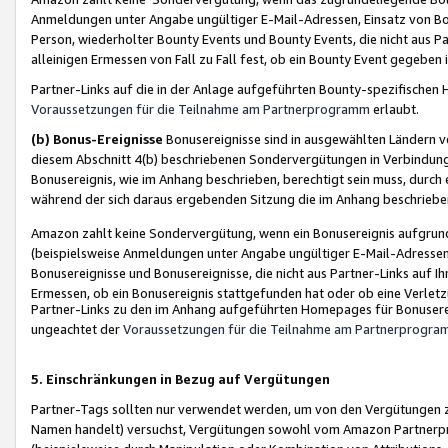
Anmeldungen unter Angabe ungültiger E-Mail-Adressen, Einsatz von Bot
Person, wiederholter Bounty Events und Bounty Events, die nicht aus Par
alleinigen Ermessen von Fall zu Fall fest, ob ein Bounty Event gegeben 
Partner-Links auf die in der Anlage aufgeführten Bounty-spezifisch
Voraussetzungen für die Teilnahme am Partnerprogramm
erlaubt.
(b) Bonus-Ereignisse
Bonusereignisse sind in ausgewählten Ländern v
diesem Abschnitt 4(b) beschriebenen Sondervergütungen in Verbindung
Bonusereignis, wie im Anhang beschrieben, berechtigt sein muss, durch 
während der sich daraus ergebenden Sitzung die im Anhang beschriebe
Amazon zahlt keine Sondervergütung, wenn ein Bonusereignis aufgrund 
(beispielsweise Anmeldungen unter Angabe ungültiger E-Mail-Adressen
Bonusereignisse und Bonusereignisse, die nicht aus Partner-Links auf I
Ermessen, ob ein Bonusereignis stattgefunden hat oder ob eine Verletz
Partner-Links zu den im Anhang aufgeführten Homepages für Bonuserei
ungeachtet der
Voraussetzungen für die Teilnahme am Partnerprogr
5. Einschränkungen in Bezug auf Vergütungen
Partner-Tags sollten nur verwendet werden, um von den Vergütungen zu pr
Namen handelt) versuchst, Vergütungen sowohl vom Amazon Partnerp