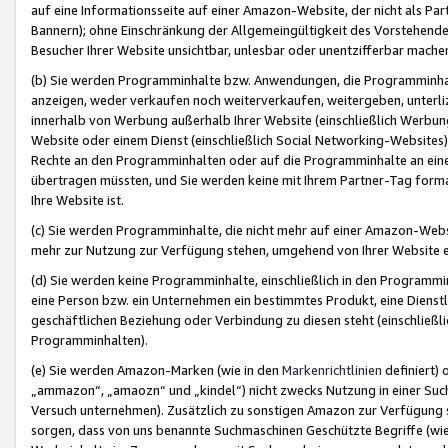
auf eine Informationsseite auf einer Amazon-Website, der nicht als Part
Bannern); ohne Einschränkung der Allgemeingültigkeit des Vorstehende
Besucher Ihrer Website unsichtbar, unlesbar oder unentzifferbar mache
(b) Sie werden Programminhalte bzw. Anwendungen, die Programminhalt
anzeigen, weder verkaufen noch weiterverkaufen, weitergeben, unterli
innerhalb von Werbung außerhalb Ihrer Website (einschließlich Werbun
Website oder einem Dienst (einschließlich Social Networking-Website
Rechte an den Programminhalten oder auf die Programminhalte an eine a
übertragen müssten, und Sie werden keine mit Ihrem Partner-Tag formati
Ihre Website ist.
(c) Sie werden Programminhalte, die nicht mehr auf einer Amazon-Websit
mehr zur Nutzung zur Verfügung stehen, umgehend von Ihrer Website e
(d) Sie werden keine Programminhalte, einschließlich in den Programmin
eine Person bzw. ein Unternehmen ein bestimmtes Produkt, eine Dienstle
geschäftlichen Beziehung oder Verbindung zu diesen steht (einschließli
Programminhalten).
(e) Sie werden Amazon-Marken (wie in den
Markenrichtlinien
definiert) 
„ammazon“, „amaozn“ und „kindel“) nicht zwecks Nutzung in einer Suc
Versuch unternehmen). Zusätzlich zu sonstigen Amazon zur Verfügung 
sorgen, dass von uns benannte Suchmaschinen Geschützte Begriffe (wie 