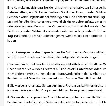
erforderlich, eine separate Genehmigung für Unterdienste oder Datenf
Eine Kontokennzeichnung, bei der es sich um einen privaten Schlüssel h
Geheimhaltung und Sicherheit wahren. Sie dürfen Ihren privaten Schlüss
Personen oder Organisationen weitergeben. Eine Kontokennzeichnung, die 
Sie sind für alle Aktivitäten verantwortlich, die gegebenenfalls unter
oder einer anderen Person oder Organisation durchgeführt werden. Dahe
Sie Ihren privaten Schlüssel verwendet, oder wenn Ihr privater Schlüss
Tag-Parameter oder Kontokennungen verwenden, die einer anderen Pers
haben.
(c)
Nutzungsanforderungen
. Indem Sie Anfragen an Creators API un
verpflichten Sie sich zur Einhaltung der folgenden Anforderungen:
i. Sie werden Produktwerbungsinhalte ausschließlich in rechtmäßiger W
Lizenz nutzen.Sie werden Creators API und PA API, Datenfeeds oder P
einer anderen Weise nutzen, deren Hauptzweck nicht in der Werbung u
Produkten und Dienstleistungen auf einer Amazon-Website besteht.
ii. Sie werden sich an alle Seiten, Anhänge, Richtlinien, Leitlinien und s
in dieser Lizenz und den Programmrichtlinien Bezug genommen wird.
iii. Sie werden alle genutzten Produktwerbungsinhalte ausschließlich m
Produktseite oder sonstige Seite, auf die sich der betreffende Produ