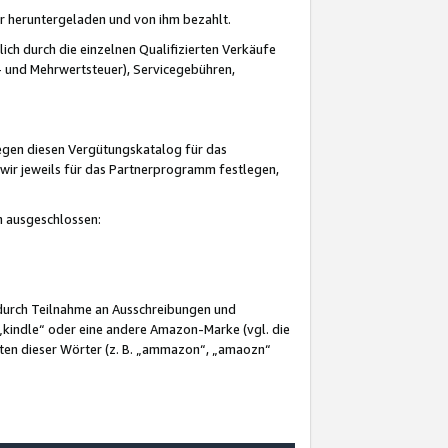
er heruntergeladen und von ihm bezahlt.
lich durch die einzelnen Qualifizierten Verkäufe
 und Mehrwertsteuer), Servicegebühren,
gegen diesen Vergütungskatalog für das
wir jeweils für das Partnerprogramm festlegen,
mm ausgeschlossen:
 durch Teilnahme an Ausschreibungen und
„kindle“ oder eine andere Amazon-Marke (vgl. die
nten dieser Wörter (z. B. „ammazon“, „amaozn“