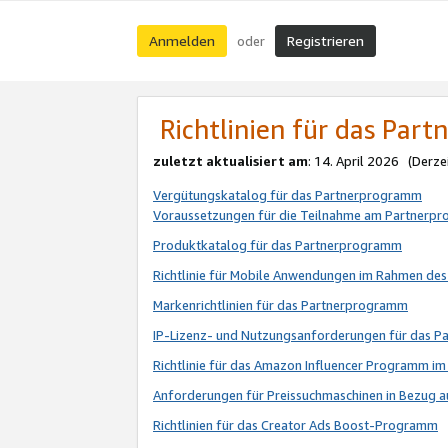
Anmelden
Registrieren
oder
Richtlinien für das Par
zuletzt aktualisiert am
: 14. April 2026 (Derze
Vergütungskatalog für das Partnerprogramm
Voraussetzungen für die Teilnahme am Partnerp
Produktkatalog für das Partnerprogramm
Richtlinie für Mobile Anwendungen im Rahmen de
Markenrichtlinien für das Partnerprogramm
IP-Lizenz- und Nutzungsanforderungen für das 
Richtlinie für das Amazon Influencer Programm 
Anforderungen für Preissuchmaschinen in Bezug 
Richtlinien für das Creator Ads Boost-Programm