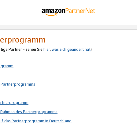
tnerprogramm
itige Partner - sehen Sie
hier
,
was sich geändert hat
)
rogramm
s Partnerprogramms
Partnerprogramm
im Rahmen des Partnerprogramms
auf das Partnerprogramm in Deutschland