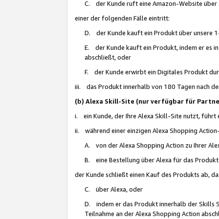
C. der Kunde ruft eine Amazon-Website über eine
einer der folgenden Fälle eintritt:
D. der Kunde kauft ein Produkt über unsere 1-
E. der Kunde kauft ein Produkt, indem er es i
abschließt, oder
F. der Kunde erwirbt ein Digitales Produkt d
iii. das Produkt innerhalb von 180 Tagen nach d
(b) Alexa Skill-Site (nur verfügbar für Par
i. ein Kunde, der Ihre Alexa Skill-Site nutzt, führt
ii. während einer einzigen Alexa Shopping Action
A. von der Alexa Shopping Action zu Ihrer Alex
B. eine Bestellung über Alexa für das Produkt 
der Kunde schließt einen Kauf des Produkts ab, da
C. über Alexa, oder
D. indem er das Produkt innerhalb der Skills 
Teilnahme an der Alexa Shopping Action abschl