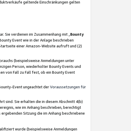
oduktverkäufe geltende Einschränkungen gelten
ar. Sie verdienen im Zusammenhang mit „
Bounty
s Bounty Event wie in der Anlage beschrieben
Startseite einer Amazon-Website aufruft und (2)
brauchs (beispielsweise Anmeldungen unter
inzigen Person, wiederholter Bounty Events und
en von Fall zu Fall fest, ob ein Bounty Event
 Bounty-Event ungeachtet der
Voraussetzungen für
rt sind. Sie erhalten die in diesem Abschnitt 4(b)
usereignis, wie im Anhang beschrieben, berechtigt
aus ergebenden Sitzung die im Anhang beschriebene
lifiziert wurde (beispielsweise Anmeldungen