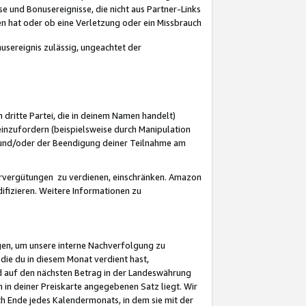
 und Bonusereignisse, die nicht aus Partner-Links
en hat oder ob eine Verletzung oder ein Missbrauch
sereignis zulässig, ungeachtet der
 dritte Partei, die in deinem Namen handelt)
nzufordern (beispielsweise durch Manipulation
n und/oder der Beendigung deiner Teilnahme am
rvergütungen zu verdienen, einschränken. Amazon
ifizieren. Weitere Informationen zu
gen, um unsere interne Nachverfolgung zu
die du in diesem Monat verdient hast,
d auf den nächsten Betrag in der Landeswährung
 in deiner Preiskarte angegebenen Satz liegt. Wir
 Ende jedes Kalendermonats, in dem sie mit der