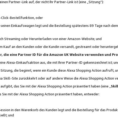
n Partner-Link auf, der nicht Ihr Partner-Link ist (eine „Sitzung“):
Click-Bestellfunktion, oder
n seinen Einkaufswagen legt und die Bestellung spätestens 89 Tage nach dem
urch Streaming oder Herunterladen von einer Amazon-Website; und
em Kauf an den Kunden oder die Kundin versandt, gestreamt oder herunterge
tner, die eine Partner ID für die Amazon UK Website verwenden und P
 eine Alexa-Einkaufsaktion aus, die mit Ihrer Partner-ID gekennzeichnet ist; un
-Sitzung, die beginnt, wenn ein Kunde diese Alexa Shopping Action aufruft,
a Skill-Site zurückkehrt oder auf andere Weise die Alexa Shopping Action v
aufgibt, das Sie mit der Alexa Shopping Action präsentiert haben (eine „
Skil
s Sie mit der Alexa Shopping Action präsentiert haben, entweder:
Session in den Warenkorb des Kunden legt und die Bestellung für das Produk
ießt; und