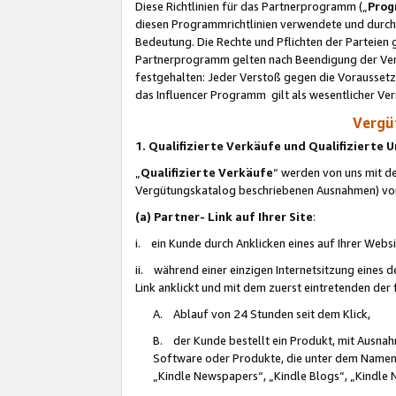
Diese Richtlinien für das Partnerprogramm („
Prog
diesen Programmrichtlinien verwendete und durch 
Bedeutung. Die Rechte und Pflichten der Parteien
Partnerprogramm gelten nach Beendigung der Verei
festgehalten: Jeder Verstoß gegen die Voraussetz
das Influencer Programm gilt als wesentlicher Ve
Vergüt
1. Qualifizierte Verkäufe und Qualifizierte
„
Qualifizierte Verkäufe
“ werden von uns mit de
Vergütungskatalog beschriebenen Ausnahmen) vo
(a) Partner- Link auf Ihrer Site
:
i. ein Kunde durch Anklicken eines auf Ihrer Webs
ii. während einer einzigen Internetsitzung eines de
Link anklickt und mit dem zuerst eintretenden der
A. Ablauf von 24 Stunden seit dem Klick,
B. der Kunde bestellt ein Produkt, mit Ausna
Software oder Produkte, die unter dem Namen
„Kindle Newspapers“, „Kindle Blogs“, „Kindle 