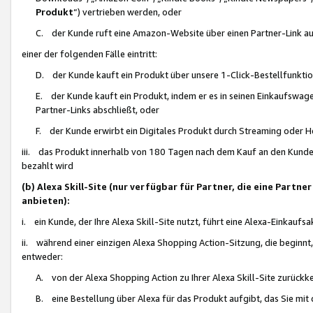
Produkt
“) vertrieben werden, oder
C. der Kunde ruft eine Amazon-Website über einen Partner-Link auf, d
einer der folgenden Fälle eintritt:
D. der Kunde kauft ein Produkt über unsere 1-Click-Bestellfunktio
E. der Kunde kauft ein Produkt, indem er es in seinen Einkaufswag
Partner-Links abschließt, oder
F. der Kunde erwirbt ein Digitales Produkt durch Streaming oder 
iii. das Produkt innerhalb von 180 Tagen nach dem Kauf an den Kunde
bezahlt wird
(b) Alexa Skill-Site (nur verfügbar für Partner, die eine Par
anbieten):
i. ein Kunde, der Ihre Alexa Skill-Site nutzt, führt eine Alexa-Einkaufsa
ii. während einer einzigen Alexa Shopping Action-Sitzung, die beginnt
entweder:
A. von der Alexa Shopping Action zu Ihrer Alexa Skill-Site zurückk
B. eine Bestellung über Alexa für das Produkt aufgibt, das Sie mit 