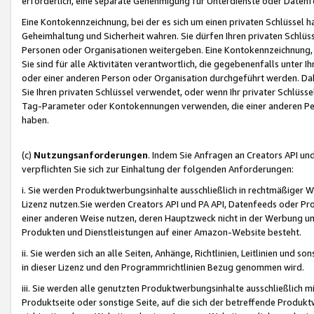
erforderlich, eine separate Genehmigung für Unterdienste oder Datenf
Eine Kontokennzeichnung, bei der es sich um einen privaten Schlüssel h
Geheimhaltung und Sicherheit wahren. Sie dürfen Ihren privaten Schlüss
Personen oder Organisationen weitergeben. Eine Kontokennzeichnung, die 
Sie sind für alle Aktivitäten verantwortlich, die gegebenenfalls unter
oder einer anderen Person oder Organisation durchgeführt werden. Dahe
Sie Ihren privaten Schlüssel verwendet, oder wenn Ihr privater Schlüss
Tag-Parameter oder Kontokennungen verwenden, die einer anderen Pers
haben.
(c)
Nutzungsanforderungen
. Indem Sie Anfragen an Creators API un
verpflichten Sie sich zur Einhaltung der folgenden Anforderungen:
i. Sie werden Produktwerbungsinhalte ausschließlich in rechtmäßiger W
Lizenz nutzen.Sie werden Creators API und PA API, Datenfeeds oder P
einer anderen Weise nutzen, deren Hauptzweck nicht in der Werbung u
Produkten und Dienstleistungen auf einer Amazon-Website besteht.
ii. Sie werden sich an alle Seiten, Anhänge, Richtlinien, Leitlinien und s
in dieser Lizenz und den Programmrichtlinien Bezug genommen wird.
iii. Sie werden alle genutzten Produktwerbungsinhalte ausschließlich m
Produktseite oder sonstige Seite, auf die sich der betreffende Produ