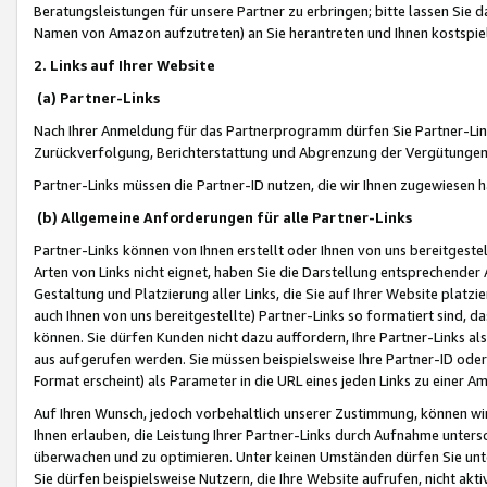
Beratungsleistungen für unsere Partner zu erbringen; bitte lassen Sie 
Namen von Amazon aufzutreten) an Sie herantreten und Ihnen kostspiel
2. Links auf Ihrer Website
(a) Partner-Links
Nach Ihrer Anmeldung für das Partnerprogramm dürfen Sie Partner-Link
Zurückverfolgung, Berichterstattung und Abgrenzung der Vergütungen
Partner-Links müssen die Partner-ID nutzen, die wir Ihnen zugewiesen 
(b) Allgemeine Anforderungen für alle Partner-Links
Partner-Links können von Ihnen erstellt oder Ihnen von uns bereitgestel
Arten von Links nicht eignet, haben Sie die Darstellung entsprechender Ar
Gestaltung und Platzierung aller Links, die Sie auf Ihrer Website platzi
auch Ihnen von uns bereitgestellte) Partner-Links so formatiert sind
können. Sie dürfen Kunden nicht dazu auffordern, Ihre Partner-Links al
aus aufgerufen werden. Sie müssen beispielsweise Ihre Partner-ID ode
Format erscheint) als Parameter in die URL eines jeden Links zu einer 
Auf Ihren Wunsch, jedoch vorbehaltlich unserer Zustimmung, können wir
Ihnen erlauben, die Leistung Ihrer Partner-Links durch Aufnahme unters
überwachen und zu optimieren. Unter keinen Umständen dürfen Sie unte
Sie dürfen beispielsweise Nutzern, die Ihre Website aufrufen, nicht ak