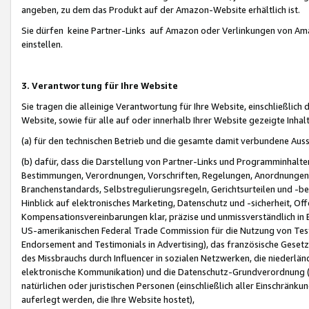
angeben, zu dem das Produkt auf der Amazon-Website erhältlich ist.
Sie dürfen keine Partner-Links auf Amazon oder Verlinkungen von Amazo
einstellen.
3. Verantwortung für Ihre Website
Sie tragen die alleinige Verantwortung für Ihre Website, einschließlich
Website, sowie für alle auf oder innerhalb Ihrer Website gezeigte Inhal
(a) für den technischen Betrieb und die gesamte damit verbundene Auss
(b) dafür, dass die Darstellung von Partner-Links und Programminhalte
Bestimmungen, Verordnungen, Vorschriften, Regelungen, Anordnungen, 
Branchenstandards, Selbstregulierungsregeln, Gerichtsurteilen und -be
Hinblick auf elektronisches Marketing, Datenschutz und -sicherheit, O
Kompensationsvereinbarungen klar, präzise und unmissverständlich in Ec
US-amerikanischen Federal Trade Commission für die Nutzung von Tes
Endorsement and Testimonials in Advertising), das französische Gese
des Missbrauchs durch Influencer in sozialen Netzwerken, die niederlän
elektronische Kommunikation) und die Datenschutz-Grundverordnung 
natürlichen oder juristischen Personen (einschließlich aller Einschränk
auferlegt werden, die Ihre Website hostet),