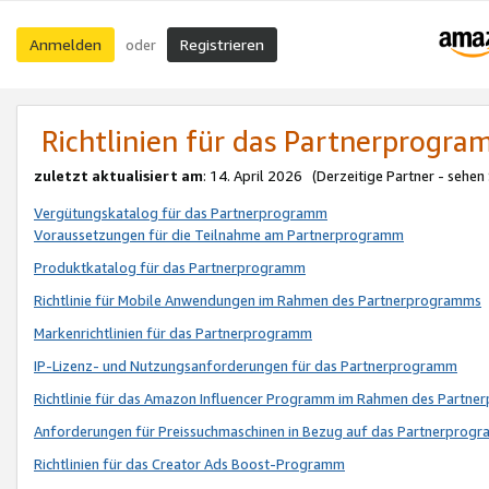
Anmelden
Registrieren
oder
Richtlinien für das Partnerprogr
zuletzt aktualisiert am
: 14. April 2026 (Derzeitige Partner - sehen
Vergütungskatalog für das Partnerprogramm
Voraussetzungen für die Teilnahme am Partnerprogramm
Produktkatalog für das Partnerprogramm
Richtlinie für Mobile Anwendungen im Rahmen des Partnerprogramms
Markenrichtlinien für das Partnerprogramm
IP-Lizenz- und Nutzungsanforderungen für das Partnerprogramm
Richtlinie für das Amazon Influencer Programm im Rahmen des Partn
Anforderungen für Preissuchmaschinen in Bezug auf das Partnerprogr
Richtlinien für das Creator Ads Boost-Programm