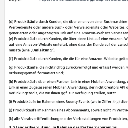
(d) Produktkäufe durch Kunden, die über einen von einer Suchmaschine
Werbedienste oder andere Such- oder Verweisdienste oder Websites, die
generierten oder angezeigten Link auf eine Amazon-Website verwiese
(e) Produktkäufe durch Kunden, die über einen Link auf eine Amazon-W
auf eine Amazon-Website umleitet, ohne dass der Kunde auf der zwisc
müsste (eine „
Umleitung
“);
(f) Produktkäufe durch Kunden, die die für eine Amazon-Website gelt
(g) Produktkäufe, die nicht richtig zurückverfolgt und erfasst werden, 
ordnungsgemäß formatiert sind;
(h) Produktkäufe über einen Partner-Link in einer Mobilen Anwendung,
Link in einer Zugelassenen Mobilen Anwendung, der nicht Creators API o
Verlinkungstools, die wir Ihnen ggf. zur Verfügung stellen, nutzt;
(i) Produktkäufe im Rahmen eines Bounty Events (wie in Ziffer 4 (a) d
(j) Produktkäufe im Rahmen eines Abonnements, soweit nicht im Vertra
(k) alle Vorabveröffentlichungen oder Vorbestellungen von Produkten, d
3. Standardvergütung im Rahmen des Partnerprogramms