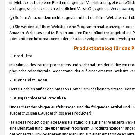
im Hinblick auf einzelne Bestimmungen der Vereinbarung, einschließlich
vorlegen, stellt dies einen erheblichen Verstoß gegen die
Vereinbarung
(y) Sofern Amazon dem nicht zugestimmt hat darf Ihre Website nicht ü
(z) Sie werden auf Ihrer Website keine Programminhalte anzeigen oder
Amazon-Websites sind (z. B. von anderen Einzelhändlern angebotene Pr
oder anderen Informationen oder Inhalte anzeigen oder anderweitig nut
Produktkatalog für das 
1. Produkte
Im Rahmen des Partnerprogramms und vorbehaltlich der in diesem Pro
physische oder digitale Gegenstand, der auf einer Amazon-Website ver
2. Dienstleistungen
Derzeit zählen außer den Amazon Home Services keine weiteren Dienst
3. Ausgeschlossene Produkte
Ungeachtet der obigen Ausführungen sind die folgenden Artikel und D
ausgeschlossen („Ausgeschlossene Produkte"):
(a) jedes Produkt oder jede Dienstleistung, die auf einer Webseite verk
eine Dienstleistung, die über unser Programm „Produktanzeigen" angeb
gesponserten Link oder einen anderen Link auf einer Amazon-Webseite ve