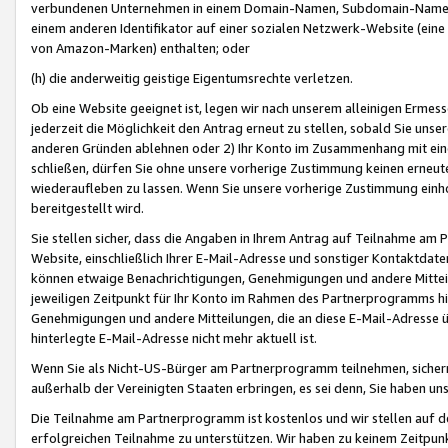
verbundenen Unternehmen in einem Domain-Namen, Subdomain-Namen,
einem anderen Identifikator auf einer sozialen Netzwerk-Website (eine 
von Amazon-Marken) enthalten; oder
(h) die anderweitig geistige Eigentumsrechte verletzen.
Ob eine Website geeignet ist, legen wir nach unserem alleinigen Ermess
jederzeit die Möglichkeit den Antrag erneut zu stellen, sobald Sie uns
anderen Gründen ablehnen oder 2) Ihr Konto im Zusammenhang mit eine
schließen, dürfen Sie ohne unsere vorherige Zustimmung keinen erne
wiederaufleben zu lassen. Wenn Sie unsere vorherige Zustimmung einho
bereitgestellt wird.
Sie stellen sicher, dass die Angaben in Ihrem Antrag auf Teilnahme a
Website, einschließlich Ihrer E-Mail-Adresse und sonstiger Kontaktdaten
können etwaige Benachrichtigungen, Genehmigungen und andere Mittei
jeweiligen Zeitpunkt für Ihr Konto im Rahmen des Partnerprogramms h
Genehmigungen und andere Mitteilungen, die an diese E-Mail-Adresse ü
hinterlegte E-Mail-Adresse nicht mehr aktuell ist.
Wenn Sie als Nicht-US-Bürger am Partnerprogramm teilnehmen, sichern 
außerhalb der Vereinigten Staaten erbringen, es sei denn, Sie haben 
Die Teilnahme am Partnerprogramm ist kostenlos und wir stellen auf d
erfolgreichen Teilnahme zu unterstützen. Wir haben zu keinem Zeitpun