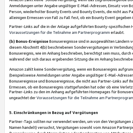
Anmeldungen unter Angabe ungültiger E-Mail-Adressen, Einsatz von Bot
Person, wiederholter Bounty Events und Bounty Events, die nicht aus Par
alleinigen Ermessen von Fall zu Fall fest, ob ein Bounty Event gegeben 
Partner-Links auf die in der Anlage aufgeführten Bounty-spezifisch
Voraussetzungen für die Teilnahme am Partnerprogramm
erlaubt.
(b) Bonus-Ereignisse
Bonusereignisse sind in ausgewählten Ländern v
diesem Abschnitt 4(b) beschriebenen Sondervergütungen in Verbindung
Bonusereignis, wie im Anhang beschrieben, berechtigt sein muss, durch 
während der sich daraus ergebenden Sitzung die im Anhang beschriebe
Amazon zahlt keine Sondervergütung, wenn ein Bonusereignis aufgrund 
(beispielsweise Anmeldungen unter Angabe ungültiger E-Mail-Adressen
Bonusereignisse und Bonusereignisse, die nicht aus Partner-Links auf I
Ermessen, ob ein Bonusereignis stattgefunden hat oder ob eine Verletz
Partner-Links zu den im Anhang aufgeführten Homepages für Bonuserei
ungeachtet der
Voraussetzungen für die Teilnahme am Partnerprogr
5. Einschränkungen in Bezug auf Vergütungen
Partner-Tags sollten nur verwendet werden, um von den Vergütungen zu pr
Namen handelt) versuchst, Vergütungen sowohl vom Amazon Partnerp