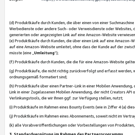
(d) Produktkäufe durch Kunden, die über einen von einer Suchmaschine
Werbedienste oder andere Such- oder Verweisdienste oder Websites, die
generierten oder angezeigten Link auf eine Amazon-Website verwiese
(e) Produktkäufe durch Kunden, die über einen Link auf eine Amazon-W
auf eine Amazon-Website umleitet, ohne dass der Kunde auf der zwisc
müsste (eine „
Umleitung
“);
(f) Produktkäufe durch Kunden, die die für eine Amazon-Website gelt
(g) Produktkäufe, die nicht richtig zurückverfolgt und erfasst werden, 
ordnungsgemäß formatiert sind;
(h) Produktkäufe über einen Partner-Link in einer Mobilen Anwendung,
Link in einer Zugelassenen Mobilen Anwendung, der nicht Creators API o
Verlinkungstools, die wir Ihnen ggf. zur Verfügung stellen, nutzt;
(i) Produktkäufe im Rahmen eines Bounty Events (wie in Ziffer 4 (a) d
(j) Produktkäufe im Rahmen eines Abonnements, soweit nicht im Vertra
(k) alle Vorabveröffentlichungen oder Vorbestellungen von Produkten, d
3. Standardvergütung im Rahmen des Partnerprogramms