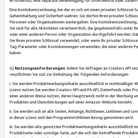
erforderlich, eine separate Genehmigung für Unterdienste oder Datenf
Eine Kontokennzeichnung, bei der es sich um einen privaten Schlüssel h
Geheimhaltung und Sicherheit wahren. Sie dürfen Ihren privaten Schlüss
Personen oder Organisationen weitergeben. Eine Kontokennzeichnung, die 
Sie sind für alle Aktivitäten verantwortlich, die gegebenenfalls unter
oder einer anderen Person oder Organisation durchgeführt werden. Dahe
Sie Ihren privaten Schlüssel verwendet, oder wenn Ihr privater Schlüss
Tag-Parameter oder Kontokennungen verwenden, die einer anderen Pers
haben.
(c)
Nutzungsanforderungen
. Indem Sie Anfragen an Creators API un
verpflichten Sie sich zur Einhaltung der folgenden Anforderungen:
i. Sie werden Produktwerbungsinhalte ausschließlich in rechtmäßiger W
Lizenz nutzen.Sie werden Creators API und PA API, Datenfeeds oder P
einer anderen Weise nutzen, deren Hauptzweck nicht in der Werbung u
Produkten und Dienstleistungen auf einer Amazon-Website besteht.
ii. Sie werden sich an alle Seiten, Anhänge, Richtlinien, Leitlinien und s
in dieser Lizenz und den Programmrichtlinien Bezug genommen wird.
iii. Sie werden alle genutzten Produktwerbungsinhalte ausschließlich m
Produktseite oder sonstige Seite, auf die sich der betreffende Produ