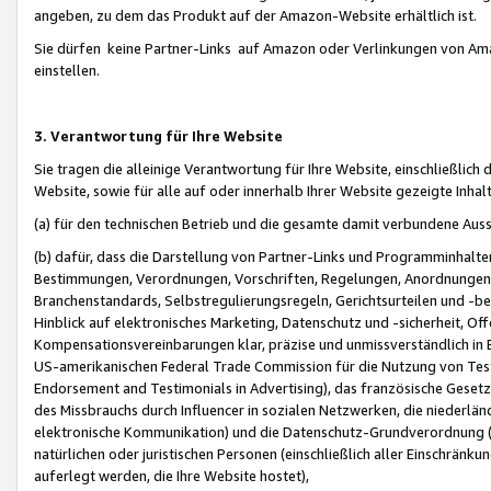
angeben, zu dem das Produkt auf der Amazon-Website erhältlich ist.
Sie dürfen keine Partner-Links auf Amazon oder Verlinkungen von Amazo
einstellen.
3. Verantwortung für Ihre Website
Sie tragen die alleinige Verantwortung für Ihre Website, einschließlich
Website, sowie für alle auf oder innerhalb Ihrer Website gezeigte Inhal
(a) für den technischen Betrieb und die gesamte damit verbundene Auss
(b) dafür, dass die Darstellung von Partner-Links und Programminhalte
Bestimmungen, Verordnungen, Vorschriften, Regelungen, Anordnungen, 
Branchenstandards, Selbstregulierungsregeln, Gerichtsurteilen und -be
Hinblick auf elektronisches Marketing, Datenschutz und -sicherheit, O
Kompensationsvereinbarungen klar, präzise und unmissverständlich in Ec
US-amerikanischen Federal Trade Commission für die Nutzung von Tes
Endorsement and Testimonials in Advertising), das französische Gese
des Missbrauchs durch Influencer in sozialen Netzwerken, die niederlän
elektronische Kommunikation) und die Datenschutz-Grundverordnung 
natürlichen oder juristischen Personen (einschließlich aller Einschränk
auferlegt werden, die Ihre Website hostet),