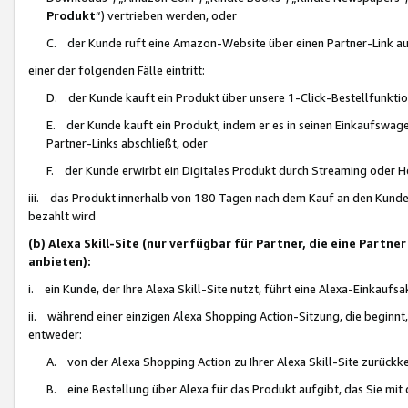
Produkt
“) vertrieben werden, oder
C. der Kunde ruft eine Amazon-Website über einen Partner-Link auf, d
einer der folgenden Fälle eintritt:
D. der Kunde kauft ein Produkt über unsere 1-Click-Bestellfunktio
E. der Kunde kauft ein Produkt, indem er es in seinen Einkaufswag
Partner-Links abschließt, oder
F. der Kunde erwirbt ein Digitales Produkt durch Streaming oder 
iii. das Produkt innerhalb von 180 Tagen nach dem Kauf an den Kunde
bezahlt wird
(b) Alexa Skill-Site (nur verfügbar für Partner, die eine Par
anbieten):
i. ein Kunde, der Ihre Alexa Skill-Site nutzt, führt eine Alexa-Einkaufsa
ii. während einer einzigen Alexa Shopping Action-Sitzung, die beginnt
entweder:
A. von der Alexa Shopping Action zu Ihrer Alexa Skill-Site zurückk
B. eine Bestellung über Alexa für das Produkt aufgibt, das Sie mit 