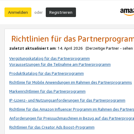
Anmelden
Registrieren
oder
Richtlinien für das Partnerprogr
zuletzt aktualisiert am
: 14. April 2026 (Derzeitige Partner - sehen
Vergütungskatalog für das Partnerprogramm
Voraussetzungen für die Teilnahme am Partnerprogramm
Produktkatalog für das Partnerprogramm
Richtlinie für Mobile Anwendungen im Rahmen des Partnerprogramms
Markenrichtlinien für das Partnerprogramm
IP-Lizenz- und Nutzungsanforderungen für das Partnerprogramm
Richtlinie für das Amazon Influencer Programm im Rahmen des Partn
Anforderungen für Preissuchmaschinen in Bezug auf das Partnerprogr
Richtlinien für das Creator Ads Boost-Programm