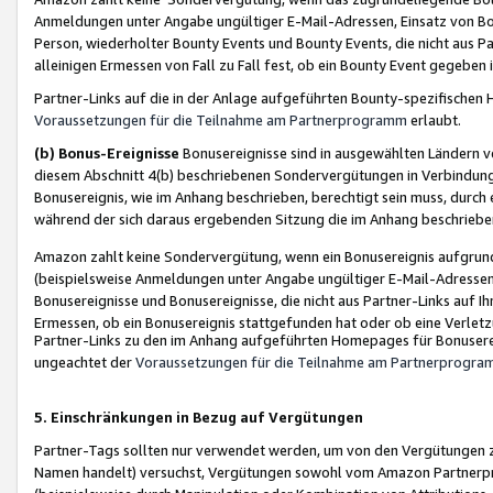
Anmeldungen unter Angabe ungültiger E-Mail-Adressen, Einsatz von Bot
Person, wiederholter Bounty Events und Bounty Events, die nicht aus Par
alleinigen Ermessen von Fall zu Fall fest, ob ein Bounty Event gegeben 
Partner-Links auf die in der Anlage aufgeführten Bounty-spezifisch
Voraussetzungen für die Teilnahme am Partnerprogramm
erlaubt.
(b) Bonus-Ereignisse
Bonusereignisse sind in ausgewählten Ländern v
diesem Abschnitt 4(b) beschriebenen Sondervergütungen in Verbindung
Bonusereignis, wie im Anhang beschrieben, berechtigt sein muss, durch 
während der sich daraus ergebenden Sitzung die im Anhang beschriebe
Amazon zahlt keine Sondervergütung, wenn ein Bonusereignis aufgrund 
(beispielsweise Anmeldungen unter Angabe ungültiger E-Mail-Adressen
Bonusereignisse und Bonusereignisse, die nicht aus Partner-Links auf I
Ermessen, ob ein Bonusereignis stattgefunden hat oder ob eine Verletz
Partner-Links zu den im Anhang aufgeführten Homepages für Bonuserei
ungeachtet der
Voraussetzungen für die Teilnahme am Partnerprogr
5. Einschränkungen in Bezug auf Vergütungen
Partner-Tags sollten nur verwendet werden, um von den Vergütungen zu pr
Namen handelt) versuchst, Vergütungen sowohl vom Amazon Partnerp