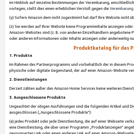
im Hinblick auf einzelne Bestimmungen der Vereinbarung, einschließlich
vorlegen, stellt dies einen erheblichen Verstoß gegen die
Vereinbarung
(y) Sofern Amazon dem nicht zugestimmt hat darf Ihre Website nicht ü
(z) Sie werden auf Ihrer Website keine Programminhalte anzeigen oder
Amazon-Websites sind (z. B. von anderen Einzelhändlern angebotene Pr
oder anderen Informationen oder Inhalte anzeigen oder anderweitig nut
Produktkatalog für das 
1. Produkte
Im Rahmen des Partnerprogramms und vorbehaltlich der in diesem Pro
physische oder digitale Gegenstand, der auf einer Amazon-Website ver
2. Dienstleistungen
Derzeit zählen außer den Amazon Home Services keine weiteren Dienst
3. Ausgeschlossene Produkte
Ungeachtet der obigen Ausführungen sind die folgenden Artikel und D
ausgeschlossen („Ausgeschlossene Produkte"):
(a) jedes Produkt oder jede Dienstleistung, die auf einer Webseite verk
eine Dienstleistung, die über unser Programm „Produktanzeigen" angeb
gesponserten Link oder einen anderen Link auf einer Amazon-Webseite ve