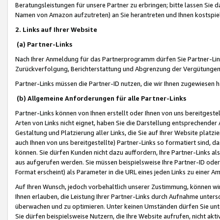
Beratungsleistungen für unsere Partner zu erbringen; bitte lassen Sie 
Namen von Amazon aufzutreten) an Sie herantreten und Ihnen kostspiel
2. Links auf Ihrer Website
(a) Partner-Links
Nach Ihrer Anmeldung für das Partnerprogramm dürfen Sie Partner-Link
Zurückverfolgung, Berichterstattung und Abgrenzung der Vergütungen
Partner-Links müssen die Partner-ID nutzen, die wir Ihnen zugewiesen 
(b) Allgemeine Anforderungen für alle Partner-Links
Partner-Links können von Ihnen erstellt oder Ihnen von uns bereitgestel
Arten von Links nicht eignet, haben Sie die Darstellung entsprechender Ar
Gestaltung und Platzierung aller Links, die Sie auf Ihrer Website platzi
auch Ihnen von uns bereitgestellte) Partner-Links so formatiert sind
können. Sie dürfen Kunden nicht dazu auffordern, Ihre Partner-Links al
aus aufgerufen werden. Sie müssen beispielsweise Ihre Partner-ID ode
Format erscheint) als Parameter in die URL eines jeden Links zu einer 
Auf Ihren Wunsch, jedoch vorbehaltlich unserer Zustimmung, können wir
Ihnen erlauben, die Leistung Ihrer Partner-Links durch Aufnahme unters
überwachen und zu optimieren. Unter keinen Umständen dürfen Sie unte
Sie dürfen beispielsweise Nutzern, die Ihre Website aufrufen, nicht ak