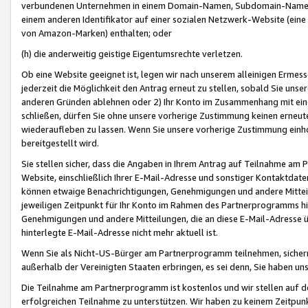
verbundenen Unternehmen in einem Domain-Namen, Subdomain-Namen,
einem anderen Identifikator auf einer sozialen Netzwerk-Website (eine 
von Amazon-Marken) enthalten; oder
(h) die anderweitig geistige Eigentumsrechte verletzen.
Ob eine Website geeignet ist, legen wir nach unserem alleinigen Ermess
jederzeit die Möglichkeit den Antrag erneut zu stellen, sobald Sie uns
anderen Gründen ablehnen oder 2) Ihr Konto im Zusammenhang mit eine
schließen, dürfen Sie ohne unsere vorherige Zustimmung keinen erne
wiederaufleben zu lassen. Wenn Sie unsere vorherige Zustimmung einho
bereitgestellt wird.
Sie stellen sicher, dass die Angaben in Ihrem Antrag auf Teilnahme a
Website, einschließlich Ihrer E-Mail-Adresse und sonstiger Kontaktdaten
können etwaige Benachrichtigungen, Genehmigungen und andere Mittei
jeweiligen Zeitpunkt für Ihr Konto im Rahmen des Partnerprogramms h
Genehmigungen und andere Mitteilungen, die an diese E-Mail-Adresse ü
hinterlegte E-Mail-Adresse nicht mehr aktuell ist.
Wenn Sie als Nicht-US-Bürger am Partnerprogramm teilnehmen, sichern 
außerhalb der Vereinigten Staaten erbringen, es sei denn, Sie haben 
Die Teilnahme am Partnerprogramm ist kostenlos und wir stellen auf d
erfolgreichen Teilnahme zu unterstützen. Wir haben zu keinem Zeitpun