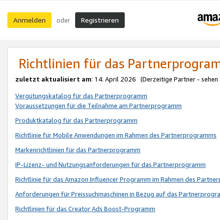
Anmelden
Registrieren
oder
Richtlinien für das Partnerprogr
zuletzt aktualisiert am
: 14. April 2026 (Derzeitige Partner - sehen
Vergütungskatalog für das Partnerprogramm
Voraussetzungen für die Teilnahme am Partnerprogramm
Produktkatalog für das Partnerprogramm
Richtlinie für Mobile Anwendungen im Rahmen des Partnerprogramms
Markenrichtlinien für das Partnerprogramm
IP-Lizenz- und Nutzungsanforderungen für das Partnerprogramm
Richtlinie für das Amazon Influencer Programm im Rahmen des Partn
Anforderungen für Preissuchmaschinen in Bezug auf das Partnerprogr
Richtlinien für das Creator Ads Boost-Programm