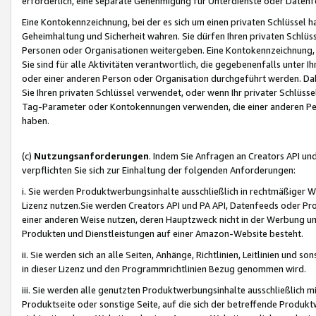
erforderlich, eine separate Genehmigung für Unterdienste oder Datenf
Eine Kontokennzeichnung, bei der es sich um einen privaten Schlüssel h
Geheimhaltung und Sicherheit wahren. Sie dürfen Ihren privaten Schlüss
Personen oder Organisationen weitergeben. Eine Kontokennzeichnung, die 
Sie sind für alle Aktivitäten verantwortlich, die gegebenenfalls unter
oder einer anderen Person oder Organisation durchgeführt werden. Dahe
Sie Ihren privaten Schlüssel verwendet, oder wenn Ihr privater Schlüss
Tag-Parameter oder Kontokennungen verwenden, die einer anderen Pers
haben.
(c)
Nutzungsanforderungen
. Indem Sie Anfragen an Creators API un
verpflichten Sie sich zur Einhaltung der folgenden Anforderungen:
i. Sie werden Produktwerbungsinhalte ausschließlich in rechtmäßiger W
Lizenz nutzen.Sie werden Creators API und PA API, Datenfeeds oder P
einer anderen Weise nutzen, deren Hauptzweck nicht in der Werbung u
Produkten und Dienstleistungen auf einer Amazon-Website besteht.
ii. Sie werden sich an alle Seiten, Anhänge, Richtlinien, Leitlinien und s
in dieser Lizenz und den Programmrichtlinien Bezug genommen wird.
iii. Sie werden alle genutzten Produktwerbungsinhalte ausschließlich m
Produktseite oder sonstige Seite, auf die sich der betreffende Produ