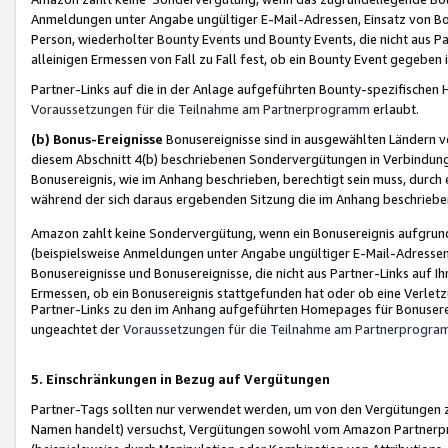
Anmeldungen unter Angabe ungültiger E-Mail-Adressen, Einsatz von Bot
Person, wiederholter Bounty Events und Bounty Events, die nicht aus Par
alleinigen Ermessen von Fall zu Fall fest, ob ein Bounty Event gegeben 
Partner-Links auf die in der Anlage aufgeführten Bounty-spezifisch
Voraussetzungen für die Teilnahme am Partnerprogramm
erlaubt.
(b) Bonus-Ereignisse
Bonusereignisse sind in ausgewählten Ländern v
diesem Abschnitt 4(b) beschriebenen Sondervergütungen in Verbindung
Bonusereignis, wie im Anhang beschrieben, berechtigt sein muss, durch 
während der sich daraus ergebenden Sitzung die im Anhang beschriebe
Amazon zahlt keine Sondervergütung, wenn ein Bonusereignis aufgrund 
(beispielsweise Anmeldungen unter Angabe ungültiger E-Mail-Adressen
Bonusereignisse und Bonusereignisse, die nicht aus Partner-Links auf I
Ermessen, ob ein Bonusereignis stattgefunden hat oder ob eine Verletz
Partner-Links zu den im Anhang aufgeführten Homepages für Bonuserei
ungeachtet der
Voraussetzungen für die Teilnahme am Partnerprogr
5. Einschränkungen in Bezug auf Vergütungen
Partner-Tags sollten nur verwendet werden, um von den Vergütungen zu pr
Namen handelt) versuchst, Vergütungen sowohl vom Amazon Partnerp