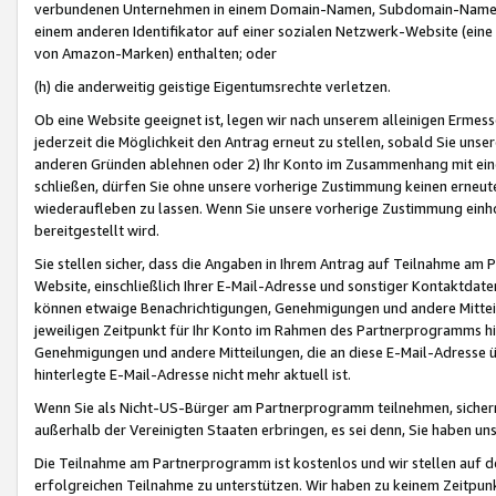
verbundenen Unternehmen in einem Domain-Namen, Subdomain-Namen,
einem anderen Identifikator auf einer sozialen Netzwerk-Website (eine 
von Amazon-Marken) enthalten; oder
(h) die anderweitig geistige Eigentumsrechte verletzen.
Ob eine Website geeignet ist, legen wir nach unserem alleinigen Ermess
jederzeit die Möglichkeit den Antrag erneut zu stellen, sobald Sie uns
anderen Gründen ablehnen oder 2) Ihr Konto im Zusammenhang mit eine
schließen, dürfen Sie ohne unsere vorherige Zustimmung keinen erne
wiederaufleben zu lassen. Wenn Sie unsere vorherige Zustimmung einho
bereitgestellt wird.
Sie stellen sicher, dass die Angaben in Ihrem Antrag auf Teilnahme a
Website, einschließlich Ihrer E-Mail-Adresse und sonstiger Kontaktdaten
können etwaige Benachrichtigungen, Genehmigungen und andere Mittei
jeweiligen Zeitpunkt für Ihr Konto im Rahmen des Partnerprogramms h
Genehmigungen und andere Mitteilungen, die an diese E-Mail-Adresse ü
hinterlegte E-Mail-Adresse nicht mehr aktuell ist.
Wenn Sie als Nicht-US-Bürger am Partnerprogramm teilnehmen, sichern 
außerhalb der Vereinigten Staaten erbringen, es sei denn, Sie haben 
Die Teilnahme am Partnerprogramm ist kostenlos und wir stellen auf d
erfolgreichen Teilnahme zu unterstützen. Wir haben zu keinem Zeitpun