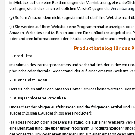
im Hinblick auf einzelne Bestimmungen der Vereinbarung, einschließlich
vorlegen, stellt dies einen erheblichen Verstoß gegen die
Vereinbarung
(y) Sofern Amazon dem nicht zugestimmt hat darf Ihre Website nicht ü
(z) Sie werden auf Ihrer Website keine Programminhalte anzeigen oder
Amazon-Websites sind (z. B. von anderen Einzelhändlern angebotene Pr
oder anderen Informationen oder Inhalte anzeigen oder anderweitig nut
Produktkatalog für das 
1. Produkte
Im Rahmen des Partnerprogramms und vorbehaltlich der in diesem Pro
physische oder digitale Gegenstand, der auf einer Amazon-Website ver
2. Dienstleistungen
Derzeit zählen außer den Amazon Home Services keine weiteren Dienst
3. Ausgeschlossene Produkte
Ungeachtet der obigen Ausführungen sind die folgenden Artikel und D
ausgeschlossen („Ausgeschlossene Produkte"):
(a) jedes Produkt oder jede Dienstleistung, die auf einer Webseite verk
eine Dienstleistung, die über unser Programm „Produktanzeigen" angeb
gesponserten Link oder einen anderen Link auf einer Amazon-Webseite ve