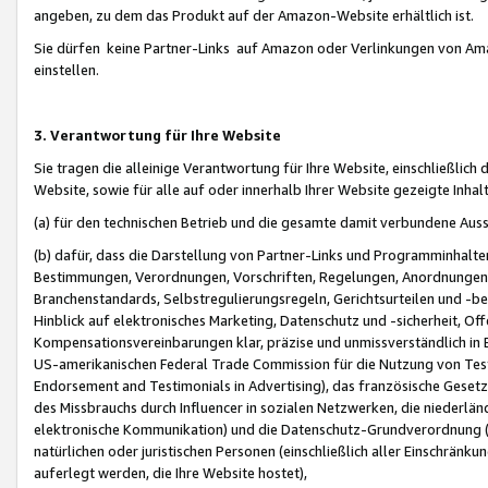
angeben, zu dem das Produkt auf der Amazon-Website erhältlich ist.
Sie dürfen keine Partner-Links auf Amazon oder Verlinkungen von Amazo
einstellen.
3. Verantwortung für Ihre Website
Sie tragen die alleinige Verantwortung für Ihre Website, einschließlich
Website, sowie für alle auf oder innerhalb Ihrer Website gezeigte Inhal
(a) für den technischen Betrieb und die gesamte damit verbundene Auss
(b) dafür, dass die Darstellung von Partner-Links und Programminhalte
Bestimmungen, Verordnungen, Vorschriften, Regelungen, Anordnungen, 
Branchenstandards, Selbstregulierungsregeln, Gerichtsurteilen und -be
Hinblick auf elektronisches Marketing, Datenschutz und -sicherheit, O
Kompensationsvereinbarungen klar, präzise und unmissverständlich in Ec
US-amerikanischen Federal Trade Commission für die Nutzung von Tes
Endorsement and Testimonials in Advertising), das französische Gese
des Missbrauchs durch Influencer in sozialen Netzwerken, die niederlän
elektronische Kommunikation) und die Datenschutz-Grundverordnung 
natürlichen oder juristischen Personen (einschließlich aller Einschränk
auferlegt werden, die Ihre Website hostet),