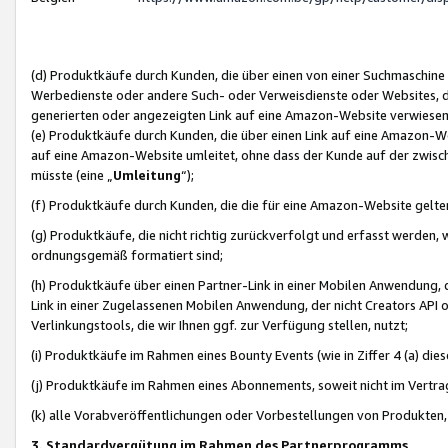
(d) Produktkäufe durch Kunden, die über einen von einer Suchmaschine
Werbedienste oder andere Such- oder Verweisdienste oder Websites, die
generierten oder angezeigten Link auf eine Amazon-Website verwiese
(e) Produktkäufe durch Kunden, die über einen Link auf eine Amazon-W
auf eine Amazon-Website umleitet, ohne dass der Kunde auf der zwisc
müsste (eine „
Umleitung
“);
(f) Produktkäufe durch Kunden, die die für eine Amazon-Website gelt
(g) Produktkäufe, die nicht richtig zurückverfolgt und erfasst werden, 
ordnungsgemäß formatiert sind;
(h) Produktkäufe über einen Partner-Link in einer Mobilen Anwendung,
Link in einer Zugelassenen Mobilen Anwendung, der nicht Creators API o
Verlinkungstools, die wir Ihnen ggf. zur Verfügung stellen, nutzt;
(i) Produktkäufe im Rahmen eines Bounty Events (wie in Ziffer 4 (a) d
(j) Produktkäufe im Rahmen eines Abonnements, soweit nicht im Vertra
(k) alle Vorabveröffentlichungen oder Vorbestellungen von Produkten, d
3. Standardvergütung im Rahmen des Partnerprogramms