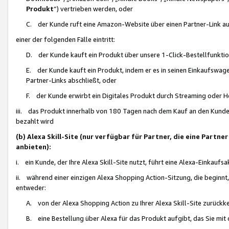
Produkt
“) vertrieben werden, oder
C. der Kunde ruft eine Amazon-Website über einen Partner-Link auf, d
einer der folgenden Fälle eintritt:
D. der Kunde kauft ein Produkt über unsere 1-Click-Bestellfunktio
E. der Kunde kauft ein Produkt, indem er es in seinen Einkaufswag
Partner-Links abschließt, oder
F. der Kunde erwirbt ein Digitales Produkt durch Streaming oder 
iii. das Produkt innerhalb von 180 Tagen nach dem Kauf an den Kunde
bezahlt wird
(b) Alexa Skill-Site (nur verfügbar für Partner, die eine Par
anbieten):
i. ein Kunde, der Ihre Alexa Skill-Site nutzt, führt eine Alexa-Einkaufsa
ii. während einer einzigen Alexa Shopping Action-Sitzung, die beginnt
entweder:
A. von der Alexa Shopping Action zu Ihrer Alexa Skill-Site zurückk
B. eine Bestellung über Alexa für das Produkt aufgibt, das Sie mit 