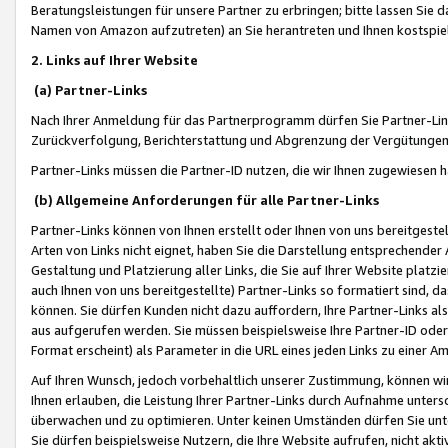
Beratungsleistungen für unsere Partner zu erbringen; bitte lassen Sie 
Namen von Amazon aufzutreten) an Sie herantreten und Ihnen kostspiel
2. Links auf Ihrer Website
(a) Partner-Links
Nach Ihrer Anmeldung für das Partnerprogramm dürfen Sie Partner-Link
Zurückverfolgung, Berichterstattung und Abgrenzung der Vergütungen
Partner-Links müssen die Partner-ID nutzen, die wir Ihnen zugewiesen 
(b) Allgemeine Anforderungen für alle Partner-Links
Partner-Links können von Ihnen erstellt oder Ihnen von uns bereitgestel
Arten von Links nicht eignet, haben Sie die Darstellung entsprechender Ar
Gestaltung und Platzierung aller Links, die Sie auf Ihrer Website platzi
auch Ihnen von uns bereitgestellte) Partner-Links so formatiert sind
können. Sie dürfen Kunden nicht dazu auffordern, Ihre Partner-Links al
aus aufgerufen werden. Sie müssen beispielsweise Ihre Partner-ID ode
Format erscheint) als Parameter in die URL eines jeden Links zu einer 
Auf Ihren Wunsch, jedoch vorbehaltlich unserer Zustimmung, können wir
Ihnen erlauben, die Leistung Ihrer Partner-Links durch Aufnahme unters
überwachen und zu optimieren. Unter keinen Umständen dürfen Sie unte
Sie dürfen beispielsweise Nutzern, die Ihre Website aufrufen, nicht ak