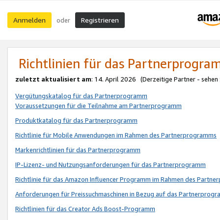
Anmelden
Registrieren
oder
Richtlinien für das Partnerprogr
zuletzt aktualisiert am
: 14. April 2026 (Derzeitige Partner - sehen
Vergütungskatalog für das Partnerprogramm
Voraussetzungen für die Teilnahme am Partnerprogramm
Produktkatalog für das Partnerprogramm
Richtlinie für Mobile Anwendungen im Rahmen des Partnerprogramms
Markenrichtlinien für das Partnerprogramm
IP-Lizenz- und Nutzungsanforderungen für das Partnerprogramm
Richtlinie für das Amazon Influencer Programm im Rahmen des Partn
Anforderungen für Preissuchmaschinen in Bezug auf das Partnerprogr
Richtlinien für das Creator Ads Boost-Programm