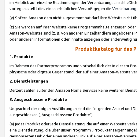
im Hinblick auf einzelne Bestimmungen der Vereinbarung, einschließlich
vorlegen, stellt dies einen erheblichen Verstoß gegen die
Vereinbarung
(y) Sofern Amazon dem nicht zugestimmt hat darf Ihre Website nicht ü
(z) Sie werden auf Ihrer Website keine Programminhalte anzeigen oder
Amazon-Websites sind (z. B. von anderen Einzelhändlern angebotene Pr
oder anderen Informationen oder Inhalte anzeigen oder anderweitig nut
Produktkatalog für das 
1. Produkte
Im Rahmen des Partnerprogramms und vorbehaltlich der in diesem Pro
physische oder digitale Gegenstand, der auf einer Amazon-Website ver
2. Dienstleistungen
Derzeit zählen außer den Amazon Home Services keine weiteren Dienst
3. Ausgeschlossene Produkte
Ungeachtet der obigen Ausführungen sind die folgenden Artikel und D
ausgeschlossen („Ausgeschlossene Produkte"):
(a) jedes Produkt oder jede Dienstleistung, die auf einer Webseite verk
eine Dienstleistung, die über unser Programm „Produktanzeigen" angeb
gesponserten Link oder einen anderen Link auf einer Amazon-Webseite ve