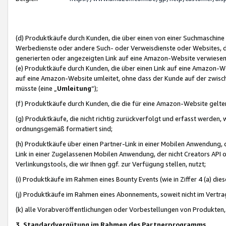
(d) Produktkäufe durch Kunden, die über einen von einer Suchmaschine
Werbedienste oder andere Such- oder Verweisdienste oder Websites, die
generierten oder angezeigten Link auf eine Amazon-Website verwiese
(e) Produktkäufe durch Kunden, die über einen Link auf eine Amazon-W
auf eine Amazon-Website umleitet, ohne dass der Kunde auf der zwisc
müsste (eine „
Umleitung
“);
(f) Produktkäufe durch Kunden, die die für eine Amazon-Website gelt
(g) Produktkäufe, die nicht richtig zurückverfolgt und erfasst werden, 
ordnungsgemäß formatiert sind;
(h) Produktkäufe über einen Partner-Link in einer Mobilen Anwendung,
Link in einer Zugelassenen Mobilen Anwendung, der nicht Creators API o
Verlinkungstools, die wir Ihnen ggf. zur Verfügung stellen, nutzt;
(i) Produktkäufe im Rahmen eines Bounty Events (wie in Ziffer 4 (a) d
(j) Produktkäufe im Rahmen eines Abonnements, soweit nicht im Vertra
(k) alle Vorabveröffentlichungen oder Vorbestellungen von Produkten, d
3. Standardvergütung im Rahmen des Partnerprogramms