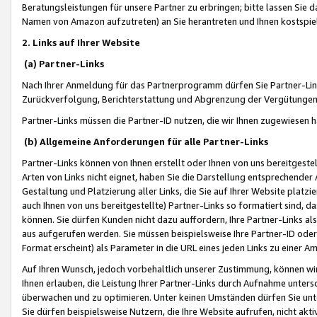
Beratungsleistungen für unsere Partner zu erbringen; bitte lassen Sie 
Namen von Amazon aufzutreten) an Sie herantreten und Ihnen kostspiel
2. Links auf Ihrer Website
(a) Partner-Links
Nach Ihrer Anmeldung für das Partnerprogramm dürfen Sie Partner-Link
Zurückverfolgung, Berichterstattung und Abgrenzung der Vergütungen
Partner-Links müssen die Partner-ID nutzen, die wir Ihnen zugewiesen 
(b) Allgemeine Anforderungen für alle Partner-Links
Partner-Links können von Ihnen erstellt oder Ihnen von uns bereitgestel
Arten von Links nicht eignet, haben Sie die Darstellung entsprechender Ar
Gestaltung und Platzierung aller Links, die Sie auf Ihrer Website platzi
auch Ihnen von uns bereitgestellte) Partner-Links so formatiert sind
können. Sie dürfen Kunden nicht dazu auffordern, Ihre Partner-Links al
aus aufgerufen werden. Sie müssen beispielsweise Ihre Partner-ID ode
Format erscheint) als Parameter in die URL eines jeden Links zu einer 
Auf Ihren Wunsch, jedoch vorbehaltlich unserer Zustimmung, können wir
Ihnen erlauben, die Leistung Ihrer Partner-Links durch Aufnahme unters
überwachen und zu optimieren. Unter keinen Umständen dürfen Sie unte
Sie dürfen beispielsweise Nutzern, die Ihre Website aufrufen, nicht ak