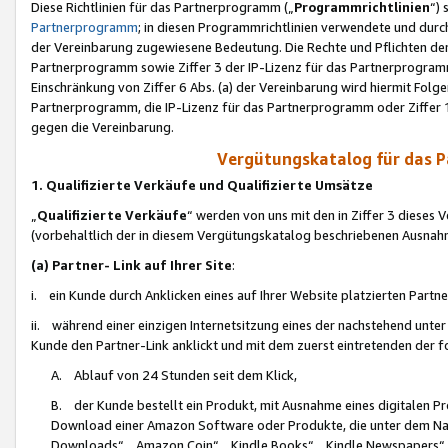
Diese Richtlinien für das Partnerprogramm („
Programmrichtlinien
“)
Partnerprogramm
; in diesen Programmrichtlinien verwendete und durch
der Vereinbarung zugewiesene Bedeutung. Die Rechte und Pflichten de
Partnerprogramm sowie Ziffer 3 der IP-Lizenz für das Partnerprogram
Einschränkung von Ziffer 6 Abs. (a) der Vereinbarung wird hiermit Fol
Partnerprogramm, die IP-Lizenz für das Partnerprogramm oder Ziffer 1
gegen die Vereinbarung.
Vergütungskatalog für das 
1. Qualifizierte Verkäufe und Qualifizierte Umsätze
„
Qualifizierte Verkäufe
“ werden von uns mit den in Ziffer 3 diese
(vorbehaltlich der in diesem Vergütungskatalog beschriebenen Ausnah
(a) Partner- Link auf Ihrer Site
:
i. ein Kunde durch Anklicken eines auf Ihrer Website platzierten Part
ii. während einer einzigen Internetsitzung eines der nachstehend unter (i)
Kunde den Partner-Link anklickt und mit dem zuerst eintretenden der f
A. Ablauf von 24 Stunden seit dem Klick,
B. der Kunde bestellt ein Produkt, mit Ausnahme eines digitalen P
Download einer Amazon Software oder Produkte, die unter dem N
Downloads“, „Amazon Coin“, „Kindle Books“, „Kindle Newspapers“, „