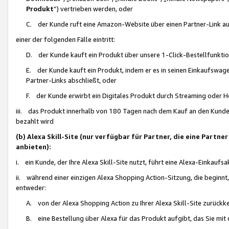
Produkt
“) vertrieben werden, oder
C. der Kunde ruft eine Amazon-Website über einen Partner-Link auf, d
einer der folgenden Fälle eintritt:
D. der Kunde kauft ein Produkt über unsere 1-Click-Bestellfunktio
E. der Kunde kauft ein Produkt, indem er es in seinen Einkaufswag
Partner-Links abschließt, oder
F. der Kunde erwirbt ein Digitales Produkt durch Streaming oder 
iii. das Produkt innerhalb von 180 Tagen nach dem Kauf an den Kunde
bezahlt wird
(b) Alexa Skill-Site (nur verfügbar für Partner, die eine Par
anbieten):
i. ein Kunde, der Ihre Alexa Skill-Site nutzt, führt eine Alexa-Einkaufsa
ii. während einer einzigen Alexa Shopping Action-Sitzung, die beginnt
entweder:
A. von der Alexa Shopping Action zu Ihrer Alexa Skill-Site zurückk
B. eine Bestellung über Alexa für das Produkt aufgibt, das Sie mit 