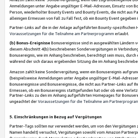
Anmeldungen unter Angabe ungültiger E-Mail-Adressen, Einsatz von Bot
Person, wiederholter Bounty Events und Bounty Events, die nicht aus Par
alleinigen Ermessen von Fall zu Fall fest, ob ein Bounty Event gegeben 
Partner-Links auf die in der Anlage aufgeführten Bounty-spezifisch
Voraussetzungen für die Teilnahme am Partnerprogramm
erlaubt.
(b) Bonus-Ereignisse
Bonusereignisse sind in ausgewählten Ländern v
diesem Abschnitt 4(b) beschriebenen Sondervergütungen in Verbindung
Bonusereignis, wie im Anhang beschrieben, berechtigt sein muss, durch 
während der sich daraus ergebenden Sitzung die im Anhang beschriebe
Amazon zahlt keine Sondervergütung, wenn ein Bonusereignis aufgrund 
(beispielsweise Anmeldungen unter Angabe ungültiger E-Mail-Adressen
Bonusereignisse und Bonusereignisse, die nicht aus Partner-Links auf I
Ermessen, ob ein Bonusereignis stattgefunden hat oder ob eine Verletz
Partner-Links zu den im Anhang aufgeführten Homepages für Bonuserei
ungeachtet der
Voraussetzungen für die Teilnahme am Partnerprogr
5. Einschränkungen in Bezug auf Vergütungen
Partner-Tags sollten nur verwendet werden, um von den Vergütungen zu pr
Namen handelt) versuchst, Vergütungen sowohl vom Amazon Partnerp