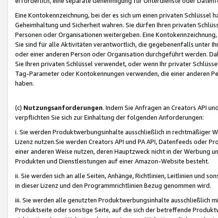
erforderlich, eine separate Genehmigung für Unterdienste oder Datenf
Eine Kontokennzeichnung, bei der es sich um einen privaten Schlüssel h
Geheimhaltung und Sicherheit wahren. Sie dürfen Ihren privaten Schlüss
Personen oder Organisationen weitergeben. Eine Kontokennzeichnung, die 
Sie sind für alle Aktivitäten verantwortlich, die gegebenenfalls unter
oder einer anderen Person oder Organisation durchgeführt werden. Dahe
Sie Ihren privaten Schlüssel verwendet, oder wenn Ihr privater Schlüss
Tag-Parameter oder Kontokennungen verwenden, die einer anderen Pers
haben.
(c)
Nutzungsanforderungen
. Indem Sie Anfragen an Creators API un
verpflichten Sie sich zur Einhaltung der folgenden Anforderungen:
i. Sie werden Produktwerbungsinhalte ausschließlich in rechtmäßiger W
Lizenz nutzen.Sie werden Creators API und PA API, Datenfeeds oder P
einer anderen Weise nutzen, deren Hauptzweck nicht in der Werbung u
Produkten und Dienstleistungen auf einer Amazon-Website besteht.
ii. Sie werden sich an alle Seiten, Anhänge, Richtlinien, Leitlinien und s
in dieser Lizenz und den Programmrichtlinien Bezug genommen wird.
iii. Sie werden alle genutzten Produktwerbungsinhalte ausschließlich m
Produktseite oder sonstige Seite, auf die sich der betreffende Produ