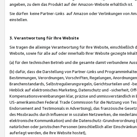
angeben, zu dem das Produkt auf der Amazon-Website erhältlich ist.
Sie dürfen keine Partner-Links auf Amazon oder Verlinkungen von Amazo
einstellen.
3. Verantwortung für Ihre Website
Sie tragen die alleinige Verantwortung für Ihre Website, einschließlich
Website, sowie für alle auf oder innerhalb Ihrer Website gezeigte Inhal
(a) für den technischen Betrieb und die gesamte damit verbundene Auss
(b) dafür, dass die Darstellung von Partner-Links und Programminhalte
Bestimmungen, Verordnungen, Vorschriften, Regelungen, Anordnungen, 
Branchenstandards, Selbstregulierungsregeln, Gerichtsurteilen und -be
Hinblick auf elektronisches Marketing, Datenschutz und -sicherheit, O
Kompensationsvereinbarungen klar, präzise und unmissverständlich in Ec
US-amerikanischen Federal Trade Commission für die Nutzung von Tes
Endorsement and Testimonials in Advertising), das französische Gese
des Missbrauchs durch Influencer in sozialen Netzwerken, die niederlän
elektronische Kommunikation) und die Datenschutz-Grundverordnung 
natürlichen oder juristischen Personen (einschließlich aller Einschränk
auferlegt werden, die Ihre Website hostet),