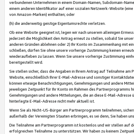
verbundenen Unternehmen in einem Domain-Namen, Subdomain-Namen,
einem anderen Identifikator auf einer sozialen Netzwerk-Website (eine 
von Amazon-Marken) enthalten; oder
(h) die anderweitig geistige Eigentumsrechte verletzen.
Ob eine Website geeignet ist, legen wir nach unserem alleinigen Ermess
jederzeit die Möglichkeit den Antrag erneut zu stellen, sobald Sie uns
anderen Gründen ablehnen oder 2) Ihr Konto im Zusammenhang mit eine
schließen, dürfen Sie ohne unsere vorherige Zustimmung keinen erne
wiederaufleben zu lassen. Wenn Sie unsere vorherige Zustimmung einho
bereitgestellt wird.
Sie stellen sicher, dass die Angaben in Ihrem Antrag auf Teilnahme a
Website, einschließlich Ihrer E-Mail-Adresse und sonstiger Kontaktdaten
können etwaige Benachrichtigungen, Genehmigungen und andere Mittei
jeweiligen Zeitpunkt für Ihr Konto im Rahmen des Partnerprogramms h
Genehmigungen und andere Mitteilungen, die an diese E-Mail-Adresse ü
hinterlegte E-Mail-Adresse nicht mehr aktuell ist.
Wenn Sie als Nicht-US-Bürger am Partnerprogramm teilnehmen, sichern 
außerhalb der Vereinigten Staaten erbringen, es sei denn, Sie haben 
Die Teilnahme am Partnerprogramm ist kostenlos und wir stellen auf d
erfolgreichen Teilnahme zu unterstützen. Wir haben zu keinem Zeitpun