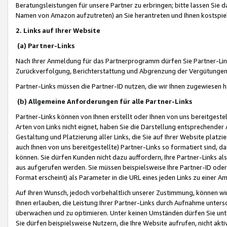
Beratungsleistungen für unsere Partner zu erbringen; bitte lassen Sie 
Namen von Amazon aufzutreten) an Sie herantreten und Ihnen kostspiel
2. Links auf Ihrer Website
(a) Partner-Links
Nach Ihrer Anmeldung für das Partnerprogramm dürfen Sie Partner-Link
Zurückverfolgung, Berichterstattung und Abgrenzung der Vergütungen
Partner-Links müssen die Partner-ID nutzen, die wir Ihnen zugewiesen 
(b) Allgemeine Anforderungen für alle Partner-Links
Partner-Links können von Ihnen erstellt oder Ihnen von uns bereitgestel
Arten von Links nicht eignet, haben Sie die Darstellung entsprechender Ar
Gestaltung und Platzierung aller Links, die Sie auf Ihrer Website platzi
auch Ihnen von uns bereitgestellte) Partner-Links so formatiert sind
können. Sie dürfen Kunden nicht dazu auffordern, Ihre Partner-Links al
aus aufgerufen werden. Sie müssen beispielsweise Ihre Partner-ID ode
Format erscheint) als Parameter in die URL eines jeden Links zu einer 
Auf Ihren Wunsch, jedoch vorbehaltlich unserer Zustimmung, können wir
Ihnen erlauben, die Leistung Ihrer Partner-Links durch Aufnahme unters
überwachen und zu optimieren. Unter keinen Umständen dürfen Sie unte
Sie dürfen beispielsweise Nutzern, die Ihre Website aufrufen, nicht ak