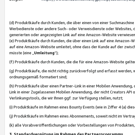
(d) Produktkäufe durch Kunden, die über einen von einer Suchmaschine
Werbedienste oder andere Such- oder Verweisdienste oder Websites, die
generierten oder angezeigten Link auf eine Amazon-Website verwiese
(e) Produktkäufe durch Kunden, die über einen Link auf eine Amazon-W
auf eine Amazon-Website umleitet, ohne dass der Kunde auf der zwisc
müsste (eine „
Umleitung
“);
(f) Produktkäufe durch Kunden, die die für eine Amazon-Website gelt
(g) Produktkäufe, die nicht richtig zurückverfolgt und erfasst werden, 
ordnungsgemäß formatiert sind;
(h) Produktkäufe über einen Partner-Link in einer Mobilen Anwendung,
Link in einer Zugelassenen Mobilen Anwendung, der nicht Creators API o
Verlinkungstools, die wir Ihnen ggf. zur Verfügung stellen, nutzt;
(i) Produktkäufe im Rahmen eines Bounty Events (wie in Ziffer 4 (a) d
(j) Produktkäufe im Rahmen eines Abonnements, soweit nicht im Vertra
(k) alle Vorabveröffentlichungen oder Vorbestellungen von Produkten, d
3. Standardvergütung im Rahmen des Partnerprogramms