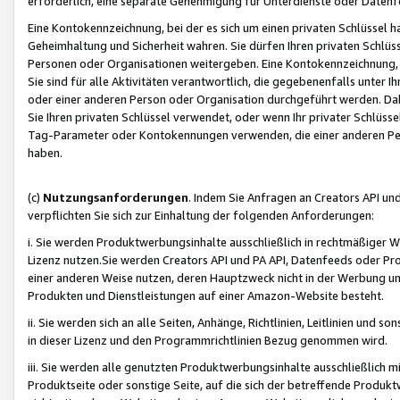
erforderlich, eine separate Genehmigung für Unterdienste oder Datenf
Eine Kontokennzeichnung, bei der es sich um einen privaten Schlüssel h
Geheimhaltung und Sicherheit wahren. Sie dürfen Ihren privaten Schlüss
Personen oder Organisationen weitergeben. Eine Kontokennzeichnung, die 
Sie sind für alle Aktivitäten verantwortlich, die gegebenenfalls unter
oder einer anderen Person oder Organisation durchgeführt werden. Dahe
Sie Ihren privaten Schlüssel verwendet, oder wenn Ihr privater Schlüss
Tag-Parameter oder Kontokennungen verwenden, die einer anderen Pers
haben.
(c)
Nutzungsanforderungen
. Indem Sie Anfragen an Creators API un
verpflichten Sie sich zur Einhaltung der folgenden Anforderungen:
i. Sie werden Produktwerbungsinhalte ausschließlich in rechtmäßiger W
Lizenz nutzen.Sie werden Creators API und PA API, Datenfeeds oder P
einer anderen Weise nutzen, deren Hauptzweck nicht in der Werbung u
Produkten und Dienstleistungen auf einer Amazon-Website besteht.
ii. Sie werden sich an alle Seiten, Anhänge, Richtlinien, Leitlinien und s
in dieser Lizenz und den Programmrichtlinien Bezug genommen wird.
iii. Sie werden alle genutzten Produktwerbungsinhalte ausschließlich m
Produktseite oder sonstige Seite, auf die sich der betreffende Produ