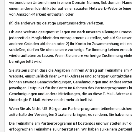
verbundenen Unternehmen in einem Domain-Namen, Subdomain-Namen,
einem anderen Identifikator auf einer sozialen Netzwerk-Website (eine 
von Amazon-Marken) enthalten; oder
(h) die anderweitig geistige Eigentumsrechte verletzen.
Ob eine Website geeignet ist, legen wir nach unserem alleinigen Ermess
jederzeit die Möglichkeit den Antrag erneut zu stellen, sobald Sie uns
anderen Gründen ablehnen oder 2) Ihr Konto im Zusammenhang mit eine
schließen, dürfen Sie ohne unsere vorherige Zustimmung keinen erne
wiederaufleben zu lassen. Wenn Sie unsere vorherige Zustimmung einho
bereitgestellt wird.
Sie stellen sicher, dass die Angaben in Ihrem Antrag auf Teilnahme a
Website, einschließlich Ihrer E-Mail-Adresse und sonstiger Kontaktdaten
können etwaige Benachrichtigungen, Genehmigungen und andere Mittei
jeweiligen Zeitpunkt für Ihr Konto im Rahmen des Partnerprogramms h
Genehmigungen und andere Mitteilungen, die an diese E-Mail-Adresse ü
hinterlegte E-Mail-Adresse nicht mehr aktuell ist.
Wenn Sie als Nicht-US-Bürger am Partnerprogramm teilnehmen, sichern 
außerhalb der Vereinigten Staaten erbringen, es sei denn, Sie haben 
Die Teilnahme am Partnerprogramm ist kostenlos und wir stellen auf d
erfolgreichen Teilnahme zu unterstützen. Wir haben zu keinem Zeitpun