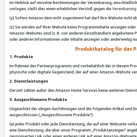
im Hinblick auf einzelne Bestimmungen der Vereinbarung, einschließlich
vorlegen, stellt dies einen erheblichen Verstoß gegen die
Vereinbarung
(y) Sofern Amazon dem nicht zugestimmt hat darf Ihre Website nicht ü
(z) Sie werden auf Ihrer Website keine Programminhalte anzeigen oder
Amazon-Websites sind (z. B. von anderen Einzelhändlern angebotene Pr
oder anderen Informationen oder Inhalte anzeigen oder anderweitig nut
Produktkatalog für das 
1. Produkte
Im Rahmen des Partnerprogramms und vorbehaltlich der in diesem Pro
physische oder digitale Gegenstand, der auf einer Amazon-Website ver
2. Dienstleistungen
Derzeit zählen außer den Amazon Home Services keine weiteren Dienst
3. Ausgeschlossene Produkte
Ungeachtet der obigen Ausführungen sind die folgenden Artikel und D
ausgeschlossen („Ausgeschlossene Produkte"):
(a) jedes Produkt oder jede Dienstleistung, die auf einer Webseite verk
eine Dienstleistung, die über unser Programm „Produktanzeigen" angeb
gesponserten Link oder einen anderen Link auf einer Amazon-Webseite ve