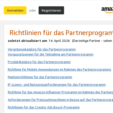
Anmelden
Registrieren
oder
Richtlinien für das Partnerprogr
zuletzt aktualisiert am
: 14. April 2026 (Derzeitige Partner - sehen
Vergütungskatalog für das Partnerprogramm
Voraussetzungen für die Teilnahme am Partnerprogramm
Produktkatalog für das Partnerprogramm
Richtlinie für Mobile Anwendungen im Rahmen des Partnerprogramms
Markenrichtlinien für das Partnerprogramm
IP-Lizenz- und Nutzungsanforderungen für das Partnerprogramm
Richtlinie für das Amazon Influencer Programm im Rahmen des Partn
Anforderungen für Preissuchmaschinen in Bezug auf das Partnerprogr
Richtlinien für das Creator Ads Boost-Programm