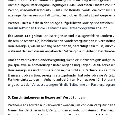
Anmeldungen unter Angabe ungültiger E-Mail-Adressen, Einsatz von Bot
Person, wiederholter Bounty Events und Bounty Events, die nicht aus Par
alleinigen Ermessen von Fall zu Fall fest, ob ein Bounty Event gegeben 
Partner-Links auf die in der Anlage aufgeführten Bounty-spezifisch
Voraussetzungen für die Teilnahme am Partnerprogramm
erlaubt.
(b) Bonus-Ereignisse
Bonusereignisse sind in ausgewählten Ländern v
diesem Abschnitt 4(b) beschriebenen Sondervergütungen in Verbindung
Bonusereignis, wie im Anhang beschrieben, berechtigt sein muss, durch 
während der sich daraus ergebenden Sitzung die im Anhang beschriebe
Amazon zahlt keine Sondervergütung, wenn ein Bonusereignis aufgrund 
(beispielsweise Anmeldungen unter Angabe ungültiger E-Mail-Adressen
Bonusereignisse und Bonusereignisse, die nicht aus Partner-Links auf I
Ermessen, ob ein Bonusereignis stattgefunden hat oder ob eine Verletz
Partner-Links zu den im Anhang aufgeführten Homepages für Bonuserei
ungeachtet der
Voraussetzungen für die Teilnahme am Partnerprogr
5. Einschränkungen in Bezug auf Vergütungen
Partner-Tags sollten nur verwendet werden, um von den Vergütungen zu pr
Namen handelt) versuchst, Vergütungen sowohl vom Amazon Partnerp