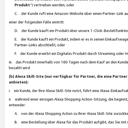
Produkt
“) vertrieben werden, oder
C. der Kunde ruft eine Amazon-Website über einen Partner-Link auf, d
einer der folgenden Fälle eintritt:
D. der Kunde kauft ein Produkt über unsere 1-Click-Bestellfunktio
E. der Kunde kauft ein Produkt, indem er es in seinen Einkaufswag
Partner-Links abschließt, oder
F. der Kunde erwirbt ein Digitales Produkt durch Streaming oder 
iii. das Produkt innerhalb von 180 Tagen nach dem Kauf an den Kunde
bezahlt wird
(b) Alexa Skill-Site (nur verfügbar für Partner, die eine Par
anbieten):
i. ein Kunde, der Ihre Alexa Skill-Site nutzt, führt eine Alexa-Einkaufsa
ii. während einer einzigen Alexa Shopping Action-Sitzung, die beginnt
entweder:
A. von der Alexa Shopping Action zu Ihrer Alexa Skill-Site zurückk
B. eine Bestellung über Alexa für das Produkt aufgibt, das Sie mit 