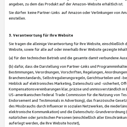
angeben, zu dem das Produkt auf der Amazon-Website erhältlich ist.
Sie dürfen keine Partner-Links auf Amazon oder Verlinkungen von Amazo
einstellen.
3. Verantwortung für Ihre Website
Sie tragen die alleinige Verantwortung für Ihre Website, einschließlich
Website, sowie für alle auf oder innerhalb Ihrer Website gezeigte Inhal
(a) für den technischen Betrieb und die gesamte damit verbundene Auss
(b) dafür, dass die Darstellung von Partner-Links und Programminhalte
Bestimmungen, Verordnungen, Vorschriften, Regelungen, Anordnungen, 
Branchenstandards, Selbstregulierungsregeln, Gerichtsurteilen und -be
Hinblick auf elektronisches Marketing, Datenschutz und -sicherheit, O
Kompensationsvereinbarungen klar, präzise und unmissverständlich in Ec
US-amerikanischen Federal Trade Commission für die Nutzung von Tes
Endorsement and Testimonials in Advertising), das französische Gese
des Missbrauchs durch Influencer in sozialen Netzwerken, die niederlän
elektronische Kommunikation) und die Datenschutz-Grundverordnung 
natürlichen oder juristischen Personen (einschließlich aller Einschränk
auferlegt werden, die Ihre Website hostet),