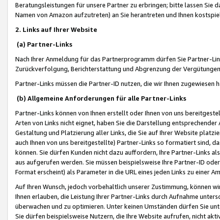
Beratungsleistungen für unsere Partner zu erbringen; bitte lassen Sie 
Namen von Amazon aufzutreten) an Sie herantreten und Ihnen kostspiel
2. Links auf Ihrer Website
(a) Partner-Links
Nach Ihrer Anmeldung für das Partnerprogramm dürfen Sie Partner-Link
Zurückverfolgung, Berichterstattung und Abgrenzung der Vergütungen
Partner-Links müssen die Partner-ID nutzen, die wir Ihnen zugewiesen 
(b) Allgemeine Anforderungen für alle Partner-Links
Partner-Links können von Ihnen erstellt oder Ihnen von uns bereitgestel
Arten von Links nicht eignet, haben Sie die Darstellung entsprechender Ar
Gestaltung und Platzierung aller Links, die Sie auf Ihrer Website platzi
auch Ihnen von uns bereitgestellte) Partner-Links so formatiert sind
können. Sie dürfen Kunden nicht dazu auffordern, Ihre Partner-Links al
aus aufgerufen werden. Sie müssen beispielsweise Ihre Partner-ID ode
Format erscheint) als Parameter in die URL eines jeden Links zu einer 
Auf Ihren Wunsch, jedoch vorbehaltlich unserer Zustimmung, können wir
Ihnen erlauben, die Leistung Ihrer Partner-Links durch Aufnahme unters
überwachen und zu optimieren. Unter keinen Umständen dürfen Sie unte
Sie dürfen beispielsweise Nutzern, die Ihre Website aufrufen, nicht ak