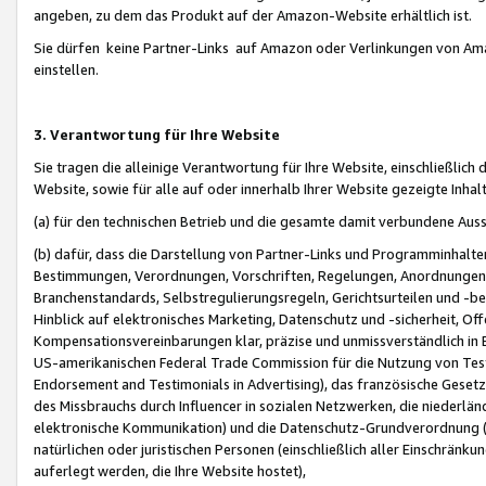
angeben, zu dem das Produkt auf der Amazon-Website erhältlich ist.
Sie dürfen keine Partner-Links auf Amazon oder Verlinkungen von Amazo
einstellen.
3. Verantwortung für Ihre Website
Sie tragen die alleinige Verantwortung für Ihre Website, einschließlich
Website, sowie für alle auf oder innerhalb Ihrer Website gezeigte Inhal
(a) für den technischen Betrieb und die gesamte damit verbundene Auss
(b) dafür, dass die Darstellung von Partner-Links und Programminhalte
Bestimmungen, Verordnungen, Vorschriften, Regelungen, Anordnungen, 
Branchenstandards, Selbstregulierungsregeln, Gerichtsurteilen und -be
Hinblick auf elektronisches Marketing, Datenschutz und -sicherheit, O
Kompensationsvereinbarungen klar, präzise und unmissverständlich in Ec
US-amerikanischen Federal Trade Commission für die Nutzung von Tes
Endorsement and Testimonials in Advertising), das französische Gese
des Missbrauchs durch Influencer in sozialen Netzwerken, die niederlän
elektronische Kommunikation) und die Datenschutz-Grundverordnung 
natürlichen oder juristischen Personen (einschließlich aller Einschränk
auferlegt werden, die Ihre Website hostet),