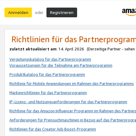
Anmelden
Registrieren
oder
Richtlinien für das Partnerprogr
zuletzt aktualisiert am
: 14. April 2026 (Derzeitige Partner - sehen
Vergütungskatalog für das Partnerprogramm
Voraussetzungen für die Teilnahme am Partnerprogramm
Produktkatalog für das Partnerprogramm
Richtlinie für Mobile Anwendungen im Rahmen des Partnerprogramms
Markenrichtlinien für das Partnerprogramm
IP-Lizenz- und Nutzungsanforderungen für das Partnerprogramm
Richtlinie für das Amazon Influencer Programm im Rahmen des Partn
Anforderungen für Preissuchmaschinen in Bezug auf das Partnerprogr
Richtlinien für das Creator Ads Boost-Programm