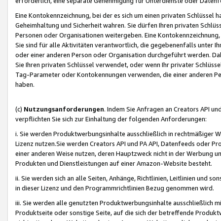
erforderlich, eine separate Genehmigung für Unterdienste oder Datenf
Eine Kontokennzeichnung, bei der es sich um einen privaten Schlüssel h
Geheimhaltung und Sicherheit wahren. Sie dürfen Ihren privaten Schlüss
Personen oder Organisationen weitergeben. Eine Kontokennzeichnung, die 
Sie sind für alle Aktivitäten verantwortlich, die gegebenenfalls unter
oder einer anderen Person oder Organisation durchgeführt werden. Dahe
Sie Ihren privaten Schlüssel verwendet, oder wenn Ihr privater Schlüss
Tag-Parameter oder Kontokennungen verwenden, die einer anderen Pers
haben.
(c)
Nutzungsanforderungen
. Indem Sie Anfragen an Creators API un
verpflichten Sie sich zur Einhaltung der folgenden Anforderungen:
i. Sie werden Produktwerbungsinhalte ausschließlich in rechtmäßiger W
Lizenz nutzen.Sie werden Creators API und PA API, Datenfeeds oder P
einer anderen Weise nutzen, deren Hauptzweck nicht in der Werbung u
Produkten und Dienstleistungen auf einer Amazon-Website besteht.
ii. Sie werden sich an alle Seiten, Anhänge, Richtlinien, Leitlinien und s
in dieser Lizenz und den Programmrichtlinien Bezug genommen wird.
iii. Sie werden alle genutzten Produktwerbungsinhalte ausschließlich m
Produktseite oder sonstige Seite, auf die sich der betreffende Produ