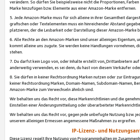
verändern. So dürfen Sie beispielsweise nicht die Proportionen, Farb
Marke hinzufügen bzw. Elemente aus einer Amazon-Marke entfernen.
5. Jede Amazon-Marke muss für sich alleine in ihrer Gesamtheit darge
grafischen oder Textelementen muss ein hinreichender Abstand gegebe
platzieren, der die Lesbarkeit oder Darstellung dieser Amazon-Marke b
6. Alle Rechte an den Amazon-Marken sind unser alleiniges Eigentum, 
kommt alleine uns zugute. Sie werden keine Handlungen vornehmen, 
stehen.
7. Du darfst kein Logo von, oder Inhalte erstellt von,
Drittanbietern au
anderweitig verwenden, es sei denn, du hast von diesem Verkäufer oder
8. Sie dürfen in keiner Rechtsordnung Marken nutzen oder zur Eintragu
keiner Rechtsordnung Marken, Domain-Namen, Subdomain-Namen, Benu
Amazon-Marke zum Verwechseln ähnlich sind.
Wir behalten uns das Recht vor, diese Markenrichtlinien und die gene
Einstellen einer Änderungsmitteilung oder überarbeiteter Markenricht
Wir behalten uns das Recht vor, gegen jede unbefugte Nutzung bzw. jede 
unserem alleinigen Ermessen angemessene Maßnahmen zu ergreifen.
IP-Lizenz- und Nutzungsan
Diese Lizenz regelt Ihre Nutzung von Programminhalten im Zusammen