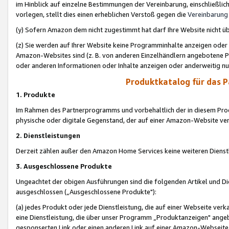
im Hinblick auf einzelne Bestimmungen der Vereinbarung, einschließlich
vorlegen, stellt dies einen erheblichen Verstoß gegen die
Vereinbarung
(y) Sofern Amazon dem nicht zugestimmt hat darf Ihre Website nicht ü
(z) Sie werden auf Ihrer Website keine Programminhalte anzeigen oder
Amazon-Websites sind (z. B. von anderen Einzelhändlern angebotene Pr
oder anderen Informationen oder Inhalte anzeigen oder anderweitig nut
Produktkatalog für das 
1. Produkte
Im Rahmen des Partnerprogramms und vorbehaltlich der in diesem Pro
physische oder digitale Gegenstand, der auf einer Amazon-Website ver
2. Dienstleistungen
Derzeit zählen außer den Amazon Home Services keine weiteren Dienst
3. Ausgeschlossene Produkte
Ungeachtet der obigen Ausführungen sind die folgenden Artikel und D
ausgeschlossen („Ausgeschlossene Produkte"):
(a) jedes Produkt oder jede Dienstleistung, die auf einer Webseite verk
eine Dienstleistung, die über unser Programm „Produktanzeigen" angeb
gesponserten Link oder einen anderen Link auf einer Amazon-Webseite ve