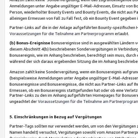
Anmeldungen unter Angabe ungültiger E-Mail-Adressen, Einsatz von Bot
Person, wiederholter Bounty Events und Bounty Events, die nicht aus Par
alleinigen Ermessen von Fall zu Fall fest, ob ein Bounty Event gegeben 
Partner-Links auf die in der Anlage aufgeführten Bounty-spezifisch
Voraussetzungen für die Teilnahme am Partnerprogramm
erlaubt.
(b) Bonus-Ereignisse
Bonusereignisse sind in ausgewählten Ländern v
diesem Abschnitt 4(b) beschriebenen Sondervergütungen in Verbindung
Bonusereignis, wie im Anhang beschrieben, berechtigt sein muss, durch 
während der sich daraus ergebenden Sitzung die im Anhang beschriebe
Amazon zahlt keine Sondervergütung, wenn ein Bonusereignis aufgrund 
(beispielsweise Anmeldungen unter Angabe ungültiger E-Mail-Adressen
Bonusereignisse und Bonusereignisse, die nicht aus Partner-Links auf I
Ermessen, ob ein Bonusereignis stattgefunden hat oder ob eine Verletz
Partner-Links zu den im Anhang aufgeführten Homepages für Bonuserei
ungeachtet der
Voraussetzungen für die Teilnahme am Partnerprogr
5. Einschränkungen in Bezug auf Vergütungen
Partner-Tags sollten nur verwendet werden, um von den Vergütungen zu pr
Namen handelt) versuchst, Vergütungen sowohl vom Amazon Partnerp