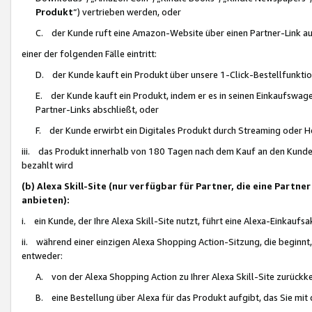
Produkt
“) vertrieben werden, oder
C. der Kunde ruft eine Amazon-Website über einen Partner-Link auf, d
einer der folgenden Fälle eintritt:
D. der Kunde kauft ein Produkt über unsere 1-Click-Bestellfunktio
E. der Kunde kauft ein Produkt, indem er es in seinen Einkaufswag
Partner-Links abschließt, oder
F. der Kunde erwirbt ein Digitales Produkt durch Streaming oder 
iii. das Produkt innerhalb von 180 Tagen nach dem Kauf an den Kunde
bezahlt wird
(b) Alexa Skill-Site (nur verfügbar für Partner, die eine Par
anbieten):
i. ein Kunde, der Ihre Alexa Skill-Site nutzt, führt eine Alexa-Einkaufsa
ii. während einer einzigen Alexa Shopping Action-Sitzung, die beginnt
entweder:
A. von der Alexa Shopping Action zu Ihrer Alexa Skill-Site zurückk
B. eine Bestellung über Alexa für das Produkt aufgibt, das Sie mit 