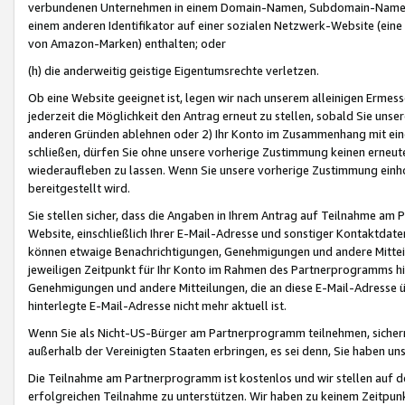
verbundenen Unternehmen in einem Domain-Namen, Subdomain-Namen,
einem anderen Identifikator auf einer sozialen Netzwerk-Website (eine 
von Amazon-Marken) enthalten; oder
(h) die anderweitig geistige Eigentumsrechte verletzen.
Ob eine Website geeignet ist, legen wir nach unserem alleinigen Ermess
jederzeit die Möglichkeit den Antrag erneut zu stellen, sobald Sie uns
anderen Gründen ablehnen oder 2) Ihr Konto im Zusammenhang mit eine
schließen, dürfen Sie ohne unsere vorherige Zustimmung keinen erne
wiederaufleben zu lassen. Wenn Sie unsere vorherige Zustimmung einho
bereitgestellt wird.
Sie stellen sicher, dass die Angaben in Ihrem Antrag auf Teilnahme a
Website, einschließlich Ihrer E-Mail-Adresse und sonstiger Kontaktdaten
können etwaige Benachrichtigungen, Genehmigungen und andere Mittei
jeweiligen Zeitpunkt für Ihr Konto im Rahmen des Partnerprogramms h
Genehmigungen und andere Mitteilungen, die an diese E-Mail-Adresse ü
hinterlegte E-Mail-Adresse nicht mehr aktuell ist.
Wenn Sie als Nicht-US-Bürger am Partnerprogramm teilnehmen, sichern 
außerhalb der Vereinigten Staaten erbringen, es sei denn, Sie haben 
Die Teilnahme am Partnerprogramm ist kostenlos und wir stellen auf d
erfolgreichen Teilnahme zu unterstützen. Wir haben zu keinem Zeitpun