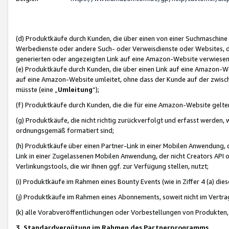
(d) Produktkäufe durch Kunden, die über einen von einer Suchmaschine
Werbedienste oder andere Such- oder Verweisdienste oder Websites, die
generierten oder angezeigten Link auf eine Amazon-Website verwiese
(e) Produktkäufe durch Kunden, die über einen Link auf eine Amazon-W
auf eine Amazon-Website umleitet, ohne dass der Kunde auf der zwisc
müsste (eine „
Umleitung
“);
(f) Produktkäufe durch Kunden, die die für eine Amazon-Website gelt
(g) Produktkäufe, die nicht richtig zurückverfolgt und erfasst werden, 
ordnungsgemäß formatiert sind;
(h) Produktkäufe über einen Partner-Link in einer Mobilen Anwendung,
Link in einer Zugelassenen Mobilen Anwendung, der nicht Creators API o
Verlinkungstools, die wir Ihnen ggf. zur Verfügung stellen, nutzt;
(i) Produktkäufe im Rahmen eines Bounty Events (wie in Ziffer 4 (a) d
(j) Produktkäufe im Rahmen eines Abonnements, soweit nicht im Vertra
(k) alle Vorabveröffentlichungen oder Vorbestellungen von Produkten, d
3. Standardvergütung im Rahmen des Partnerprogramms