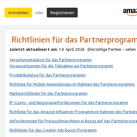
Anmelden
Registrieren
oder
Richtlinien für das Partnerprogr
zuletzt aktualisiert am
: 14. April 2026 (Derzeitige Partner - sehen
Vergütungskatalog für das Partnerprogramm
Voraussetzungen für die Teilnahme am Partnerprogramm
Produktkatalog für das Partnerprogramm
Richtlinie für Mobile Anwendungen im Rahmen des Partnerprogramms
Markenrichtlinien für das Partnerprogramm
IP-Lizenz- und Nutzungsanforderungen für das Partnerprogramm
Richtlinie für das Amazon Influencer Programm im Rahmen des Partn
Anforderungen für Preissuchmaschinen in Bezug auf das Partnerprogr
Richtlinien für das Creator Ads Boost-Programm