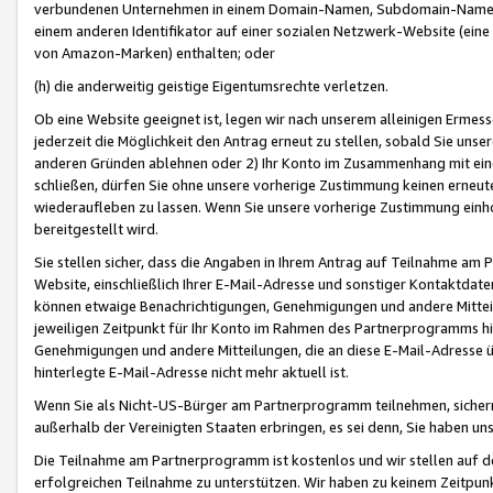
verbundenen Unternehmen in einem Domain-Namen, Subdomain-Namen,
einem anderen Identifikator auf einer sozialen Netzwerk-Website (eine 
von Amazon-Marken) enthalten; oder
(h) die anderweitig geistige Eigentumsrechte verletzen.
Ob eine Website geeignet ist, legen wir nach unserem alleinigen Ermess
jederzeit die Möglichkeit den Antrag erneut zu stellen, sobald Sie uns
anderen Gründen ablehnen oder 2) Ihr Konto im Zusammenhang mit eine
schließen, dürfen Sie ohne unsere vorherige Zustimmung keinen erne
wiederaufleben zu lassen. Wenn Sie unsere vorherige Zustimmung einho
bereitgestellt wird.
Sie stellen sicher, dass die Angaben in Ihrem Antrag auf Teilnahme a
Website, einschließlich Ihrer E-Mail-Adresse und sonstiger Kontaktdaten
können etwaige Benachrichtigungen, Genehmigungen und andere Mittei
jeweiligen Zeitpunkt für Ihr Konto im Rahmen des Partnerprogramms h
Genehmigungen und andere Mitteilungen, die an diese E-Mail-Adresse ü
hinterlegte E-Mail-Adresse nicht mehr aktuell ist.
Wenn Sie als Nicht-US-Bürger am Partnerprogramm teilnehmen, sichern 
außerhalb der Vereinigten Staaten erbringen, es sei denn, Sie haben 
Die Teilnahme am Partnerprogramm ist kostenlos und wir stellen auf d
erfolgreichen Teilnahme zu unterstützen. Wir haben zu keinem Zeitpun