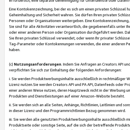
erforderlich, eine separate Genehmigung für Unterdienste oder Datenf
Eine Kontokennzeichnung, bei der es sich um einen privaten Schlüssel h
Geheimhaltung und Sicherheit wahren. Sie dürfen Ihren privaten Schlüss
Personen oder Organisationen weitergeben. Eine Kontokennzeichnung, die 
Sie sind für alle Aktivitäten verantwortlich, die gegebenenfalls unter
oder einer anderen Person oder Organisation durchgeführt werden. Dahe
Sie Ihren privaten Schlüssel verwendet, oder wenn Ihr privater Schlüss
Tag-Parameter oder Kontokennungen verwenden, die einer anderen Pers
haben.
(c)
Nutzungsanforderungen
. Indem Sie Anfragen an Creators API un
verpflichten Sie sich zur Einhaltung der folgenden Anforderungen:
i. Sie werden Produktwerbungsinhalte ausschließlich in rechtmäßiger W
Lizenz nutzen.Sie werden Creators API und PA API, Datenfeeds oder P
einer anderen Weise nutzen, deren Hauptzweck nicht in der Werbung u
Produkten und Dienstleistungen auf einer Amazon-Website besteht.
ii. Sie werden sich an alle Seiten, Anhänge, Richtlinien, Leitlinien und s
in dieser Lizenz und den Programmrichtlinien Bezug genommen wird.
iii. Sie werden alle genutzten Produktwerbungsinhalte ausschließlich m
Produktseite oder sonstige Seite, auf die sich der betreffende Produ