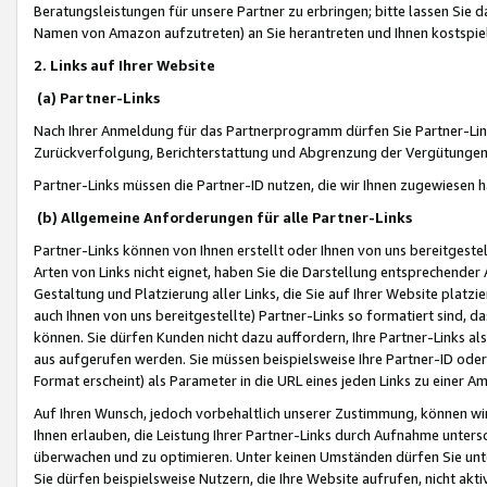
Beratungsleistungen für unsere Partner zu erbringen; bitte lassen Sie 
Namen von Amazon aufzutreten) an Sie herantreten und Ihnen kostspiel
2. Links auf Ihrer Website
(a) Partner-Links
Nach Ihrer Anmeldung für das Partnerprogramm dürfen Sie Partner-Link
Zurückverfolgung, Berichterstattung und Abgrenzung der Vergütungen
Partner-Links müssen die Partner-ID nutzen, die wir Ihnen zugewiesen 
(b) Allgemeine Anforderungen für alle Partner-Links
Partner-Links können von Ihnen erstellt oder Ihnen von uns bereitgestel
Arten von Links nicht eignet, haben Sie die Darstellung entsprechender Ar
Gestaltung und Platzierung aller Links, die Sie auf Ihrer Website platzi
auch Ihnen von uns bereitgestellte) Partner-Links so formatiert sind
können. Sie dürfen Kunden nicht dazu auffordern, Ihre Partner-Links al
aus aufgerufen werden. Sie müssen beispielsweise Ihre Partner-ID ode
Format erscheint) als Parameter in die URL eines jeden Links zu einer 
Auf Ihren Wunsch, jedoch vorbehaltlich unserer Zustimmung, können wir
Ihnen erlauben, die Leistung Ihrer Partner-Links durch Aufnahme unters
überwachen und zu optimieren. Unter keinen Umständen dürfen Sie unte
Sie dürfen beispielsweise Nutzern, die Ihre Website aufrufen, nicht ak