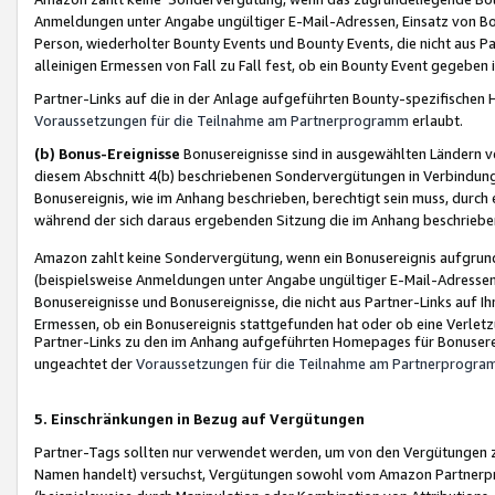
Anmeldungen unter Angabe ungültiger E-Mail-Adressen, Einsatz von Bot
Person, wiederholter Bounty Events und Bounty Events, die nicht aus Par
alleinigen Ermessen von Fall zu Fall fest, ob ein Bounty Event gegeben 
Partner-Links auf die in der Anlage aufgeführten Bounty-spezifisch
Voraussetzungen für die Teilnahme am Partnerprogramm
erlaubt.
(b) Bonus-Ereignisse
Bonusereignisse sind in ausgewählten Ländern v
diesem Abschnitt 4(b) beschriebenen Sondervergütungen in Verbindung
Bonusereignis, wie im Anhang beschrieben, berechtigt sein muss, durch 
während der sich daraus ergebenden Sitzung die im Anhang beschriebe
Amazon zahlt keine Sondervergütung, wenn ein Bonusereignis aufgrund 
(beispielsweise Anmeldungen unter Angabe ungültiger E-Mail-Adressen
Bonusereignisse und Bonusereignisse, die nicht aus Partner-Links auf I
Ermessen, ob ein Bonusereignis stattgefunden hat oder ob eine Verletz
Partner-Links zu den im Anhang aufgeführten Homepages für Bonuserei
ungeachtet der
Voraussetzungen für die Teilnahme am Partnerprogr
5. Einschränkungen in Bezug auf Vergütungen
Partner-Tags sollten nur verwendet werden, um von den Vergütungen zu pr
Namen handelt) versuchst, Vergütungen sowohl vom Amazon Partnerp