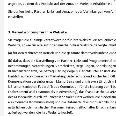
angeben, zu dem das Produkt auf der Amazon-Website erhältlich ist.
Sie dürfen keine Partner-Links auf Amazon oder Verlinkungen von Amazo
einstellen.
3. Verantwortung für Ihre Website
Sie tragen die alleinige Verantwortung für Ihre Website, einschließlich
Website, sowie für alle auf oder innerhalb Ihrer Website gezeigte Inhal
(a) für den technischen Betrieb und die gesamte damit verbundene Auss
(b) dafür, dass die Darstellung von Partner-Links und Programminhalte
Bestimmungen, Verordnungen, Vorschriften, Regelungen, Anordnungen, 
Branchenstandards, Selbstregulierungsregeln, Gerichtsurteilen und -be
Hinblick auf elektronisches Marketing, Datenschutz und -sicherheit, O
Kompensationsvereinbarungen klar, präzise und unmissverständlich in Ec
US-amerikanischen Federal Trade Commission für die Nutzung von Tes
Endorsement and Testimonials in Advertising), das französische Gese
des Missbrauchs durch Influencer in sozialen Netzwerken, die niederlän
elektronische Kommunikation) und die Datenschutz-Grundverordnung 
natürlichen oder juristischen Personen (einschließlich aller Einschränk
auferlegt werden, die Ihre Website hostet),