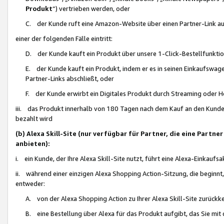
Produkt
“) vertrieben werden, oder
C. der Kunde ruft eine Amazon-Website über einen Partner-Link auf, d
einer der folgenden Fälle eintritt:
D. der Kunde kauft ein Produkt über unsere 1-Click-Bestellfunktio
E. der Kunde kauft ein Produkt, indem er es in seinen Einkaufswag
Partner-Links abschließt, oder
F. der Kunde erwirbt ein Digitales Produkt durch Streaming oder 
iii. das Produkt innerhalb von 180 Tagen nach dem Kauf an den Kunde
bezahlt wird
(b) Alexa Skill-Site (nur verfügbar für Partner, die eine Par
anbieten):
i. ein Kunde, der Ihre Alexa Skill-Site nutzt, führt eine Alexa-Einkaufsa
ii. während einer einzigen Alexa Shopping Action-Sitzung, die beginnt
entweder:
A. von der Alexa Shopping Action zu Ihrer Alexa Skill-Site zurückk
B. eine Bestellung über Alexa für das Produkt aufgibt, das Sie mit 