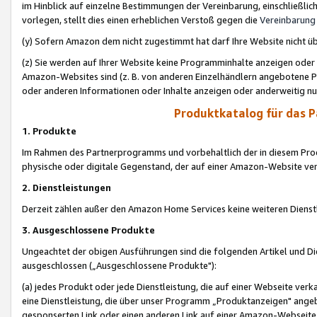
im Hinblick auf einzelne Bestimmungen der Vereinbarung, einschließlich
vorlegen, stellt dies einen erheblichen Verstoß gegen die
Vereinbarung
(y) Sofern Amazon dem nicht zugestimmt hat darf Ihre Website nicht ü
(z) Sie werden auf Ihrer Website keine Programminhalte anzeigen oder
Amazon-Websites sind (z. B. von anderen Einzelhändlern angebotene Pr
oder anderen Informationen oder Inhalte anzeigen oder anderweitig nut
Produktkatalog für das 
1. Produkte
Im Rahmen des Partnerprogramms und vorbehaltlich der in diesem Pro
physische oder digitale Gegenstand, der auf einer Amazon-Website ver
2. Dienstleistungen
Derzeit zählen außer den Amazon Home Services keine weiteren Dienst
3. Ausgeschlossene Produkte
Ungeachtet der obigen Ausführungen sind die folgenden Artikel und D
ausgeschlossen („Ausgeschlossene Produkte"):
(a) jedes Produkt oder jede Dienstleistung, die auf einer Webseite verk
eine Dienstleistung, die über unser Programm „Produktanzeigen" angeb
gesponserten Link oder einen anderen Link auf einer Amazon-Webseite ve