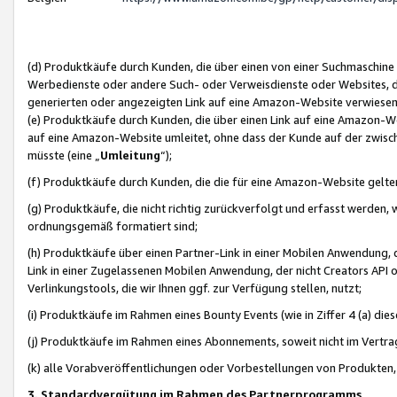
(d) Produktkäufe durch Kunden, die über einen von einer Suchmaschine
Werbedienste oder andere Such- oder Verweisdienste oder Websites, die
generierten oder angezeigten Link auf eine Amazon-Website verwiese
(e) Produktkäufe durch Kunden, die über einen Link auf eine Amazon-W
auf eine Amazon-Website umleitet, ohne dass der Kunde auf der zwisc
müsste (eine „
Umleitung
“);
(f) Produktkäufe durch Kunden, die die für eine Amazon-Website gelt
(g) Produktkäufe, die nicht richtig zurückverfolgt und erfasst werden, 
ordnungsgemäß formatiert sind;
(h) Produktkäufe über einen Partner-Link in einer Mobilen Anwendung,
Link in einer Zugelassenen Mobilen Anwendung, der nicht Creators API o
Verlinkungstools, die wir Ihnen ggf. zur Verfügung stellen, nutzt;
(i) Produktkäufe im Rahmen eines Bounty Events (wie in Ziffer 4 (a) d
(j) Produktkäufe im Rahmen eines Abonnements, soweit nicht im Vertra
(k) alle Vorabveröffentlichungen oder Vorbestellungen von Produkten, d
3. Standardvergütung im Rahmen des Partnerprogramms