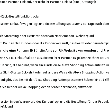
n Partner-Link auf, der nicht Ihr Partner-Link ist (eine „Sitzung“):
Click-Bestellfunktion, oder
n seinen Einkaufswagen legt und die Bestellung spätestens 89 Tage nach dem
urch Streaming oder Herunterladen von einer Amazon-Website; und
em Kauf an den Kunden oder die Kundin versandt, gestreamt oder herunterge
tner, die eine Partner ID für die Amazon UK Website verwenden und P
 eine Alexa-Einkaufsaktion aus, die mit Ihrer Partner-ID gekennzeichnet ist; un
-Sitzung, die beginnt, wenn ein Kunde diese Alexa Shopping Action aufruft,
a Skill-Site zurückkehrt oder auf andere Weise die Alexa Shopping Action v
aufgibt, das Sie mit der Alexa Shopping Action präsentiert haben (eine „
Skil
s Sie mit der Alexa Shopping Action präsentiert haben, entweder:
Session in den Warenkorb des Kunden legt und die Bestellung für das Produk
ießt; und