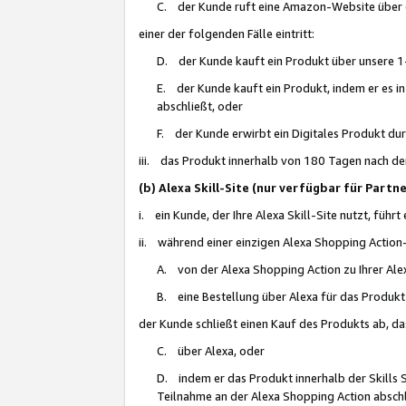
C. der Kunde ruft eine Amazon-Website über eine
einer der folgenden Fälle eintritt:
D. der Kunde kauft ein Produkt über unsere 1-
E. der Kunde kauft ein Produkt, indem er es i
abschließt, oder
F. der Kunde erwirbt ein Digitales Produkt d
iii. das Produkt innerhalb von 180 Tagen nach d
(b) Alexa Skill-Site (nur verfügbar für Par
i. ein Kunde, der Ihre Alexa Skill-Site nutzt, führt
ii. während einer einzigen Alexa Shopping Action
A. von der Alexa Shopping Action zu Ihrer Alex
B. eine Bestellung über Alexa für das Produkt 
der Kunde schließt einen Kauf des Produkts ab, da
C. über Alexa, oder
D. indem er das Produkt innerhalb der Skills 
Teilnahme an der Alexa Shopping Action abschl