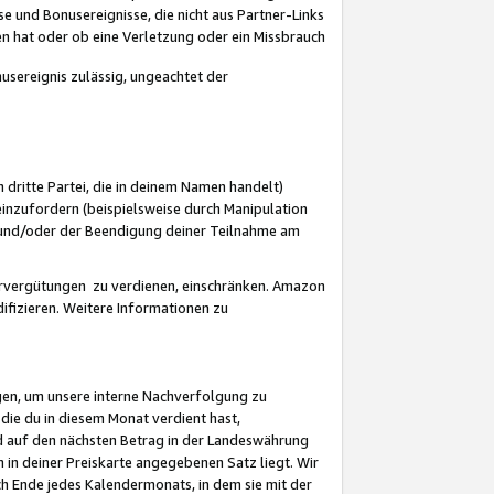
 und Bonusereignisse, die nicht aus Partner-Links
en hat oder ob eine Verletzung oder ein Missbrauch
sereignis zulässig, ungeachtet der
 dritte Partei, die in deinem Namen handelt)
nzufordern (beispielsweise durch Manipulation
n und/oder der Beendigung deiner Teilnahme am
rvergütungen zu verdienen, einschränken. Amazon
ifizieren. Weitere Informationen zu
gen, um unsere interne Nachverfolgung zu
die du in diesem Monat verdient hast,
d auf den nächsten Betrag in der Landeswährung
 in deiner Preiskarte angegebenen Satz liegt. Wir
 Ende jedes Kalendermonats, in dem sie mit der