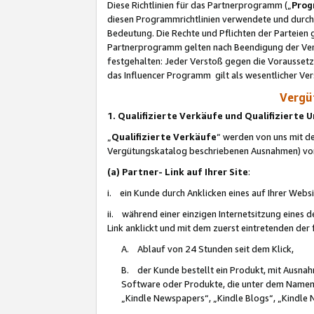
Diese Richtlinien für das Partnerprogramm („
Prog
diesen Programmrichtlinien verwendete und durch 
Bedeutung. Die Rechte und Pflichten der Parteien
Partnerprogramm gelten nach Beendigung der Verei
festgehalten: Jeder Verstoß gegen die Voraussetz
das Influencer Programm gilt als wesentlicher Ve
Vergüt
1. Qualifizierte Verkäufe und Qualifizierte
„
Qualifizierte Verkäufe
“ werden von uns mit de
Vergütungskatalog beschriebenen Ausnahmen) vo
(a) Partner- Link auf Ihrer Site
:
i. ein Kunde durch Anklicken eines auf Ihrer Webs
ii. während einer einzigen Internetsitzung eines de
Link anklickt und mit dem zuerst eintretenden der
A. Ablauf von 24 Stunden seit dem Klick,
B. der Kunde bestellt ein Produkt, mit Ausna
Software oder Produkte, die unter dem Namen
„Kindle Newspapers“, „Kindle Blogs“, „Kindle 