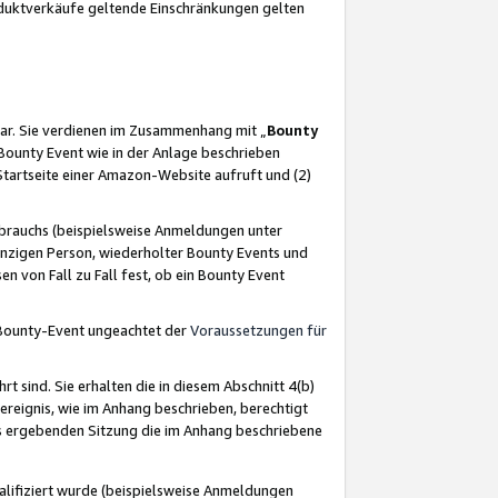
oduktverkäufe geltende Einschränkungen gelten
ar. Sie verdienen im Zusammenhang mit „
Bounty
s Bounty Event wie in der Anlage beschrieben
Startseite einer Amazon-Website aufruft und (2)
brauchs (beispielsweise Anmeldungen unter
inzigen Person, wiederholter Bounty Events und
en von Fall zu Fall fest, ob ein Bounty Event
 Bounty-Event ungeachtet der
Voraussetzungen für
rt sind. Sie erhalten die in diesem Abschnitt 4(b)
usereignis, wie im Anhang beschrieben, berechtigt
aus ergebenden Sitzung die im Anhang beschriebene
lifiziert wurde (beispielsweise Anmeldungen