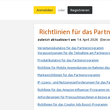
Anmelden
Registrieren
oder
Richtlinien für das Par
zuletzt aktualisiert am
: 14. April 2026 (Derze
Vergütungskatalog für das Partnerprogramm
Voraussetzungen für die Teilnahme am Partnerp
Produktkatalog für das Partnerprogramm
Richtlinie für Mobile Anwendungen im Rahmen de
Markenrichtlinien für das Partnerprogramm
IP-Lizenz- und Nutzungsanforderungen für das 
Richtlinie für das Amazon Influencer Programm 
Anforderungen für Preissuchmaschinen in Bezug 
Richtlinien für das Creator Ads Boost-Programm