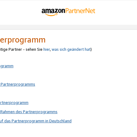
tnerprogramm
itige Partner - sehen Sie
hier
,
was sich geändert hat
)
rogramm
s Partnerprogramms
Partnerprogramm
im Rahmen des Partnerprogramms
auf das Partnerprogramm in Deutschland