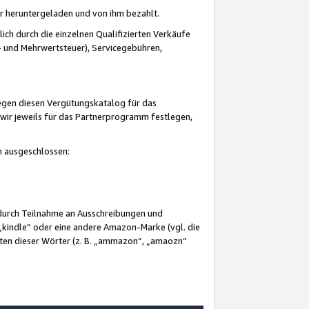
er heruntergeladen und von ihm bezahlt.
lich durch die einzelnen Qualifizierten Verkäufe
 und Mehrwertsteuer), Servicegebühren,
gegen diesen Vergütungskatalog für das
wir jeweils für das Partnerprogramm festlegen,
mm ausgeschlossen:
 durch Teilnahme an Ausschreibungen und
„kindle“ oder eine andere Amazon-Marke (vgl. die
nten dieser Wörter (z. B. „ammazon“, „amaozn“