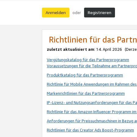
Anmelden
Registrieren
oder
Richtlinien für das Par
zuletzt aktualisiert am
: 14. April 2026 (Derze
Vergütungskatalog für das Partnerprogramm
Voraussetzungen für die Teilnahme am Partnerp
Produktkatalog für das Partnerprogramm
Richtlinie für Mobile Anwendungen im Rahmen de
Markenrichtlinien für das Partnerprogramm
IP-Lizenz- und Nutzungsanforderungen für das 
Richtlinie für das Amazon Influencer Programm 
Anforderungen für Preissuchmaschinen in Bezug 
Richtlinien für das Creator Ads Boost-Programm