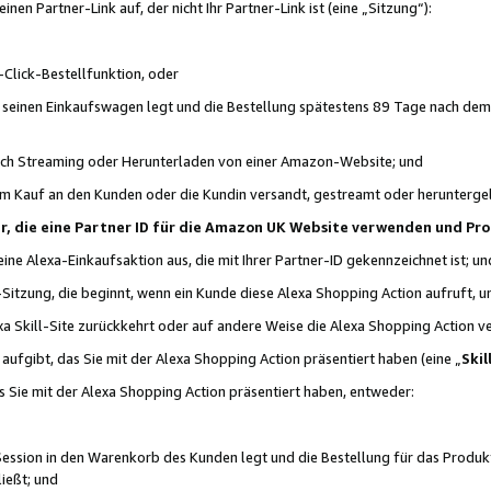
n Partner-Link auf, der nicht Ihr Partner-Link ist (eine „Sitzung“):
Click-Bestellfunktion, oder
n seinen Einkaufswagen legt und die Bestellung spätestens 89 Tage nach dem
urch Streaming oder Herunterladen von einer Amazon-Website; und
em Kauf an den Kunden oder die Kundin versandt, gestreamt oder herunterge
tner, die eine Partner ID für die Amazon UK Website verwenden und P
 eine Alexa-Einkaufsaktion aus, die mit Ihrer Partner-ID gekennzeichnet ist; un
-Sitzung, die beginnt, wenn ein Kunde diese Alexa Shopping Action aufruft,
a Skill-Site zurückkehrt oder auf andere Weise die Alexa Shopping Action v
aufgibt, das Sie mit der Alexa Shopping Action präsentiert haben (eine „
Skil
s Sie mit der Alexa Shopping Action präsentiert haben, entweder:
Session in den Warenkorb des Kunden legt und die Bestellung für das Produk
ießt; und