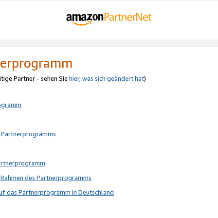
tnerprogramm
itige Partner - sehen Sie
hier
,
was sich geändert hat
)
rogramm
s Partnerprogramms
Partnerprogramm
im Rahmen des Partnerprogramms
auf das Partnerprogramm in Deutschland