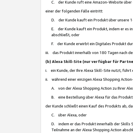
C. der Kunde ruft eine Amazon-Website über eine
einer der folgenden Fälle eintritt:
D. der Kunde kauft ein Produkt über unsere 1-
E. der Kunde kauft ein Produkt, indem er es i
abschließt, oder
F. der Kunde erwirbt ein Digitales Produkt d
iii. das Produkt innerhalb von 180 Tagen nach d
(b) Alexa Skill-Site (nur verfügbar für Par
i. ein Kunde, der Ihre Alexa Skill-Site nutzt, führt
ii. während einer einzigen Alexa Shopping Action
A. von der Alexa Shopping Action zu Ihrer Alex
B. eine Bestellung über Alexa für das Produkt 
der Kunde schließt einen Kauf des Produkts ab, da
C. über Alexa, oder
D. indem er das Produkt innerhalb der Skills 
Teilnahme an der Alexa Shopping Action abschl