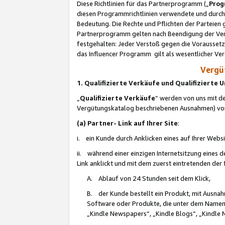
Diese Richtlinien für das Partnerprogramm („
Prog
diesen Programmrichtlinien verwendete und durch 
Bedeutung. Die Rechte und Pflichten der Parteien
Partnerprogramm gelten nach Beendigung der Verei
festgehalten: Jeder Verstoß gegen die Voraussetz
das Influencer Programm gilt als wesentlicher Ve
Vergüt
1. Qualifizierte Verkäufe und Qualifizierte
„
Qualifizierte Verkäufe
“ werden von uns mit de
Vergütungskatalog beschriebenen Ausnahmen) vo
(a) Partner- Link auf Ihrer Site
:
i. ein Kunde durch Anklicken eines auf Ihrer Webs
ii. während einer einzigen Internetsitzung eines de
Link anklickt und mit dem zuerst eintretenden der
A. Ablauf von 24 Stunden seit dem Klick,
B. der Kunde bestellt ein Produkt, mit Ausna
Software oder Produkte, die unter dem Namen
„Kindle Newspapers“, „Kindle Blogs“, „Kindle 