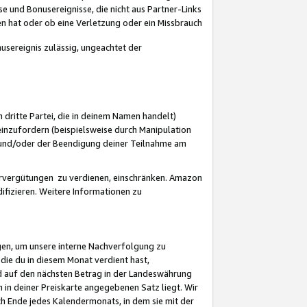
 und Bonusereignisse, die nicht aus Partner-Links
en hat oder ob eine Verletzung oder ein Missbrauch
sereignis zulässig, ungeachtet der
 dritte Partei, die in deinem Namen handelt)
nzufordern (beispielsweise durch Manipulation
n und/oder der Beendigung deiner Teilnahme am
rvergütungen zu verdienen, einschränken. Amazon
ifizieren. Weitere Informationen zu
gen, um unsere interne Nachverfolgung zu
die du in diesem Monat verdient hast,
d auf den nächsten Betrag in der Landeswährung
 in deiner Preiskarte angegebenen Satz liegt. Wir
 Ende jedes Kalendermonats, in dem sie mit der