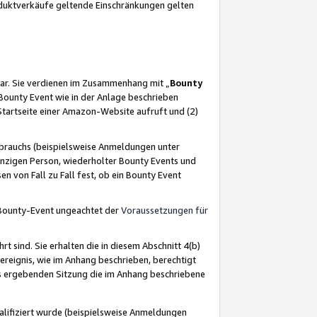
oduktverkäufe geltende Einschränkungen gelten
ar. Sie verdienen im Zusammenhang mit „
Bounty
s Bounty Event wie in der Anlage beschrieben
Startseite einer Amazon-Website aufruft und (2)
brauchs (beispielsweise Anmeldungen unter
inzigen Person, wiederholter Bounty Events und
en von Fall zu Fall fest, ob ein Bounty Event
 Bounty-Event ungeachtet der
Voraussetzungen für
rt sind. Sie erhalten die in diesem Abschnitt 4(b)
usereignis, wie im Anhang beschrieben, berechtigt
aus ergebenden Sitzung die im Anhang beschriebene
lifiziert wurde (beispielsweise Anmeldungen