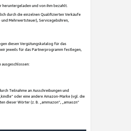
er heruntergeladen und von ihm bezahlt.
lich durch die einzelnen Qualifizierten Verkäufe
 und Mehrwertsteuer), Servicegebühren,
gegen diesen Vergütungskatalog für das
wir jeweils für das Partnerprogramm festlegen,
mm ausgeschlossen:
 durch Teilnahme an Ausschreibungen und
„kindle“ oder eine andere Amazon-Marke (vgl. die
nten dieser Wörter (z. B. „ammazon“, „amaozn“