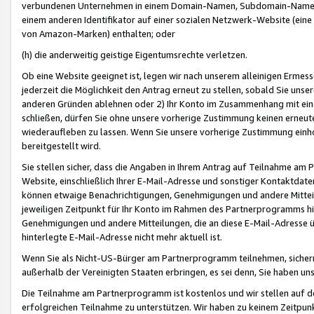
verbundenen Unternehmen in einem Domain-Namen, Subdomain-Namen,
einem anderen Identifikator auf einer sozialen Netzwerk-Website (eine 
von Amazon-Marken) enthalten; oder
(h) die anderweitig geistige Eigentumsrechte verletzen.
Ob eine Website geeignet ist, legen wir nach unserem alleinigen Ermess
jederzeit die Möglichkeit den Antrag erneut zu stellen, sobald Sie uns
anderen Gründen ablehnen oder 2) Ihr Konto im Zusammenhang mit eine
schließen, dürfen Sie ohne unsere vorherige Zustimmung keinen erne
wiederaufleben zu lassen. Wenn Sie unsere vorherige Zustimmung einho
bereitgestellt wird.
Sie stellen sicher, dass die Angaben in Ihrem Antrag auf Teilnahme a
Website, einschließlich Ihrer E-Mail-Adresse und sonstiger Kontaktdaten
können etwaige Benachrichtigungen, Genehmigungen und andere Mittei
jeweiligen Zeitpunkt für Ihr Konto im Rahmen des Partnerprogramms h
Genehmigungen und andere Mitteilungen, die an diese E-Mail-Adresse ü
hinterlegte E-Mail-Adresse nicht mehr aktuell ist.
Wenn Sie als Nicht-US-Bürger am Partnerprogramm teilnehmen, sichern 
außerhalb der Vereinigten Staaten erbringen, es sei denn, Sie haben 
Die Teilnahme am Partnerprogramm ist kostenlos und wir stellen auf d
erfolgreichen Teilnahme zu unterstützen. Wir haben zu keinem Zeitpun