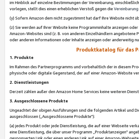
im Hinblick auf einzelne Bestimmungen der Vereinbarung, einschließlich
vorlegen, stellt dies einen erheblichen Verstoß gegen die
Vereinbarung
(y) Sofern Amazon dem nicht zugestimmt hat darf Ihre Website nicht ü
(z) Sie werden auf Ihrer Website keine Programminhalte anzeigen oder
Amazon-Websites sind (z. B. von anderen Einzelhändlern angebotene Pr
oder anderen Informationen oder Inhalte anzeigen oder anderweitig nut
Produktkatalog für das 
1. Produkte
Im Rahmen des Partnerprogramms und vorbehaltlich der in diesem Pro
physische oder digitale Gegenstand, der auf einer Amazon-Website ver
2. Dienstleistungen
Derzeit zählen außer den Amazon Home Services keine weiteren Dienst
3. Ausgeschlossene Produkte
Ungeachtet der obigen Ausführungen sind die folgenden Artikel und D
ausgeschlossen („Ausgeschlossene Produkte"):
(a) jedes Produkt oder jede Dienstleistung, die auf einer Webseite verk
eine Dienstleistung, die über unser Programm „Produktanzeigen" angeb
gesponserten Link oder einen anderen Link auf einer Amazon-Webseite ve