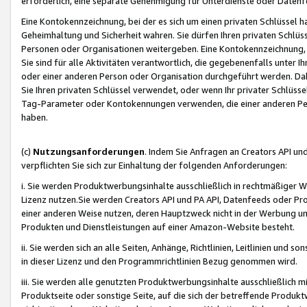
erforderlich, eine separate Genehmigung für Unterdienste oder Datenf
Eine Kontokennzeichnung, bei der es sich um einen privaten Schlüssel h
Geheimhaltung und Sicherheit wahren. Sie dürfen Ihren privaten Schlüss
Personen oder Organisationen weitergeben. Eine Kontokennzeichnung, die 
Sie sind für alle Aktivitäten verantwortlich, die gegebenenfalls unter
oder einer anderen Person oder Organisation durchgeführt werden. Dahe
Sie Ihren privaten Schlüssel verwendet, oder wenn Ihr privater Schlüss
Tag-Parameter oder Kontokennungen verwenden, die einer anderen Pers
haben.
(c)
Nutzungsanforderungen
. Indem Sie Anfragen an Creators API un
verpflichten Sie sich zur Einhaltung der folgenden Anforderungen:
i. Sie werden Produktwerbungsinhalte ausschließlich in rechtmäßiger W
Lizenz nutzen.Sie werden Creators API und PA API, Datenfeeds oder P
einer anderen Weise nutzen, deren Hauptzweck nicht in der Werbung u
Produkten und Dienstleistungen auf einer Amazon-Website besteht.
ii. Sie werden sich an alle Seiten, Anhänge, Richtlinien, Leitlinien und s
in dieser Lizenz und den Programmrichtlinien Bezug genommen wird.
iii. Sie werden alle genutzten Produktwerbungsinhalte ausschließlich m
Produktseite oder sonstige Seite, auf die sich der betreffende Produ