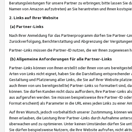
Beratungsleistungen für unsere Partner zu erbringen; bitte lassen Sie 
Namen von Amazon aufzutreten) an Sie herantreten und Ihnen kostspiel
2. Links auf Ihrer Website
(a) Partner-Links
Nach Ihrer Anmeldung für das Partnerprogramm dürfen Sie Partner-Link
Zurückverfolgung, Berichterstattung und Abgrenzung der Vergütungen
Partner-Links müssen die Partner-ID nutzen, die wir Ihnen zugewiesen 
(b) Allgemeine Anforderungen für alle Partner-Links
Partner-Links können von Ihnen erstellt oder Ihnen von uns bereitgestel
Arten von Links nicht eignet, haben Sie die Darstellung entsprechender Ar
Gestaltung und Platzierung aller Links, die Sie auf Ihrer Website platzi
auch Ihnen von uns bereitgestellte) Partner-Links so formatiert sind
können. Sie dürfen Kunden nicht dazu auffordern, Ihre Partner-Links al
aus aufgerufen werden. Sie müssen beispielsweise Ihre Partner-ID ode
Format erscheint) als Parameter in die URL eines jeden Links zu einer 
Auf Ihren Wunsch, jedoch vorbehaltlich unserer Zustimmung, können wir
Ihnen erlauben, die Leistung Ihrer Partner-Links durch Aufnahme unters
überwachen und zu optimieren. Unter keinen Umständen dürfen Sie unte
Sie dürfen beispielsweise Nutzern, die Ihre Website aufrufen, nicht ak