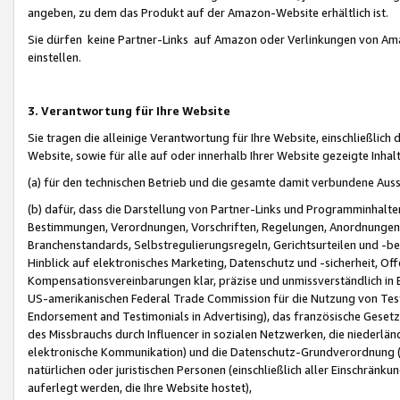
angeben, zu dem das Produkt auf der Amazon-Website erhältlich ist.
Sie dürfen keine Partner-Links auf Amazon oder Verlinkungen von Amazo
einstellen.
3. Verantwortung für Ihre Website
Sie tragen die alleinige Verantwortung für Ihre Website, einschließlich
Website, sowie für alle auf oder innerhalb Ihrer Website gezeigte Inhal
(a) für den technischen Betrieb und die gesamte damit verbundene Auss
(b) dafür, dass die Darstellung von Partner-Links und Programminhalte
Bestimmungen, Verordnungen, Vorschriften, Regelungen, Anordnungen, 
Branchenstandards, Selbstregulierungsregeln, Gerichtsurteilen und -be
Hinblick auf elektronisches Marketing, Datenschutz und -sicherheit, O
Kompensationsvereinbarungen klar, präzise und unmissverständlich in Ec
US-amerikanischen Federal Trade Commission für die Nutzung von Tes
Endorsement and Testimonials in Advertising), das französische Gese
des Missbrauchs durch Influencer in sozialen Netzwerken, die niederlän
elektronische Kommunikation) und die Datenschutz-Grundverordnung 
natürlichen oder juristischen Personen (einschließlich aller Einschränk
auferlegt werden, die Ihre Website hostet),