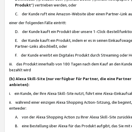
Produkt
“) vertrieben werden, oder
C. der Kunde ruft eine Amazon-Website über einen Partner-Link auf, d
einer der folgenden Fälle eintritt:
D. der Kunde kauft ein Produkt über unsere 1-Click-Bestellfunktio
E. der Kunde kauft ein Produkt, indem er es in seinen Einkaufswag
Partner-Links abschließt, oder
F. der Kunde erwirbt ein Digitales Produkt durch Streaming oder 
iii. das Produkt innerhalb von 180 Tagen nach dem Kauf an den Kunde
bezahlt wird
(b) Alexa Skill-Site (nur verfügbar für Partner, die eine Par
anbieten):
i. ein Kunde, der Ihre Alexa Skill-Site nutzt, führt eine Alexa-Einkaufsa
ii. während einer einzigen Alexa Shopping Action-Sitzung, die beginnt
entweder:
A. von der Alexa Shopping Action zu Ihrer Alexa Skill-Site zurückk
B. eine Bestellung über Alexa für das Produkt aufgibt, das Sie mit 