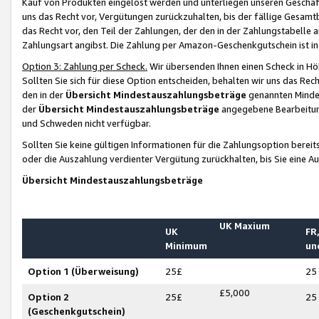
Kauf von Produkten eingelöst werden und unterliegen unseren Geschäf
uns das Recht vor, Vergütungen zurückzuhalten, bis der fällige Gesamt
das Recht vor, den Teil der Zahlungen, der den in der Zahlungstabelle 
Zahlungsart angibst. Die Zahlung per Amazon-Geschenkgutschein ist in
Option 3: Zahlung per Scheck.
Wir übersenden Ihnen einen Scheck in Höh
Sollten Sie sich für diese Option entscheiden, behalten wir uns das Rec
den in der
Übersicht Mindestauszahlungsbeträge
genannten Mindest
der
Übersicht Mindestauszahlungsbeträge
angegebene Bearbeitung
und Schweden nicht verfügbar.
Sollten Sie keine gültigen Informationen für die Zahlungsoption bereit
oder die Auszahlung verdienter Vergütung zurückhalten, bis Sie eine A
Übersicht Mindestauszahlungsbeträge
UK Maxium
UK
FR,
Minimum
un
Option 1 (Überweisung)
25£
25
£5,000
Option 2
25£
25
(Geschenkgutschein)