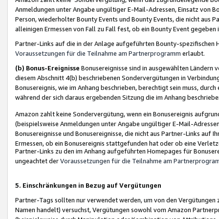
Anmeldungen unter Angabe ungültiger E-Mail-Adressen, Einsatz von Bot
Person, wiederholter Bounty Events und Bounty Events, die nicht aus Par
alleinigen Ermessen von Fall zu Fall fest, ob ein Bounty Event gegeben 
Partner-Links auf die in der Anlage aufgeführten Bounty-spezifisch
Voraussetzungen für die Teilnahme am Partnerprogramm
erlaubt.
(b) Bonus-Ereignisse
Bonusereignisse sind in ausgewählten Ländern v
diesem Abschnitt 4(b) beschriebenen Sondervergütungen in Verbindung
Bonusereignis, wie im Anhang beschrieben, berechtigt sein muss, durch 
während der sich daraus ergebenden Sitzung die im Anhang beschriebe
Amazon zahlt keine Sondervergütung, wenn ein Bonusereignis aufgrund 
(beispielsweise Anmeldungen unter Angabe ungültiger E-Mail-Adressen
Bonusereignisse und Bonusereignisse, die nicht aus Partner-Links auf I
Ermessen, ob ein Bonusereignis stattgefunden hat oder ob eine Verletz
Partner-Links zu den im Anhang aufgeführten Homepages für Bonuserei
ungeachtet der
Voraussetzungen für die Teilnahme am Partnerprogr
5. Einschränkungen in Bezug auf Vergütungen
Partner-Tags sollten nur verwendet werden, um von den Vergütungen zu pr
Namen handelt) versuchst, Vergütungen sowohl vom Amazon Partnerp