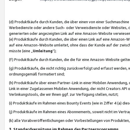
(d) Produktkäufe durch Kunden, die über einen von einer Suchmaschine
Werbedienste oder andere Such- oder Verweisdienste oder Websites, die
generierten oder angezeigten Link auf eine Amazon-Website verwiese
(e) Produktkäufe durch Kunden, die über einen Link auf eine Amazon-W
auf eine Amazon-Website umleitet, ohne dass der Kunde auf der zwisc
müsste (eine „
Umleitung
“);
(f) Produktkäufe durch Kunden, die die für eine Amazon-Website gelt
(g) Produktkäufe, die nicht richtig zurückverfolgt und erfasst werden, 
ordnungsgemäß formatiert sind;
(h) Produktkäufe über einen Partner-Link in einer Mobilen Anwendung,
Link in einer Zugelassenen Mobilen Anwendung, der nicht Creators API o
Verlinkungstools, die wir Ihnen ggf. zur Verfügung stellen, nutzt;
(i) Produktkäufe im Rahmen eines Bounty Events (wie in Ziffer 4 (a) d
(j) Produktkäufe im Rahmen eines Abonnements, soweit nicht im Vertra
(k) alle Vorabveröffentlichungen oder Vorbestellungen von Produkten, d
3. Standardvergütung im Rahmen des Partnerprogramms