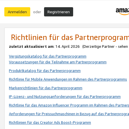
Anmelden
Registrieren
oder
Richtlinien für das Partnerprogr
zuletzt aktualisiert am
: 14. April 2026 (Derzeitige Partner - sehen
Vergütungskatalog für das Partnerprogramm
Voraussetzungen für die Teilnahme am Partnerprogramm
Produktkatalog für das Partnerprogramm
Richtlinie für Mobile Anwendungen im Rahmen des Partnerprogramms
Markenrichtlinien für das Partnerprogramm
IP-Lizenz- und Nutzungsanforderungen für das Partnerprogramm
Richtlinie für das Amazon Influencer Programm im Rahmen des Partn
Anforderungen für Preissuchmaschinen in Bezug auf das Partnerprogr
Richtlinien für das Creator Ads Boost-Programm