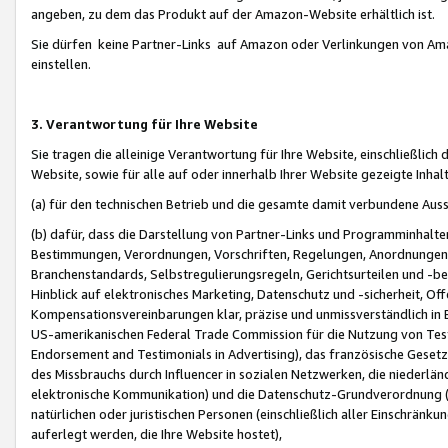
angeben, zu dem das Produkt auf der Amazon-Website erhältlich ist.
Sie dürfen keine Partner-Links auf Amazon oder Verlinkungen von Amazo
einstellen.
3. Verantwortung für Ihre Website
Sie tragen die alleinige Verantwortung für Ihre Website, einschließlich
Website, sowie für alle auf oder innerhalb Ihrer Website gezeigte Inhal
(a) für den technischen Betrieb und die gesamte damit verbundene Auss
(b) dafür, dass die Darstellung von Partner-Links und Programminhalte
Bestimmungen, Verordnungen, Vorschriften, Regelungen, Anordnungen, 
Branchenstandards, Selbstregulierungsregeln, Gerichtsurteilen und -be
Hinblick auf elektronisches Marketing, Datenschutz und -sicherheit, O
Kompensationsvereinbarungen klar, präzise und unmissverständlich in Ec
US-amerikanischen Federal Trade Commission für die Nutzung von Tes
Endorsement and Testimonials in Advertising), das französische Gese
des Missbrauchs durch Influencer in sozialen Netzwerken, die niederlän
elektronische Kommunikation) und die Datenschutz-Grundverordnung 
natürlichen oder juristischen Personen (einschließlich aller Einschränk
auferlegt werden, die Ihre Website hostet),