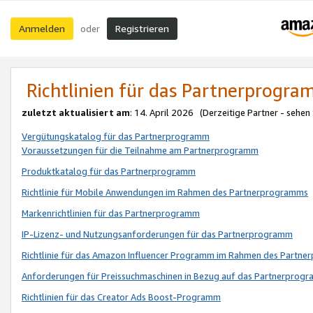
Anmelden
Registrieren
oder
Richtlinien für das Partnerprogr
zuletzt aktualisiert am
: 14. April 2026 (Derzeitige Partner - sehen
Vergütungskatalog für das Partnerprogramm
Voraussetzungen für die Teilnahme am Partnerprogramm
Produktkatalog für das Partnerprogramm
Richtlinie für Mobile Anwendungen im Rahmen des Partnerprogramms
Markenrichtlinien für das Partnerprogramm
IP-Lizenz- und Nutzungsanforderungen für das Partnerprogramm
Richtlinie für das Amazon Influencer Programm im Rahmen des Partn
Anforderungen für Preissuchmaschinen in Bezug auf das Partnerprogr
Richtlinien für das Creator Ads Boost-Programm