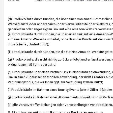
(d) Produktkäufe durch Kunden, die über einen von einer Suchmaschine
Werbedienste oder andere Such- oder Verweisdienste oder Websites, die
generierten oder angezeigten Link auf eine Amazon-Website verwiese
(e) Produktkäufe durch Kunden, die über einen Link auf eine Amazon-W
auf eine Amazon-Website umleitet, ohne dass der Kunde auf der zwisc
müsste (eine „
Umleitung
“);
(f) Produktkäufe durch Kunden, die die für eine Amazon-Website gelt
(g) Produktkäufe, die nicht richtig zurückverfolgt und erfasst werden, 
ordnungsgemäß formatiert sind;
(h) Produktkäufe über einen Partner-Link in einer Mobilen Anwendung,
Link in einer Zugelassenen Mobilen Anwendung, der nicht Creators API o
Verlinkungstools, die wir Ihnen ggf. zur Verfügung stellen, nutzt;
(i) Produktkäufe im Rahmen eines Bounty Events (wie in Ziffer 4 (a) d
(j) Produktkäufe im Rahmen eines Abonnements, soweit nicht im Vertra
(k) alle Vorabveröffentlichungen oder Vorbestellungen von Produkten, d
3. Standardvergütung im Rahmen des Partnerprogramms