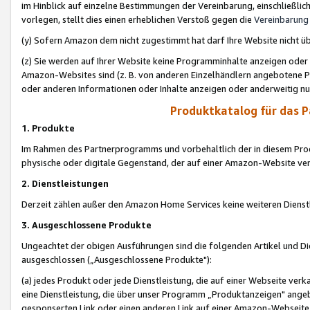
im Hinblick auf einzelne Bestimmungen der Vereinbarung, einschließlich
vorlegen, stellt dies einen erheblichen Verstoß gegen die
Vereinbarung
(y) Sofern Amazon dem nicht zugestimmt hat darf Ihre Website nicht ü
(z) Sie werden auf Ihrer Website keine Programminhalte anzeigen oder
Amazon-Websites sind (z. B. von anderen Einzelhändlern angebotene Pr
oder anderen Informationen oder Inhalte anzeigen oder anderweitig nut
Produktkatalog für das 
1. Produkte
Im Rahmen des Partnerprogramms und vorbehaltlich der in diesem Pro
physische oder digitale Gegenstand, der auf einer Amazon-Website ver
2. Dienstleistungen
Derzeit zählen außer den Amazon Home Services keine weiteren Dienst
3. Ausgeschlossene Produkte
Ungeachtet der obigen Ausführungen sind die folgenden Artikel und D
ausgeschlossen („Ausgeschlossene Produkte"):
(a) jedes Produkt oder jede Dienstleistung, die auf einer Webseite verk
eine Dienstleistung, die über unser Programm „Produktanzeigen" angeb
gesponserten Link oder einen anderen Link auf einer Amazon-Webseite ve