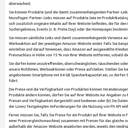
überwachen).
Sie können Produkte (und die damit zusammenhängenden Partner-Links)
hinzufügen. Partner-Links müssen auf Produkte (wie im Produktkatalog de
sich zusätzlich originäre Inhalte auf Ihrer Website befinden, die für 
Suchergebnisse, Events (z. B. Prime Day) oder die Homepages bestimmte
Sie müssen sämtliche Links und damit zusammenhängende Verweise auf z
Werbeaktion auf der jeweiligen Amazon-Website endet. Falls Sie beisp
einstellen und darauf hinweisen, dass Amazon auf ausgewählte Kleidun
Preisnachlass in Höhe von 15 % von Ihrer Website entfernen, sobald di
Sie dürfen keine unzutreffenden, überschwänglichen, täuschenden od
unsere Richtlinien, Werbeaktionen oder Preise aufstellen. Stellen Sie 
angebotenen Smartphone mit 64 GB Speicherkapazität ein, so dürfen S
führt.
Die Preise und die Verfügbarkeit von Produkten können Veränderungen 
Produkte ändern können, dürfen Sie auf Ihrer Website nur Angaben zu P
Preisen und Verfügbarkeit dargestellt sind bedienen oder (b) Sie Daten
der Lizenz festgelegten Anforderungen für die Nutzung von PA API einh
Ferner müssen Sie, falls Sie Preise für ein Produkt auf Ihrer Website in 
einer Preisvergleichsmaschine) zusammen mit Preisen für das gleiche o
außerhalb der Amazon-Website angeboten werden, jeweils den niedrigst