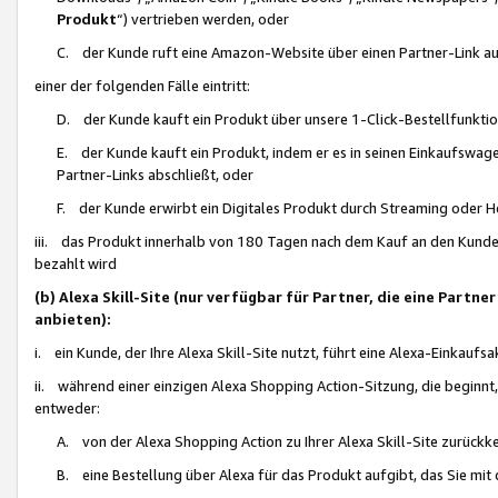
Produkt
“) vertrieben werden, oder
C. der Kunde ruft eine Amazon-Website über einen Partner-Link auf, d
einer der folgenden Fälle eintritt:
D. der Kunde kauft ein Produkt über unsere 1-Click-Bestellfunktio
E. der Kunde kauft ein Produkt, indem er es in seinen Einkaufswag
Partner-Links abschließt, oder
F. der Kunde erwirbt ein Digitales Produkt durch Streaming oder 
iii. das Produkt innerhalb von 180 Tagen nach dem Kauf an den Kunde
bezahlt wird
(b) Alexa Skill-Site (nur verfügbar für Partner, die eine Par
anbieten):
i. ein Kunde, der Ihre Alexa Skill-Site nutzt, führt eine Alexa-Einkaufsa
ii. während einer einzigen Alexa Shopping Action-Sitzung, die beginnt
entweder:
A. von der Alexa Shopping Action zu Ihrer Alexa Skill-Site zurückk
B. eine Bestellung über Alexa für das Produkt aufgibt, das Sie mit 