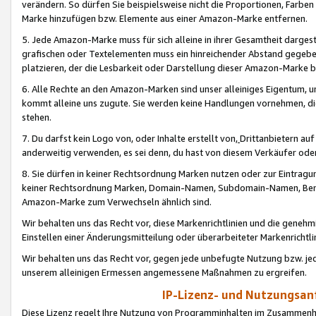
verändern. So dürfen Sie beispielsweise nicht die Proportionen, Farb
Marke hinzufügen bzw. Elemente aus einer Amazon-Marke entfernen.
5. Jede Amazon-Marke muss für sich alleine in ihrer Gesamtheit darge
grafischen oder Textelementen muss ein hinreichender Abstand gegebe
platzieren, der die Lesbarkeit oder Darstellung dieser Amazon-Marke b
6. Alle Rechte an den Amazon-Marken sind unser alleiniges Eigentum, 
kommt alleine uns zugute. Sie werden keine Handlungen vornehmen, 
stehen.
7. Du darfst kein Logo von, oder Inhalte erstellt von,
Drittanbietern au
anderweitig verwenden, es sei denn, du hast von diesem Verkäufer oder
8. Sie dürfen in keiner Rechtsordnung Marken nutzen oder zur Eintragu
keiner Rechtsordnung Marken, Domain-Namen, Subdomain-Namen, Benu
Amazon-Marke zum Verwechseln ähnlich sind.
Wir behalten uns das Recht vor, diese Markenrichtlinien und die gene
Einstellen einer Änderungsmitteilung oder überarbeiteter Markenricht
Wir behalten uns das Recht vor, gegen jede unbefugte Nutzung bzw. jede 
unserem alleinigen Ermessen angemessene Maßnahmen zu ergreifen.
IP-Lizenz- und Nutzungsan
Diese Lizenz regelt Ihre Nutzung von Programminhalten im Zusammen