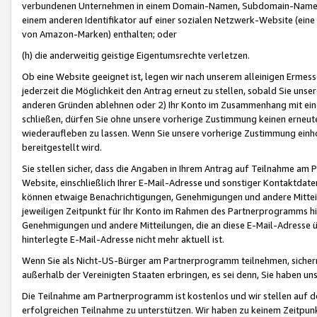
verbundenen Unternehmen in einem Domain-Namen, Subdomain-Namen,
einem anderen Identifikator auf einer sozialen Netzwerk-Website (eine 
von Amazon-Marken) enthalten; oder
(h) die anderweitig geistige Eigentumsrechte verletzen.
Ob eine Website geeignet ist, legen wir nach unserem alleinigen Ermess
jederzeit die Möglichkeit den Antrag erneut zu stellen, sobald Sie uns
anderen Gründen ablehnen oder 2) Ihr Konto im Zusammenhang mit eine
schließen, dürfen Sie ohne unsere vorherige Zustimmung keinen erne
wiederaufleben zu lassen. Wenn Sie unsere vorherige Zustimmung einho
bereitgestellt wird.
Sie stellen sicher, dass die Angaben in Ihrem Antrag auf Teilnahme a
Website, einschließlich Ihrer E-Mail-Adresse und sonstiger Kontaktdaten
können etwaige Benachrichtigungen, Genehmigungen und andere Mittei
jeweiligen Zeitpunkt für Ihr Konto im Rahmen des Partnerprogramms h
Genehmigungen und andere Mitteilungen, die an diese E-Mail-Adresse ü
hinterlegte E-Mail-Adresse nicht mehr aktuell ist.
Wenn Sie als Nicht-US-Bürger am Partnerprogramm teilnehmen, sichern 
außerhalb der Vereinigten Staaten erbringen, es sei denn, Sie haben 
Die Teilnahme am Partnerprogramm ist kostenlos und wir stellen auf d
erfolgreichen Teilnahme zu unterstützen. Wir haben zu keinem Zeitpun