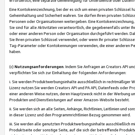
erforderlich, eine separate Genehmigung für Unterdienste oder Datenf
Eine Kontokennzeichnung, bei der es sich um einen privaten Schlüssel h
Geheimhaltung und Sicherheit wahren. Sie dürfen Ihren privaten Schlüss
Personen oder Organisationen weitergeben. Eine Kontokennzeichnung, die 
Sie sind für alle Aktivitäten verantwortlich, die gegebenenfalls unter
oder einer anderen Person oder Organisation durchgeführt werden. Dahe
Sie Ihren privaten Schlüssel verwendet, oder wenn Ihr privater Schlüss
Tag-Parameter oder Kontokennungen verwenden, die einer anderen Pers
haben.
(c)
Nutzungsanforderungen
. Indem Sie Anfragen an Creators API un
verpflichten Sie sich zur Einhaltung der folgenden Anforderungen:
i. Sie werden Produktwerbungsinhalte ausschließlich in rechtmäßiger W
Lizenz nutzen.Sie werden Creators API und PA API, Datenfeeds oder P
einer anderen Weise nutzen, deren Hauptzweck nicht in der Werbung u
Produkten und Dienstleistungen auf einer Amazon-Website besteht.
ii. Sie werden sich an alle Seiten, Anhänge, Richtlinien, Leitlinien und s
in dieser Lizenz und den Programmrichtlinien Bezug genommen wird.
iii. Sie werden alle genutzten Produktwerbungsinhalte ausschließlich m
Produktseite oder sonstige Seite, auf die sich der betreffende Produ