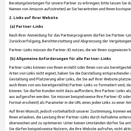
Beratungsleistungen für unsere Partner zu erbringen; bitte lassen Sie 
Namen von Amazon aufzutreten) an Sie herantreten und Ihnen kostspiel
2. Links auf Ihrer Website
(a) Partner-Links
Nach Ihrer Anmeldung für das Partnerprogramm dürfen Sie Partner-Link
Zurückverfolgung, Berichterstattung und Abgrenzung der Vergütungen
Partner-Links müssen die Partner-ID nutzen, die wir Ihnen zugewiesen 
(b) Allgemeine Anforderungen für alle Partner-Links
Partner-Links können von Ihnen erstellt oder Ihnen von uns bereitgestel
Arten von Links nicht eignet, haben Sie die Darstellung entsprechender Ar
Gestaltung und Platzierung aller Links, die Sie auf Ihrer Website platzi
auch Ihnen von uns bereitgestellte) Partner-Links so formatiert sind
können. Sie dürfen Kunden nicht dazu auffordern, Ihre Partner-Links al
aus aufgerufen werden. Sie müssen beispielsweise Ihre Partner-ID ode
Format erscheint) als Parameter in die URL eines jeden Links zu einer 
Auf Ihren Wunsch, jedoch vorbehaltlich unserer Zustimmung, können wir
Ihnen erlauben, die Leistung Ihrer Partner-Links durch Aufnahme unters
überwachen und zu optimieren. Unter keinen Umständen dürfen Sie unte
Sie dürfen beispielsweise Nutzern, die Ihre Website aufrufen, nicht ak