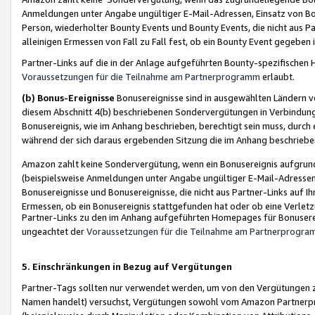
Anmeldungen unter Angabe ungültiger E-Mail-Adressen, Einsatz von Bot
Person, wiederholter Bounty Events und Bounty Events, die nicht aus Par
alleinigen Ermessen von Fall zu Fall fest, ob ein Bounty Event gegeben 
Partner-Links auf die in der Anlage aufgeführten Bounty-spezifisch
Voraussetzungen für die Teilnahme am Partnerprogramm
erlaubt.
(b) Bonus-Ereignisse
Bonusereignisse sind in ausgewählten Ländern v
diesem Abschnitt 4(b) beschriebenen Sondervergütungen in Verbindung
Bonusereignis, wie im Anhang beschrieben, berechtigt sein muss, durch 
während der sich daraus ergebenden Sitzung die im Anhang beschriebe
Amazon zahlt keine Sondervergütung, wenn ein Bonusereignis aufgrund 
(beispielsweise Anmeldungen unter Angabe ungültiger E-Mail-Adressen
Bonusereignisse und Bonusereignisse, die nicht aus Partner-Links auf I
Ermessen, ob ein Bonusereignis stattgefunden hat oder ob eine Verletz
Partner-Links zu den im Anhang aufgeführten Homepages für Bonuserei
ungeachtet der
Voraussetzungen für die Teilnahme am Partnerprogr
5. Einschränkungen in Bezug auf Vergütungen
Partner-Tags sollten nur verwendet werden, um von den Vergütungen zu pr
Namen handelt) versuchst, Vergütungen sowohl vom Amazon Partnerp