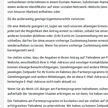
verbundenen Unternehmen in einem Domain-Namen, Subdomain-Namen,
einem anderen Identifikator auf einer sozialen Netzwerk-Website (eine 
von Amazon-Marken) enthalten; oder
(h) die anderweitig geistige Eigentumsrechte verletzen.
Ob eine Website geeignet ist, legen wir nach unserem alleinigen Ermess
jederzeit die Möglichkeit den Antrag erneut zu stellen, sobald Sie uns
anderen Gründen ablehnen oder 2) Ihr Konto im Zusammenhang mit eine
schließen, dürfen Sie ohne unsere vorherige Zustimmung keinen erne
wiederaufleben zu lassen. Wenn Sie unsere vorherige Zustimmung einho
bereitgestellt wird.
Sie stellen sicher, dass die Angaben in Ihrem Antrag auf Teilnahme a
Website, einschließlich Ihrer E-Mail-Adresse und sonstiger Kontaktdaten
können etwaige Benachrichtigungen, Genehmigungen und andere Mittei
jeweiligen Zeitpunkt für Ihr Konto im Rahmen des Partnerprogramms h
Genehmigungen und andere Mitteilungen, die an diese E-Mail-Adresse ü
hinterlegte E-Mail-Adresse nicht mehr aktuell ist.
Wenn Sie als Nicht-US-Bürger am Partnerprogramm teilnehmen, sichern 
außerhalb der Vereinigten Staaten erbringen, es sei denn, Sie haben 
Die Teilnahme am Partnerprogramm ist kostenlos und wir stellen auf d
erfolgreichen Teilnahme zu unterstützen. Wir haben zu keinem Zeitpun