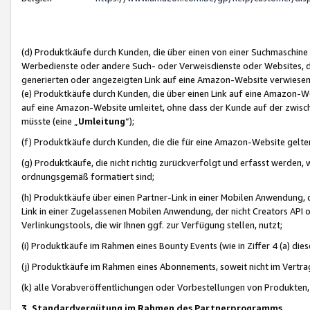
(d) Produktkäufe durch Kunden, die über einen von einer Suchmaschine
Werbedienste oder andere Such- oder Verweisdienste oder Websites, die
generierten oder angezeigten Link auf eine Amazon-Website verwiese
(e) Produktkäufe durch Kunden, die über einen Link auf eine Amazon-W
auf eine Amazon-Website umleitet, ohne dass der Kunde auf der zwisc
müsste (eine „
Umleitung
“);
(f) Produktkäufe durch Kunden, die die für eine Amazon-Website gelt
(g) Produktkäufe, die nicht richtig zurückverfolgt und erfasst werden, 
ordnungsgemäß formatiert sind;
(h) Produktkäufe über einen Partner-Link in einer Mobilen Anwendung,
Link in einer Zugelassenen Mobilen Anwendung, der nicht Creators API o
Verlinkungstools, die wir Ihnen ggf. zur Verfügung stellen, nutzt;
(i) Produktkäufe im Rahmen eines Bounty Events (wie in Ziffer 4 (a) d
(j) Produktkäufe im Rahmen eines Abonnements, soweit nicht im Vertra
(k) alle Vorabveröffentlichungen oder Vorbestellungen von Produkten, d
3. Standardvergütung im Rahmen des Partnerprogramms