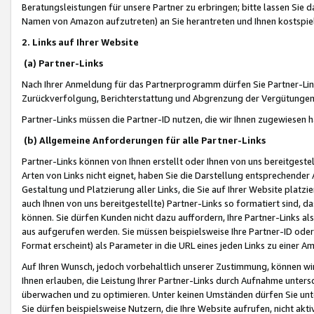
Beratungsleistungen für unsere Partner zu erbringen; bitte lassen Sie 
Namen von Amazon aufzutreten) an Sie herantreten und Ihnen kostspiel
2. Links auf Ihrer Website
(a) Partner-Links
Nach Ihrer Anmeldung für das Partnerprogramm dürfen Sie Partner-Link
Zurückverfolgung, Berichterstattung und Abgrenzung der Vergütungen
Partner-Links müssen die Partner-ID nutzen, die wir Ihnen zugewiesen 
(b) Allgemeine Anforderungen für alle Partner-Links
Partner-Links können von Ihnen erstellt oder Ihnen von uns bereitgestel
Arten von Links nicht eignet, haben Sie die Darstellung entsprechender Ar
Gestaltung und Platzierung aller Links, die Sie auf Ihrer Website platzi
auch Ihnen von uns bereitgestellte) Partner-Links so formatiert sind
können. Sie dürfen Kunden nicht dazu auffordern, Ihre Partner-Links al
aus aufgerufen werden. Sie müssen beispielsweise Ihre Partner-ID ode
Format erscheint) als Parameter in die URL eines jeden Links zu einer 
Auf Ihren Wunsch, jedoch vorbehaltlich unserer Zustimmung, können wir
Ihnen erlauben, die Leistung Ihrer Partner-Links durch Aufnahme unters
überwachen und zu optimieren. Unter keinen Umständen dürfen Sie unte
Sie dürfen beispielsweise Nutzern, die Ihre Website aufrufen, nicht ak