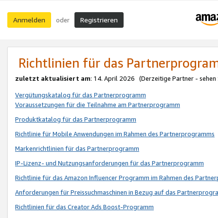
Anmelden
Registrieren
oder
Richtlinien für das Partnerprogr
zuletzt aktualisiert am
: 14. April 2026 (Derzeitige Partner - sehen
Vergütungskatalog für das Partnerprogramm
Voraussetzungen für die Teilnahme am Partnerprogramm
Produktkatalog für das Partnerprogramm
Richtlinie für Mobile Anwendungen im Rahmen des Partnerprogramms
Markenrichtlinien für das Partnerprogramm
IP-Lizenz- und Nutzungsanforderungen für das Partnerprogramm
Richtlinie für das Amazon Influencer Programm im Rahmen des Partn
Anforderungen für Preissuchmaschinen in Bezug auf das Partnerprogr
Richtlinien für das Creator Ads Boost-Programm