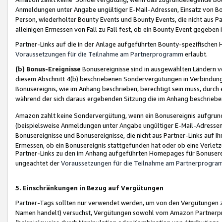
Anmeldungen unter Angabe ungültiger E-Mail-Adressen, Einsatz von Bot
Person, wiederholter Bounty Events und Bounty Events, die nicht aus Par
alleinigen Ermessen von Fall zu Fall fest, ob ein Bounty Event gegeben 
Partner-Links auf die in der Anlage aufgeführten Bounty-spezifisch
Voraussetzungen für die Teilnahme am Partnerprogramm
erlaubt.
(b) Bonus-Ereignisse
Bonusereignisse sind in ausgewählten Ländern v
diesem Abschnitt 4(b) beschriebenen Sondervergütungen in Verbindung
Bonusereignis, wie im Anhang beschrieben, berechtigt sein muss, durch 
während der sich daraus ergebenden Sitzung die im Anhang beschriebe
Amazon zahlt keine Sondervergütung, wenn ein Bonusereignis aufgrund 
(beispielsweise Anmeldungen unter Angabe ungültiger E-Mail-Adressen
Bonusereignisse und Bonusereignisse, die nicht aus Partner-Links auf I
Ermessen, ob ein Bonusereignis stattgefunden hat oder ob eine Verletz
Partner-Links zu den im Anhang aufgeführten Homepages für Bonuserei
ungeachtet der
Voraussetzungen für die Teilnahme am Partnerprogr
5. Einschränkungen in Bezug auf Vergütungen
Partner-Tags sollten nur verwendet werden, um von den Vergütungen zu pr
Namen handelt) versuchst, Vergütungen sowohl vom Amazon Partnerp