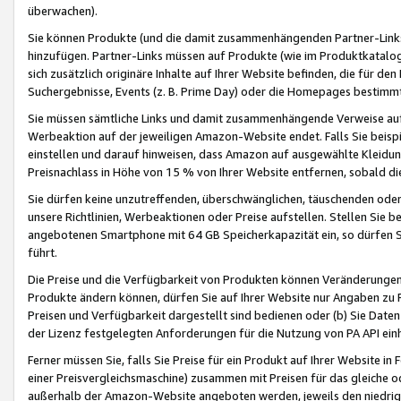
überwachen).
Sie können Produkte (und die damit zusammenhängenden Partner-Links)
hinzufügen. Partner-Links müssen auf Produkte (wie im Produktkatalog de
sich zusätzlich originäre Inhalte auf Ihrer Website befinden, die für 
Suchergebnisse, Events (z. B. Prime Day) oder die Homepages bestimmte
Sie müssen sämtliche Links und damit zusammenhängende Verweise auf z
Werbeaktion auf der jeweiligen Amazon-Website endet. Falls Sie beisp
einstellen und darauf hinweisen, dass Amazon auf ausgewählte Kleidun
Preisnachlass in Höhe von 15 % von Ihrer Website entfernen, sobald di
Sie dürfen keine unzutreffenden, überschwänglichen, täuschenden od
unsere Richtlinien, Werbeaktionen oder Preise aufstellen. Stellen Sie 
angebotenen Smartphone mit 64 GB Speicherkapazität ein, so dürfen S
führt.
Die Preise und die Verfügbarkeit von Produkten können Veränderungen 
Produkte ändern können, dürfen Sie auf Ihrer Website nur Angaben zu P
Preisen und Verfügbarkeit dargestellt sind bedienen oder (b) Sie Daten
der Lizenz festgelegten Anforderungen für die Nutzung von PA API einh
Ferner müssen Sie, falls Sie Preise für ein Produkt auf Ihrer Website in 
einer Preisvergleichsmaschine) zusammen mit Preisen für das gleiche o
außerhalb der Amazon-Website angeboten werden, jeweils den niedrigst