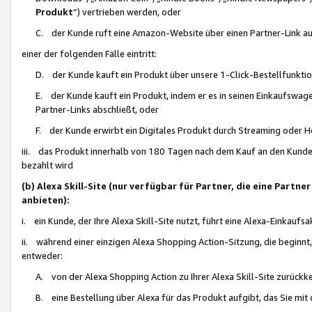
Produkt
“) vertrieben werden, oder
C. der Kunde ruft eine Amazon-Website über einen Partner-Link auf, d
einer der folgenden Fälle eintritt:
D. der Kunde kauft ein Produkt über unsere 1-Click-Bestellfunktio
E. der Kunde kauft ein Produkt, indem er es in seinen Einkaufswag
Partner-Links abschließt, oder
F. der Kunde erwirbt ein Digitales Produkt durch Streaming oder 
iii. das Produkt innerhalb von 180 Tagen nach dem Kauf an den Kunde
bezahlt wird
(b) Alexa Skill-Site (nur verfügbar für Partner, die eine Par
anbieten):
i. ein Kunde, der Ihre Alexa Skill-Site nutzt, führt eine Alexa-Einkaufsa
ii. während einer einzigen Alexa Shopping Action-Sitzung, die beginnt
entweder:
A. von der Alexa Shopping Action zu Ihrer Alexa Skill-Site zurückk
B. eine Bestellung über Alexa für das Produkt aufgibt, das Sie mit 