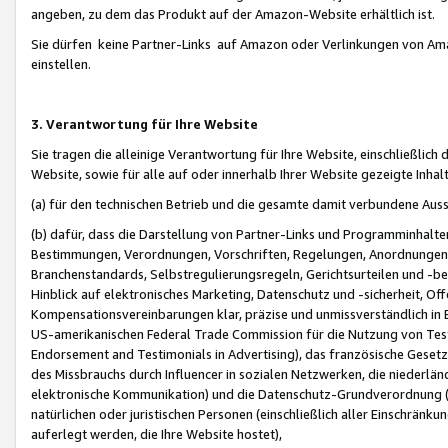
angeben, zu dem das Produkt auf der Amazon-Website erhältlich ist.
Sie dürfen keine Partner-Links auf Amazon oder Verlinkungen von Amazo
einstellen.
3. Verantwortung für Ihre Website
Sie tragen die alleinige Verantwortung für Ihre Website, einschließlich
Website, sowie für alle auf oder innerhalb Ihrer Website gezeigte Inhal
(a) für den technischen Betrieb und die gesamte damit verbundene Auss
(b) dafür, dass die Darstellung von Partner-Links und Programminhalte
Bestimmungen, Verordnungen, Vorschriften, Regelungen, Anordnungen, 
Branchenstandards, Selbstregulierungsregeln, Gerichtsurteilen und -be
Hinblick auf elektronisches Marketing, Datenschutz und -sicherheit, O
Kompensationsvereinbarungen klar, präzise und unmissverständlich in Ec
US-amerikanischen Federal Trade Commission für die Nutzung von Tes
Endorsement and Testimonials in Advertising), das französische Gese
des Missbrauchs durch Influencer in sozialen Netzwerken, die niederlän
elektronische Kommunikation) und die Datenschutz-Grundverordnung 
natürlichen oder juristischen Personen (einschließlich aller Einschränk
auferlegt werden, die Ihre Website hostet),