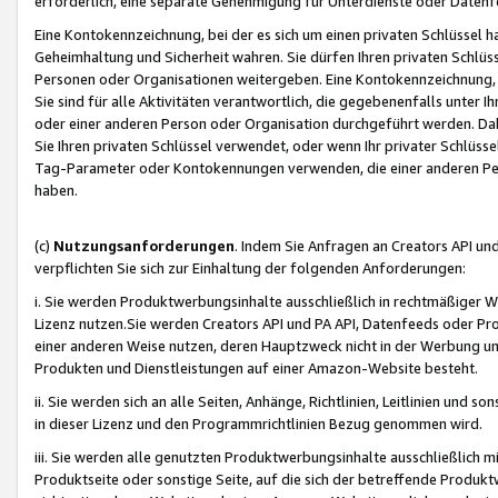
erforderlich, eine separate Genehmigung für Unterdienste oder Datenf
Eine Kontokennzeichnung, bei der es sich um einen privaten Schlüssel h
Geheimhaltung und Sicherheit wahren. Sie dürfen Ihren privaten Schlüss
Personen oder Organisationen weitergeben. Eine Kontokennzeichnung, die 
Sie sind für alle Aktivitäten verantwortlich, die gegebenenfalls unter
oder einer anderen Person oder Organisation durchgeführt werden. Dahe
Sie Ihren privaten Schlüssel verwendet, oder wenn Ihr privater Schlüss
Tag-Parameter oder Kontokennungen verwenden, die einer anderen Pers
haben.
(c)
Nutzungsanforderungen
. Indem Sie Anfragen an Creators API un
verpflichten Sie sich zur Einhaltung der folgenden Anforderungen:
i. Sie werden Produktwerbungsinhalte ausschließlich in rechtmäßiger W
Lizenz nutzen.Sie werden Creators API und PA API, Datenfeeds oder P
einer anderen Weise nutzen, deren Hauptzweck nicht in der Werbung u
Produkten und Dienstleistungen auf einer Amazon-Website besteht.
ii. Sie werden sich an alle Seiten, Anhänge, Richtlinien, Leitlinien und s
in dieser Lizenz und den Programmrichtlinien Bezug genommen wird.
iii. Sie werden alle genutzten Produktwerbungsinhalte ausschließlich m
Produktseite oder sonstige Seite, auf die sich der betreffende Produ