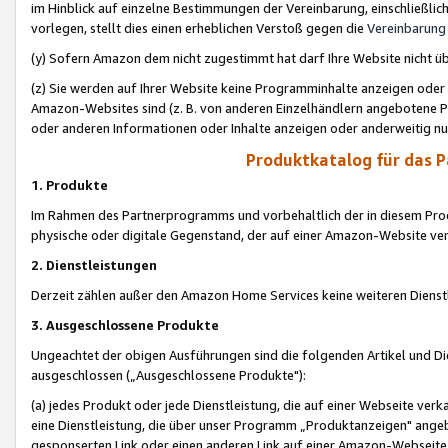
im Hinblick auf einzelne Bestimmungen der Vereinbarung, einschließlich
vorlegen, stellt dies einen erheblichen Verstoß gegen die
Vereinbarung
(y) Sofern Amazon dem nicht zugestimmt hat darf Ihre Website nicht ü
(z) Sie werden auf Ihrer Website keine Programminhalte anzeigen oder
Amazon-Websites sind (z. B. von anderen Einzelhändlern angebotene Pr
oder anderen Informationen oder Inhalte anzeigen oder anderweitig nut
Produktkatalog für das 
1. Produkte
Im Rahmen des Partnerprogramms und vorbehaltlich der in diesem Pro
physische oder digitale Gegenstand, der auf einer Amazon-Website ver
2. Dienstleistungen
Derzeit zählen außer den Amazon Home Services keine weiteren Dienst
3. Ausgeschlossene Produkte
Ungeachtet der obigen Ausführungen sind die folgenden Artikel und D
ausgeschlossen („Ausgeschlossene Produkte"):
(a) jedes Produkt oder jede Dienstleistung, die auf einer Webseite verk
eine Dienstleistung, die über unser Programm „Produktanzeigen" angeb
gesponserten Link oder einen anderen Link auf einer Amazon-Webseite ve