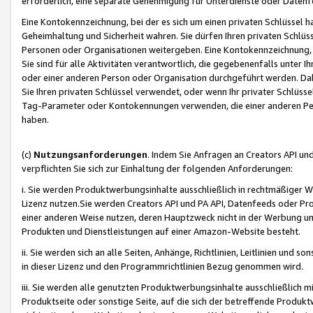
erforderlich, eine separate Genehmigung für Unterdienste oder Datenf
Eine Kontokennzeichnung, bei der es sich um einen privaten Schlüssel h
Geheimhaltung und Sicherheit wahren. Sie dürfen Ihren privaten Schlüss
Personen oder Organisationen weitergeben. Eine Kontokennzeichnung, die 
Sie sind für alle Aktivitäten verantwortlich, die gegebenenfalls unter
oder einer anderen Person oder Organisation durchgeführt werden. Dahe
Sie Ihren privaten Schlüssel verwendet, oder wenn Ihr privater Schlüss
Tag-Parameter oder Kontokennungen verwenden, die einer anderen Pers
haben.
(c)
Nutzungsanforderungen
. Indem Sie Anfragen an Creators API un
verpflichten Sie sich zur Einhaltung der folgenden Anforderungen:
i. Sie werden Produktwerbungsinhalte ausschließlich in rechtmäßiger W
Lizenz nutzen.Sie werden Creators API und PA API, Datenfeeds oder P
einer anderen Weise nutzen, deren Hauptzweck nicht in der Werbung u
Produkten und Dienstleistungen auf einer Amazon-Website besteht.
ii. Sie werden sich an alle Seiten, Anhänge, Richtlinien, Leitlinien und s
in dieser Lizenz und den Programmrichtlinien Bezug genommen wird.
iii. Sie werden alle genutzten Produktwerbungsinhalte ausschließlich m
Produktseite oder sonstige Seite, auf die sich der betreffende Produ