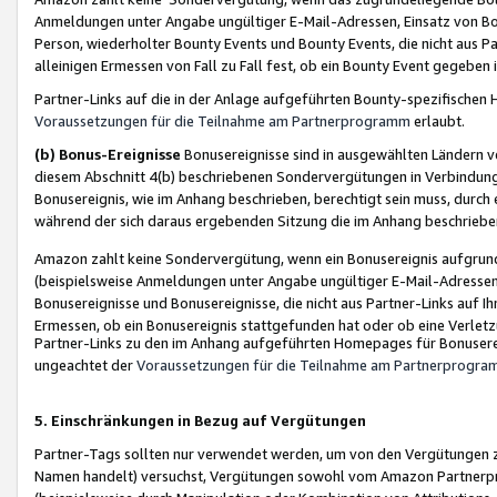
Anmeldungen unter Angabe ungültiger E-Mail-Adressen, Einsatz von Bot
Person, wiederholter Bounty Events und Bounty Events, die nicht aus Par
alleinigen Ermessen von Fall zu Fall fest, ob ein Bounty Event gegeben 
Partner-Links auf die in der Anlage aufgeführten Bounty-spezifisch
Voraussetzungen für die Teilnahme am Partnerprogramm
erlaubt.
(b) Bonus-Ereignisse
Bonusereignisse sind in ausgewählten Ländern v
diesem Abschnitt 4(b) beschriebenen Sondervergütungen in Verbindung
Bonusereignis, wie im Anhang beschrieben, berechtigt sein muss, durch 
während der sich daraus ergebenden Sitzung die im Anhang beschriebe
Amazon zahlt keine Sondervergütung, wenn ein Bonusereignis aufgrund 
(beispielsweise Anmeldungen unter Angabe ungültiger E-Mail-Adressen
Bonusereignisse und Bonusereignisse, die nicht aus Partner-Links auf I
Ermessen, ob ein Bonusereignis stattgefunden hat oder ob eine Verletz
Partner-Links zu den im Anhang aufgeführten Homepages für Bonuserei
ungeachtet der
Voraussetzungen für die Teilnahme am Partnerprogr
5. Einschränkungen in Bezug auf Vergütungen
Partner-Tags sollten nur verwendet werden, um von den Vergütungen zu pr
Namen handelt) versuchst, Vergütungen sowohl vom Amazon Partnerp