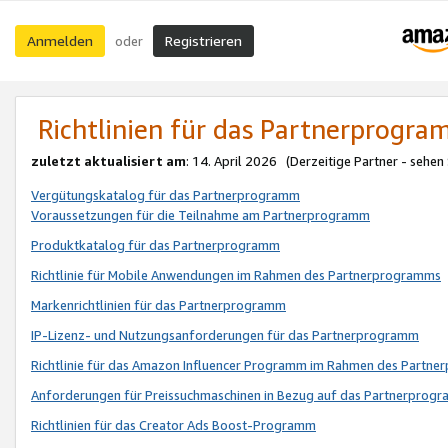
Anmelden
Registrieren
oder
Richtlinien für das Partnerprogr
zuletzt aktualisiert am
: 14. April 2026 (Derzeitige Partner - sehen
Vergütungskatalog für das Partnerprogramm
Voraussetzungen für die Teilnahme am Partnerprogramm
Produktkatalog für das Partnerprogramm
Richtlinie für Mobile Anwendungen im Rahmen des Partnerprogramms
Markenrichtlinien für das Partnerprogramm
IP-Lizenz- und Nutzungsanforderungen für das Partnerprogramm
Richtlinie für das Amazon Influencer Programm im Rahmen des Partn
Anforderungen für Preissuchmaschinen in Bezug auf das Partnerprogr
Richtlinien für das Creator Ads Boost-Programm