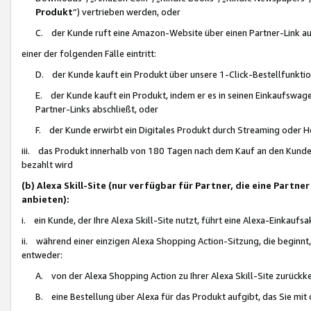
Produkt
“) vertrieben werden, oder
C. der Kunde ruft eine Amazon-Website über einen Partner-Link auf, d
einer der folgenden Fälle eintritt:
D. der Kunde kauft ein Produkt über unsere 1-Click-Bestellfunktio
E. der Kunde kauft ein Produkt, indem er es in seinen Einkaufswag
Partner-Links abschließt, oder
F. der Kunde erwirbt ein Digitales Produkt durch Streaming oder 
iii. das Produkt innerhalb von 180 Tagen nach dem Kauf an den Kunde
bezahlt wird
(b) Alexa Skill-Site (nur verfügbar für Partner, die eine Par
anbieten):
i. ein Kunde, der Ihre Alexa Skill-Site nutzt, führt eine Alexa-Einkaufsa
ii. während einer einzigen Alexa Shopping Action-Sitzung, die beginnt
entweder:
A. von der Alexa Shopping Action zu Ihrer Alexa Skill-Site zurückk
B. eine Bestellung über Alexa für das Produkt aufgibt, das Sie mit 