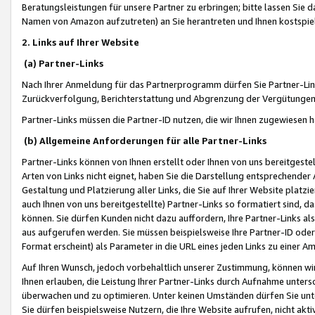
Beratungsleistungen für unsere Partner zu erbringen; bitte lassen Sie 
Namen von Amazon aufzutreten) an Sie herantreten und Ihnen kostspiel
2. Links auf Ihrer Website
(a) Partner-Links
Nach Ihrer Anmeldung für das Partnerprogramm dürfen Sie Partner-Link
Zurückverfolgung, Berichterstattung und Abgrenzung der Vergütungen
Partner-Links müssen die Partner-ID nutzen, die wir Ihnen zugewiesen 
(b) Allgemeine Anforderungen für alle Partner-Links
Partner-Links können von Ihnen erstellt oder Ihnen von uns bereitgestel
Arten von Links nicht eignet, haben Sie die Darstellung entsprechender Ar
Gestaltung und Platzierung aller Links, die Sie auf Ihrer Website platzi
auch Ihnen von uns bereitgestellte) Partner-Links so formatiert sind
können. Sie dürfen Kunden nicht dazu auffordern, Ihre Partner-Links al
aus aufgerufen werden. Sie müssen beispielsweise Ihre Partner-ID ode
Format erscheint) als Parameter in die URL eines jeden Links zu einer 
Auf Ihren Wunsch, jedoch vorbehaltlich unserer Zustimmung, können wir
Ihnen erlauben, die Leistung Ihrer Partner-Links durch Aufnahme unters
überwachen und zu optimieren. Unter keinen Umständen dürfen Sie unte
Sie dürfen beispielsweise Nutzern, die Ihre Website aufrufen, nicht ak