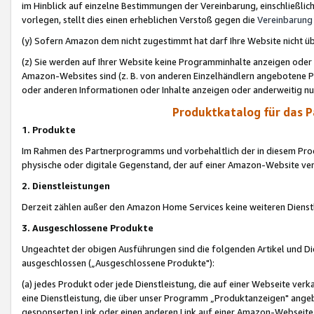
im Hinblick auf einzelne Bestimmungen der Vereinbarung, einschließlich
vorlegen, stellt dies einen erheblichen Verstoß gegen die
Vereinbarung
(y) Sofern Amazon dem nicht zugestimmt hat darf Ihre Website nicht ü
(z) Sie werden auf Ihrer Website keine Programminhalte anzeigen oder
Amazon-Websites sind (z. B. von anderen Einzelhändlern angebotene Pr
oder anderen Informationen oder Inhalte anzeigen oder anderweitig nut
Produktkatalog für das 
1. Produkte
Im Rahmen des Partnerprogramms und vorbehaltlich der in diesem Pro
physische oder digitale Gegenstand, der auf einer Amazon-Website ver
2. Dienstleistungen
Derzeit zählen außer den Amazon Home Services keine weiteren Dienst
3. Ausgeschlossene Produkte
Ungeachtet der obigen Ausführungen sind die folgenden Artikel und D
ausgeschlossen („Ausgeschlossene Produkte"):
(a) jedes Produkt oder jede Dienstleistung, die auf einer Webseite verk
eine Dienstleistung, die über unser Programm „Produktanzeigen" angeb
gesponserten Link oder einen anderen Link auf einer Amazon-Webseite ve