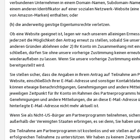
verbundenen Unternehmen in einem Domain-Namen, Subdomain-Namen,
einem anderen Identifikator auf einer sozialen Netzwerk-Website (eine 
von Amazon-Marken) enthalten; oder
(h) die anderweitig geistige Eigentumsrechte verletzen.
Ob eine Website geeignet ist, legen wir nach unserem alleinigen Ermess
jederzeit die Möglichkeit den Antrag erneut zu stellen, sobald Sie uns
anderen Gründen ablehnen oder 2) Ihr Konto im Zusammenhang mit eine
schließen, dürfen Sie ohne unsere vorherige Zustimmung keinen erne
wiederaufleben zu lassen. Wenn Sie unsere vorherige Zustimmung einho
bereitgestellt wird.
Sie stellen sicher, dass die Angaben in Ihrem Antrag auf Teilnahme a
Website, einschließlich Ihrer E-Mail-Adresse und sonstiger Kontaktdaten
können etwaige Benachrichtigungen, Genehmigungen und andere Mittei
jeweiligen Zeitpunkt für Ihr Konto im Rahmen des Partnerprogramms h
Genehmigungen und andere Mitteilungen, die an diese E-Mail-Adresse ü
hinterlegte E-Mail-Adresse nicht mehr aktuell ist.
Wenn Sie als Nicht-US-Bürger am Partnerprogramm teilnehmen, sichern 
außerhalb der Vereinigten Staaten erbringen, es sei denn, Sie haben 
Die Teilnahme am Partnerprogramm ist kostenlos und wir stellen auf d
erfolgreichen Teilnahme zu unterstützen. Wir haben zu keinem Zeitpun