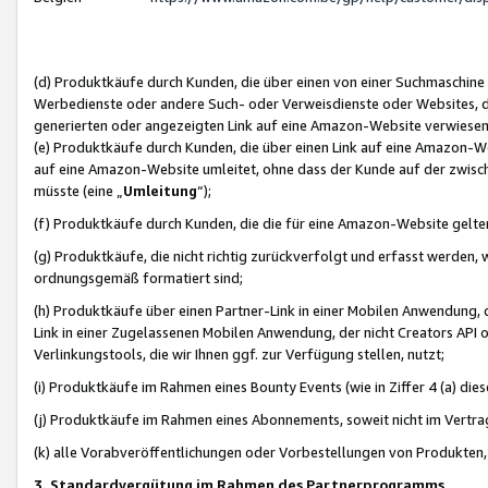
(d) Produktkäufe durch Kunden, die über einen von einer Suchmaschine
Werbedienste oder andere Such- oder Verweisdienste oder Websites, die
generierten oder angezeigten Link auf eine Amazon-Website verwiese
(e) Produktkäufe durch Kunden, die über einen Link auf eine Amazon-W
auf eine Amazon-Website umleitet, ohne dass der Kunde auf der zwisc
müsste (eine „
Umleitung
“);
(f) Produktkäufe durch Kunden, die die für eine Amazon-Website gelt
(g) Produktkäufe, die nicht richtig zurückverfolgt und erfasst werden, 
ordnungsgemäß formatiert sind;
(h) Produktkäufe über einen Partner-Link in einer Mobilen Anwendung,
Link in einer Zugelassenen Mobilen Anwendung, der nicht Creators API o
Verlinkungstools, die wir Ihnen ggf. zur Verfügung stellen, nutzt;
(i) Produktkäufe im Rahmen eines Bounty Events (wie in Ziffer 4 (a) d
(j) Produktkäufe im Rahmen eines Abonnements, soweit nicht im Vertra
(k) alle Vorabveröffentlichungen oder Vorbestellungen von Produkten, d
3. Standardvergütung im Rahmen des Partnerprogramms