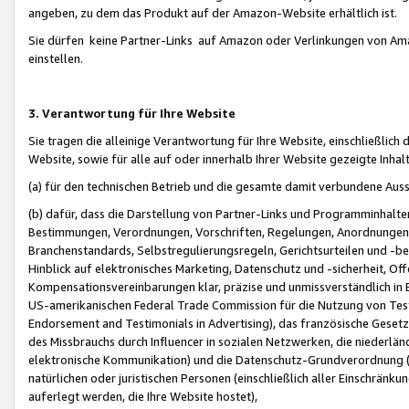
angeben, zu dem das Produkt auf der Amazon-Website erhältlich ist.
Sie dürfen keine Partner-Links auf Amazon oder Verlinkungen von Amazo
einstellen.
3. Verantwortung für Ihre Website
Sie tragen die alleinige Verantwortung für Ihre Website, einschließlich
Website, sowie für alle auf oder innerhalb Ihrer Website gezeigte Inhal
(a) für den technischen Betrieb und die gesamte damit verbundene Auss
(b) dafür, dass die Darstellung von Partner-Links und Programminhalte
Bestimmungen, Verordnungen, Vorschriften, Regelungen, Anordnungen, 
Branchenstandards, Selbstregulierungsregeln, Gerichtsurteilen und -be
Hinblick auf elektronisches Marketing, Datenschutz und -sicherheit, O
Kompensationsvereinbarungen klar, präzise und unmissverständlich in Ec
US-amerikanischen Federal Trade Commission für die Nutzung von Tes
Endorsement and Testimonials in Advertising), das französische Gese
des Missbrauchs durch Influencer in sozialen Netzwerken, die niederlän
elektronische Kommunikation) und die Datenschutz-Grundverordnung 
natürlichen oder juristischen Personen (einschließlich aller Einschränk
auferlegt werden, die Ihre Website hostet),