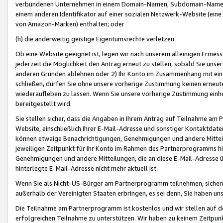
verbundenen Unternehmen in einem Domain-Namen, Subdomain-Namen,
einem anderen Identifikator auf einer sozialen Netzwerk-Website (eine 
von Amazon-Marken) enthalten; oder
(h) die anderweitig geistige Eigentumsrechte verletzen.
Ob eine Website geeignet ist, legen wir nach unserem alleinigen Ermess
jederzeit die Möglichkeit den Antrag erneut zu stellen, sobald Sie uns
anderen Gründen ablehnen oder 2) Ihr Konto im Zusammenhang mit eine
schließen, dürfen Sie ohne unsere vorherige Zustimmung keinen erne
wiederaufleben zu lassen. Wenn Sie unsere vorherige Zustimmung einho
bereitgestellt wird.
Sie stellen sicher, dass die Angaben in Ihrem Antrag auf Teilnahme a
Website, einschließlich Ihrer E-Mail-Adresse und sonstiger Kontaktdaten
können etwaige Benachrichtigungen, Genehmigungen und andere Mittei
jeweiligen Zeitpunkt für Ihr Konto im Rahmen des Partnerprogramms h
Genehmigungen und andere Mitteilungen, die an diese E-Mail-Adresse ü
hinterlegte E-Mail-Adresse nicht mehr aktuell ist.
Wenn Sie als Nicht-US-Bürger am Partnerprogramm teilnehmen, sichern 
außerhalb der Vereinigten Staaten erbringen, es sei denn, Sie haben 
Die Teilnahme am Partnerprogramm ist kostenlos und wir stellen auf d
erfolgreichen Teilnahme zu unterstützen. Wir haben zu keinem Zeitpun