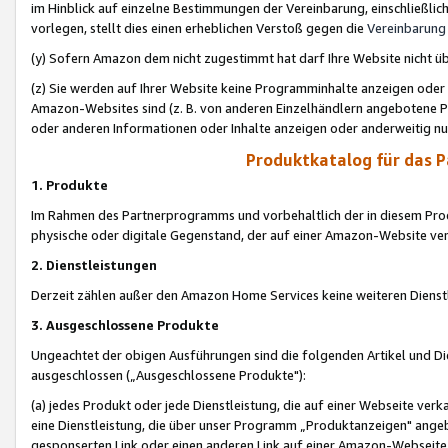
im Hinblick auf einzelne Bestimmungen der Vereinbarung, einschließlich
vorlegen, stellt dies einen erheblichen Verstoß gegen die
Vereinbarung
(y) Sofern Amazon dem nicht zugestimmt hat darf Ihre Website nicht ü
(z) Sie werden auf Ihrer Website keine Programminhalte anzeigen oder
Amazon-Websites sind (z. B. von anderen Einzelhändlern angebotene Pr
oder anderen Informationen oder Inhalte anzeigen oder anderweitig nut
Produktkatalog für das 
1. Produkte
Im Rahmen des Partnerprogramms und vorbehaltlich der in diesem Pro
physische oder digitale Gegenstand, der auf einer Amazon-Website ver
2. Dienstleistungen
Derzeit zählen außer den Amazon Home Services keine weiteren Dienst
3. Ausgeschlossene Produkte
Ungeachtet der obigen Ausführungen sind die folgenden Artikel und D
ausgeschlossen („Ausgeschlossene Produkte"):
(a) jedes Produkt oder jede Dienstleistung, die auf einer Webseite verk
eine Dienstleistung, die über unser Programm „Produktanzeigen" angeb
gesponserten Link oder einen anderen Link auf einer Amazon-Webseite ve