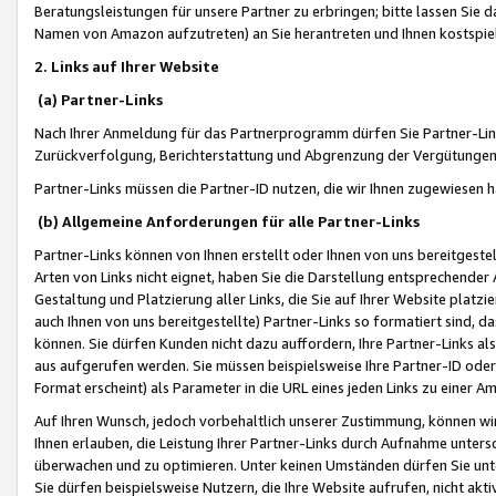
Beratungsleistungen für unsere Partner zu erbringen; bitte lassen Sie 
Namen von Amazon aufzutreten) an Sie herantreten und Ihnen kostspiel
2. Links auf Ihrer Website
(a) Partner-Links
Nach Ihrer Anmeldung für das Partnerprogramm dürfen Sie Partner-Link
Zurückverfolgung, Berichterstattung und Abgrenzung der Vergütungen
Partner-Links müssen die Partner-ID nutzen, die wir Ihnen zugewiesen 
(b) Allgemeine Anforderungen für alle Partner-Links
Partner-Links können von Ihnen erstellt oder Ihnen von uns bereitgestel
Arten von Links nicht eignet, haben Sie die Darstellung entsprechender Ar
Gestaltung und Platzierung aller Links, die Sie auf Ihrer Website platzi
auch Ihnen von uns bereitgestellte) Partner-Links so formatiert sind
können. Sie dürfen Kunden nicht dazu auffordern, Ihre Partner-Links al
aus aufgerufen werden. Sie müssen beispielsweise Ihre Partner-ID ode
Format erscheint) als Parameter in die URL eines jeden Links zu einer 
Auf Ihren Wunsch, jedoch vorbehaltlich unserer Zustimmung, können wir
Ihnen erlauben, die Leistung Ihrer Partner-Links durch Aufnahme unters
überwachen und zu optimieren. Unter keinen Umständen dürfen Sie unte
Sie dürfen beispielsweise Nutzern, die Ihre Website aufrufen, nicht ak