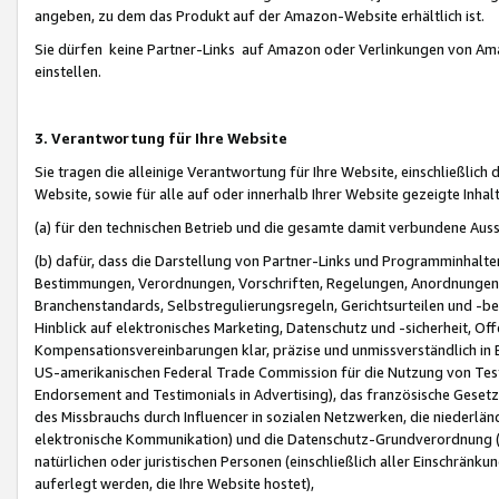
angeben, zu dem das Produkt auf der Amazon-Website erhältlich ist.
Sie dürfen keine Partner-Links auf Amazon oder Verlinkungen von Amazo
einstellen.
3. Verantwortung für Ihre Website
Sie tragen die alleinige Verantwortung für Ihre Website, einschließlich
Website, sowie für alle auf oder innerhalb Ihrer Website gezeigte Inhal
(a) für den technischen Betrieb und die gesamte damit verbundene Auss
(b) dafür, dass die Darstellung von Partner-Links und Programminhalte
Bestimmungen, Verordnungen, Vorschriften, Regelungen, Anordnungen, 
Branchenstandards, Selbstregulierungsregeln, Gerichtsurteilen und -be
Hinblick auf elektronisches Marketing, Datenschutz und -sicherheit, O
Kompensationsvereinbarungen klar, präzise und unmissverständlich in Ec
US-amerikanischen Federal Trade Commission für die Nutzung von Tes
Endorsement and Testimonials in Advertising), das französische Gese
des Missbrauchs durch Influencer in sozialen Netzwerken, die niederlän
elektronische Kommunikation) und die Datenschutz-Grundverordnung 
natürlichen oder juristischen Personen (einschließlich aller Einschränk
auferlegt werden, die Ihre Website hostet),