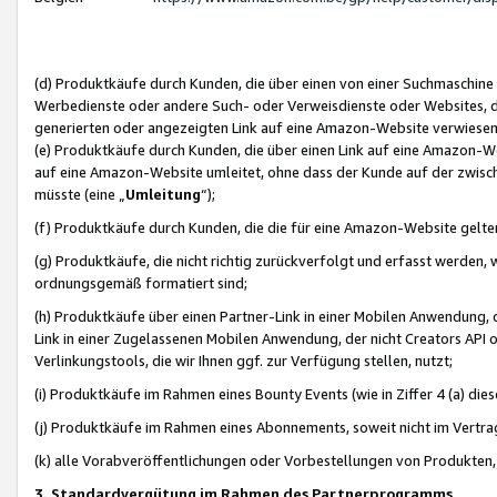
(d) Produktkäufe durch Kunden, die über einen von einer Suchmaschine
Werbedienste oder andere Such- oder Verweisdienste oder Websites, die
generierten oder angezeigten Link auf eine Amazon-Website verwiese
(e) Produktkäufe durch Kunden, die über einen Link auf eine Amazon-W
auf eine Amazon-Website umleitet, ohne dass der Kunde auf der zwisc
müsste (eine „
Umleitung
“);
(f) Produktkäufe durch Kunden, die die für eine Amazon-Website gelt
(g) Produktkäufe, die nicht richtig zurückverfolgt und erfasst werden, 
ordnungsgemäß formatiert sind;
(h) Produktkäufe über einen Partner-Link in einer Mobilen Anwendung,
Link in einer Zugelassenen Mobilen Anwendung, der nicht Creators API o
Verlinkungstools, die wir Ihnen ggf. zur Verfügung stellen, nutzt;
(i) Produktkäufe im Rahmen eines Bounty Events (wie in Ziffer 4 (a) d
(j) Produktkäufe im Rahmen eines Abonnements, soweit nicht im Vertra
(k) alle Vorabveröffentlichungen oder Vorbestellungen von Produkten, d
3. Standardvergütung im Rahmen des Partnerprogramms