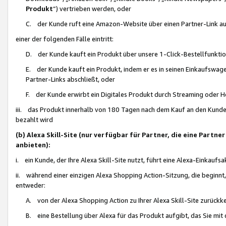
Produkt
“) vertrieben werden, oder
C. der Kunde ruft eine Amazon-Website über einen Partner-Link auf, d
einer der folgenden Fälle eintritt:
D. der Kunde kauft ein Produkt über unsere 1-Click-Bestellfunktio
E. der Kunde kauft ein Produkt, indem er es in seinen Einkaufswag
Partner-Links abschließt, oder
F. der Kunde erwirbt ein Digitales Produkt durch Streaming oder 
iii. das Produkt innerhalb von 180 Tagen nach dem Kauf an den Kunde
bezahlt wird
(b) Alexa Skill-Site (nur verfügbar für Partner, die eine Par
anbieten):
i. ein Kunde, der Ihre Alexa Skill-Site nutzt, führt eine Alexa-Einkaufsa
ii. während einer einzigen Alexa Shopping Action-Sitzung, die beginnt
entweder:
A. von der Alexa Shopping Action zu Ihrer Alexa Skill-Site zurückk
B. eine Bestellung über Alexa für das Produkt aufgibt, das Sie mit 