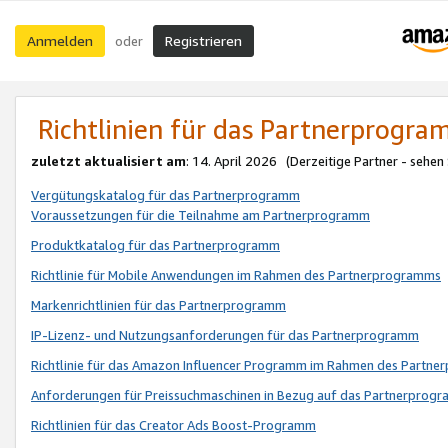
Anmelden
Registrieren
oder
Richtlinien für das Partnerprogr
zuletzt aktualisiert am
: 14. April 2026 (Derzeitige Partner - sehen
Vergütungskatalog für das Partnerprogramm
Voraussetzungen für die Teilnahme am Partnerprogramm
Produktkatalog für das Partnerprogramm
Richtlinie für Mobile Anwendungen im Rahmen des Partnerprogramms
Markenrichtlinien für das Partnerprogramm
IP-Lizenz- und Nutzungsanforderungen für das Partnerprogramm
Richtlinie für das Amazon Influencer Programm im Rahmen des Partn
Anforderungen für Preissuchmaschinen in Bezug auf das Partnerprogr
Richtlinien für das Creator Ads Boost-Programm