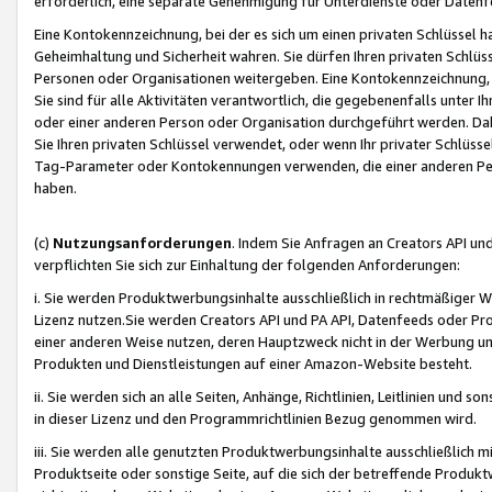
erforderlich, eine separate Genehmigung für Unterdienste oder Datenf
Eine Kontokennzeichnung, bei der es sich um einen privaten Schlüssel h
Geheimhaltung und Sicherheit wahren. Sie dürfen Ihren privaten Schlüss
Personen oder Organisationen weitergeben. Eine Kontokennzeichnung, die 
Sie sind für alle Aktivitäten verantwortlich, die gegebenenfalls unter
oder einer anderen Person oder Organisation durchgeführt werden. Dahe
Sie Ihren privaten Schlüssel verwendet, oder wenn Ihr privater Schlüss
Tag-Parameter oder Kontokennungen verwenden, die einer anderen Pers
haben.
(c)
Nutzungsanforderungen
. Indem Sie Anfragen an Creators API un
verpflichten Sie sich zur Einhaltung der folgenden Anforderungen:
i. Sie werden Produktwerbungsinhalte ausschließlich in rechtmäßiger W
Lizenz nutzen.Sie werden Creators API und PA API, Datenfeeds oder P
einer anderen Weise nutzen, deren Hauptzweck nicht in der Werbung u
Produkten und Dienstleistungen auf einer Amazon-Website besteht.
ii. Sie werden sich an alle Seiten, Anhänge, Richtlinien, Leitlinien und s
in dieser Lizenz und den Programmrichtlinien Bezug genommen wird.
iii. Sie werden alle genutzten Produktwerbungsinhalte ausschließlich m
Produktseite oder sonstige Seite, auf die sich der betreffende Produ