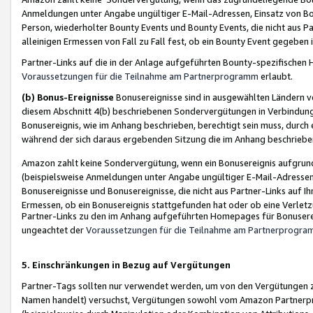
Anmeldungen unter Angabe ungültiger E-Mail-Adressen, Einsatz von Bot
Person, wiederholter Bounty Events und Bounty Events, die nicht aus Par
alleinigen Ermessen von Fall zu Fall fest, ob ein Bounty Event gegeben 
Partner-Links auf die in der Anlage aufgeführten Bounty-spezifisch
Voraussetzungen für die Teilnahme am Partnerprogramm
erlaubt.
(b) Bonus-Ereignisse
Bonusereignisse sind in ausgewählten Ländern v
diesem Abschnitt 4(b) beschriebenen Sondervergütungen in Verbindung
Bonusereignis, wie im Anhang beschrieben, berechtigt sein muss, durch 
während der sich daraus ergebenden Sitzung die im Anhang beschriebe
Amazon zahlt keine Sondervergütung, wenn ein Bonusereignis aufgrund 
(beispielsweise Anmeldungen unter Angabe ungültiger E-Mail-Adressen
Bonusereignisse und Bonusereignisse, die nicht aus Partner-Links auf I
Ermessen, ob ein Bonusereignis stattgefunden hat oder ob eine Verletz
Partner-Links zu den im Anhang aufgeführten Homepages für Bonuserei
ungeachtet der
Voraussetzungen für die Teilnahme am Partnerprogr
5. Einschränkungen in Bezug auf Vergütungen
Partner-Tags sollten nur verwendet werden, um von den Vergütungen zu pr
Namen handelt) versuchst, Vergütungen sowohl vom Amazon Partnerp