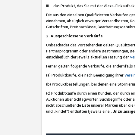
iii. das Produkt, das Sie mit der Alexa-Einkaufsa
Die aus den einzelnen Qualifizierten Verkäufen gen
einnehmen, abzüglich etwaiger Versandkosten, Ko
Gutschriften, Preisnachlässe, Bearbeitungsgebühr
2. Ausgeschlossene Verkäufe
Unbeschadet des Vorstehenden gelten Qualifiziert
Partnerprogramm oder andere Bestimmungen, Beding
einschließlich der jeweils aktuellen Fassung der
Ve
Ferner gelten folgende Verkäufe, die andernfalls
(a) Produktkäufe, die nach Beendigung Ihrer
Verei
(b) Produktbestellungen, bei denen eine Stornier
(c) Produktkäufe durch einen Kunden, der durch e
Auktionen über Schlagwörter, Suchbegriffe oder a
nicht abschließende Liste unserer Marken über di
und „kindel“) enthalten (jeweils eine „
Unzulässig