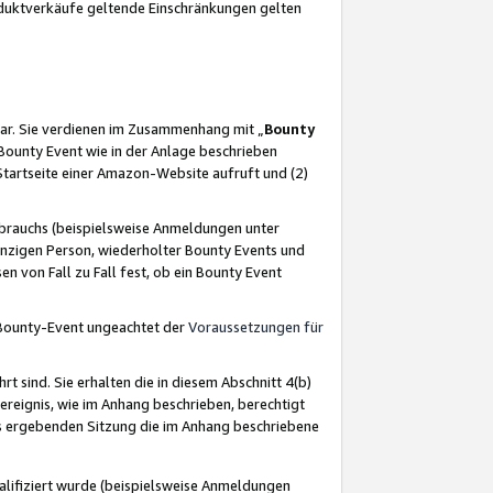
oduktverkäufe geltende Einschränkungen gelten
ar. Sie verdienen im Zusammenhang mit „
Bounty
s Bounty Event wie in der Anlage beschrieben
Startseite einer Amazon-Website aufruft und (2)
brauchs (beispielsweise Anmeldungen unter
inzigen Person, wiederholter Bounty Events und
en von Fall zu Fall fest, ob ein Bounty Event
 Bounty-Event ungeachtet der
Voraussetzungen für
rt sind. Sie erhalten die in diesem Abschnitt 4(b)
usereignis, wie im Anhang beschrieben, berechtigt
aus ergebenden Sitzung die im Anhang beschriebene
lifiziert wurde (beispielsweise Anmeldungen