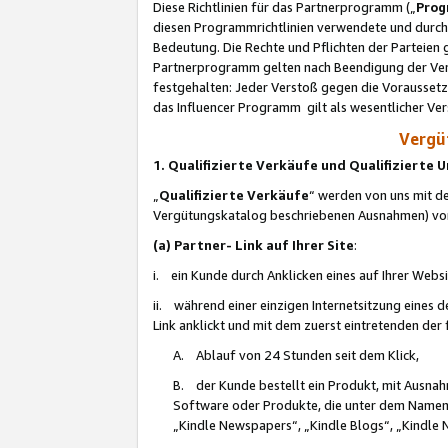
Diese Richtlinien für das Partnerprogramm („
Prog
diesen Programmrichtlinien verwendete und durch 
Bedeutung. Die Rechte und Pflichten der Parteien
Partnerprogramm gelten nach Beendigung der Verei
festgehalten: Jeder Verstoß gegen die Voraussetz
das Influencer Programm gilt als wesentlicher Ve
Vergüt
1. Qualifizierte Verkäufe und Qualifizierte
„
Qualifizierte Verkäufe
“ werden von uns mit de
Vergütungskatalog beschriebenen Ausnahmen) vo
(a) Partner- Link auf Ihrer Site
:
i. ein Kunde durch Anklicken eines auf Ihrer Webs
ii. während einer einzigen Internetsitzung eines de
Link anklickt und mit dem zuerst eintretenden der
A. Ablauf von 24 Stunden seit dem Klick,
B. der Kunde bestellt ein Produkt, mit Ausna
Software oder Produkte, die unter dem Namen
„Kindle Newspapers“, „Kindle Blogs“, „Kindle 