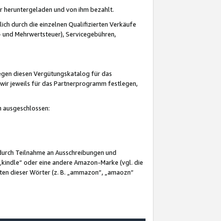
er heruntergeladen und von ihm bezahlt.
lich durch die einzelnen Qualifizierten Verkäufe
 und Mehrwertsteuer), Servicegebühren,
gegen diesen Vergütungskatalog für das
wir jeweils für das Partnerprogramm festlegen,
mm ausgeschlossen:
 durch Teilnahme an Ausschreibungen und
„kindle“ oder eine andere Amazon-Marke (vgl. die
nten dieser Wörter (z. B. „ammazon“, „amaozn“