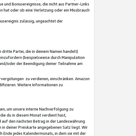
 und Bonusereignisse, die nicht aus Partner-Links
en hat oder ob eine Verletzung oder ein Missbrauch
sereignis zulässig, ungeachtet der
 dritte Partei, die in deinem Namen handelt)
nzufordern (beispielsweise durch Manipulation
n und/oder der Beendigung deiner Teilnahme am
rvergütungen zu verdienen, einschränken. Amazon
ifizieren. Weitere Informationen zu
gen, um unsere interne Nachverfolgung zu
die du in diesem Monat verdient hast,
d auf den nächsten Betrag in der Landeswährung
 in deiner Preiskarte angegebenen Satz liegt. Wir
 Ende jedes Kalendermonats, in dem sie mit der