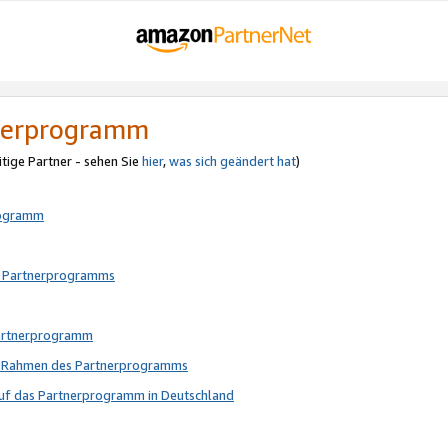
tnerprogramm
itige Partner - sehen Sie
hier
,
was sich geändert hat
)
rogramm
s Partnerprogramms
Partnerprogramm
im Rahmen des Partnerprogramms
auf das Partnerprogramm in Deutschland