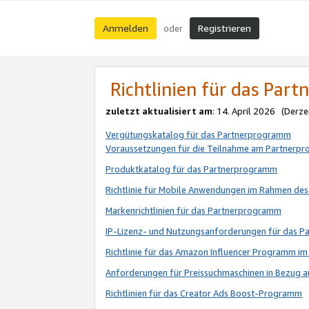
Anmelden
Registrieren
oder
Richtlinien für das Par
zuletzt aktualisiert am
: 14. April 2026 (Derze
Vergütungskatalog für das Partnerprogramm
Voraussetzungen für die Teilnahme am Partnerp
Produktkatalog für das Partnerprogramm
Richtlinie für Mobile Anwendungen im Rahmen de
Markenrichtlinien für das Partnerprogramm
IP-Lizenz- und Nutzungsanforderungen für das 
Richtlinie für das Amazon Influencer Programm 
Anforderungen für Preissuchmaschinen in Bezug 
Richtlinien für das Creator Ads Boost-Programm