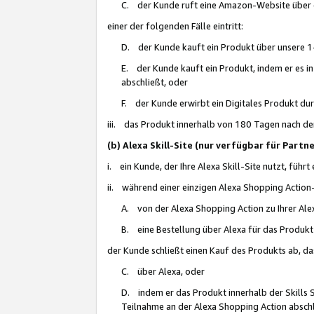
C. der Kunde ruft eine Amazon-Website über eine
einer der folgenden Fälle eintritt:
D. der Kunde kauft ein Produkt über unsere 1-
E. der Kunde kauft ein Produkt, indem er es i
abschließt, oder
F. der Kunde erwirbt ein Digitales Produkt d
iii. das Produkt innerhalb von 180 Tagen nach d
(b) Alexa Skill-Site (nur verfügbar für Par
i. ein Kunde, der Ihre Alexa Skill-Site nutzt, führt
ii. während einer einzigen Alexa Shopping Action
A. von der Alexa Shopping Action zu Ihrer Alex
B. eine Bestellung über Alexa für das Produkt 
der Kunde schließt einen Kauf des Produkts ab, da
C. über Alexa, oder
D. indem er das Produkt innerhalb der Skills 
Teilnahme an der Alexa Shopping Action abschl