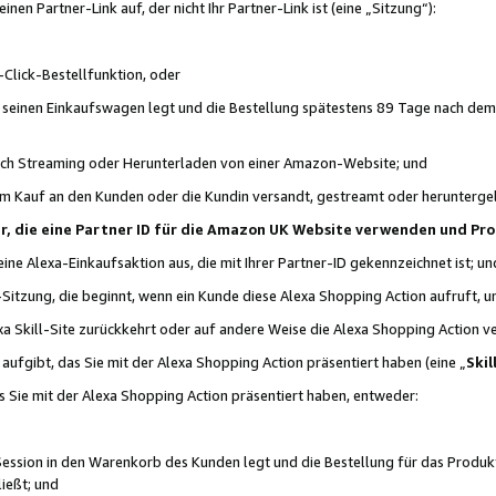
n Partner-Link auf, der nicht Ihr Partner-Link ist (eine „Sitzung“):
Click-Bestellfunktion, oder
n seinen Einkaufswagen legt und die Bestellung spätestens 89 Tage nach dem
urch Streaming oder Herunterladen von einer Amazon-Website; und
em Kauf an den Kunden oder die Kundin versandt, gestreamt oder herunterge
tner, die eine Partner ID für die Amazon UK Website verwenden und P
 eine Alexa-Einkaufsaktion aus, die mit Ihrer Partner-ID gekennzeichnet ist; un
-Sitzung, die beginnt, wenn ein Kunde diese Alexa Shopping Action aufruft,
a Skill-Site zurückkehrt oder auf andere Weise die Alexa Shopping Action v
aufgibt, das Sie mit der Alexa Shopping Action präsentiert haben (eine „
Skil
s Sie mit der Alexa Shopping Action präsentiert haben, entweder:
Session in den Warenkorb des Kunden legt und die Bestellung für das Produk
ießt; und