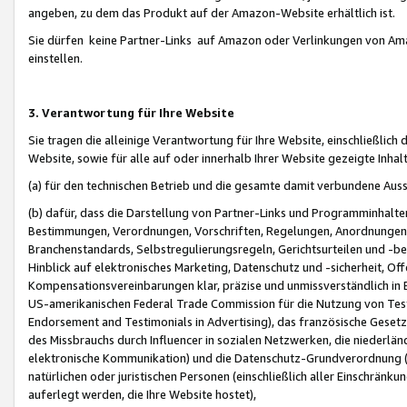
angeben, zu dem das Produkt auf der Amazon-Website erhältlich ist.
Sie dürfen keine Partner-Links auf Amazon oder Verlinkungen von Amazo
einstellen.
3. Verantwortung für Ihre Website
Sie tragen die alleinige Verantwortung für Ihre Website, einschließlich
Website, sowie für alle auf oder innerhalb Ihrer Website gezeigte Inhal
(a) für den technischen Betrieb und die gesamte damit verbundene Auss
(b) dafür, dass die Darstellung von Partner-Links und Programminhalte
Bestimmungen, Verordnungen, Vorschriften, Regelungen, Anordnungen, 
Branchenstandards, Selbstregulierungsregeln, Gerichtsurteilen und -be
Hinblick auf elektronisches Marketing, Datenschutz und -sicherheit, O
Kompensationsvereinbarungen klar, präzise und unmissverständlich in Ec
US-amerikanischen Federal Trade Commission für die Nutzung von Tes
Endorsement and Testimonials in Advertising), das französische Gese
des Missbrauchs durch Influencer in sozialen Netzwerken, die niederlän
elektronische Kommunikation) und die Datenschutz-Grundverordnung 
natürlichen oder juristischen Personen (einschließlich aller Einschränk
auferlegt werden, die Ihre Website hostet),