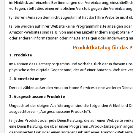
im Hinblick auf einzelne Bestimmungen der Vereinbarung, einschließlich
vorlegen, stellt dies einen erheblichen Verstoß gegen die
Vereinbarung
(y) Sofern Amazon dem nicht zugestimmt hat darf Ihre Website nicht ü
(z) Sie werden auf Ihrer Website keine Programminhalte anzeigen oder
Amazon-Websites sind (z. B. von anderen Einzelhändlern angebotene Pr
oder anderen Informationen oder Inhalte anzeigen oder anderweitig nut
Produktkatalog für das 
1. Produkte
Im Rahmen des Partnerprogramms und vorbehaltlich der in diesem Pro
physische oder digitale Gegenstand, der auf einer Amazon-Website ver
2. Dienstleistungen
Derzeit zählen außer den Amazon Home Services keine weiteren Dienst
3. Ausgeschlossene Produkte
Ungeachtet der obigen Ausführungen sind die folgenden Artikel und D
ausgeschlossen („Ausgeschlossene Produkte"):
(a) jedes Produkt oder jede Dienstleistung, die auf einer Webseite verk
eine Dienstleistung, die über unser Programm „Produktanzeigen" angeb
gesponserten Link oder einen anderen Link auf einer Amazon-Webseite ve