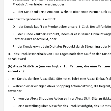
Produkt
“) vertrieben werden, oder
C. der Kunde ruft eine Amazon-Website über einen Partner-Link auf, d
einer der folgenden Fälle eintritt:
D. der Kunde kauft ein Produkt über unsere 1-Click-Bestellfunktio
E. der Kunde kauft ein Produkt, indem er es in seinen Einkaufswag
Partner-Links abschließt, oder
F. der Kunde erwirbt ein Digitales Produkt durch Streaming oder 
iii. das Produkt innerhalb von 180 Tagen nach dem Kauf an den Kunde
bezahlt wird
(b) Alexa Skill-Site (nur verfügbar für Partner, die eine Par
anbieten):
i. ein Kunde, der Ihre Alexa Skill-Site nutzt, führt eine Alexa-Einkaufsa
ii. während einer einzigen Alexa Shopping Action-Sitzung, die beginnt
entweder:
A. von der Alexa Shopping Action zu Ihrer Alexa Skill-Site zurückk
B. eine Bestellung über Alexa für das Produkt aufgibt, das Sie mit 