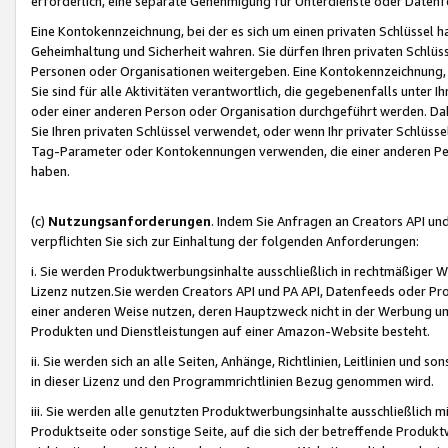
erforderlich, eine separate Genehmigung für Unterdienste oder Datenf
Eine Kontokennzeichnung, bei der es sich um einen privaten Schlüssel h
Geheimhaltung und Sicherheit wahren. Sie dürfen Ihren privaten Schlüss
Personen oder Organisationen weitergeben. Eine Kontokennzeichnung, die 
Sie sind für alle Aktivitäten verantwortlich, die gegebenenfalls unter
oder einer anderen Person oder Organisation durchgeführt werden. Dahe
Sie Ihren privaten Schlüssel verwendet, oder wenn Ihr privater Schlüss
Tag-Parameter oder Kontokennungen verwenden, die einer anderen Pers
haben.
(c)
Nutzungsanforderungen
. Indem Sie Anfragen an Creators API un
verpflichten Sie sich zur Einhaltung der folgenden Anforderungen:
i. Sie werden Produktwerbungsinhalte ausschließlich in rechtmäßiger W
Lizenz nutzen.Sie werden Creators API und PA API, Datenfeeds oder P
einer anderen Weise nutzen, deren Hauptzweck nicht in der Werbung u
Produkten und Dienstleistungen auf einer Amazon-Website besteht.
ii. Sie werden sich an alle Seiten, Anhänge, Richtlinien, Leitlinien und s
in dieser Lizenz und den Programmrichtlinien Bezug genommen wird.
iii. Sie werden alle genutzten Produktwerbungsinhalte ausschließlich m
Produktseite oder sonstige Seite, auf die sich der betreffende Produ