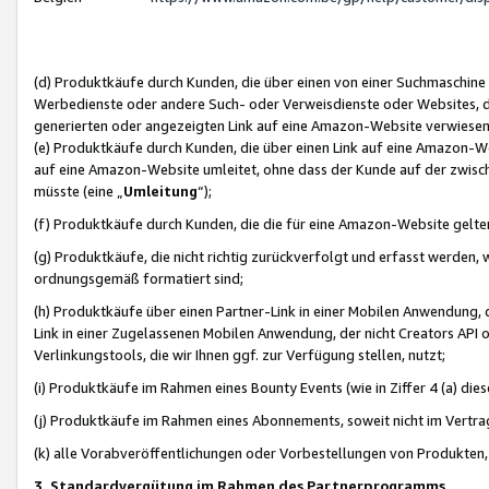
(d) Produktkäufe durch Kunden, die über einen von einer Suchmaschine
Werbedienste oder andere Such- oder Verweisdienste oder Websites, die
generierten oder angezeigten Link auf eine Amazon-Website verwiese
(e) Produktkäufe durch Kunden, die über einen Link auf eine Amazon-W
auf eine Amazon-Website umleitet, ohne dass der Kunde auf der zwisc
müsste (eine „
Umleitung
“);
(f) Produktkäufe durch Kunden, die die für eine Amazon-Website gelt
(g) Produktkäufe, die nicht richtig zurückverfolgt und erfasst werden, 
ordnungsgemäß formatiert sind;
(h) Produktkäufe über einen Partner-Link in einer Mobilen Anwendung,
Link in einer Zugelassenen Mobilen Anwendung, der nicht Creators API o
Verlinkungstools, die wir Ihnen ggf. zur Verfügung stellen, nutzt;
(i) Produktkäufe im Rahmen eines Bounty Events (wie in Ziffer 4 (a) d
(j) Produktkäufe im Rahmen eines Abonnements, soweit nicht im Vertra
(k) alle Vorabveröffentlichungen oder Vorbestellungen von Produkten, d
3. Standardvergütung im Rahmen des Partnerprogramms