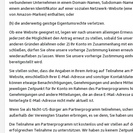
verbundenen Unternehmen in einem Domain-Namen, Subdomain-Namen,
einem anderen Identifikator auf einer sozialen Netzwerk-Website (eine 
von Amazon-Marken) enthalten; oder
(h) die anderweitig geistige Eigentumsrechte verletzen.
Ob eine Website geeignet ist, legen wir nach unserem alleinigen Ermess
jederzeit die Möglichkeit den Antrag erneut zu stellen, sobald Sie uns
anderen Gründen ablehnen oder 2) Ihr Konto im Zusammenhang mit eine
schließen, dürfen Sie ohne unsere vorherige Zustimmung keinen erne
wiederaufleben zu lassen. Wenn Sie unsere vorherige Zustimmung einho
bereitgestellt wird.
Sie stellen sicher, dass die Angaben in Ihrem Antrag auf Teilnahme a
Website, einschließlich Ihrer E-Mail-Adresse und sonstiger Kontaktdaten
können etwaige Benachrichtigungen, Genehmigungen und andere Mittei
jeweiligen Zeitpunkt für Ihr Konto im Rahmen des Partnerprogramms h
Genehmigungen und andere Mitteilungen, die an diese E-Mail-Adresse ü
hinterlegte E-Mail-Adresse nicht mehr aktuell ist.
Wenn Sie als Nicht-US-Bürger am Partnerprogramm teilnehmen, sichern 
außerhalb der Vereinigten Staaten erbringen, es sei denn, Sie haben 
Die Teilnahme am Partnerprogramm ist kostenlos und wir stellen auf d
erfolgreichen Teilnahme zu unterstützen. Wir haben zu keinem Zeitpun