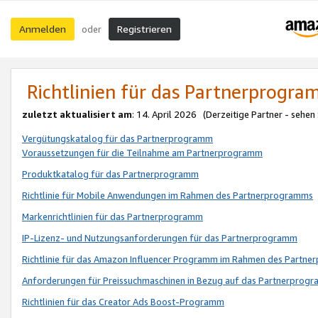
Anmelden
Registrieren
oder
Richtlinien für das Partnerprogr
zuletzt aktualisiert am
: 14. April 2026 (Derzeitige Partner - sehen
Vergütungskatalog für das Partnerprogramm
Voraussetzungen für die Teilnahme am Partnerprogramm
Produktkatalog für das Partnerprogramm
Richtlinie für Mobile Anwendungen im Rahmen des Partnerprogramms
Markenrichtlinien für das Partnerprogramm
IP-Lizenz- und Nutzungsanforderungen für das Partnerprogramm
Richtlinie für das Amazon Influencer Programm im Rahmen des Partn
Anforderungen für Preissuchmaschinen in Bezug auf das Partnerprogr
Richtlinien für das Creator Ads Boost-Programm