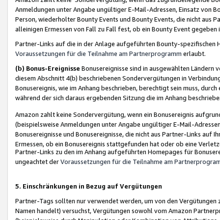
Anmeldungen unter Angabe ungültiger E-Mail-Adressen, Einsatz von Bot
Person, wiederholter Bounty Events und Bounty Events, die nicht aus Par
alleinigen Ermessen von Fall zu Fall fest, ob ein Bounty Event gegeben 
Partner-Links auf die in der Anlage aufgeführten Bounty-spezifisch
Voraussetzungen für die Teilnahme am Partnerprogramm
erlaubt.
(b) Bonus-Ereignisse
Bonusereignisse sind in ausgewählten Ländern v
diesem Abschnitt 4(b) beschriebenen Sondervergütungen in Verbindung
Bonusereignis, wie im Anhang beschrieben, berechtigt sein muss, durch 
während der sich daraus ergebenden Sitzung die im Anhang beschriebe
Amazon zahlt keine Sondervergütung, wenn ein Bonusereignis aufgrund 
(beispielsweise Anmeldungen unter Angabe ungültiger E-Mail-Adressen
Bonusereignisse und Bonusereignisse, die nicht aus Partner-Links auf I
Ermessen, ob ein Bonusereignis stattgefunden hat oder ob eine Verletz
Partner-Links zu den im Anhang aufgeführten Homepages für Bonuserei
ungeachtet der
Voraussetzungen für die Teilnahme am Partnerprogr
5. Einschränkungen in Bezug auf Vergütungen
Partner-Tags sollten nur verwendet werden, um von den Vergütungen zu pr
Namen handelt) versuchst, Vergütungen sowohl vom Amazon Partnerp