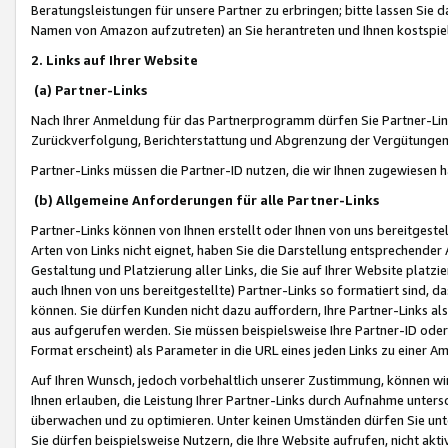
Beratungsleistungen für unsere Partner zu erbringen; bitte lassen Sie 
Namen von Amazon aufzutreten) an Sie herantreten und Ihnen kostspiel
2. Links auf Ihrer Website
(a) Partner-Links
Nach Ihrer Anmeldung für das Partnerprogramm dürfen Sie Partner-Link
Zurückverfolgung, Berichterstattung und Abgrenzung der Vergütungen
Partner-Links müssen die Partner-ID nutzen, die wir Ihnen zugewiesen 
(b) Allgemeine Anforderungen für alle Partner-Links
Partner-Links können von Ihnen erstellt oder Ihnen von uns bereitgestel
Arten von Links nicht eignet, haben Sie die Darstellung entsprechender Ar
Gestaltung und Platzierung aller Links, die Sie auf Ihrer Website platzi
auch Ihnen von uns bereitgestellte) Partner-Links so formatiert sind
können. Sie dürfen Kunden nicht dazu auffordern, Ihre Partner-Links al
aus aufgerufen werden. Sie müssen beispielsweise Ihre Partner-ID ode
Format erscheint) als Parameter in die URL eines jeden Links zu einer 
Auf Ihren Wunsch, jedoch vorbehaltlich unserer Zustimmung, können wir
Ihnen erlauben, die Leistung Ihrer Partner-Links durch Aufnahme unters
überwachen und zu optimieren. Unter keinen Umständen dürfen Sie unte
Sie dürfen beispielsweise Nutzern, die Ihre Website aufrufen, nicht ak