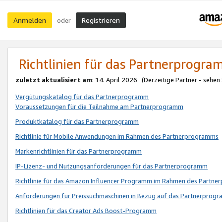
Anmelden
Registrieren
oder
Richtlinien für das Partnerprogr
zuletzt aktualisiert am
: 14. April 2026 (Derzeitige Partner - sehen
Vergütungskatalog für das Partnerprogramm
Voraussetzungen für die Teilnahme am Partnerprogramm
Produktkatalog für das Partnerprogramm
Richtlinie für Mobile Anwendungen im Rahmen des Partnerprogramms
Markenrichtlinien für das Partnerprogramm
IP-Lizenz- und Nutzungsanforderungen für das Partnerprogramm
Richtlinie für das Amazon Influencer Programm im Rahmen des Partn
Anforderungen für Preissuchmaschinen in Bezug auf das Partnerprogr
Richtlinien für das Creator Ads Boost-Programm