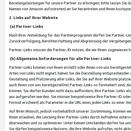
Beratungsleistungen für unsere Partner zu erbringen; bitte lassen Sie 
Namen von Amazon aufzutreten) an Sie herantreten und Ihnen kostspiel
2. Links auf Ihrer Website
(a) Partner-Links
Nach Ihrer Anmeldung für das Partnerprogramm dürfen Sie Partner-Link
Zurückverfolgung, Berichterstattung und Abgrenzung der Vergütungen
Partner-Links müssen die Partner-ID nutzen, die wir Ihnen zugewiesen 
(b) Allgemeine Anforderungen für alle Partner-Links
Partner-Links können von Ihnen erstellt oder Ihnen von uns bereitgestel
Arten von Links nicht eignet, haben Sie die Darstellung entsprechender Ar
Gestaltung und Platzierung aller Links, die Sie auf Ihrer Website platzi
auch Ihnen von uns bereitgestellte) Partner-Links so formatiert sind
können. Sie dürfen Kunden nicht dazu auffordern, Ihre Partner-Links al
aus aufgerufen werden. Sie müssen beispielsweise Ihre Partner-ID ode
Format erscheint) als Parameter in die URL eines jeden Links zu einer 
Auf Ihren Wunsch, jedoch vorbehaltlich unserer Zustimmung, können wir
Ihnen erlauben, die Leistung Ihrer Partner-Links durch Aufnahme unters
überwachen und zu optimieren. Unter keinen Umständen dürfen Sie unte
Sie dürfen beispielsweise Nutzern, die Ihre Website aufrufen, nicht ak