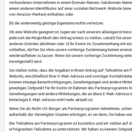
verbundenen Unternehmen in einem Domain-Namen, Subdomain-Namen,
einem anderen Identifikator auf einer sozialen Netzwerk-Website (eine 
von Amazon-Marken) enthalten; oder
(h) die anderweitig geistige Eigentumsrechte verletzen.
Ob eine Website geeignet ist, legen wir nach unserem alleinigen Ermess
jederzeit die Möglichkeit den Antrag erneut zu stellen, sobald Sie uns
anderen Gründen ablehnen oder 2) Ihr Konto im Zusammenhang mit eine
schließen, dürfen Sie ohne unsere vorherige Zustimmung keinen erne
wiederaufleben zu lassen. Wenn Sie unsere vorherige Zustimmung einho
bereitgestellt wird.
Sie stellen sicher, dass die Angaben in Ihrem Antrag auf Teilnahme a
Website, einschließlich Ihrer E-Mail-Adresse und sonstiger Kontaktdaten
können etwaige Benachrichtigungen, Genehmigungen und andere Mittei
jeweiligen Zeitpunkt für Ihr Konto im Rahmen des Partnerprogramms h
Genehmigungen und andere Mitteilungen, die an diese E-Mail-Adresse ü
hinterlegte E-Mail-Adresse nicht mehr aktuell ist.
Wenn Sie als Nicht-US-Bürger am Partnerprogramm teilnehmen, sichern 
außerhalb der Vereinigten Staaten erbringen, es sei denn, Sie haben 
Die Teilnahme am Partnerprogramm ist kostenlos und wir stellen auf d
erfolgreichen Teilnahme zu unterstützen. Wir haben zu keinem Zeitpun