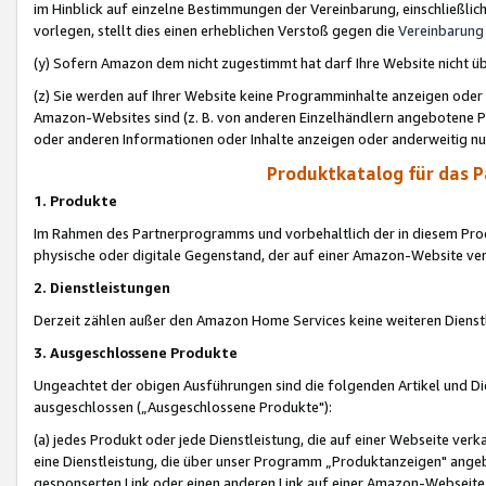
im Hinblick auf einzelne Bestimmungen der Vereinbarung, einschließlich
vorlegen, stellt dies einen erheblichen Verstoß gegen die
Vereinbarung
(y) Sofern Amazon dem nicht zugestimmt hat darf Ihre Website nicht ü
(z) Sie werden auf Ihrer Website keine Programminhalte anzeigen oder
Amazon-Websites sind (z. B. von anderen Einzelhändlern angebotene Pr
oder anderen Informationen oder Inhalte anzeigen oder anderweitig nut
Produktkatalog für das 
1. Produkte
Im Rahmen des Partnerprogramms und vorbehaltlich der in diesem Pro
physische oder digitale Gegenstand, der auf einer Amazon-Website ver
2. Dienstleistungen
Derzeit zählen außer den Amazon Home Services keine weiteren Dienst
3. Ausgeschlossene Produkte
Ungeachtet der obigen Ausführungen sind die folgenden Artikel und D
ausgeschlossen („Ausgeschlossene Produkte"):
(a) jedes Produkt oder jede Dienstleistung, die auf einer Webseite verk
eine Dienstleistung, die über unser Programm „Produktanzeigen" angeb
gesponserten Link oder einen anderen Link auf einer Amazon-Webseite ve