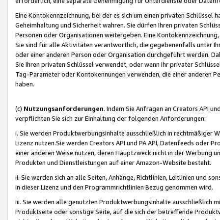
erforderlich, eine separate Genehmigung für Unterdienste oder Datenf
Eine Kontokennzeichnung, bei der es sich um einen privaten Schlüssel h
Geheimhaltung und Sicherheit wahren. Sie dürfen Ihren privaten Schlüss
Personen oder Organisationen weitergeben. Eine Kontokennzeichnung, die 
Sie sind für alle Aktivitäten verantwortlich, die gegebenenfalls unter
oder einer anderen Person oder Organisation durchgeführt werden. Dahe
Sie Ihren privaten Schlüssel verwendet, oder wenn Ihr privater Schlüss
Tag-Parameter oder Kontokennungen verwenden, die einer anderen Pers
haben.
(c)
Nutzungsanforderungen
. Indem Sie Anfragen an Creators API un
verpflichten Sie sich zur Einhaltung der folgenden Anforderungen:
i. Sie werden Produktwerbungsinhalte ausschließlich in rechtmäßiger W
Lizenz nutzen.Sie werden Creators API und PA API, Datenfeeds oder P
einer anderen Weise nutzen, deren Hauptzweck nicht in der Werbung u
Produkten und Dienstleistungen auf einer Amazon-Website besteht.
ii. Sie werden sich an alle Seiten, Anhänge, Richtlinien, Leitlinien und s
in dieser Lizenz und den Programmrichtlinien Bezug genommen wird.
iii. Sie werden alle genutzten Produktwerbungsinhalte ausschließlich m
Produktseite oder sonstige Seite, auf die sich der betreffende Produ