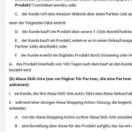
Produkt
“) vertrieben werden, oder
C. der Kunde ruft eine Amazon-Website über einen Partner-Link auf, d
einer der folgenden Fälle eintritt:
D. der Kunde kauft ein Produkt über unsere 1-Click-Bestellfunktio
E. der Kunde kauft ein Produkt, indem er es in seinen Einkaufswag
Partner-Links abschließt, oder
F. der Kunde erwirbt ein Digitales Produkt durch Streaming oder 
iii. das Produkt innerhalb von 180 Tagen nach dem Kauf an den Kunde
bezahlt wird
(b) Alexa Skill-Site (nur verfügbar für Partner, die eine Par
anbieten):
i. ein Kunde, der Ihre Alexa Skill-Site nutzt, führt eine Alexa-Einkaufsa
ii. während einer einzigen Alexa Shopping Action-Sitzung, die beginnt
entweder:
A. von der Alexa Shopping Action zu Ihrer Alexa Skill-Site zurückk
B. eine Bestellung über Alexa für das Produkt aufgibt, das Sie mit 