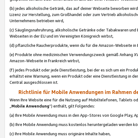
(b) jedes alkoholische Getränk, das auf deiner Webseite beworben wird
Lizenz zur Herstellung, zum Großhandel oder zum Vertrieb alkoholisch
Unternehmens betrieben wird,
(c) Säuglingsnahruhrung, alkoholische Getränke oder Tabakwaren und E
Webseiten in der EU und im Vereinigten Königreich wirbst,
(d) pflanzliche Raucherprodukte, wenn du für die Amazon-Webseite in B
(e) Produkte ohne medizinischen Verwendungszweck gemäß Anhang XVI 
Amazon-Webseite in Frankreich wirbst,
(f) jedes Produkt oder jede Dienstleistung, bei der es sich um ein Prod
erhältst eine Warnung, wenn ein Produkt oder eine Dienstleistung in de
Central ausgeschlossen ist.
Richtlinie für Mobile Anwendungen im Rahmen de
Wenn Ihre Website eine für die Nutzung auf Mobiltelefonen, Tablets 
„
Mobile Anwendung
“) enthält, gilt Folgendes:
(a) Ihre Mobile Anwendung muss in den App-Stores von Google Play, A
(b) Ihre Mobile Anwendung muss kostenlos heruntergeladen werden könn
(c) Ihre Mobile Anwendung muss originäre Inhalte haben,