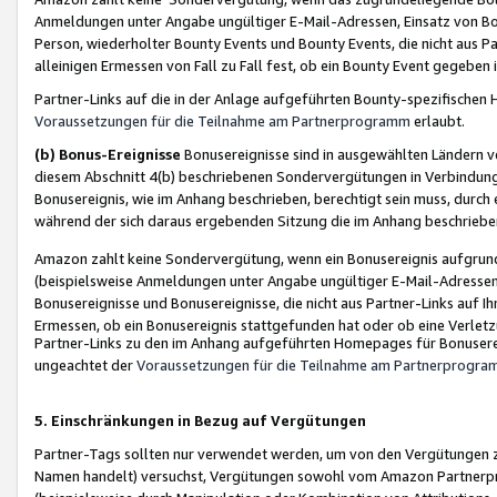
Anmeldungen unter Angabe ungültiger E-Mail-Adressen, Einsatz von Bot
Person, wiederholter Bounty Events und Bounty Events, die nicht aus Par
alleinigen Ermessen von Fall zu Fall fest, ob ein Bounty Event gegeben 
Partner-Links auf die in der Anlage aufgeführten Bounty-spezifisch
Voraussetzungen für die Teilnahme am Partnerprogramm
erlaubt.
(b) Bonus-Ereignisse
Bonusereignisse sind in ausgewählten Ländern v
diesem Abschnitt 4(b) beschriebenen Sondervergütungen in Verbindung
Bonusereignis, wie im Anhang beschrieben, berechtigt sein muss, durch 
während der sich daraus ergebenden Sitzung die im Anhang beschriebe
Amazon zahlt keine Sondervergütung, wenn ein Bonusereignis aufgrund 
(beispielsweise Anmeldungen unter Angabe ungültiger E-Mail-Adressen
Bonusereignisse und Bonusereignisse, die nicht aus Partner-Links auf I
Ermessen, ob ein Bonusereignis stattgefunden hat oder ob eine Verletz
Partner-Links zu den im Anhang aufgeführten Homepages für Bonuserei
ungeachtet der
Voraussetzungen für die Teilnahme am Partnerprogr
5. Einschränkungen in Bezug auf Vergütungen
Partner-Tags sollten nur verwendet werden, um von den Vergütungen zu pr
Namen handelt) versuchst, Vergütungen sowohl vom Amazon Partnerp