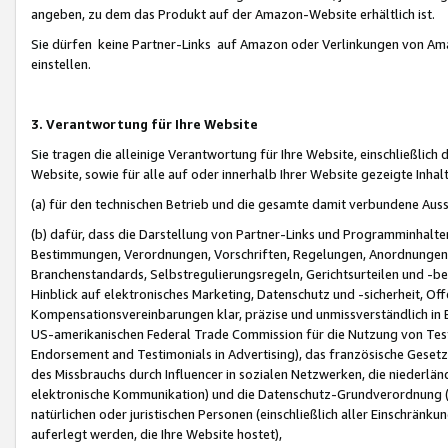
angeben, zu dem das Produkt auf der Amazon-Website erhältlich ist.
Sie dürfen keine Partner-Links auf Amazon oder Verlinkungen von Amazo
einstellen.
3. Verantwortung für Ihre Website
Sie tragen die alleinige Verantwortung für Ihre Website, einschließlich
Website, sowie für alle auf oder innerhalb Ihrer Website gezeigte Inhal
(a) für den technischen Betrieb und die gesamte damit verbundene Auss
(b) dafür, dass die Darstellung von Partner-Links und Programminhalte
Bestimmungen, Verordnungen, Vorschriften, Regelungen, Anordnungen, 
Branchenstandards, Selbstregulierungsregeln, Gerichtsurteilen und -be
Hinblick auf elektronisches Marketing, Datenschutz und -sicherheit, O
Kompensationsvereinbarungen klar, präzise und unmissverständlich in Ec
US-amerikanischen Federal Trade Commission für die Nutzung von Tes
Endorsement and Testimonials in Advertising), das französische Gese
des Missbrauchs durch Influencer in sozialen Netzwerken, die niederlän
elektronische Kommunikation) und die Datenschutz-Grundverordnung 
natürlichen oder juristischen Personen (einschließlich aller Einschränk
auferlegt werden, die Ihre Website hostet),