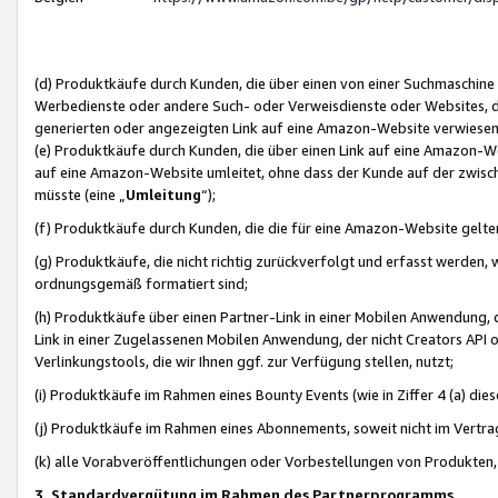
(d) Produktkäufe durch Kunden, die über einen von einer Suchmaschine
Werbedienste oder andere Such- oder Verweisdienste oder Websites, die
generierten oder angezeigten Link auf eine Amazon-Website verwiese
(e) Produktkäufe durch Kunden, die über einen Link auf eine Amazon-W
auf eine Amazon-Website umleitet, ohne dass der Kunde auf der zwisc
müsste (eine „
Umleitung
“);
(f) Produktkäufe durch Kunden, die die für eine Amazon-Website gelt
(g) Produktkäufe, die nicht richtig zurückverfolgt und erfasst werden, 
ordnungsgemäß formatiert sind;
(h) Produktkäufe über einen Partner-Link in einer Mobilen Anwendung,
Link in einer Zugelassenen Mobilen Anwendung, der nicht Creators API o
Verlinkungstools, die wir Ihnen ggf. zur Verfügung stellen, nutzt;
(i) Produktkäufe im Rahmen eines Bounty Events (wie in Ziffer 4 (a) d
(j) Produktkäufe im Rahmen eines Abonnements, soweit nicht im Vertra
(k) alle Vorabveröffentlichungen oder Vorbestellungen von Produkten, d
3. Standardvergütung im Rahmen des Partnerprogramms