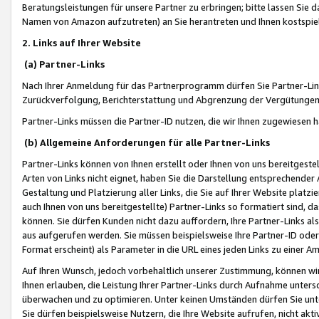
Beratungsleistungen für unsere Partner zu erbringen; bitte lassen Sie 
Namen von Amazon aufzutreten) an Sie herantreten und Ihnen kostspiel
2. Links auf Ihrer Website
(a) Partner-Links
Nach Ihrer Anmeldung für das Partnerprogramm dürfen Sie Partner-Link
Zurückverfolgung, Berichterstattung und Abgrenzung der Vergütungen
Partner-Links müssen die Partner-ID nutzen, die wir Ihnen zugewiesen 
(b) Allgemeine Anforderungen für alle Partner-Links
Partner-Links können von Ihnen erstellt oder Ihnen von uns bereitgestel
Arten von Links nicht eignet, haben Sie die Darstellung entsprechender Ar
Gestaltung und Platzierung aller Links, die Sie auf Ihrer Website platzi
auch Ihnen von uns bereitgestellte) Partner-Links so formatiert sind
können. Sie dürfen Kunden nicht dazu auffordern, Ihre Partner-Links al
aus aufgerufen werden. Sie müssen beispielsweise Ihre Partner-ID ode
Format erscheint) als Parameter in die URL eines jeden Links zu einer 
Auf Ihren Wunsch, jedoch vorbehaltlich unserer Zustimmung, können wir
Ihnen erlauben, die Leistung Ihrer Partner-Links durch Aufnahme unters
überwachen und zu optimieren. Unter keinen Umständen dürfen Sie unte
Sie dürfen beispielsweise Nutzern, die Ihre Website aufrufen, nicht ak