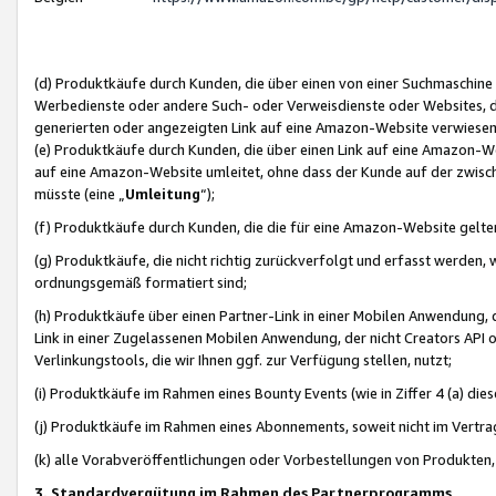
(d) Produktkäufe durch Kunden, die über einen von einer Suchmaschine
Werbedienste oder andere Such- oder Verweisdienste oder Websites, die
generierten oder angezeigten Link auf eine Amazon-Website verwiese
(e) Produktkäufe durch Kunden, die über einen Link auf eine Amazon-W
auf eine Amazon-Website umleitet, ohne dass der Kunde auf der zwisc
müsste (eine „
Umleitung
“);
(f) Produktkäufe durch Kunden, die die für eine Amazon-Website gelt
(g) Produktkäufe, die nicht richtig zurückverfolgt und erfasst werden, 
ordnungsgemäß formatiert sind;
(h) Produktkäufe über einen Partner-Link in einer Mobilen Anwendung,
Link in einer Zugelassenen Mobilen Anwendung, der nicht Creators API o
Verlinkungstools, die wir Ihnen ggf. zur Verfügung stellen, nutzt;
(i) Produktkäufe im Rahmen eines Bounty Events (wie in Ziffer 4 (a) d
(j) Produktkäufe im Rahmen eines Abonnements, soweit nicht im Vertra
(k) alle Vorabveröffentlichungen oder Vorbestellungen von Produkten, d
3. Standardvergütung im Rahmen des Partnerprogramms