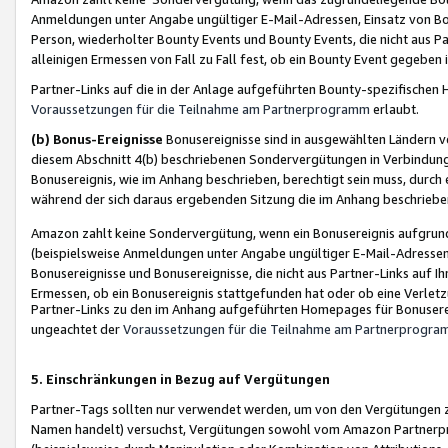
Anmeldungen unter Angabe ungültiger E-Mail-Adressen, Einsatz von Bot
Person, wiederholter Bounty Events und Bounty Events, die nicht aus Par
alleinigen Ermessen von Fall zu Fall fest, ob ein Bounty Event gegeben 
Partner-Links auf die in der Anlage aufgeführten Bounty-spezifisch
Voraussetzungen für die Teilnahme am Partnerprogramm
erlaubt.
(b) Bonus-Ereignisse
Bonusereignisse sind in ausgewählten Ländern v
diesem Abschnitt 4(b) beschriebenen Sondervergütungen in Verbindung
Bonusereignis, wie im Anhang beschrieben, berechtigt sein muss, durch 
während der sich daraus ergebenden Sitzung die im Anhang beschriebe
Amazon zahlt keine Sondervergütung, wenn ein Bonusereignis aufgrund 
(beispielsweise Anmeldungen unter Angabe ungültiger E-Mail-Adressen
Bonusereignisse und Bonusereignisse, die nicht aus Partner-Links auf I
Ermessen, ob ein Bonusereignis stattgefunden hat oder ob eine Verletz
Partner-Links zu den im Anhang aufgeführten Homepages für Bonuserei
ungeachtet der
Voraussetzungen für die Teilnahme am Partnerprogr
5. Einschränkungen in Bezug auf Vergütungen
Partner-Tags sollten nur verwendet werden, um von den Vergütungen zu pr
Namen handelt) versuchst, Vergütungen sowohl vom Amazon Partnerp