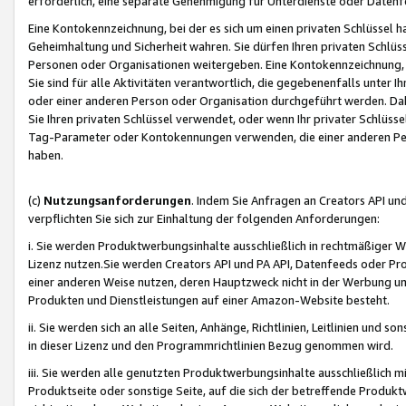
erforderlich, eine separate Genehmigung für Unterdienste oder Datenf
Eine Kontokennzeichnung, bei der es sich um einen privaten Schlüssel h
Geheimhaltung und Sicherheit wahren. Sie dürfen Ihren privaten Schlüss
Personen oder Organisationen weitergeben. Eine Kontokennzeichnung, die 
Sie sind für alle Aktivitäten verantwortlich, die gegebenenfalls unter
oder einer anderen Person oder Organisation durchgeführt werden. Dahe
Sie Ihren privaten Schlüssel verwendet, oder wenn Ihr privater Schlüss
Tag-Parameter oder Kontokennungen verwenden, die einer anderen Pers
haben.
(c)
Nutzungsanforderungen
. Indem Sie Anfragen an Creators API un
verpflichten Sie sich zur Einhaltung der folgenden Anforderungen:
i. Sie werden Produktwerbungsinhalte ausschließlich in rechtmäßiger W
Lizenz nutzen.Sie werden Creators API und PA API, Datenfeeds oder P
einer anderen Weise nutzen, deren Hauptzweck nicht in der Werbung u
Produkten und Dienstleistungen auf einer Amazon-Website besteht.
ii. Sie werden sich an alle Seiten, Anhänge, Richtlinien, Leitlinien und s
in dieser Lizenz und den Programmrichtlinien Bezug genommen wird.
iii. Sie werden alle genutzten Produktwerbungsinhalte ausschließlich m
Produktseite oder sonstige Seite, auf die sich der betreffende Produ