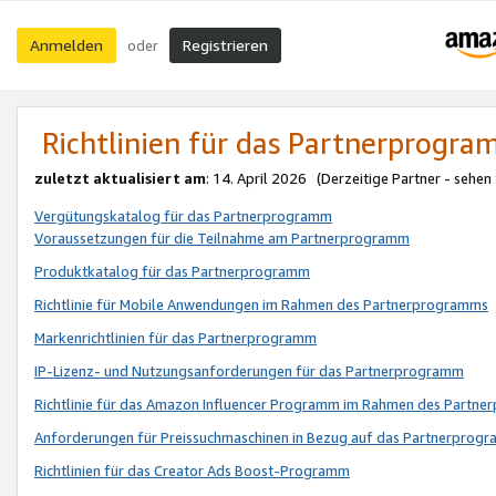
Anmelden
Registrieren
oder
Richtlinien für das Partnerprogr
zuletzt aktualisiert am
: 14. April 2026 (Derzeitige Partner - sehen
Vergütungskatalog für das Partnerprogramm
Voraussetzungen für die Teilnahme am Partnerprogramm
Produktkatalog für das Partnerprogramm
Richtlinie für Mobile Anwendungen im Rahmen des Partnerprogramms
Markenrichtlinien für das Partnerprogramm
IP-Lizenz- und Nutzungsanforderungen für das Partnerprogramm
Richtlinie für das Amazon Influencer Programm im Rahmen des Partn
Anforderungen für Preissuchmaschinen in Bezug auf das Partnerprogr
Richtlinien für das Creator Ads Boost-Programm