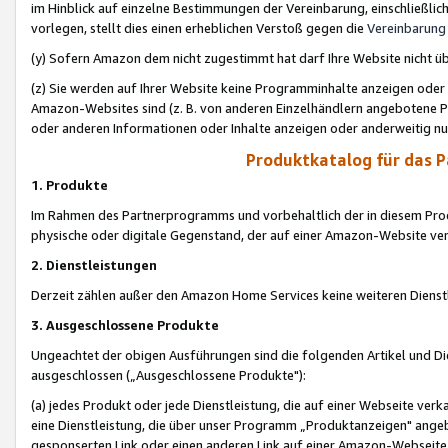
im Hinblick auf einzelne Bestimmungen der Vereinbarung, einschließlich
vorlegen, stellt dies einen erheblichen Verstoß gegen die
Vereinbarung
(y) Sofern Amazon dem nicht zugestimmt hat darf Ihre Website nicht ü
(z) Sie werden auf Ihrer Website keine Programminhalte anzeigen oder
Amazon-Websites sind (z. B. von anderen Einzelhändlern angebotene Pr
oder anderen Informationen oder Inhalte anzeigen oder anderweitig nut
Produktkatalog für das 
1. Produkte
Im Rahmen des Partnerprogramms und vorbehaltlich der in diesem Pro
physische oder digitale Gegenstand, der auf einer Amazon-Website ver
2. Dienstleistungen
Derzeit zählen außer den Amazon Home Services keine weiteren Dienst
3. Ausgeschlossene Produkte
Ungeachtet der obigen Ausführungen sind die folgenden Artikel und D
ausgeschlossen („Ausgeschlossene Produkte"):
(a) jedes Produkt oder jede Dienstleistung, die auf einer Webseite verk
eine Dienstleistung, die über unser Programm „Produktanzeigen" angeb
gesponserten Link oder einen anderen Link auf einer Amazon-Webseite ve