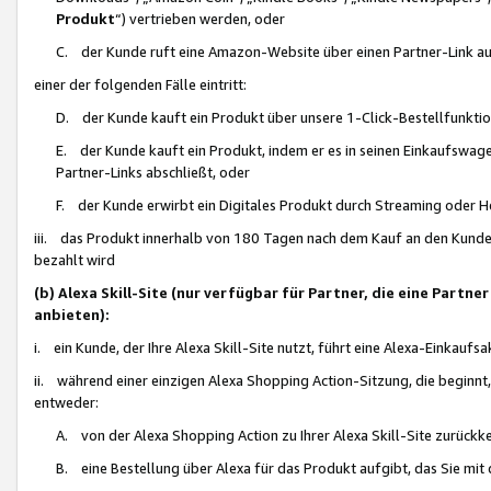
Produkt
“) vertrieben werden, oder
C. der Kunde ruft eine Amazon-Website über einen Partner-Link auf, d
einer der folgenden Fälle eintritt:
D. der Kunde kauft ein Produkt über unsere 1-Click-Bestellfunktio
E. der Kunde kauft ein Produkt, indem er es in seinen Einkaufswag
Partner-Links abschließt, oder
F. der Kunde erwirbt ein Digitales Produkt durch Streaming oder 
iii. das Produkt innerhalb von 180 Tagen nach dem Kauf an den Kunde
bezahlt wird
(b) Alexa Skill-Site (nur verfügbar für Partner, die eine Par
anbieten):
i. ein Kunde, der Ihre Alexa Skill-Site nutzt, führt eine Alexa-Einkaufsa
ii. während einer einzigen Alexa Shopping Action-Sitzung, die beginnt
entweder:
A. von der Alexa Shopping Action zu Ihrer Alexa Skill-Site zurückk
B. eine Bestellung über Alexa für das Produkt aufgibt, das Sie mit 