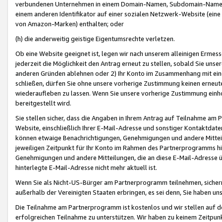
verbundenen Unternehmen in einem Domain-Namen, Subdomain-Namen,
einem anderen Identifikator auf einer sozialen Netzwerk-Website (eine 
von Amazon-Marken) enthalten; oder
(h) die anderweitig geistige Eigentumsrechte verletzen.
Ob eine Website geeignet ist, legen wir nach unserem alleinigen Ermess
jederzeit die Möglichkeit den Antrag erneut zu stellen, sobald Sie uns
anderen Gründen ablehnen oder 2) Ihr Konto im Zusammenhang mit eine
schließen, dürfen Sie ohne unsere vorherige Zustimmung keinen erne
wiederaufleben zu lassen. Wenn Sie unsere vorherige Zustimmung einho
bereitgestellt wird.
Sie stellen sicher, dass die Angaben in Ihrem Antrag auf Teilnahme a
Website, einschließlich Ihrer E-Mail-Adresse und sonstiger Kontaktdaten
können etwaige Benachrichtigungen, Genehmigungen und andere Mittei
jeweiligen Zeitpunkt für Ihr Konto im Rahmen des Partnerprogramms h
Genehmigungen und andere Mitteilungen, die an diese E-Mail-Adresse ü
hinterlegte E-Mail-Adresse nicht mehr aktuell ist.
Wenn Sie als Nicht-US-Bürger am Partnerprogramm teilnehmen, sichern 
außerhalb der Vereinigten Staaten erbringen, es sei denn, Sie haben 
Die Teilnahme am Partnerprogramm ist kostenlos und wir stellen auf d
erfolgreichen Teilnahme zu unterstützen. Wir haben zu keinem Zeitpun