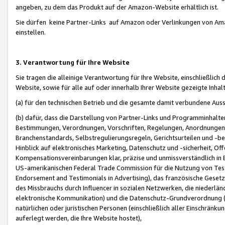
angeben, zu dem das Produkt auf der Amazon-Website erhältlich ist.
Sie dürfen keine Partner-Links auf Amazon oder Verlinkungen von Amazo
einstellen.
3. Verantwortung für Ihre Website
Sie tragen die alleinige Verantwortung für Ihre Website, einschließlich
Website, sowie für alle auf oder innerhalb Ihrer Website gezeigte Inhal
(a) für den technischen Betrieb und die gesamte damit verbundene Auss
(b) dafür, dass die Darstellung von Partner-Links und Programminhalte
Bestimmungen, Verordnungen, Vorschriften, Regelungen, Anordnungen, 
Branchenstandards, Selbstregulierungsregeln, Gerichtsurteilen und -be
Hinblick auf elektronisches Marketing, Datenschutz und -sicherheit, O
Kompensationsvereinbarungen klar, präzise und unmissverständlich in Ec
US-amerikanischen Federal Trade Commission für die Nutzung von Tes
Endorsement and Testimonials in Advertising), das französische Gese
des Missbrauchs durch Influencer in sozialen Netzwerken, die niederlän
elektronische Kommunikation) und die Datenschutz-Grundverordnung 
natürlichen oder juristischen Personen (einschließlich aller Einschränk
auferlegt werden, die Ihre Website hostet),