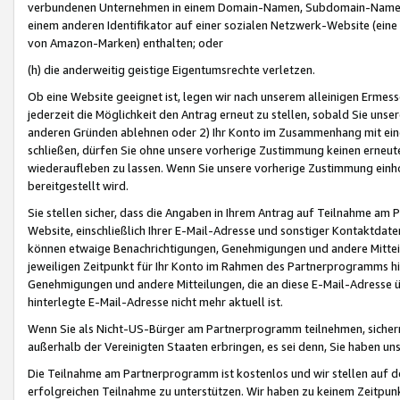
verbundenen Unternehmen in einem Domain-Namen, Subdomain-Namen,
einem anderen Identifikator auf einer sozialen Netzwerk-Website (eine 
von Amazon-Marken) enthalten; oder
(h) die anderweitig geistige Eigentumsrechte verletzen.
Ob eine Website geeignet ist, legen wir nach unserem alleinigen Ermess
jederzeit die Möglichkeit den Antrag erneut zu stellen, sobald Sie uns
anderen Gründen ablehnen oder 2) Ihr Konto im Zusammenhang mit eine
schließen, dürfen Sie ohne unsere vorherige Zustimmung keinen erne
wiederaufleben zu lassen. Wenn Sie unsere vorherige Zustimmung einho
bereitgestellt wird.
Sie stellen sicher, dass die Angaben in Ihrem Antrag auf Teilnahme a
Website, einschließlich Ihrer E-Mail-Adresse und sonstiger Kontaktdaten
können etwaige Benachrichtigungen, Genehmigungen und andere Mittei
jeweiligen Zeitpunkt für Ihr Konto im Rahmen des Partnerprogramms h
Genehmigungen und andere Mitteilungen, die an diese E-Mail-Adresse ü
hinterlegte E-Mail-Adresse nicht mehr aktuell ist.
Wenn Sie als Nicht-US-Bürger am Partnerprogramm teilnehmen, sichern 
außerhalb der Vereinigten Staaten erbringen, es sei denn, Sie haben 
Die Teilnahme am Partnerprogramm ist kostenlos und wir stellen auf d
erfolgreichen Teilnahme zu unterstützen. Wir haben zu keinem Zeitpun