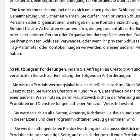
erforderlich, eine separate Genehmigung für Unterdienste oder Datenf
Eine Kontokennzeichnung, bei der es sich um einen privaten Schlüssel h
Geheimhaltung und Sicherheit wahren. Sie dürfen Ihren privaten Schlüss
Personen oder Organisationen weitergeben. Eine Kontokennzeichnung, die 
Sie sind für alle Aktivitäten verantwortlich, die gegebenenfalls unter
oder einer anderen Person oder Organisation durchgeführt werden. Dahe
Sie Ihren privaten Schlüssel verwendet, oder wenn Ihr privater Schlüss
Tag-Parameter oder Kontokennungen verwenden, die einer anderen Pers
haben.
(c)
Nutzungsanforderungen
. Indem Sie Anfragen an Creators API un
verpflichten Sie sich zur Einhaltung der folgenden Anforderungen:
i. Sie werden Produktwerbungsinhalte ausschließlich in rechtmäßiger W
Lizenz nutzen.Sie werden Creators API und PA API, Datenfeeds oder P
einer anderen Weise nutzen, deren Hauptzweck nicht in der Werbung u
Produkten und Dienstleistungen auf einer Amazon-Website besteht.
ii. Sie werden sich an alle Seiten, Anhänge, Richtlinien, Leitlinien und s
in dieser Lizenz und den Programmrichtlinien Bezug genommen wird.
iii. Sie werden alle genutzten Produktwerbungsinhalte ausschließlich m
Produktseite oder sonstige Seite, auf die sich der betreffende Produ