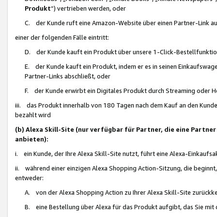
Produkt
“) vertrieben werden, oder
C. der Kunde ruft eine Amazon-Website über einen Partner-Link auf, d
einer der folgenden Fälle eintritt:
D. der Kunde kauft ein Produkt über unsere 1-Click-Bestellfunktio
E. der Kunde kauft ein Produkt, indem er es in seinen Einkaufswag
Partner-Links abschließt, oder
F. der Kunde erwirbt ein Digitales Produkt durch Streaming oder 
iii. das Produkt innerhalb von 180 Tagen nach dem Kauf an den Kunde
bezahlt wird
(b) Alexa Skill-Site (nur verfügbar für Partner, die eine Par
anbieten):
i. ein Kunde, der Ihre Alexa Skill-Site nutzt, führt eine Alexa-Einkaufsa
ii. während einer einzigen Alexa Shopping Action-Sitzung, die beginnt
entweder:
A. von der Alexa Shopping Action zu Ihrer Alexa Skill-Site zurückk
B. eine Bestellung über Alexa für das Produkt aufgibt, das Sie mit 