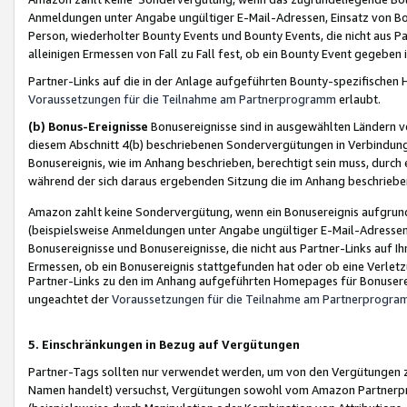
Anmeldungen unter Angabe ungültiger E-Mail-Adressen, Einsatz von Bot
Person, wiederholter Bounty Events und Bounty Events, die nicht aus Par
alleinigen Ermessen von Fall zu Fall fest, ob ein Bounty Event gegeben 
Partner-Links auf die in der Anlage aufgeführten Bounty-spezifisch
Voraussetzungen für die Teilnahme am Partnerprogramm
erlaubt.
(b) Bonus-Ereignisse
Bonusereignisse sind in ausgewählten Ländern v
diesem Abschnitt 4(b) beschriebenen Sondervergütungen in Verbindung
Bonusereignis, wie im Anhang beschrieben, berechtigt sein muss, durch 
während der sich daraus ergebenden Sitzung die im Anhang beschriebe
Amazon zahlt keine Sondervergütung, wenn ein Bonusereignis aufgrund 
(beispielsweise Anmeldungen unter Angabe ungültiger E-Mail-Adressen
Bonusereignisse und Bonusereignisse, die nicht aus Partner-Links auf I
Ermessen, ob ein Bonusereignis stattgefunden hat oder ob eine Verletz
Partner-Links zu den im Anhang aufgeführten Homepages für Bonuserei
ungeachtet der
Voraussetzungen für die Teilnahme am Partnerprogr
5. Einschränkungen in Bezug auf Vergütungen
Partner-Tags sollten nur verwendet werden, um von den Vergütungen zu pr
Namen handelt) versuchst, Vergütungen sowohl vom Amazon Partnerp