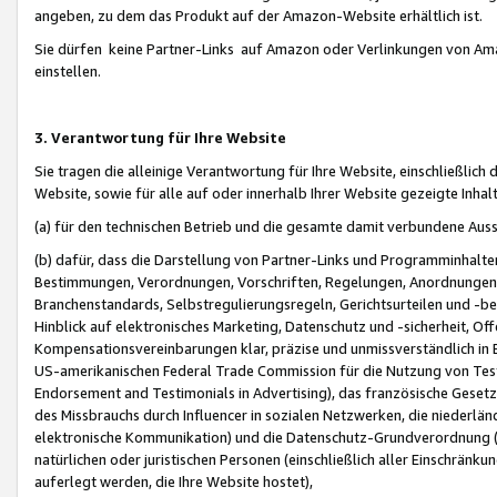
angeben, zu dem das Produkt auf der Amazon-Website erhältlich ist.
Sie dürfen keine Partner-Links auf Amazon oder Verlinkungen von Amazo
einstellen.
3. Verantwortung für Ihre Website
Sie tragen die alleinige Verantwortung für Ihre Website, einschließlich
Website, sowie für alle auf oder innerhalb Ihrer Website gezeigte Inhal
(a) für den technischen Betrieb und die gesamte damit verbundene Auss
(b) dafür, dass die Darstellung von Partner-Links und Programminhalte
Bestimmungen, Verordnungen, Vorschriften, Regelungen, Anordnungen, 
Branchenstandards, Selbstregulierungsregeln, Gerichtsurteilen und -be
Hinblick auf elektronisches Marketing, Datenschutz und -sicherheit, O
Kompensationsvereinbarungen klar, präzise und unmissverständlich in Ec
US-amerikanischen Federal Trade Commission für die Nutzung von Tes
Endorsement and Testimonials in Advertising), das französische Gese
des Missbrauchs durch Influencer in sozialen Netzwerken, die niederlän
elektronische Kommunikation) und die Datenschutz-Grundverordnung 
natürlichen oder juristischen Personen (einschließlich aller Einschränk
auferlegt werden, die Ihre Website hostet),