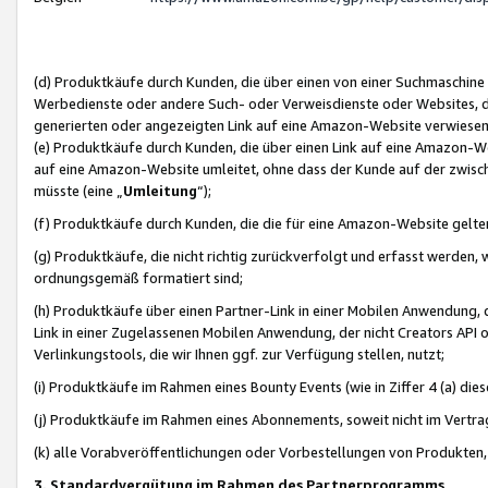
(d) Produktkäufe durch Kunden, die über einen von einer Suchmaschine
Werbedienste oder andere Such- oder Verweisdienste oder Websites, die
generierten oder angezeigten Link auf eine Amazon-Website verwiese
(e) Produktkäufe durch Kunden, die über einen Link auf eine Amazon-W
auf eine Amazon-Website umleitet, ohne dass der Kunde auf der zwisc
müsste (eine „
Umleitung
“);
(f) Produktkäufe durch Kunden, die die für eine Amazon-Website gelt
(g) Produktkäufe, die nicht richtig zurückverfolgt und erfasst werden, 
ordnungsgemäß formatiert sind;
(h) Produktkäufe über einen Partner-Link in einer Mobilen Anwendung,
Link in einer Zugelassenen Mobilen Anwendung, der nicht Creators API o
Verlinkungstools, die wir Ihnen ggf. zur Verfügung stellen, nutzt;
(i) Produktkäufe im Rahmen eines Bounty Events (wie in Ziffer 4 (a) d
(j) Produktkäufe im Rahmen eines Abonnements, soweit nicht im Vertra
(k) alle Vorabveröffentlichungen oder Vorbestellungen von Produkten, d
3. Standardvergütung im Rahmen des Partnerprogramms