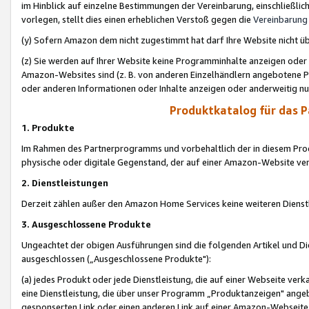
im Hinblick auf einzelne Bestimmungen der Vereinbarung, einschließlich
vorlegen, stellt dies einen erheblichen Verstoß gegen die
Vereinbarung
(y) Sofern Amazon dem nicht zugestimmt hat darf Ihre Website nicht ü
(z) Sie werden auf Ihrer Website keine Programminhalte anzeigen oder
Amazon-Websites sind (z. B. von anderen Einzelhändlern angebotene Pr
oder anderen Informationen oder Inhalte anzeigen oder anderweitig nut
Produktkatalog für das 
1. Produkte
Im Rahmen des Partnerprogramms und vorbehaltlich der in diesem Pro
physische oder digitale Gegenstand, der auf einer Amazon-Website ver
2. Dienstleistungen
Derzeit zählen außer den Amazon Home Services keine weiteren Dienst
3. Ausgeschlossene Produkte
Ungeachtet der obigen Ausführungen sind die folgenden Artikel und D
ausgeschlossen („Ausgeschlossene Produkte"):
(a) jedes Produkt oder jede Dienstleistung, die auf einer Webseite verk
eine Dienstleistung, die über unser Programm „Produktanzeigen" angeb
gesponserten Link oder einen anderen Link auf einer Amazon-Webseite ve