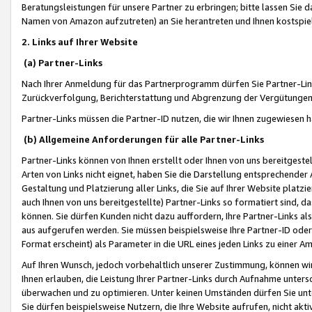
Beratungsleistungen für unsere Partner zu erbringen; bitte lassen Sie 
Namen von Amazon aufzutreten) an Sie herantreten und Ihnen kostspiel
2. Links auf Ihrer Website
(a) Partner-Links
Nach Ihrer Anmeldung für das Partnerprogramm dürfen Sie Partner-Link
Zurückverfolgung, Berichterstattung und Abgrenzung der Vergütungen
Partner-Links müssen die Partner-ID nutzen, die wir Ihnen zugewiesen 
(b) Allgemeine Anforderungen für alle Partner-Links
Partner-Links können von Ihnen erstellt oder Ihnen von uns bereitgestel
Arten von Links nicht eignet, haben Sie die Darstellung entsprechender Ar
Gestaltung und Platzierung aller Links, die Sie auf Ihrer Website platzi
auch Ihnen von uns bereitgestellte) Partner-Links so formatiert sind
können. Sie dürfen Kunden nicht dazu auffordern, Ihre Partner-Links al
aus aufgerufen werden. Sie müssen beispielsweise Ihre Partner-ID ode
Format erscheint) als Parameter in die URL eines jeden Links zu einer 
Auf Ihren Wunsch, jedoch vorbehaltlich unserer Zustimmung, können wir
Ihnen erlauben, die Leistung Ihrer Partner-Links durch Aufnahme unters
überwachen und zu optimieren. Unter keinen Umständen dürfen Sie unte
Sie dürfen beispielsweise Nutzern, die Ihre Website aufrufen, nicht ak