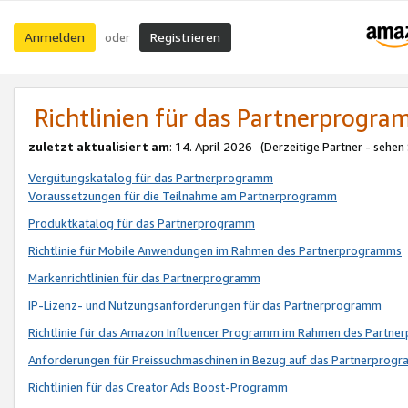
Anmelden
Registrieren
oder
Richtlinien für das Partnerprogr
zuletzt aktualisiert am
: 14. April 2026 (Derzeitige Partner - sehen
Vergütungskatalog für das Partnerprogramm
Voraussetzungen für die Teilnahme am Partnerprogramm
Produktkatalog für das Partnerprogramm
Richtlinie für Mobile Anwendungen im Rahmen des Partnerprogramms
Markenrichtlinien für das Partnerprogramm
IP-Lizenz- und Nutzungsanforderungen für das Partnerprogramm
Richtlinie für das Amazon Influencer Programm im Rahmen des Partn
Anforderungen für Preissuchmaschinen in Bezug auf das Partnerprogr
Richtlinien für das Creator Ads Boost-Programm