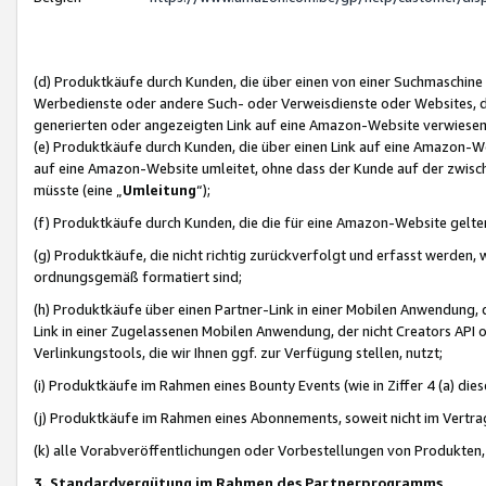
(d) Produktkäufe durch Kunden, die über einen von einer Suchmaschine
Werbedienste oder andere Such- oder Verweisdienste oder Websites, die
generierten oder angezeigten Link auf eine Amazon-Website verwiese
(e) Produktkäufe durch Kunden, die über einen Link auf eine Amazon-W
auf eine Amazon-Website umleitet, ohne dass der Kunde auf der zwisc
müsste (eine „
Umleitung
“);
(f) Produktkäufe durch Kunden, die die für eine Amazon-Website gelt
(g) Produktkäufe, die nicht richtig zurückverfolgt und erfasst werden, 
ordnungsgemäß formatiert sind;
(h) Produktkäufe über einen Partner-Link in einer Mobilen Anwendung,
Link in einer Zugelassenen Mobilen Anwendung, der nicht Creators API o
Verlinkungstools, die wir Ihnen ggf. zur Verfügung stellen, nutzt;
(i) Produktkäufe im Rahmen eines Bounty Events (wie in Ziffer 4 (a) d
(j) Produktkäufe im Rahmen eines Abonnements, soweit nicht im Vertra
(k) alle Vorabveröffentlichungen oder Vorbestellungen von Produkten, d
3. Standardvergütung im Rahmen des Partnerprogramms