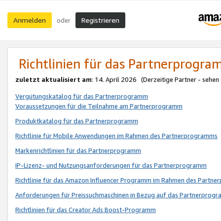
Anmelden
Registrieren
oder
Richtlinien für das Partnerprogr
zuletzt aktualisiert am
: 14. April 2026 (Derzeitige Partner - sehen
Vergütungskatalog für das Partnerprogramm
Voraussetzungen für die Teilnahme am Partnerprogramm
Produktkatalog für das Partnerprogramm
Richtlinie für Mobile Anwendungen im Rahmen des Partnerprogramms
Markenrichtlinien für das Partnerprogramm
IP-Lizenz- und Nutzungsanforderungen für das Partnerprogramm
Richtlinie für das Amazon Influencer Programm im Rahmen des Partn
Anforderungen für Preissuchmaschinen in Bezug auf das Partnerprogr
Richtlinien für das Creator Ads Boost-Programm