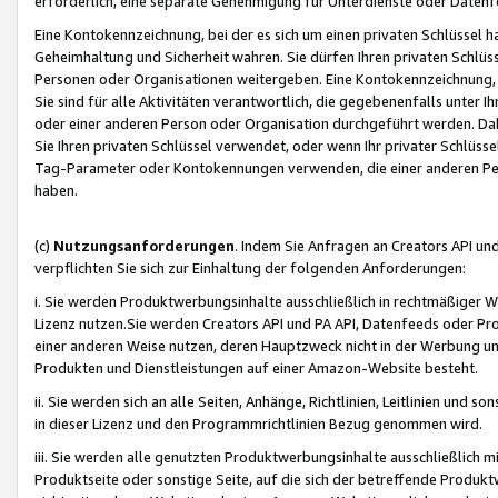
erforderlich, eine separate Genehmigung für Unterdienste oder Datenf
Eine Kontokennzeichnung, bei der es sich um einen privaten Schlüssel h
Geheimhaltung und Sicherheit wahren. Sie dürfen Ihren privaten Schlüss
Personen oder Organisationen weitergeben. Eine Kontokennzeichnung, die 
Sie sind für alle Aktivitäten verantwortlich, die gegebenenfalls unter
oder einer anderen Person oder Organisation durchgeführt werden. Dahe
Sie Ihren privaten Schlüssel verwendet, oder wenn Ihr privater Schlüss
Tag-Parameter oder Kontokennungen verwenden, die einer anderen Pers
haben.
(c)
Nutzungsanforderungen
. Indem Sie Anfragen an Creators API un
verpflichten Sie sich zur Einhaltung der folgenden Anforderungen:
i. Sie werden Produktwerbungsinhalte ausschließlich in rechtmäßiger W
Lizenz nutzen.Sie werden Creators API und PA API, Datenfeeds oder P
einer anderen Weise nutzen, deren Hauptzweck nicht in der Werbung u
Produkten und Dienstleistungen auf einer Amazon-Website besteht.
ii. Sie werden sich an alle Seiten, Anhänge, Richtlinien, Leitlinien und s
in dieser Lizenz und den Programmrichtlinien Bezug genommen wird.
iii. Sie werden alle genutzten Produktwerbungsinhalte ausschließlich m
Produktseite oder sonstige Seite, auf die sich der betreffende Produ