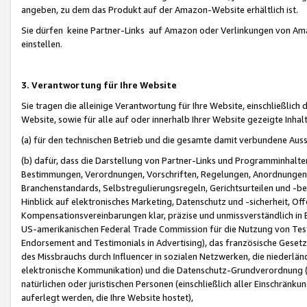
angeben, zu dem das Produkt auf der Amazon-Website erhältlich ist.
Sie dürfen keine Partner-Links auf Amazon oder Verlinkungen von Amazo
einstellen.
3. Verantwortung für Ihre Website
Sie tragen die alleinige Verantwortung für Ihre Website, einschließlich
Website, sowie für alle auf oder innerhalb Ihrer Website gezeigte Inhal
(a) für den technischen Betrieb und die gesamte damit verbundene Auss
(b) dafür, dass die Darstellung von Partner-Links und Programminhalte
Bestimmungen, Verordnungen, Vorschriften, Regelungen, Anordnungen, 
Branchenstandards, Selbstregulierungsregeln, Gerichtsurteilen und -be
Hinblick auf elektronisches Marketing, Datenschutz und -sicherheit, O
Kompensationsvereinbarungen klar, präzise und unmissverständlich in Ec
US-amerikanischen Federal Trade Commission für die Nutzung von Tes
Endorsement and Testimonials in Advertising), das französische Gese
des Missbrauchs durch Influencer in sozialen Netzwerken, die niederlän
elektronische Kommunikation) und die Datenschutz-Grundverordnung 
natürlichen oder juristischen Personen (einschließlich aller Einschränk
auferlegt werden, die Ihre Website hostet),