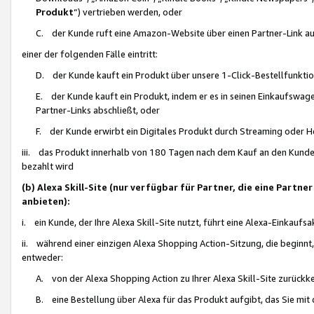
Produkt
“) vertrieben werden, oder
C. der Kunde ruft eine Amazon-Website über einen Partner-Link auf, d
einer der folgenden Fälle eintritt:
D. der Kunde kauft ein Produkt über unsere 1-Click-Bestellfunktio
E. der Kunde kauft ein Produkt, indem er es in seinen Einkaufswag
Partner-Links abschließt, oder
F. der Kunde erwirbt ein Digitales Produkt durch Streaming oder 
iii. das Produkt innerhalb von 180 Tagen nach dem Kauf an den Kunde
bezahlt wird
(b) Alexa Skill-Site (nur verfügbar für Partner, die eine Par
anbieten):
i. ein Kunde, der Ihre Alexa Skill-Site nutzt, führt eine Alexa-Einkaufsa
ii. während einer einzigen Alexa Shopping Action-Sitzung, die beginnt
entweder:
A. von der Alexa Shopping Action zu Ihrer Alexa Skill-Site zurückk
B. eine Bestellung über Alexa für das Produkt aufgibt, das Sie mit 