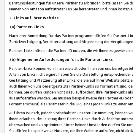
Beratungsleistungen für unsere Partner zu erbringen; bitte lassen Sie 
Namen von Amazon aufzutreten) an Sie herantreten und Ihnen kostspiel
2. Links auf Ihrer Website
(a) Partner-Links
Nach Ihrer Anmeldung für das Partnerprogramm dürfen Sie Partner-Link
Zurückverfolgung, Berichterstattung und Abgrenzung der Vergütungen
Partner-Links müssen die Partner-ID nutzen, die wir Ihnen zugewiesen 
(b) Allgemeine Anforderungen für alle Partner-Links
Partner-Links können von Ihnen erstellt oder Ihnen von uns bereitgestel
Arten von Links nicht eignet, haben Sie die Darstellung entsprechender Ar
Gestaltung und Platzierung aller Links, die Sie auf Ihrer Website platzi
auch Ihnen von uns bereitgestellte) Partner-Links so formatiert sind
können. Sie dürfen Kunden nicht dazu auffordern, Ihre Partner-Links al
aus aufgerufen werden. Sie müssen beispielsweise Ihre Partner-ID ode
Format erscheint) als Parameter in die URL eines jeden Links zu einer 
Auf Ihren Wunsch, jedoch vorbehaltlich unserer Zustimmung, können wir
Ihnen erlauben, die Leistung Ihrer Partner-Links durch Aufnahme unters
überwachen und zu optimieren. Unter keinen Umständen dürfen Sie unte
Sie dürfen beispielsweise Nutzern, die Ihre Website aufrufen, nicht ak