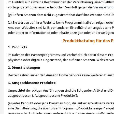
im Hinblick auf einzelne Bestimmungen der Vereinbarung, einschließlich
vorlegen, stellt dies einen erheblichen Verstoß gegen die
Vereinbarung
(y) Sofern Amazon dem nicht zugestimmt hat darf Ihre Website nicht ü
(z) Sie werden auf Ihrer Website keine Programminhalte anzeigen oder
Amazon-Websites sind (z. B. von anderen Einzelhändlern angebotene Pr
oder anderen Informationen oder Inhalte anzeigen oder anderweitig nut
Produktkatalog für das 
1. Produkte
Im Rahmen des Partnerprogramms und vorbehaltlich der in diesem Pro
physische oder digitale Gegenstand, der auf einer Amazon-Website ver
2. Dienstleistungen
Derzeit zählen außer den Amazon Home Services keine weiteren Dienst
3. Ausgeschlossene Produkte
Ungeachtet der obigen Ausführungen sind die folgenden Artikel und D
ausgeschlossen („Ausgeschlossene Produkte"):
(a) jedes Produkt oder jede Dienstleistung, die auf einer Webseite verk
eine Dienstleistung, die über unser Programm „Produktanzeigen" angeb
gesponserten Link oder einen anderen Link auf einer Amazon-Webseite ve