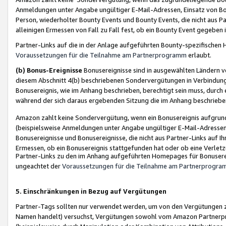
Anmeldungen unter Angabe ungültiger E-Mail-Adressen, Einsatz von Bot
Person, wiederholter Bounty Events und Bounty Events, die nicht aus Par
alleinigen Ermessen von Fall zu Fall fest, ob ein Bounty Event gegeben 
Partner-Links auf die in der Anlage aufgeführten Bounty-spezifisch
Voraussetzungen für die Teilnahme am Partnerprogramm
erlaubt.
(b) Bonus-Ereignisse
Bonusereignisse sind in ausgewählten Ländern v
diesem Abschnitt 4(b) beschriebenen Sondervergütungen in Verbindung
Bonusereignis, wie im Anhang beschrieben, berechtigt sein muss, durch 
während der sich daraus ergebenden Sitzung die im Anhang beschriebe
Amazon zahlt keine Sondervergütung, wenn ein Bonusereignis aufgrund 
(beispielsweise Anmeldungen unter Angabe ungültiger E-Mail-Adressen
Bonusereignisse und Bonusereignisse, die nicht aus Partner-Links auf I
Ermessen, ob ein Bonusereignis stattgefunden hat oder ob eine Verletz
Partner-Links zu den im Anhang aufgeführten Homepages für Bonuserei
ungeachtet der
Voraussetzungen für die Teilnahme am Partnerprogr
5. Einschränkungen in Bezug auf Vergütungen
Partner-Tags sollten nur verwendet werden, um von den Vergütungen zu pr
Namen handelt) versuchst, Vergütungen sowohl vom Amazon Partnerp