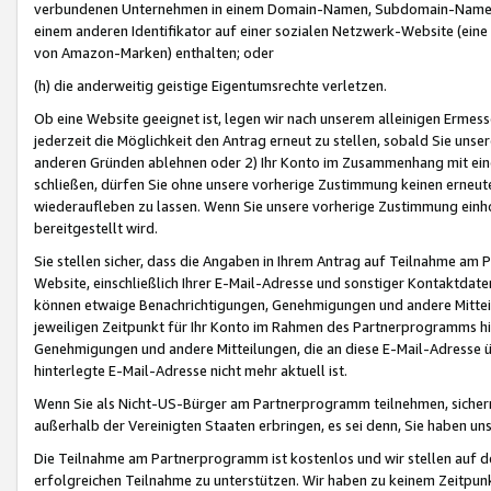
verbundenen Unternehmen in einem Domain-Namen, Subdomain-Namen,
einem anderen Identifikator auf einer sozialen Netzwerk-Website (eine 
von Amazon-Marken) enthalten; oder
(h) die anderweitig geistige Eigentumsrechte verletzen.
Ob eine Website geeignet ist, legen wir nach unserem alleinigen Ermess
jederzeit die Möglichkeit den Antrag erneut zu stellen, sobald Sie uns
anderen Gründen ablehnen oder 2) Ihr Konto im Zusammenhang mit eine
schließen, dürfen Sie ohne unsere vorherige Zustimmung keinen erne
wiederaufleben zu lassen. Wenn Sie unsere vorherige Zustimmung einho
bereitgestellt wird.
Sie stellen sicher, dass die Angaben in Ihrem Antrag auf Teilnahme a
Website, einschließlich Ihrer E-Mail-Adresse und sonstiger Kontaktdaten
können etwaige Benachrichtigungen, Genehmigungen und andere Mittei
jeweiligen Zeitpunkt für Ihr Konto im Rahmen des Partnerprogramms h
Genehmigungen und andere Mitteilungen, die an diese E-Mail-Adresse ü
hinterlegte E-Mail-Adresse nicht mehr aktuell ist.
Wenn Sie als Nicht-US-Bürger am Partnerprogramm teilnehmen, sichern 
außerhalb der Vereinigten Staaten erbringen, es sei denn, Sie haben 
Die Teilnahme am Partnerprogramm ist kostenlos und wir stellen auf d
erfolgreichen Teilnahme zu unterstützen. Wir haben zu keinem Zeitpun