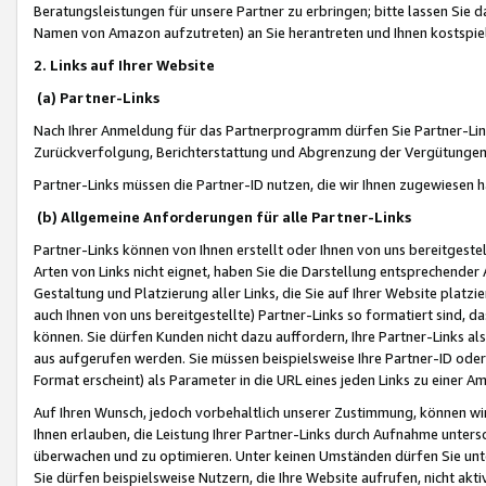
Beratungsleistungen für unsere Partner zu erbringen; bitte lassen Sie 
Namen von Amazon aufzutreten) an Sie herantreten und Ihnen kostspiel
2. Links auf Ihrer Website
(a) Partner-Links
Nach Ihrer Anmeldung für das Partnerprogramm dürfen Sie Partner-Link
Zurückverfolgung, Berichterstattung und Abgrenzung der Vergütungen
Partner-Links müssen die Partner-ID nutzen, die wir Ihnen zugewiesen 
(b) Allgemeine Anforderungen für alle Partner-Links
Partner-Links können von Ihnen erstellt oder Ihnen von uns bereitgestel
Arten von Links nicht eignet, haben Sie die Darstellung entsprechender Ar
Gestaltung und Platzierung aller Links, die Sie auf Ihrer Website platzi
auch Ihnen von uns bereitgestellte) Partner-Links so formatiert sind
können. Sie dürfen Kunden nicht dazu auffordern, Ihre Partner-Links al
aus aufgerufen werden. Sie müssen beispielsweise Ihre Partner-ID ode
Format erscheint) als Parameter in die URL eines jeden Links zu einer 
Auf Ihren Wunsch, jedoch vorbehaltlich unserer Zustimmung, können wir
Ihnen erlauben, die Leistung Ihrer Partner-Links durch Aufnahme unters
überwachen und zu optimieren. Unter keinen Umständen dürfen Sie unte
Sie dürfen beispielsweise Nutzern, die Ihre Website aufrufen, nicht ak