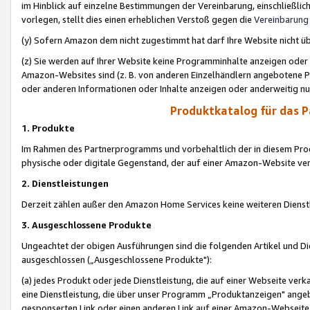
im Hinblick auf einzelne Bestimmungen der Vereinbarung, einschließlich
vorlegen, stellt dies einen erheblichen Verstoß gegen die
Vereinbarung
(y) Sofern Amazon dem nicht zugestimmt hat darf Ihre Website nicht ü
(z) Sie werden auf Ihrer Website keine Programminhalte anzeigen oder
Amazon-Websites sind (z. B. von anderen Einzelhändlern angebotene Pr
oder anderen Informationen oder Inhalte anzeigen oder anderweitig nut
Produktkatalog für das 
1. Produkte
Im Rahmen des Partnerprogramms und vorbehaltlich der in diesem Pro
physische oder digitale Gegenstand, der auf einer Amazon-Website ver
2. Dienstleistungen
Derzeit zählen außer den Amazon Home Services keine weiteren Dienst
3. Ausgeschlossene Produkte
Ungeachtet der obigen Ausführungen sind die folgenden Artikel und D
ausgeschlossen („Ausgeschlossene Produkte"):
(a) jedes Produkt oder jede Dienstleistung, die auf einer Webseite verk
eine Dienstleistung, die über unser Programm „Produktanzeigen" angeb
gesponserten Link oder einen anderen Link auf einer Amazon-Webseite ve