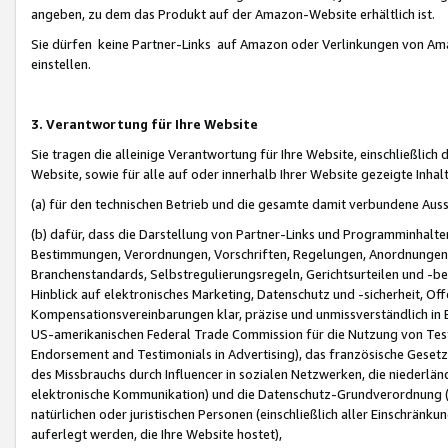
angeben, zu dem das Produkt auf der Amazon-Website erhältlich ist.
Sie dürfen keine Partner-Links auf Amazon oder Verlinkungen von Amazo
einstellen.
3. Verantwortung für Ihre Website
Sie tragen die alleinige Verantwortung für Ihre Website, einschließlich
Website, sowie für alle auf oder innerhalb Ihrer Website gezeigte Inhal
(a) für den technischen Betrieb und die gesamte damit verbundene Auss
(b) dafür, dass die Darstellung von Partner-Links und Programminhalte
Bestimmungen, Verordnungen, Vorschriften, Regelungen, Anordnungen, 
Branchenstandards, Selbstregulierungsregeln, Gerichtsurteilen und -be
Hinblick auf elektronisches Marketing, Datenschutz und -sicherheit, O
Kompensationsvereinbarungen klar, präzise und unmissverständlich in Ec
US-amerikanischen Federal Trade Commission für die Nutzung von Tes
Endorsement and Testimonials in Advertising), das französische Gese
des Missbrauchs durch Influencer in sozialen Netzwerken, die niederlän
elektronische Kommunikation) und die Datenschutz-Grundverordnung 
natürlichen oder juristischen Personen (einschließlich aller Einschränk
auferlegt werden, die Ihre Website hostet),