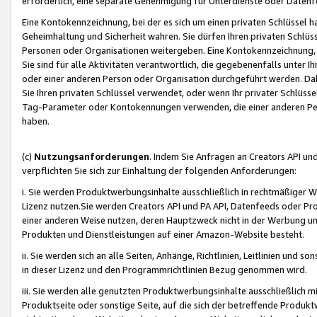
erforderlich, eine separate Genehmigung für Unterdienste oder Datenf
Eine Kontokennzeichnung, bei der es sich um einen privaten Schlüssel h
Geheimhaltung und Sicherheit wahren. Sie dürfen Ihren privaten Schlüss
Personen oder Organisationen weitergeben. Eine Kontokennzeichnung, die 
Sie sind für alle Aktivitäten verantwortlich, die gegebenenfalls unter
oder einer anderen Person oder Organisation durchgeführt werden. Dahe
Sie Ihren privaten Schlüssel verwendet, oder wenn Ihr privater Schlüss
Tag-Parameter oder Kontokennungen verwenden, die einer anderen Pers
haben.
(c)
Nutzungsanforderungen
. Indem Sie Anfragen an Creators API un
verpflichten Sie sich zur Einhaltung der folgenden Anforderungen:
i. Sie werden Produktwerbungsinhalte ausschließlich in rechtmäßiger W
Lizenz nutzen.Sie werden Creators API und PA API, Datenfeeds oder P
einer anderen Weise nutzen, deren Hauptzweck nicht in der Werbung u
Produkten und Dienstleistungen auf einer Amazon-Website besteht.
ii. Sie werden sich an alle Seiten, Anhänge, Richtlinien, Leitlinien und s
in dieser Lizenz und den Programmrichtlinien Bezug genommen wird.
iii. Sie werden alle genutzten Produktwerbungsinhalte ausschließlich m
Produktseite oder sonstige Seite, auf die sich der betreffende Produ