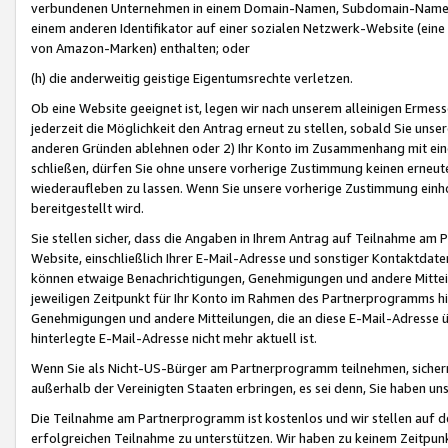
verbundenen Unternehmen in einem Domain-Namen, Subdomain-Namen,
einem anderen Identifikator auf einer sozialen Netzwerk-Website (eine 
von Amazon-Marken) enthalten; oder
(h) die anderweitig geistige Eigentumsrechte verletzen.
Ob eine Website geeignet ist, legen wir nach unserem alleinigen Ermess
jederzeit die Möglichkeit den Antrag erneut zu stellen, sobald Sie uns
anderen Gründen ablehnen oder 2) Ihr Konto im Zusammenhang mit eine
schließen, dürfen Sie ohne unsere vorherige Zustimmung keinen erne
wiederaufleben zu lassen. Wenn Sie unsere vorherige Zustimmung einho
bereitgestellt wird.
Sie stellen sicher, dass die Angaben in Ihrem Antrag auf Teilnahme a
Website, einschließlich Ihrer E-Mail-Adresse und sonstiger Kontaktdaten
können etwaige Benachrichtigungen, Genehmigungen und andere Mittei
jeweiligen Zeitpunkt für Ihr Konto im Rahmen des Partnerprogramms h
Genehmigungen und andere Mitteilungen, die an diese E-Mail-Adresse ü
hinterlegte E-Mail-Adresse nicht mehr aktuell ist.
Wenn Sie als Nicht-US-Bürger am Partnerprogramm teilnehmen, sichern 
außerhalb der Vereinigten Staaten erbringen, es sei denn, Sie haben 
Die Teilnahme am Partnerprogramm ist kostenlos und wir stellen auf d
erfolgreichen Teilnahme zu unterstützen. Wir haben zu keinem Zeitpun