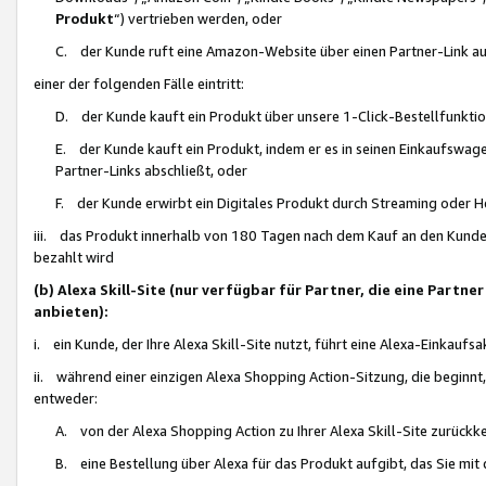
Produkt
“) vertrieben werden, oder
C. der Kunde ruft eine Amazon-Website über einen Partner-Link auf, d
einer der folgenden Fälle eintritt:
D. der Kunde kauft ein Produkt über unsere 1-Click-Bestellfunktio
E. der Kunde kauft ein Produkt, indem er es in seinen Einkaufswag
Partner-Links abschließt, oder
F. der Kunde erwirbt ein Digitales Produkt durch Streaming oder 
iii. das Produkt innerhalb von 180 Tagen nach dem Kauf an den Kunde
bezahlt wird
(b) Alexa Skill-Site (nur verfügbar für Partner, die eine Par
anbieten):
i. ein Kunde, der Ihre Alexa Skill-Site nutzt, führt eine Alexa-Einkaufsa
ii. während einer einzigen Alexa Shopping Action-Sitzung, die beginnt
entweder:
A. von der Alexa Shopping Action zu Ihrer Alexa Skill-Site zurückk
B. eine Bestellung über Alexa für das Produkt aufgibt, das Sie mit 