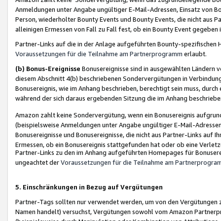
Anmeldungen unter Angabe ungültiger E-Mail-Adressen, Einsatz von Bot
Person, wiederholter Bounty Events und Bounty Events, die nicht aus Par
alleinigen Ermessen von Fall zu Fall fest, ob ein Bounty Event gegeben 
Partner-Links auf die in der Anlage aufgeführten Bounty-spezifisch
Voraussetzungen für die Teilnahme am Partnerprogramm
erlaubt.
(b) Bonus-Ereignisse
Bonusereignisse sind in ausgewählten Ländern v
diesem Abschnitt 4(b) beschriebenen Sondervergütungen in Verbindung
Bonusereignis, wie im Anhang beschrieben, berechtigt sein muss, durch 
während der sich daraus ergebenden Sitzung die im Anhang beschriebe
Amazon zahlt keine Sondervergütung, wenn ein Bonusereignis aufgrund 
(beispielsweise Anmeldungen unter Angabe ungültiger E-Mail-Adressen
Bonusereignisse und Bonusereignisse, die nicht aus Partner-Links auf I
Ermessen, ob ein Bonusereignis stattgefunden hat oder ob eine Verletz
Partner-Links zu den im Anhang aufgeführten Homepages für Bonuserei
ungeachtet der
Voraussetzungen für die Teilnahme am Partnerprogr
5. Einschränkungen in Bezug auf Vergütungen
Partner-Tags sollten nur verwendet werden, um von den Vergütungen zu pr
Namen handelt) versuchst, Vergütungen sowohl vom Amazon Partnerp