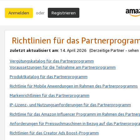
Anmelden
Registrieren
oder
Richtlinien für das Partnerprogr
zuletzt aktualisiert am
: 14. April 2026 (Derzeitige Partner - sehen
Vergütungskatalog für das Partnerprogramm
Voraussetzungen für die Teilnahme am Partnerprogramm
Produktkatalog für das Partnerprogramm
Richtlinie für Mobile Anwendungen im Rahmen des Partnerprogramms
Markenrichtlinien für das Partnerprogramm
IP-Lizenz- und Nutzungsanforderungen für das Partnerprogramm
Richtlinie für das Amazon Influencer Programm im Rahmen des Partn
Anforderungen für Preissuchmaschinen in Bezug auf das Partnerprogr
Richtlinien für das Creator Ads Boost-Programm