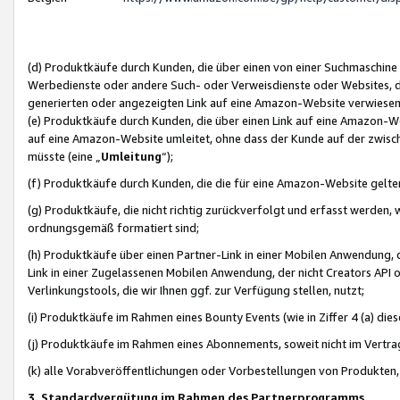
(d) Produktkäufe durch Kunden, die über einen von einer Suchmaschine
Werbedienste oder andere Such- oder Verweisdienste oder Websites, die
generierten oder angezeigten Link auf eine Amazon-Website verwiese
(e) Produktkäufe durch Kunden, die über einen Link auf eine Amazon-W
auf eine Amazon-Website umleitet, ohne dass der Kunde auf der zwisc
müsste (eine „
Umleitung
“);
(f) Produktkäufe durch Kunden, die die für eine Amazon-Website gelt
(g) Produktkäufe, die nicht richtig zurückverfolgt und erfasst werden, 
ordnungsgemäß formatiert sind;
(h) Produktkäufe über einen Partner-Link in einer Mobilen Anwendung,
Link in einer Zugelassenen Mobilen Anwendung, der nicht Creators API o
Verlinkungstools, die wir Ihnen ggf. zur Verfügung stellen, nutzt;
(i) Produktkäufe im Rahmen eines Bounty Events (wie in Ziffer 4 (a) d
(j) Produktkäufe im Rahmen eines Abonnements, soweit nicht im Vertra
(k) alle Vorabveröffentlichungen oder Vorbestellungen von Produkten, d
3. Standardvergütung im Rahmen des Partnerprogramms