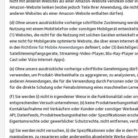
nicht mit anderen Websites als einer Amazon-Website verlinken oder i
Amazon-Website lenken (wobei jedoch Teile Ihrer Anwendung, die nich
anderen Websites als einer Amazon-Website enthalten dürfen).
(d) Ohne unsere ausdrückliche vorherige schriftliche Zustimmung werd
Nutzung mit einem Mobiltelefon oder sonstigen Mobilgerät entwickelt
(1) Websites, die nicht für die Nutzung mit solchen Geräten entwickelt
eine nicht für Mobilgeräte optimierte Website, die über einen Interne
in den
Richtlinie für Mobile Anwendungen
definiert, oder (3) Beistellge
Satellitenempfangsgeräte, Streaming-Video-Player, Blu-Ray-Player ode
Cast oder Vizio Internet-Apps).
(e) Ohne unsere ausdrückliche vorherige schriftliche Genehmigung dürfe
verwenden, um Produkt-Werbeinhalte zu aggregieren, zu analysieren, 
anderen Anwendungen, die für die Verwendung durch Personen oder Or
für die direkte Schulung oder Feinabstimmung eines maschinellen Lern
(f) Sie werden (i) nicht in irgendeiner Weise in die Funktionalität ode
entsprechenden Versuch unternehmen; (ii) keine Produktwerbungsinha
Kontaktaufnahme mit Verkäufern oder Kunden oder sonstiger Werbeaktiv
API, Datenfeeds, Produktwerbungsinhalten oder Spezifikationen erschei
Eigentumsrechte oder gewerblicher Schutzrechte, nicht entfernen, verd
(g) Sie werden nicht versuchen, (i) die Spezifikationen oder die in de
manipulieren, zu reparieren oder anderweitig abgeleitete Werke davon z