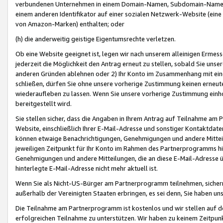
verbundenen Unternehmen in einem Domain-Namen, Subdomain-Namen,
einem anderen Identifikator auf einer sozialen Netzwerk-Website (eine 
von Amazon-Marken) enthalten; oder
(h) die anderweitig geistige Eigentumsrechte verletzen.
Ob eine Website geeignet ist, legen wir nach unserem alleinigen Ermess
jederzeit die Möglichkeit den Antrag erneut zu stellen, sobald Sie uns
anderen Gründen ablehnen oder 2) Ihr Konto im Zusammenhang mit eine
schließen, dürfen Sie ohne unsere vorherige Zustimmung keinen erne
wiederaufleben zu lassen. Wenn Sie unsere vorherige Zustimmung einho
bereitgestellt wird.
Sie stellen sicher, dass die Angaben in Ihrem Antrag auf Teilnahme a
Website, einschließlich Ihrer E-Mail-Adresse und sonstiger Kontaktdaten
können etwaige Benachrichtigungen, Genehmigungen und andere Mittei
jeweiligen Zeitpunkt für Ihr Konto im Rahmen des Partnerprogramms h
Genehmigungen und andere Mitteilungen, die an diese E-Mail-Adresse ü
hinterlegte E-Mail-Adresse nicht mehr aktuell ist.
Wenn Sie als Nicht-US-Bürger am Partnerprogramm teilnehmen, sichern 
außerhalb der Vereinigten Staaten erbringen, es sei denn, Sie haben 
Die Teilnahme am Partnerprogramm ist kostenlos und wir stellen auf d
erfolgreichen Teilnahme zu unterstützen. Wir haben zu keinem Zeitpun