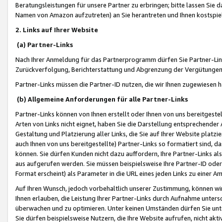
Beratungsleistungen für unsere Partner zu erbringen; bitte lassen Sie 
Namen von Amazon aufzutreten) an Sie herantreten und Ihnen kostspiel
2. Links auf Ihrer Website
(a) Partner-Links
Nach Ihrer Anmeldung für das Partnerprogramm dürfen Sie Partner-Link
Zurückverfolgung, Berichterstattung und Abgrenzung der Vergütungen
Partner-Links müssen die Partner-ID nutzen, die wir Ihnen zugewiesen 
(b) Allgemeine Anforderungen für alle Partner-Links
Partner-Links können von Ihnen erstellt oder Ihnen von uns bereitgestel
Arten von Links nicht eignet, haben Sie die Darstellung entsprechender Ar
Gestaltung und Platzierung aller Links, die Sie auf Ihrer Website platzi
auch Ihnen von uns bereitgestellte) Partner-Links so formatiert sind
können. Sie dürfen Kunden nicht dazu auffordern, Ihre Partner-Links al
aus aufgerufen werden. Sie müssen beispielsweise Ihre Partner-ID ode
Format erscheint) als Parameter in die URL eines jeden Links zu einer 
Auf Ihren Wunsch, jedoch vorbehaltlich unserer Zustimmung, können wir
Ihnen erlauben, die Leistung Ihrer Partner-Links durch Aufnahme unters
überwachen und zu optimieren. Unter keinen Umständen dürfen Sie unte
Sie dürfen beispielsweise Nutzern, die Ihre Website aufrufen, nicht ak