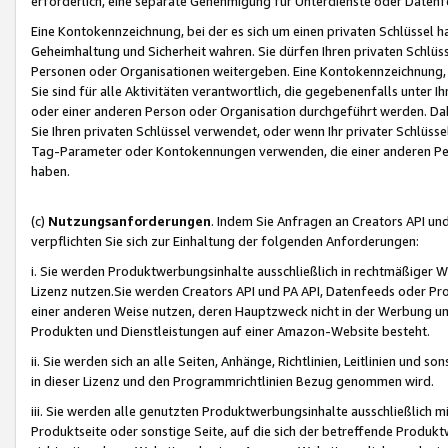
erforderlich, eine separate Genehmigung für Unterdienste oder Datenf
Eine Kontokennzeichnung, bei der es sich um einen privaten Schlüssel h
Geheimhaltung und Sicherheit wahren. Sie dürfen Ihren privaten Schlüss
Personen oder Organisationen weitergeben. Eine Kontokennzeichnung, die 
Sie sind für alle Aktivitäten verantwortlich, die gegebenenfalls unter
oder einer anderen Person oder Organisation durchgeführt werden. Dahe
Sie Ihren privaten Schlüssel verwendet, oder wenn Ihr privater Schlüss
Tag-Parameter oder Kontokennungen verwenden, die einer anderen Pers
haben.
(c)
Nutzungsanforderungen
. Indem Sie Anfragen an Creators API un
verpflichten Sie sich zur Einhaltung der folgenden Anforderungen:
i. Sie werden Produktwerbungsinhalte ausschließlich in rechtmäßiger W
Lizenz nutzen.Sie werden Creators API und PA API, Datenfeeds oder P
einer anderen Weise nutzen, deren Hauptzweck nicht in der Werbung u
Produkten und Dienstleistungen auf einer Amazon-Website besteht.
ii. Sie werden sich an alle Seiten, Anhänge, Richtlinien, Leitlinien und s
in dieser Lizenz und den Programmrichtlinien Bezug genommen wird.
iii. Sie werden alle genutzten Produktwerbungsinhalte ausschließlich m
Produktseite oder sonstige Seite, auf die sich der betreffende Produ