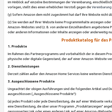
im Hinblick auf einzelne Bestimmungen der Vereinbarung, einschließlich
vorlegen, stellt dies einen erheblichen Verstoß gegen die
Vereinbarung
(y) Sofern Amazon dem nicht zugestimmt hat darf Ihre Website nicht ü
(z) Sie werden auf Ihrer Website keine Programminhalte anzeigen oder
Amazon-Websites sind (z. B. von anderen Einzelhändlern angebotene Pr
oder anderen Informationen oder Inhalte anzeigen oder anderweitig nut
Produktkatalog für das 
1. Produkte
Im Rahmen des Partnerprogramms und vorbehaltlich der in diesem Pro
physische oder digitale Gegenstand, der auf einer Amazon-Website ver
2. Dienstleistungen
Derzeit zählen außer den Amazon Home Services keine weiteren Dienst
3. Ausgeschlossene Produkte
Ungeachtet der obigen Ausführungen sind die folgenden Artikel und D
ausgeschlossen („Ausgeschlossene Produkte"):
(a) jedes Produkt oder jede Dienstleistung, die auf einer Webseite verk
eine Dienstleistung, die über unser Programm „Produktanzeigen" angeb
gesponserten Link oder einen anderen Link auf einer Amazon-Webseite ve