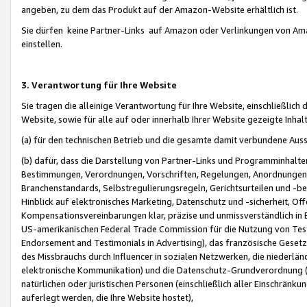
angeben, zu dem das Produkt auf der Amazon-Website erhältlich ist.
Sie dürfen keine Partner-Links auf Amazon oder Verlinkungen von Amazo
einstellen.
3. Verantwortung für Ihre Website
Sie tragen die alleinige Verantwortung für Ihre Website, einschließlich
Website, sowie für alle auf oder innerhalb Ihrer Website gezeigte Inhal
(a) für den technischen Betrieb und die gesamte damit verbundene Auss
(b) dafür, dass die Darstellung von Partner-Links und Programminhalte
Bestimmungen, Verordnungen, Vorschriften, Regelungen, Anordnungen, 
Branchenstandards, Selbstregulierungsregeln, Gerichtsurteilen und -be
Hinblick auf elektronisches Marketing, Datenschutz und -sicherheit, O
Kompensationsvereinbarungen klar, präzise und unmissverständlich in Ec
US-amerikanischen Federal Trade Commission für die Nutzung von Tes
Endorsement and Testimonials in Advertising), das französische Gese
des Missbrauchs durch Influencer in sozialen Netzwerken, die niederlän
elektronische Kommunikation) und die Datenschutz-Grundverordnung 
natürlichen oder juristischen Personen (einschließlich aller Einschränk
auferlegt werden, die Ihre Website hostet),