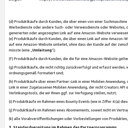
(d) Produktkäufe durch Kunden, die über einen von einer Suchmaschine
Werbedienste oder andere Such- oder Verweisdienste oder Websites, die
generierten oder angezeigten Link auf eine Amazon-Website verwiese
(e) Produktkäufe durch Kunden, die über einen Link auf eine Amazon-W
auf eine Amazon-Website umleitet, ohne dass der Kunde auf der zwisc
müsste (eine „
Umleitung
“);
(f) Produktkäufe durch Kunden, die die für eine Amazon-Website gelt
(g) Produktkäufe, die nicht richtig zurückverfolgt und erfasst werden, 
ordnungsgemäß formatiert sind;
(h) Produktkäufe über einen Partner-Link in einer Mobilen Anwendung,
Link in einer Zugelassenen Mobilen Anwendung, der nicht Creators API o
Verlinkungstools, die wir Ihnen ggf. zur Verfügung stellen, nutzt;
(i) Produktkäufe im Rahmen eines Bounty Events (wie in Ziffer 4 (a) d
(j) Produktkäufe im Rahmen eines Abonnements, soweit nicht im Vertra
(k) alle Vorabveröffentlichungen oder Vorbestellungen von Produkten, d
3. Standardvergütung im Rahmen des Partnerprogramms