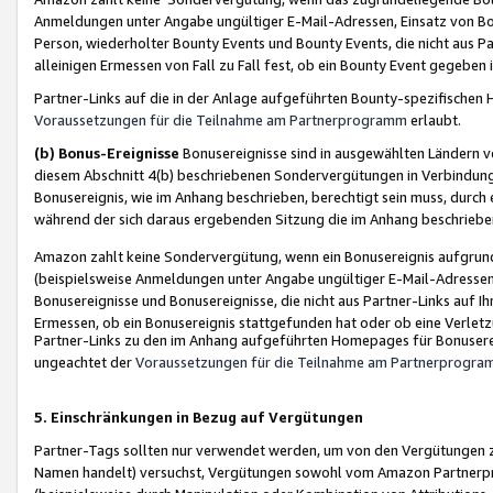
Anmeldungen unter Angabe ungültiger E-Mail-Adressen, Einsatz von Bot
Person, wiederholter Bounty Events und Bounty Events, die nicht aus Par
alleinigen Ermessen von Fall zu Fall fest, ob ein Bounty Event gegeben 
Partner-Links auf die in der Anlage aufgeführten Bounty-spezifisch
Voraussetzungen für die Teilnahme am Partnerprogramm
erlaubt.
(b) Bonus-Ereignisse
Bonusereignisse sind in ausgewählten Ländern v
diesem Abschnitt 4(b) beschriebenen Sondervergütungen in Verbindung
Bonusereignis, wie im Anhang beschrieben, berechtigt sein muss, durch 
während der sich daraus ergebenden Sitzung die im Anhang beschriebe
Amazon zahlt keine Sondervergütung, wenn ein Bonusereignis aufgrund 
(beispielsweise Anmeldungen unter Angabe ungültiger E-Mail-Adressen
Bonusereignisse und Bonusereignisse, die nicht aus Partner-Links auf I
Ermessen, ob ein Bonusereignis stattgefunden hat oder ob eine Verletz
Partner-Links zu den im Anhang aufgeführten Homepages für Bonuserei
ungeachtet der
Voraussetzungen für die Teilnahme am Partnerprogr
5. Einschränkungen in Bezug auf Vergütungen
Partner-Tags sollten nur verwendet werden, um von den Vergütungen zu pr
Namen handelt) versuchst, Vergütungen sowohl vom Amazon Partnerp