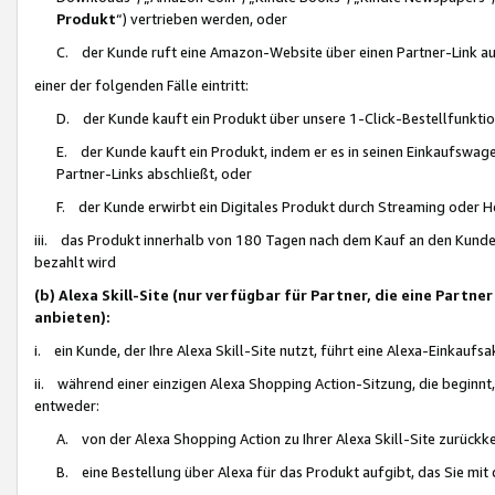
Produkt
“) vertrieben werden, oder
C. der Kunde ruft eine Amazon-Website über einen Partner-Link auf, d
einer der folgenden Fälle eintritt:
D. der Kunde kauft ein Produkt über unsere 1-Click-Bestellfunktio
E. der Kunde kauft ein Produkt, indem er es in seinen Einkaufswag
Partner-Links abschließt, oder
F. der Kunde erwirbt ein Digitales Produkt durch Streaming oder 
iii. das Produkt innerhalb von 180 Tagen nach dem Kauf an den Kunde
bezahlt wird
(b) Alexa Skill-Site (nur verfügbar für Partner, die eine Par
anbieten):
i. ein Kunde, der Ihre Alexa Skill-Site nutzt, führt eine Alexa-Einkaufsa
ii. während einer einzigen Alexa Shopping Action-Sitzung, die beginnt
entweder:
A. von der Alexa Shopping Action zu Ihrer Alexa Skill-Site zurückk
B. eine Bestellung über Alexa für das Produkt aufgibt, das Sie mit 