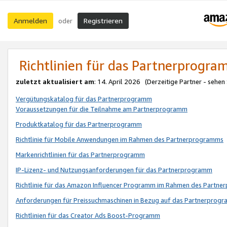
Anmelden
Registrieren
oder
Richtlinien für das Partnerprogr
zuletzt aktualisiert am
: 14. April 2026 (Derzeitige Partner - sehen
Vergütungskatalog für das Partnerprogramm
Voraussetzungen für die Teilnahme am Partnerprogramm
Produktkatalog für das Partnerprogramm
Richtlinie für Mobile Anwendungen im Rahmen des Partnerprogramms
Markenrichtlinien für das Partnerprogramm
IP-Lizenz- und Nutzungsanforderungen für das Partnerprogramm
Richtlinie für das Amazon Influencer Programm im Rahmen des Partn
Anforderungen für Preissuchmaschinen in Bezug auf das Partnerprogr
Richtlinien für das Creator Ads Boost-Programm