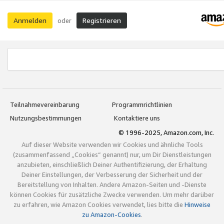
Anmelden
Registrieren
oder
Teilnahmevereinbarung
Programmrichtlinien
Nutzungsbestimmungen
Kontaktiere uns
© 1996-2025, Amazon.com, Inc.
Auf dieser Website verwenden wir Cookies und ähnliche Tools
(zusammenfassend „Cookies“ genannt) nur, um Dir Dienstleistungen
anzubieten, einschließlich Deiner Authentifizierung, der Erhaltung
Deiner Einstellungen, der Verbesserung der Sicherheit und der
Bereitstellung von Inhalten. Andere Amazon-Seiten und -Dienste
können Cookies für zusätzliche Zwecke verwenden. Um mehr darüber
zu erfahren, wie Amazon Cookies verwendet, lies bitte die
Hinweise
zu Amazon-Cookies
.