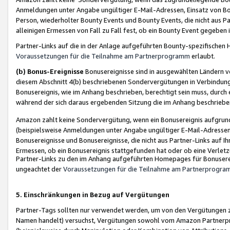
Anmeldungen unter Angabe ungültiger E-Mail-Adressen, Einsatz von Bot
Person, wiederholter Bounty Events und Bounty Events, die nicht aus Par
alleinigen Ermessen von Fall zu Fall fest, ob ein Bounty Event gegeben 
Partner-Links auf die in der Anlage aufgeführten Bounty-spezifisch
Voraussetzungen für die Teilnahme am Partnerprogramm
erlaubt.
(b) Bonus-Ereignisse
Bonusereignisse sind in ausgewählten Ländern v
diesem Abschnitt 4(b) beschriebenen Sondervergütungen in Verbindung
Bonusereignis, wie im Anhang beschrieben, berechtigt sein muss, durch 
während der sich daraus ergebenden Sitzung die im Anhang beschriebe
Amazon zahlt keine Sondervergütung, wenn ein Bonusereignis aufgrund 
(beispielsweise Anmeldungen unter Angabe ungültiger E-Mail-Adressen
Bonusereignisse und Bonusereignisse, die nicht aus Partner-Links auf I
Ermessen, ob ein Bonusereignis stattgefunden hat oder ob eine Verletz
Partner-Links zu den im Anhang aufgeführten Homepages für Bonuserei
ungeachtet der
Voraussetzungen für die Teilnahme am Partnerprogr
5. Einschränkungen in Bezug auf Vergütungen
Partner-Tags sollten nur verwendet werden, um von den Vergütungen zu pr
Namen handelt) versuchst, Vergütungen sowohl vom Amazon Partnerp