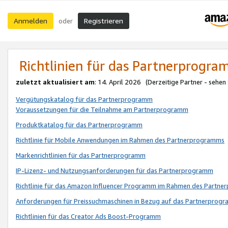
Anmelden
Registrieren
oder
Richtlinien für das Partnerprogr
zuletzt aktualisiert am
: 14. April 2026 (Derzeitige Partner - sehen
Vergütungskatalog für das Partnerprogramm
Voraussetzungen für die Teilnahme am Partnerprogramm
Produktkatalog für das Partnerprogramm
Richtlinie für Mobile Anwendungen im Rahmen des Partnerprogramms
Markenrichtlinien für das Partnerprogramm
IP-Lizenz- und Nutzungsanforderungen für das Partnerprogramm
Richtlinie für das Amazon Influencer Programm im Rahmen des Partn
Anforderungen für Preissuchmaschinen in Bezug auf das Partnerprogr
Richtlinien für das Creator Ads Boost-Programm