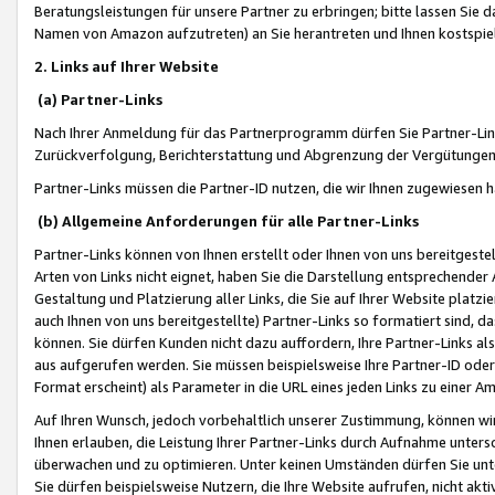
Beratungsleistungen für unsere Partner zu erbringen; bitte lassen Sie 
Namen von Amazon aufzutreten) an Sie herantreten und Ihnen kostspiel
2. Links auf Ihrer Website
(a) Partner-Links
Nach Ihrer Anmeldung für das Partnerprogramm dürfen Sie Partner-Link
Zurückverfolgung, Berichterstattung und Abgrenzung der Vergütungen
Partner-Links müssen die Partner-ID nutzen, die wir Ihnen zugewiesen 
(b) Allgemeine Anforderungen für alle Partner-Links
Partner-Links können von Ihnen erstellt oder Ihnen von uns bereitgestel
Arten von Links nicht eignet, haben Sie die Darstellung entsprechender Ar
Gestaltung und Platzierung aller Links, die Sie auf Ihrer Website platzi
auch Ihnen von uns bereitgestellte) Partner-Links so formatiert sind
können. Sie dürfen Kunden nicht dazu auffordern, Ihre Partner-Links al
aus aufgerufen werden. Sie müssen beispielsweise Ihre Partner-ID ode
Format erscheint) als Parameter in die URL eines jeden Links zu einer 
Auf Ihren Wunsch, jedoch vorbehaltlich unserer Zustimmung, können wir
Ihnen erlauben, die Leistung Ihrer Partner-Links durch Aufnahme unters
überwachen und zu optimieren. Unter keinen Umständen dürfen Sie unte
Sie dürfen beispielsweise Nutzern, die Ihre Website aufrufen, nicht ak