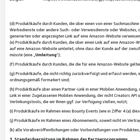
(d) Produktkäufe durch Kunden, die über einen von einer Suchmaschine
Werbedienste oder andere Such- oder Verweisdienste oder Websites, die
generierten oder angezeigten Link auf eine Amazon-Website verwiese
(e) Produktkäufe durch Kunden, die über einen Link auf eine Amazon-W
auf eine Amazon-Website umleitet, ohne dass der Kunde auf der zwisc
müsste (eine „
Umleitung
“);
(f) Produktkäufe durch Kunden, die die für eine Amazon-Website gelt
(g) Produktkäufe, die nicht richtig zurückverfolgt und erfasst werden, 
ordnungsgemäß formatiert sind;
(h) Produktkäufe über einen Partner-Link in einer Mobilen Anwendung,
Link in einer Zugelassenen Mobilen Anwendung, der nicht Creators API o
Verlinkungstools, die wir Ihnen ggf. zur Verfügung stellen, nutzt;
(i) Produktkäufe im Rahmen eines Bounty Events (wie in Ziffer 4 (a) d
(j) Produktkäufe im Rahmen eines Abonnements, soweit nicht im Vertra
(k) alle Vorabveröffentlichungen oder Vorbestellungen von Produkten, d
3. Standardvergütung im Rahmen des Partnerprogramms