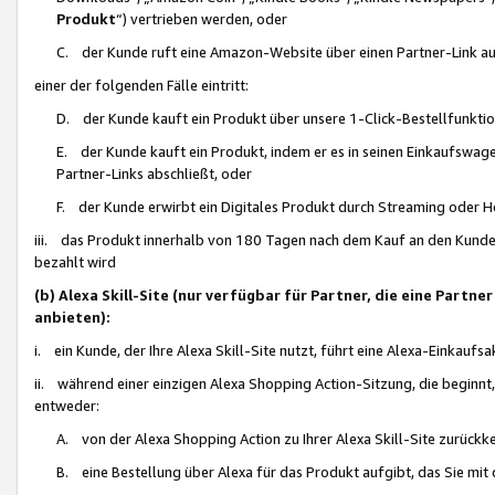
Produkt
“) vertrieben werden, oder
C. der Kunde ruft eine Amazon-Website über einen Partner-Link auf, d
einer der folgenden Fälle eintritt:
D. der Kunde kauft ein Produkt über unsere 1-Click-Bestellfunktio
E. der Kunde kauft ein Produkt, indem er es in seinen Einkaufswag
Partner-Links abschließt, oder
F. der Kunde erwirbt ein Digitales Produkt durch Streaming oder 
iii. das Produkt innerhalb von 180 Tagen nach dem Kauf an den Kunde
bezahlt wird
(b) Alexa Skill-Site (nur verfügbar für Partner, die eine Par
anbieten):
i. ein Kunde, der Ihre Alexa Skill-Site nutzt, führt eine Alexa-Einkaufsa
ii. während einer einzigen Alexa Shopping Action-Sitzung, die beginnt
entweder:
A. von der Alexa Shopping Action zu Ihrer Alexa Skill-Site zurückk
B. eine Bestellung über Alexa für das Produkt aufgibt, das Sie mit 