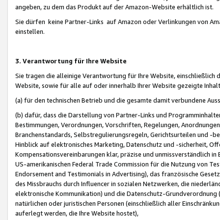
angeben, zu dem das Produkt auf der Amazon-Website erhältlich ist.
Sie dürfen keine Partner-Links auf Amazon oder Verlinkungen von Amazo
einstellen.
3. Verantwortung für Ihre Website
Sie tragen die alleinige Verantwortung für Ihre Website, einschließlich
Website, sowie für alle auf oder innerhalb Ihrer Website gezeigte Inhal
(a) für den technischen Betrieb und die gesamte damit verbundene Auss
(b) dafür, dass die Darstellung von Partner-Links und Programminhalte
Bestimmungen, Verordnungen, Vorschriften, Regelungen, Anordnungen, 
Branchenstandards, Selbstregulierungsregeln, Gerichtsurteilen und -be
Hinblick auf elektronisches Marketing, Datenschutz und -sicherheit, O
Kompensationsvereinbarungen klar, präzise und unmissverständlich in Ec
US-amerikanischen Federal Trade Commission für die Nutzung von Tes
Endorsement and Testimonials in Advertising), das französische Gese
des Missbrauchs durch Influencer in sozialen Netzwerken, die niederlän
elektronische Kommunikation) und die Datenschutz-Grundverordnung 
natürlichen oder juristischen Personen (einschließlich aller Einschränk
auferlegt werden, die Ihre Website hostet),