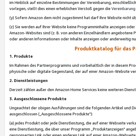
im Hinblick auf einzelne Bestimmungen der Vereinbarung, einschließlich
vorlegen, stellt dies einen erheblichen Verstoß gegen die
Vereinbarung
(y) Sofern Amazon dem nicht zugestimmt hat darf Ihre Website nicht ü
(z) Sie werden auf Ihrer Website keine Programminhalte anzeigen oder
Amazon-Websites sind (z. B. von anderen Einzelhändlern angebotene Pr
oder anderen Informationen oder Inhalte anzeigen oder anderweitig nut
Produktkatalog für das 
1. Produkte
Im Rahmen des Partnerprogramms und vorbehaltlich der in diesem Pro
physische oder digitale Gegenstand, der auf einer Amazon-Website ver
2. Dienstleistungen
Derzeit zählen außer den Amazon Home Services keine weiteren Dienst
3. Ausgeschlossene Produkte
Ungeachtet der obigen Ausführungen sind die folgenden Artikel und D
ausgeschlossen („Ausgeschlossene Produkte"):
(a) jedes Produkt oder jede Dienstleistung, die auf einer Webseite verk
eine Dienstleistung, die über unser Programm „Produktanzeigen" angeb
gesponserten Link oder einen anderen Link auf einer Amazon-Webseite ve