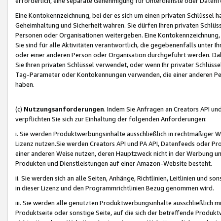
erforderlich, eine separate Genehmigung für Unterdienste oder Datenf
Eine Kontokennzeichnung, bei der es sich um einen privaten Schlüssel h
Geheimhaltung und Sicherheit wahren. Sie dürfen Ihren privaten Schlüss
Personen oder Organisationen weitergeben. Eine Kontokennzeichnung, die 
Sie sind für alle Aktivitäten verantwortlich, die gegebenenfalls unter
oder einer anderen Person oder Organisation durchgeführt werden. Dahe
Sie Ihren privaten Schlüssel verwendet, oder wenn Ihr privater Schlüss
Tag-Parameter oder Kontokennungen verwenden, die einer anderen Pers
haben.
(c)
Nutzungsanforderungen
. Indem Sie Anfragen an Creators API un
verpflichten Sie sich zur Einhaltung der folgenden Anforderungen:
i. Sie werden Produktwerbungsinhalte ausschließlich in rechtmäßiger W
Lizenz nutzen.Sie werden Creators API und PA API, Datenfeeds oder P
einer anderen Weise nutzen, deren Hauptzweck nicht in der Werbung u
Produkten und Dienstleistungen auf einer Amazon-Website besteht.
ii. Sie werden sich an alle Seiten, Anhänge, Richtlinien, Leitlinien und s
in dieser Lizenz und den Programmrichtlinien Bezug genommen wird.
iii. Sie werden alle genutzten Produktwerbungsinhalte ausschließlich m
Produktseite oder sonstige Seite, auf die sich der betreffende Produ