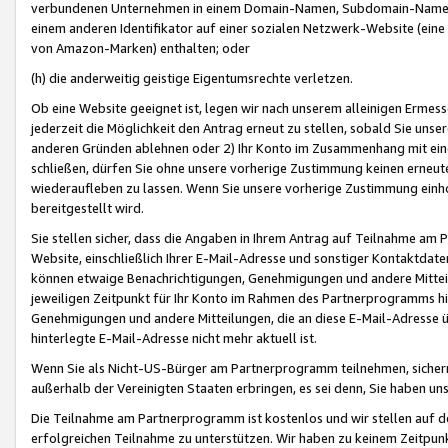
verbundenen Unternehmen in einem Domain-Namen, Subdomain-Namen,
einem anderen Identifikator auf einer sozialen Netzwerk-Website (eine 
von Amazon-Marken) enthalten; oder
(h) die anderweitig geistige Eigentumsrechte verletzen.
Ob eine Website geeignet ist, legen wir nach unserem alleinigen Ermess
jederzeit die Möglichkeit den Antrag erneut zu stellen, sobald Sie uns
anderen Gründen ablehnen oder 2) Ihr Konto im Zusammenhang mit eine
schließen, dürfen Sie ohne unsere vorherige Zustimmung keinen erne
wiederaufleben zu lassen. Wenn Sie unsere vorherige Zustimmung einho
bereitgestellt wird.
Sie stellen sicher, dass die Angaben in Ihrem Antrag auf Teilnahme a
Website, einschließlich Ihrer E-Mail-Adresse und sonstiger Kontaktdaten
können etwaige Benachrichtigungen, Genehmigungen und andere Mittei
jeweiligen Zeitpunkt für Ihr Konto im Rahmen des Partnerprogramms h
Genehmigungen und andere Mitteilungen, die an diese E-Mail-Adresse ü
hinterlegte E-Mail-Adresse nicht mehr aktuell ist.
Wenn Sie als Nicht-US-Bürger am Partnerprogramm teilnehmen, sichern 
außerhalb der Vereinigten Staaten erbringen, es sei denn, Sie haben 
Die Teilnahme am Partnerprogramm ist kostenlos und wir stellen auf d
erfolgreichen Teilnahme zu unterstützen. Wir haben zu keinem Zeitpun