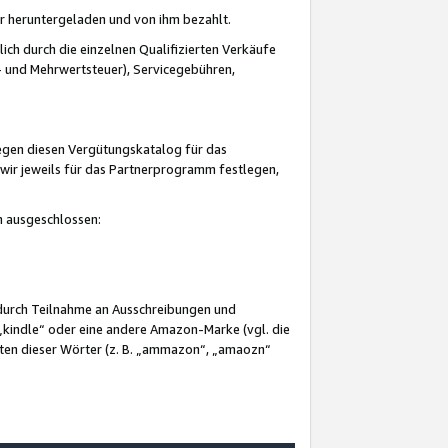
er heruntergeladen und von ihm bezahlt.
lich durch die einzelnen Qualifizierten Verkäufe
 und Mehrwertsteuer), Servicegebühren,
gegen diesen Vergütungskatalog für das
wir jeweils für das Partnerprogramm festlegen,
mm ausgeschlossen:
 durch Teilnahme an Ausschreibungen und
„kindle“ oder eine andere Amazon-Marke (vgl. die
nten dieser Wörter (z. B. „ammazon“, „amaozn“