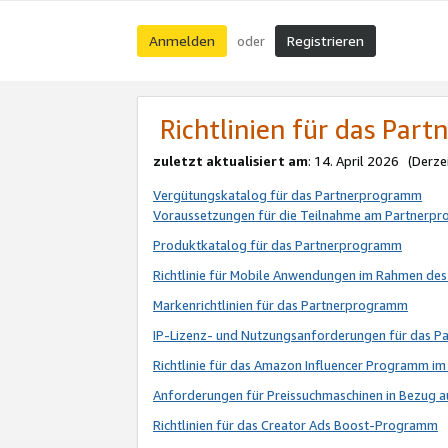
Anmelden
Registrieren
oder
Richtlinien für das Par
zuletzt aktualisiert am
: 14. April 2026 (Derze
Vergütungskatalog für das Partnerprogramm
Voraussetzungen für die Teilnahme am Partnerp
Produktkatalog für das Partnerprogramm
Richtlinie für Mobile Anwendungen im Rahmen de
Markenrichtlinien für das Partnerprogramm
IP-Lizenz- und Nutzungsanforderungen für das 
Richtlinie für das Amazon Influencer Programm 
Anforderungen für Preissuchmaschinen in Bezug 
Richtlinien für das Creator Ads Boost-Programm