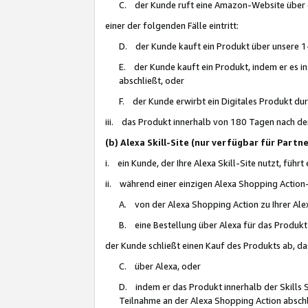
C. der Kunde ruft eine Amazon-Website über eine
einer der folgenden Fälle eintritt:
D. der Kunde kauft ein Produkt über unsere 1-
E. der Kunde kauft ein Produkt, indem er es i
abschließt, oder
F. der Kunde erwirbt ein Digitales Produkt d
iii. das Produkt innerhalb von 180 Tagen nach d
(b) Alexa Skill-Site (nur verfügbar für Par
i. ein Kunde, der Ihre Alexa Skill-Site nutzt, führt
ii. während einer einzigen Alexa Shopping Action
A. von der Alexa Shopping Action zu Ihrer Alex
B. eine Bestellung über Alexa für das Produkt 
der Kunde schließt einen Kauf des Produkts ab, da
C. über Alexa, oder
D. indem er das Produkt innerhalb der Skills 
Teilnahme an der Alexa Shopping Action abschl