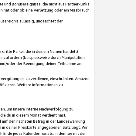
 und Bonusereignisse, die nicht aus Partner-Links
en hat oder ob eine Verletzung oder ein Missbrauch
sereignis zulässig, ungeachtet der
 dritte Partei, die in deinem Namen handelt)
nzufordern (beispielsweise durch Manipulation
n und/oder der Beendigung deiner Teilnahme am
rvergütungen zu verdienen, einschränken. Amazon
ifizieren. Weitere Informationen zu
gen, um unsere interne Nachverfolgung zu
die du in diesem Monat verdient hast,
d auf den nächsten Betrag in der Landeswährung
 in deiner Preiskarte angegebenen Satz liegt. Wir
 Ende jedes Kalendermonats, in dem sie mit der