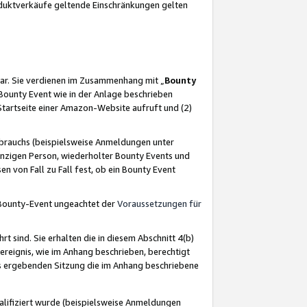
oduktverkäufe geltende Einschränkungen gelten
ar. Sie verdienen im Zusammenhang mit „
Bounty
s Bounty Event wie in der Anlage beschrieben
Startseite einer Amazon-Website aufruft und (2)
brauchs (beispielsweise Anmeldungen unter
inzigen Person, wiederholter Bounty Events und
en von Fall zu Fall fest, ob ein Bounty Event
 Bounty-Event ungeachtet der
Voraussetzungen für
rt sind. Sie erhalten die in diesem Abschnitt 4(b)
usereignis, wie im Anhang beschrieben, berechtigt
aus ergebenden Sitzung die im Anhang beschriebene
lifiziert wurde (beispielsweise Anmeldungen