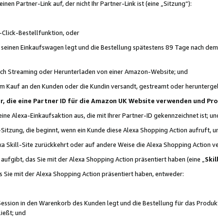
n Partner-Link auf, der nicht Ihr Partner-Link ist (eine „Sitzung“):
Click-Bestellfunktion, oder
n seinen Einkaufswagen legt und die Bestellung spätestens 89 Tage nach dem
urch Streaming oder Herunterladen von einer Amazon-Website; und
em Kauf an den Kunden oder die Kundin versandt, gestreamt oder herunterge
tner, die eine Partner ID für die Amazon UK Website verwenden und P
 eine Alexa-Einkaufsaktion aus, die mit Ihrer Partner-ID gekennzeichnet ist; un
-Sitzung, die beginnt, wenn ein Kunde diese Alexa Shopping Action aufruft,
a Skill-Site zurückkehrt oder auf andere Weise die Alexa Shopping Action v
aufgibt, das Sie mit der Alexa Shopping Action präsentiert haben (eine „
Skil
s Sie mit der Alexa Shopping Action präsentiert haben, entweder:
Session in den Warenkorb des Kunden legt und die Bestellung für das Produk
ießt; und