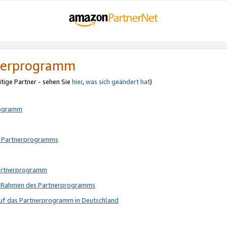
tnerprogramm
itige Partner - sehen Sie
hier
,
was sich geändert hat
)
rogramm
s Partnerprogramms
Partnerprogramm
im Rahmen des Partnerprogramms
auf das Partnerprogramm in Deutschland