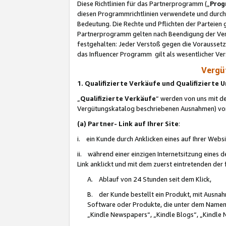
Diese Richtlinien für das Partnerprogramm („
Prog
diesen Programmrichtlinien verwendete und durch 
Bedeutung. Die Rechte und Pflichten der Parteien
Partnerprogramm gelten nach Beendigung der Verei
festgehalten: Jeder Verstoß gegen die Voraussetz
das Influencer Programm gilt als wesentlicher Ve
Vergüt
1. Qualifizierte Verkäufe und Qualifizierte
„
Qualifizierte Verkäufe
“ werden von uns mit de
Vergütungskatalog beschriebenen Ausnahmen) vo
(a) Partner- Link auf Ihrer Site
:
i. ein Kunde durch Anklicken eines auf Ihrer Webs
ii. während einer einzigen Internetsitzung eines de
Link anklickt und mit dem zuerst eintretenden der
A. Ablauf von 24 Stunden seit dem Klick,
B. der Kunde bestellt ein Produkt, mit Ausna
Software oder Produkte, die unter dem Namen
„Kindle Newspapers“, „Kindle Blogs“, „Kindle 