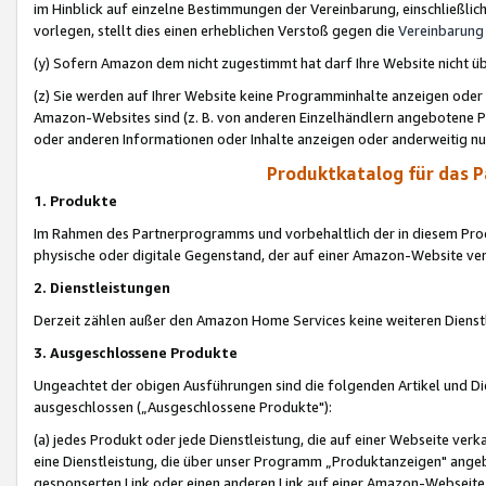
im Hinblick auf einzelne Bestimmungen der Vereinbarung, einschließlich
vorlegen, stellt dies einen erheblichen Verstoß gegen die
Vereinbarung
(y) Sofern Amazon dem nicht zugestimmt hat darf Ihre Website nicht ü
(z) Sie werden auf Ihrer Website keine Programminhalte anzeigen oder
Amazon-Websites sind (z. B. von anderen Einzelhändlern angebotene Pr
oder anderen Informationen oder Inhalte anzeigen oder anderweitig nut
Produktkatalog für das 
1. Produkte
Im Rahmen des Partnerprogramms und vorbehaltlich der in diesem Pro
physische oder digitale Gegenstand, der auf einer Amazon-Website ver
2. Dienstleistungen
Derzeit zählen außer den Amazon Home Services keine weiteren Dienst
3. Ausgeschlossene Produkte
Ungeachtet der obigen Ausführungen sind die folgenden Artikel und D
ausgeschlossen („Ausgeschlossene Produkte"):
(a) jedes Produkt oder jede Dienstleistung, die auf einer Webseite verk
eine Dienstleistung, die über unser Programm „Produktanzeigen" angeb
gesponserten Link oder einen anderen Link auf einer Amazon-Webseite ve