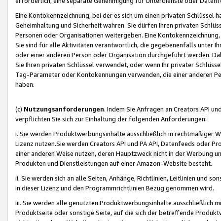
erforderlich, eine separate Genehmigung für Unterdienste oder Datenf
Eine Kontokennzeichnung, bei der es sich um einen privaten Schlüssel h
Geheimhaltung und Sicherheit wahren. Sie dürfen Ihren privaten Schlüss
Personen oder Organisationen weitergeben. Eine Kontokennzeichnung, die 
Sie sind für alle Aktivitäten verantwortlich, die gegebenenfalls unter
oder einer anderen Person oder Organisation durchgeführt werden. Dahe
Sie Ihren privaten Schlüssel verwendet, oder wenn Ihr privater Schlüss
Tag-Parameter oder Kontokennungen verwenden, die einer anderen Pers
haben.
(c)
Nutzungsanforderungen
. Indem Sie Anfragen an Creators API un
verpflichten Sie sich zur Einhaltung der folgenden Anforderungen:
i. Sie werden Produktwerbungsinhalte ausschließlich in rechtmäßiger W
Lizenz nutzen.Sie werden Creators API und PA API, Datenfeeds oder P
einer anderen Weise nutzen, deren Hauptzweck nicht in der Werbung u
Produkten und Dienstleistungen auf einer Amazon-Website besteht.
ii. Sie werden sich an alle Seiten, Anhänge, Richtlinien, Leitlinien und s
in dieser Lizenz und den Programmrichtlinien Bezug genommen wird.
iii. Sie werden alle genutzten Produktwerbungsinhalte ausschließlich m
Produktseite oder sonstige Seite, auf die sich der betreffende Produ