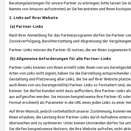
Beratungsleistungen für unsere Partner zu erbringen; bitte lassen Sie 
Namen von Amazon aufzutreten) an Sie herantreten und Ihnen kostspiel
2. Links auf Ihrer Website
(a) Partner-Links
Nach Ihrer Anmeldung für das Partnerprogramm dürfen Sie Partner-Link
Zurückverfolgung, Berichterstattung und Abgrenzung der Vergütungen
Partner-Links müssen die Partner-ID nutzen, die wir Ihnen zugewiesen 
(b) Allgemeine Anforderungen für alle Partner-Links
Partner-Links können von Ihnen erstellt oder Ihnen von uns bereitgestel
Arten von Links nicht eignet, haben Sie die Darstellung entsprechender Ar
Gestaltung und Platzierung aller Links, die Sie auf Ihrer Website platzi
auch Ihnen von uns bereitgestellte) Partner-Links so formatiert sind
können. Sie dürfen Kunden nicht dazu auffordern, Ihre Partner-Links al
aus aufgerufen werden. Sie müssen beispielsweise Ihre Partner-ID ode
Format erscheint) als Parameter in die URL eines jeden Links zu einer 
Auf Ihren Wunsch, jedoch vorbehaltlich unserer Zustimmung, können wir
Ihnen erlauben, die Leistung Ihrer Partner-Links durch Aufnahme unters
überwachen und zu optimieren. Unter keinen Umständen dürfen Sie unte
Sie dürfen beispielsweise Nutzern, die Ihre Website aufrufen, nicht ak