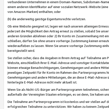
verbundenen Unternehmen in einem Domain-Namen, Subdomain-Namen,
einem anderen Identifikator auf einer sozialen Netzwerk-Website (eine 
von Amazon-Marken) enthalten; oder
(h) die anderweitig geistige Eigentumsrechte verletzen.
Ob eine Website geeignet ist, legen wir nach unserem alleinigen Ermess
jederzeit die Möglichkeit den Antrag erneut zu stellen, sobald Sie uns
anderen Gründen ablehnen oder 2) Ihr Konto im Zusammenhang mit eine
schließen, dürfen Sie ohne unsere vorherige Zustimmung keinen erne
wiederaufleben zu lassen. Wenn Sie unsere vorherige Zustimmung einho
bereitgestellt wird.
Sie stellen sicher, dass die Angaben in Ihrem Antrag auf Teilnahme a
Website, einschließlich Ihrer E-Mail-Adresse und sonstiger Kontaktdaten
können etwaige Benachrichtigungen, Genehmigungen und andere Mittei
jeweiligen Zeitpunkt für Ihr Konto im Rahmen des Partnerprogramms h
Genehmigungen und andere Mitteilungen, die an diese E-Mail-Adresse ü
hinterlegte E-Mail-Adresse nicht mehr aktuell ist.
Wenn Sie als Nicht-US-Bürger am Partnerprogramm teilnehmen, sichern 
außerhalb der Vereinigten Staaten erbringen, es sei denn, Sie haben 
Die Teilnahme am Partnerprogramm ist kostenlos und wir stellen auf d
erfolgreichen Teilnahme zu unterstützen. Wir haben zu keinem Zeitpun