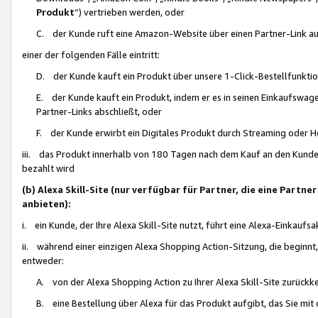
Produkt
“) vertrieben werden, oder
C. der Kunde ruft eine Amazon-Website über einen Partner-Link auf, d
einer der folgenden Fälle eintritt:
D. der Kunde kauft ein Produkt über unsere 1-Click-Bestellfunktio
E. der Kunde kauft ein Produkt, indem er es in seinen Einkaufswag
Partner-Links abschließt, oder
F. der Kunde erwirbt ein Digitales Produkt durch Streaming oder 
iii. das Produkt innerhalb von 180 Tagen nach dem Kauf an den Kunde
bezahlt wird
(b) Alexa Skill-Site (nur verfügbar für Partner, die eine Par
anbieten):
i. ein Kunde, der Ihre Alexa Skill-Site nutzt, führt eine Alexa-Einkaufsa
ii. während einer einzigen Alexa Shopping Action-Sitzung, die beginnt
entweder:
A. von der Alexa Shopping Action zu Ihrer Alexa Skill-Site zurückk
B. eine Bestellung über Alexa für das Produkt aufgibt, das Sie mit 