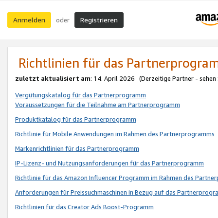
Anmelden
Registrieren
oder
Richtlinien für das Partnerprogr
zuletzt aktualisiert am
: 14. April 2026 (Derzeitige Partner - sehen
Vergütungskatalog für das Partnerprogramm
Voraussetzungen für die Teilnahme am Partnerprogramm
Produktkatalog für das Partnerprogramm
Richtlinie für Mobile Anwendungen im Rahmen des Partnerprogramms
Markenrichtlinien für das Partnerprogramm
IP-Lizenz- und Nutzungsanforderungen für das Partnerprogramm
Richtlinie für das Amazon Influencer Programm im Rahmen des Partn
Anforderungen für Preissuchmaschinen in Bezug auf das Partnerprogr
Richtlinien für das Creator Ads Boost-Programm