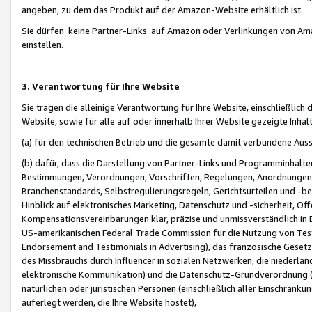
angeben, zu dem das Produkt auf der Amazon-Website erhältlich ist.
Sie dürfen keine Partner-Links auf Amazon oder Verlinkungen von Amazo
einstellen.
3. Verantwortung für Ihre Website
Sie tragen die alleinige Verantwortung für Ihre Website, einschließlich
Website, sowie für alle auf oder innerhalb Ihrer Website gezeigte Inhal
(a) für den technischen Betrieb und die gesamte damit verbundene Auss
(b) dafür, dass die Darstellung von Partner-Links und Programminhalte
Bestimmungen, Verordnungen, Vorschriften, Regelungen, Anordnungen, 
Branchenstandards, Selbstregulierungsregeln, Gerichtsurteilen und -be
Hinblick auf elektronisches Marketing, Datenschutz und -sicherheit, O
Kompensationsvereinbarungen klar, präzise und unmissverständlich in Ec
US-amerikanischen Federal Trade Commission für die Nutzung von Tes
Endorsement and Testimonials in Advertising), das französische Gese
des Missbrauchs durch Influencer in sozialen Netzwerken, die niederlän
elektronische Kommunikation) und die Datenschutz-Grundverordnung 
natürlichen oder juristischen Personen (einschließlich aller Einschränk
auferlegt werden, die Ihre Website hostet),