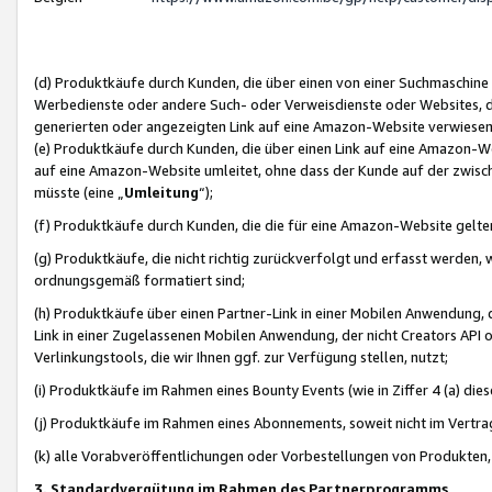
(d) Produktkäufe durch Kunden, die über einen von einer Suchmaschine
Werbedienste oder andere Such- oder Verweisdienste oder Websites, die
generierten oder angezeigten Link auf eine Amazon-Website verwiese
(e) Produktkäufe durch Kunden, die über einen Link auf eine Amazon-W
auf eine Amazon-Website umleitet, ohne dass der Kunde auf der zwisc
müsste (eine „
Umleitung
“);
(f) Produktkäufe durch Kunden, die die für eine Amazon-Website gelt
(g) Produktkäufe, die nicht richtig zurückverfolgt und erfasst werden, 
ordnungsgemäß formatiert sind;
(h) Produktkäufe über einen Partner-Link in einer Mobilen Anwendung,
Link in einer Zugelassenen Mobilen Anwendung, der nicht Creators API o
Verlinkungstools, die wir Ihnen ggf. zur Verfügung stellen, nutzt;
(i) Produktkäufe im Rahmen eines Bounty Events (wie in Ziffer 4 (a) d
(j) Produktkäufe im Rahmen eines Abonnements, soweit nicht im Vertra
(k) alle Vorabveröffentlichungen oder Vorbestellungen von Produkten, d
3. Standardvergütung im Rahmen des Partnerprogramms