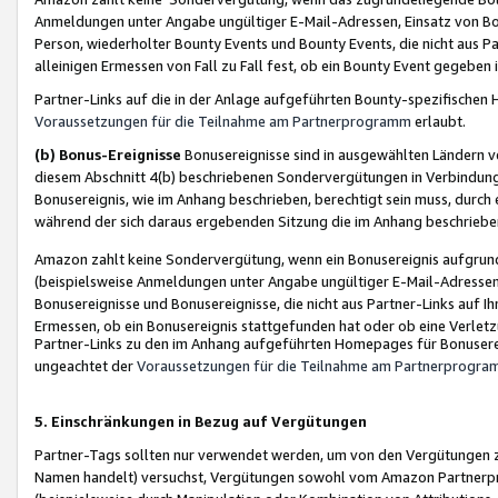
Anmeldungen unter Angabe ungültiger E-Mail-Adressen, Einsatz von Bot
Person, wiederholter Bounty Events und Bounty Events, die nicht aus Par
alleinigen Ermessen von Fall zu Fall fest, ob ein Bounty Event gegeben 
Partner-Links auf die in der Anlage aufgeführten Bounty-spezifisch
Voraussetzungen für die Teilnahme am Partnerprogramm
erlaubt.
(b) Bonus-Ereignisse
Bonusereignisse sind in ausgewählten Ländern v
diesem Abschnitt 4(b) beschriebenen Sondervergütungen in Verbindung
Bonusereignis, wie im Anhang beschrieben, berechtigt sein muss, durch 
während der sich daraus ergebenden Sitzung die im Anhang beschriebe
Amazon zahlt keine Sondervergütung, wenn ein Bonusereignis aufgrund 
(beispielsweise Anmeldungen unter Angabe ungültiger E-Mail-Adressen
Bonusereignisse und Bonusereignisse, die nicht aus Partner-Links auf I
Ermessen, ob ein Bonusereignis stattgefunden hat oder ob eine Verletz
Partner-Links zu den im Anhang aufgeführten Homepages für Bonuserei
ungeachtet der
Voraussetzungen für die Teilnahme am Partnerprogr
5. Einschränkungen in Bezug auf Vergütungen
Partner-Tags sollten nur verwendet werden, um von den Vergütungen zu pr
Namen handelt) versuchst, Vergütungen sowohl vom Amazon Partnerp