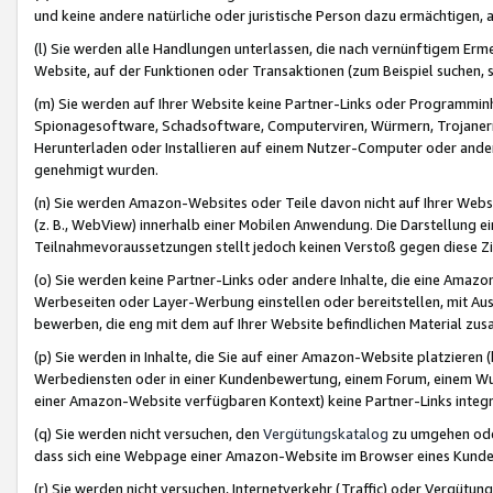
und keine andere natürliche oder juristische Person dazu ermächtigen, a
(l) Sie werden alle Handlungen unterlassen, die nach vernünftigem Erme
Website, auf der Funktionen oder Transaktionen (zum Beispiel suchen, s
(m) Sie werden auf Ihrer Website keine Partner-Links oder Programmin
Spionagesoftware, Schadsoftware, Computerviren, Würmern, Trojaner
Herunterladen oder Installieren auf einem Nutzer-Computer oder ande
genehmigt wurden.
(n) Sie werden Amazon-Websites oder Teile davon nicht auf Ihrer Websi
(z. B., WebView) innerhalb einer Mobilen Anwendung. Die Darstellung ein
Teilnahmevoraussetzungen stellt jedoch keinen Verstoß gegen diese Zif
(o) Sie werden keine Partner-Links oder andere Inhalte, die eine Am
Werbeseiten oder Layer-Werbung einstellen oder bereitstellen, mit Au
bewerben, die eng mit dem auf Ihrer Website befindlichen Material z
(p) Sie werden in Inhalte, die Sie auf einer Amazon-Website platzier
Werbediensten oder in einer Kundenbewertung, einem Forum, einem Wun
einer Amazon-Website verfügbaren Kontext) keine Partner-Links integr
(q) Sie werden nicht versuchen, den
Vergütungskatalog
zu umgehen oder
dass sich eine Webpage einer Amazon-Website im Browser eines Kunden 
(r) Sie werden nicht versuchen, Internetverkehr (Traffic) oder Vergü