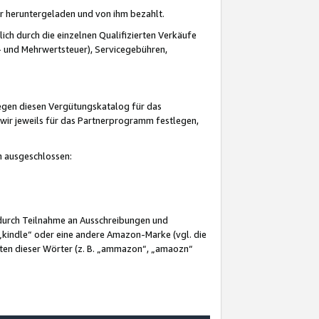
er heruntergeladen und von ihm bezahlt.
lich durch die einzelnen Qualifizierten Verkäufe
 und Mehrwertsteuer), Servicegebühren,
gegen diesen Vergütungskatalog für das
wir jeweils für das Partnerprogramm festlegen,
mm ausgeschlossen:
 durch Teilnahme an Ausschreibungen und
„kindle“ oder eine andere Amazon-Marke (vgl. die
nten dieser Wörter (z. B. „ammazon“, „amaozn“