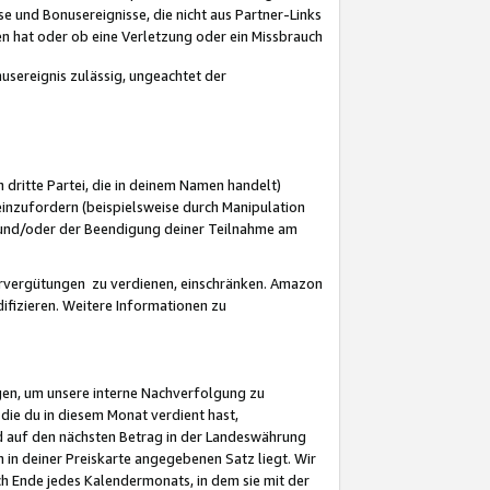
 und Bonusereignisse, die nicht aus Partner-Links
en hat oder ob eine Verletzung oder ein Missbrauch
sereignis zulässig, ungeachtet der
 dritte Partei, die in deinem Namen handelt)
nzufordern (beispielsweise durch Manipulation
n und/oder der Beendigung deiner Teilnahme am
rvergütungen zu verdienen, einschränken. Amazon
ifizieren. Weitere Informationen zu
gen, um unsere interne Nachverfolgung zu
die du in diesem Monat verdient hast,
d auf den nächsten Betrag in der Landeswährung
 in deiner Preiskarte angegebenen Satz liegt. Wir
 Ende jedes Kalendermonats, in dem sie mit der