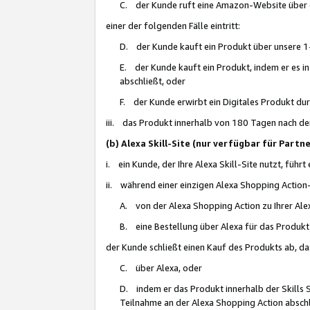
C. der Kunde ruft eine Amazon-Website über eine
einer der folgenden Fälle eintritt:
D. der Kunde kauft ein Produkt über unsere 1-
E. der Kunde kauft ein Produkt, indem er es i
abschließt, oder
F. der Kunde erwirbt ein Digitales Produkt d
iii. das Produkt innerhalb von 180 Tagen nach d
(b) Alexa Skill-Site (nur verfügbar für Par
i. ein Kunde, der Ihre Alexa Skill-Site nutzt, führt
ii. während einer einzigen Alexa Shopping Action
A. von der Alexa Shopping Action zu Ihrer Alex
B. eine Bestellung über Alexa für das Produkt 
der Kunde schließt einen Kauf des Produkts ab, da
C. über Alexa, oder
D. indem er das Produkt innerhalb der Skills 
Teilnahme an der Alexa Shopping Action abschl