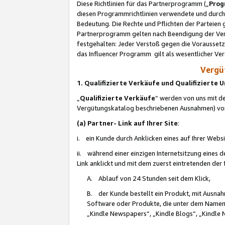
Diese Richtlinien für das Partnerprogramm („
Prog
diesen Programmrichtlinien verwendete und durch 
Bedeutung. Die Rechte und Pflichten der Parteien
Partnerprogramm gelten nach Beendigung der Verei
festgehalten: Jeder Verstoß gegen die Voraussetz
das Influencer Programm gilt als wesentlicher Ve
Vergüt
1. Qualifizierte Verkäufe und Qualifizierte
„
Qualifizierte Verkäufe
“ werden von uns mit de
Vergütungskatalog beschriebenen Ausnahmen) vo
(a) Partner- Link auf Ihrer Site
:
i. ein Kunde durch Anklicken eines auf Ihrer Webs
ii. während einer einzigen Internetsitzung eines de
Link anklickt und mit dem zuerst eintretenden der
A. Ablauf von 24 Stunden seit dem Klick,
B. der Kunde bestellt ein Produkt, mit Ausna
Software oder Produkte, die unter dem Namen
„Kindle Newspapers“, „Kindle Blogs“, „Kindle 