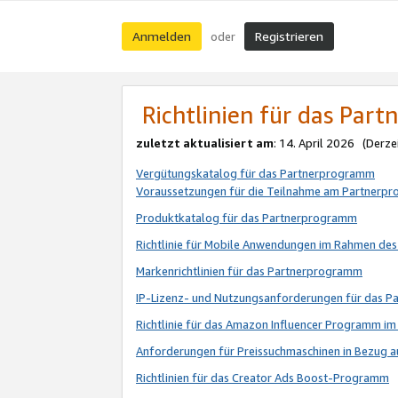
Anmelden
Registrieren
oder
Richtlinien für das Par
zuletzt aktualisiert am
: 14. April 2026 (Derze
Vergütungskatalog für das Partnerprogramm
Voraussetzungen für die Teilnahme am Partnerp
Produktkatalog für das Partnerprogramm
Richtlinie für Mobile Anwendungen im Rahmen de
Markenrichtlinien für das Partnerprogramm
IP-Lizenz- und Nutzungsanforderungen für das 
Richtlinie für das Amazon Influencer Programm 
Anforderungen für Preissuchmaschinen in Bezug 
Richtlinien für das Creator Ads Boost-Programm