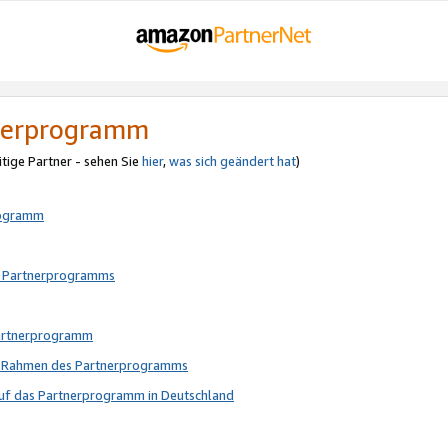
tnerprogramm
itige Partner - sehen Sie
hier
,
was sich geändert hat
)
rogramm
s Partnerprogramms
Partnerprogramm
im Rahmen des Partnerprogramms
auf das Partnerprogramm in Deutschland