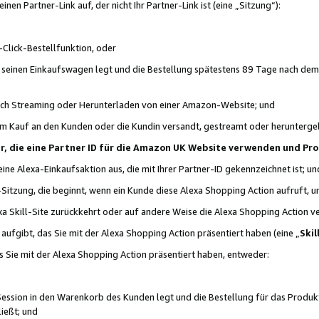
n Partner-Link auf, der nicht Ihr Partner-Link ist (eine „Sitzung“):
Click-Bestellfunktion, oder
n seinen Einkaufswagen legt und die Bestellung spätestens 89 Tage nach dem
urch Streaming oder Herunterladen von einer Amazon-Website; und
em Kauf an den Kunden oder die Kundin versandt, gestreamt oder herunterge
tner, die eine Partner ID für die Amazon UK Website verwenden und P
 eine Alexa-Einkaufsaktion aus, die mit Ihrer Partner-ID gekennzeichnet ist; un
-Sitzung, die beginnt, wenn ein Kunde diese Alexa Shopping Action aufruft,
a Skill-Site zurückkehrt oder auf andere Weise die Alexa Shopping Action v
aufgibt, das Sie mit der Alexa Shopping Action präsentiert haben (eine „
Skil
s Sie mit der Alexa Shopping Action präsentiert haben, entweder:
Session in den Warenkorb des Kunden legt und die Bestellung für das Produk
ießt; und