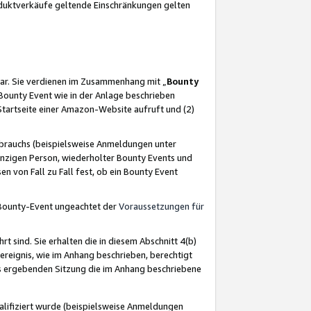
oduktverkäufe geltende Einschränkungen gelten
ar. Sie verdienen im Zusammenhang mit „
Bounty
s Bounty Event wie in der Anlage beschrieben
Startseite einer Amazon-Website aufruft und (2)
brauchs (beispielsweise Anmeldungen unter
inzigen Person, wiederholter Bounty Events und
en von Fall zu Fall fest, ob ein Bounty Event
 Bounty-Event ungeachtet der
Voraussetzungen für
rt sind. Sie erhalten die in diesem Abschnitt 4(b)
usereignis, wie im Anhang beschrieben, berechtigt
aus ergebenden Sitzung die im Anhang beschriebene
lifiziert wurde (beispielsweise Anmeldungen