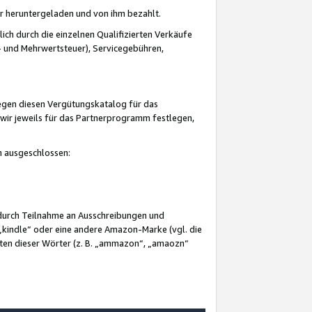
er heruntergeladen und von ihm bezahlt.
lich durch die einzelnen Qualifizierten Verkäufe
 und Mehrwertsteuer), Servicegebühren,
gegen diesen Vergütungskatalog für das
wir jeweils für das Partnerprogramm festlegen,
mm ausgeschlossen:
 durch Teilnahme an Ausschreibungen und
„kindle“ oder eine andere Amazon-Marke (vgl. die
nten dieser Wörter (z. B. „ammazon“, „amaozn“