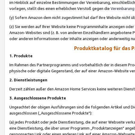
im Hinblick auf einzelne Bestimmungen der Vereinbarung, einschließlich
vorlegen, stellt dies einen erheblichen Verstoß gegen die
Vereinbarung
(y) Sofern Amazon dem nicht zugestimmt hat darf Ihre Website nicht ü
(z) Sie werden auf Ihrer Website keine Programminhalte anzeigen oder
Amazon-Websites sind (z. B. von anderen Einzelhändlern angebotene Pr
oder anderen Informationen oder Inhalte anzeigen oder anderweitig nut
Produktkatalog für das 
1. Produkte
Im Rahmen des Partnerprogramms und vorbehaltlich der in diesem Pro
physische oder digitale Gegenstand, der auf einer Amazon-Website ver
2. Dienstleistungen
Derzeit zählen außer den Amazon Home Services keine weiteren Dienst
3. Ausgeschlossene Produkte
Ungeachtet der obigen Ausführungen sind die folgenden Artikel und D
ausgeschlossen („Ausgeschlossene Produkte"):
(a) jedes Produkt oder jede Dienstleistung, die auf einer Webseite verk
eine Dienstleistung, die über unser Programm „Produktanzeigen" angeb
gesponserten Link oder einen anderen Link auf einer Amazon-Webseite ve