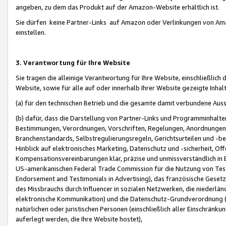
angeben, zu dem das Produkt auf der Amazon-Website erhältlich ist.
Sie dürfen keine Partner-Links auf Amazon oder Verlinkungen von Amazo
einstellen.
3. Verantwortung für Ihre Website
Sie tragen die alleinige Verantwortung für Ihre Website, einschließlich
Website, sowie für alle auf oder innerhalb Ihrer Website gezeigte Inhal
(a) für den technischen Betrieb und die gesamte damit verbundene Auss
(b) dafür, dass die Darstellung von Partner-Links und Programminhalte
Bestimmungen, Verordnungen, Vorschriften, Regelungen, Anordnungen, 
Branchenstandards, Selbstregulierungsregeln, Gerichtsurteilen und -be
Hinblick auf elektronisches Marketing, Datenschutz und -sicherheit, O
Kompensationsvereinbarungen klar, präzise und unmissverständlich in Ec
US-amerikanischen Federal Trade Commission für die Nutzung von Tes
Endorsement and Testimonials in Advertising), das französische Gese
des Missbrauchs durch Influencer in sozialen Netzwerken, die niederlän
elektronische Kommunikation) und die Datenschutz-Grundverordnung 
natürlichen oder juristischen Personen (einschließlich aller Einschränk
auferlegt werden, die Ihre Website hostet),