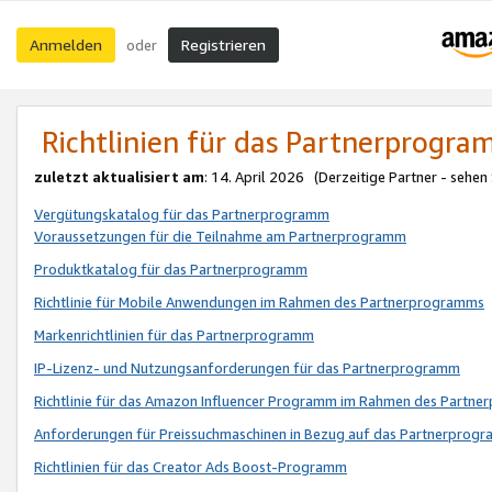
Anmelden
Registrieren
oder
Richtlinien für das Partnerprogr
zuletzt aktualisiert am
: 14. April 2026 (Derzeitige Partner - sehen
Vergütungskatalog für das Partnerprogramm
Voraussetzungen für die Teilnahme am Partnerprogramm
Produktkatalog für das Partnerprogramm
Richtlinie für Mobile Anwendungen im Rahmen des Partnerprogramms
Markenrichtlinien für das Partnerprogramm
IP-Lizenz- und Nutzungsanforderungen für das Partnerprogramm
Richtlinie für das Amazon Influencer Programm im Rahmen des Partn
Anforderungen für Preissuchmaschinen in Bezug auf das Partnerprogr
Richtlinien für das Creator Ads Boost-Programm