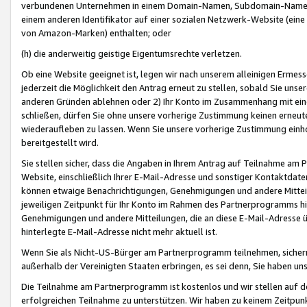
verbundenen Unternehmen in einem Domain-Namen, Subdomain-Namen,
einem anderen Identifikator auf einer sozialen Netzwerk-Website (eine 
von Amazon-Marken) enthalten; oder
(h) die anderweitig geistige Eigentumsrechte verletzen.
Ob eine Website geeignet ist, legen wir nach unserem alleinigen Ermess
jederzeit die Möglichkeit den Antrag erneut zu stellen, sobald Sie uns
anderen Gründen ablehnen oder 2) Ihr Konto im Zusammenhang mit eine
schließen, dürfen Sie ohne unsere vorherige Zustimmung keinen erne
wiederaufleben zu lassen. Wenn Sie unsere vorherige Zustimmung einho
bereitgestellt wird.
Sie stellen sicher, dass die Angaben in Ihrem Antrag auf Teilnahme a
Website, einschließlich Ihrer E-Mail-Adresse und sonstiger Kontaktdaten
können etwaige Benachrichtigungen, Genehmigungen und andere Mittei
jeweiligen Zeitpunkt für Ihr Konto im Rahmen des Partnerprogramms h
Genehmigungen und andere Mitteilungen, die an diese E-Mail-Adresse ü
hinterlegte E-Mail-Adresse nicht mehr aktuell ist.
Wenn Sie als Nicht-US-Bürger am Partnerprogramm teilnehmen, sichern 
außerhalb der Vereinigten Staaten erbringen, es sei denn, Sie haben 
Die Teilnahme am Partnerprogramm ist kostenlos und wir stellen auf d
erfolgreichen Teilnahme zu unterstützen. Wir haben zu keinem Zeitpun