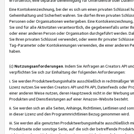
erforderlich, eine separate Genehmigung für Unterdienste oder Datenf
Eine Kontokennzeichnung, bei der es sich um einen privaten Schlüssel h
Geheimhaltung und Sicherheit wahren. Sie dürfen Ihren privaten Schlüss
Personen oder Organisationen weitergeben. Eine Kontokennzeichnung, die 
Sie sind für alle Aktivitäten verantwortlich, die gegebenenfalls unter
oder einer anderen Person oder Organisation durchgeführt werden. Dahe
Sie Ihren privaten Schlüssel verwendet, oder wenn Ihr privater Schlüss
Tag-Parameter oder Kontokennungen verwenden, die einer anderen Pers
haben.
(c)
Nutzungsanforderungen
. Indem Sie Anfragen an Creators API un
verpflichten Sie sich zur Einhaltung der folgenden Anforderungen:
i. Sie werden Produktwerbungsinhalte ausschließlich in rechtmäßiger W
Lizenz nutzen.Sie werden Creators API und PA API, Datenfeeds oder P
einer anderen Weise nutzen, deren Hauptzweck nicht in der Werbung u
Produkten und Dienstleistungen auf einer Amazon-Website besteht.
ii. Sie werden sich an alle Seiten, Anhänge, Richtlinien, Leitlinien und s
in dieser Lizenz und den Programmrichtlinien Bezug genommen wird.
iii. Sie werden alle genutzten Produktwerbungsinhalte ausschließlich m
Produktseite oder sonstige Seite, auf die sich der betreffende Produ