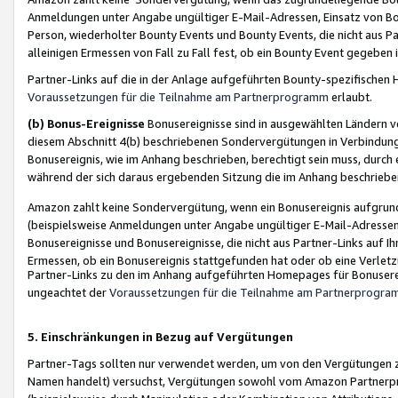
Anmeldungen unter Angabe ungültiger E-Mail-Adressen, Einsatz von Bot
Person, wiederholter Bounty Events und Bounty Events, die nicht aus Par
alleinigen Ermessen von Fall zu Fall fest, ob ein Bounty Event gegeben 
Partner-Links auf die in der Anlage aufgeführten Bounty-spezifisch
Voraussetzungen für die Teilnahme am Partnerprogramm
erlaubt.
(b) Bonus-Ereignisse
Bonusereignisse sind in ausgewählten Ländern v
diesem Abschnitt 4(b) beschriebenen Sondervergütungen in Verbindung
Bonusereignis, wie im Anhang beschrieben, berechtigt sein muss, durch 
während der sich daraus ergebenden Sitzung die im Anhang beschriebe
Amazon zahlt keine Sondervergütung, wenn ein Bonusereignis aufgrund 
(beispielsweise Anmeldungen unter Angabe ungültiger E-Mail-Adressen
Bonusereignisse und Bonusereignisse, die nicht aus Partner-Links auf I
Ermessen, ob ein Bonusereignis stattgefunden hat oder ob eine Verletz
Partner-Links zu den im Anhang aufgeführten Homepages für Bonuserei
ungeachtet der
Voraussetzungen für die Teilnahme am Partnerprogr
5. Einschränkungen in Bezug auf Vergütungen
Partner-Tags sollten nur verwendet werden, um von den Vergütungen zu pr
Namen handelt) versuchst, Vergütungen sowohl vom Amazon Partnerp