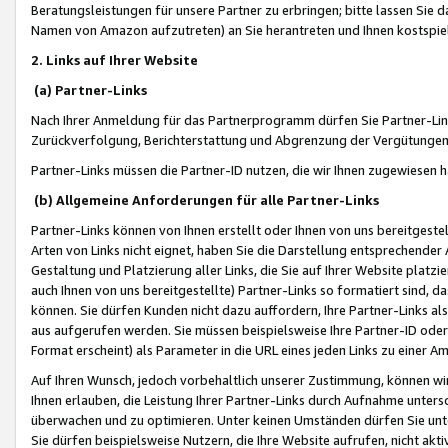
Beratungsleistungen für unsere Partner zu erbringen; bitte lassen Sie 
Namen von Amazon aufzutreten) an Sie herantreten und Ihnen kostspiel
2. Links auf Ihrer Website
(a) Partner-Links
Nach Ihrer Anmeldung für das Partnerprogramm dürfen Sie Partner-Link
Zurückverfolgung, Berichterstattung und Abgrenzung der Vergütungen
Partner-Links müssen die Partner-ID nutzen, die wir Ihnen zugewiesen 
(b) Allgemeine Anforderungen für alle Partner-Links
Partner-Links können von Ihnen erstellt oder Ihnen von uns bereitgestel
Arten von Links nicht eignet, haben Sie die Darstellung entsprechender Ar
Gestaltung und Platzierung aller Links, die Sie auf Ihrer Website platzi
auch Ihnen von uns bereitgestellte) Partner-Links so formatiert sind
können. Sie dürfen Kunden nicht dazu auffordern, Ihre Partner-Links al
aus aufgerufen werden. Sie müssen beispielsweise Ihre Partner-ID ode
Format erscheint) als Parameter in die URL eines jeden Links zu einer 
Auf Ihren Wunsch, jedoch vorbehaltlich unserer Zustimmung, können wir
Ihnen erlauben, die Leistung Ihrer Partner-Links durch Aufnahme unters
überwachen und zu optimieren. Unter keinen Umständen dürfen Sie unte
Sie dürfen beispielsweise Nutzern, die Ihre Website aufrufen, nicht ak