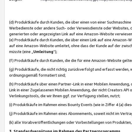
(d) Produktkäufe durch Kunden, die über einen von einer Suchmaschine
Werbedienste oder andere Such- oder Verweisdienste oder Websites, die
generierten oder angezeigten Link auf eine Amazon-Website verwiese
(e) Produktkäufe durch Kunden, die über einen Link auf eine Amazon-W
auf eine Amazon-Website umleitet, ohne dass der Kunde auf der zwisc
müsste (eine „
Umleitung
“);
(f) Produktkäufe durch Kunden, die die für eine Amazon-Website gelt
(g) Produktkäufe, die nicht richtig zurückverfolgt und erfasst werden, 
ordnungsgemäß formatiert sind;
(h) Produktkäufe über einen Partner-Link in einer Mobilen Anwendung,
Link in einer Zugelassenen Mobilen Anwendung, der nicht Creators API o
Verlinkungstools, die wir Ihnen ggf. zur Verfügung stellen, nutzt;
(i) Produktkäufe im Rahmen eines Bounty Events (wie in Ziffer 4 (a) d
(j) Produktkäufe im Rahmen eines Abonnements, soweit nicht im Vertra
(k) alle Vorabveröffentlichungen oder Vorbestellungen von Produkten, d
3. Standardvergütung im Rahmen des Partnerprogramms