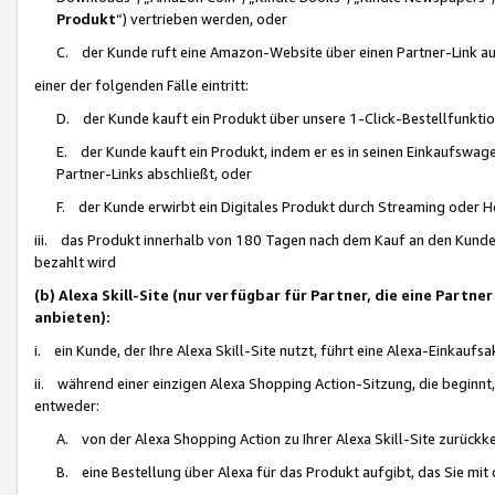
Produkt
“) vertrieben werden, oder
C. der Kunde ruft eine Amazon-Website über einen Partner-Link auf, d
einer der folgenden Fälle eintritt:
D. der Kunde kauft ein Produkt über unsere 1-Click-Bestellfunktio
E. der Kunde kauft ein Produkt, indem er es in seinen Einkaufswag
Partner-Links abschließt, oder
F. der Kunde erwirbt ein Digitales Produkt durch Streaming oder 
iii. das Produkt innerhalb von 180 Tagen nach dem Kauf an den Kunde
bezahlt wird
(b) Alexa Skill-Site (nur verfügbar für Partner, die eine Par
anbieten):
i. ein Kunde, der Ihre Alexa Skill-Site nutzt, führt eine Alexa-Einkaufsa
ii. während einer einzigen Alexa Shopping Action-Sitzung, die beginnt
entweder:
A. von der Alexa Shopping Action zu Ihrer Alexa Skill-Site zurückk
B. eine Bestellung über Alexa für das Produkt aufgibt, das Sie mit 