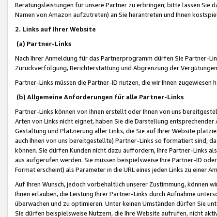
Beratungsleistungen für unsere Partner zu erbringen; bitte lassen Sie 
Namen von Amazon aufzutreten) an Sie herantreten und Ihnen kostspiel
2. Links auf Ihrer Website
(a) Partner-Links
Nach Ihrer Anmeldung für das Partnerprogramm dürfen Sie Partner-Link
Zurückverfolgung, Berichterstattung und Abgrenzung der Vergütungen
Partner-Links müssen die Partner-ID nutzen, die wir Ihnen zugewiesen 
(b) Allgemeine Anforderungen für alle Partner-Links
Partner-Links können von Ihnen erstellt oder Ihnen von uns bereitgestel
Arten von Links nicht eignet, haben Sie die Darstellung entsprechender Ar
Gestaltung und Platzierung aller Links, die Sie auf Ihrer Website platzi
auch Ihnen von uns bereitgestellte) Partner-Links so formatiert sind
können. Sie dürfen Kunden nicht dazu auffordern, Ihre Partner-Links al
aus aufgerufen werden. Sie müssen beispielsweise Ihre Partner-ID ode
Format erscheint) als Parameter in die URL eines jeden Links zu einer 
Auf Ihren Wunsch, jedoch vorbehaltlich unserer Zustimmung, können wir
Ihnen erlauben, die Leistung Ihrer Partner-Links durch Aufnahme unters
überwachen und zu optimieren. Unter keinen Umständen dürfen Sie unte
Sie dürfen beispielsweise Nutzern, die Ihre Website aufrufen, nicht ak