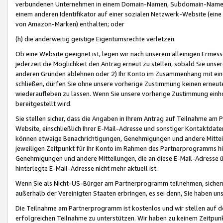
verbundenen Unternehmen in einem Domain-Namen, Subdomain-Namen,
einem anderen Identifikator auf einer sozialen Netzwerk-Website (eine 
von Amazon-Marken) enthalten; oder
(h) die anderweitig geistige Eigentumsrechte verletzen.
Ob eine Website geeignet ist, legen wir nach unserem alleinigen Ermess
jederzeit die Möglichkeit den Antrag erneut zu stellen, sobald Sie uns
anderen Gründen ablehnen oder 2) Ihr Konto im Zusammenhang mit eine
schließen, dürfen Sie ohne unsere vorherige Zustimmung keinen erne
wiederaufleben zu lassen. Wenn Sie unsere vorherige Zustimmung einho
bereitgestellt wird.
Sie stellen sicher, dass die Angaben in Ihrem Antrag auf Teilnahme a
Website, einschließlich Ihrer E-Mail-Adresse und sonstiger Kontaktdaten
können etwaige Benachrichtigungen, Genehmigungen und andere Mittei
jeweiligen Zeitpunkt für Ihr Konto im Rahmen des Partnerprogramms h
Genehmigungen und andere Mitteilungen, die an diese E-Mail-Adresse ü
hinterlegte E-Mail-Adresse nicht mehr aktuell ist.
Wenn Sie als Nicht-US-Bürger am Partnerprogramm teilnehmen, sichern 
außerhalb der Vereinigten Staaten erbringen, es sei denn, Sie haben 
Die Teilnahme am Partnerprogramm ist kostenlos und wir stellen auf d
erfolgreichen Teilnahme zu unterstützen. Wir haben zu keinem Zeitpun