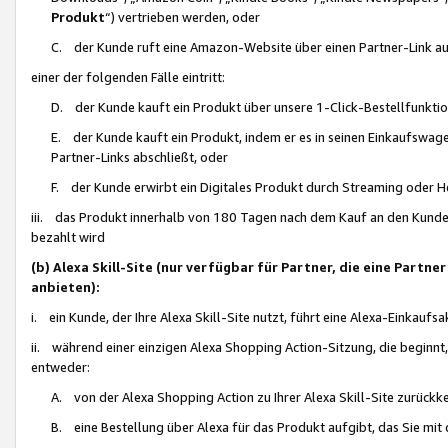
Produkt
“) vertrieben werden, oder
C. der Kunde ruft eine Amazon-Website über einen Partner-Link auf, d
einer der folgenden Fälle eintritt:
D. der Kunde kauft ein Produkt über unsere 1-Click-Bestellfunktio
E. der Kunde kauft ein Produkt, indem er es in seinen Einkaufswag
Partner-Links abschließt, oder
F. der Kunde erwirbt ein Digitales Produkt durch Streaming oder 
iii. das Produkt innerhalb von 180 Tagen nach dem Kauf an den Kunde
bezahlt wird
(b) Alexa Skill-Site (nur verfügbar für Partner, die eine Par
anbieten):
i. ein Kunde, der Ihre Alexa Skill-Site nutzt, führt eine Alexa-Einkaufsa
ii. während einer einzigen Alexa Shopping Action-Sitzung, die beginnt
entweder:
A. von der Alexa Shopping Action zu Ihrer Alexa Skill-Site zurückk
B. eine Bestellung über Alexa für das Produkt aufgibt, das Sie mit 