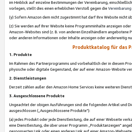
im Hinblick auf einzelne Bestimmungen der Vereinbarung, einschließlich
vorlegen, stellt dies einen erheblichen Verstoß gegen die
Vereinbarung
(y) Sofern Amazon dem nicht zugestimmt hat darf Ihre Website nicht ü
(z) Sie werden auf Ihrer Website keine Programminhalte anzeigen oder
Amazon-Websites sind (z. B. von anderen Einzelhändlern angebotene Pr
oder anderen Informationen oder Inhalte anzeigen oder anderweitig nut
Produktkatalog für das 
1. Produkte
Im Rahmen des Partnerprogramms und vorbehaltlich der in diesem Pro
physische oder digitale Gegenstand, der auf einer Amazon-Website ver
2. Dienstleistungen
Derzeit zählen außer den Amazon Home Services keine weiteren Dienst
3. Ausgeschlossene Produkte
Ungeachtet der obigen Ausführungen sind die folgenden Artikel und D
ausgeschlossen („Ausgeschlossene Produkte"):
(a) jedes Produkt oder jede Dienstleistung, die auf einer Webseite verk
eine Dienstleistung, die über unser Programm „Produktanzeigen" angeb
gesponserten Link oder einen anderen Link auf einer Amazon-Webseite ve