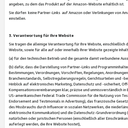
angeben, zu dem das Produkt auf der Amazon-Website erhältlich ist.
Sie dürfen keine Partner-Links auf Amazon oder Verlinkungen von Amazo
einstellen.
3. Verantwortung für Ihre Website
Sie tragen die alleinige Verantwortung für Ihre Website, einschließlich
Website, sowie für alle auf oder innerhalb Ihrer Website gezeigte Inhal
(a) für den technischen Betrieb und die gesamte damit verbundene Auss
(b) dafür, dass die Darstellung von Partner-Links und Programminhalte
Bestimmungen, Verordnungen, Vorschriften, Regelungen, Anordnungen, 
Branchenstandards, Selbstregulierungsregeln, Gerichtsurteilen und -be
Hinblick auf elektronisches Marketing, Datenschutz und -sicherheit, O
Kompensationsvereinbarungen klar, präzise und unmissverständlich in Ec
US-amerikanischen Federal Trade Commission für die Nutzung von Tes
Endorsement and Testimonials in Advertising), das französische Gese
des Missbrauchs durch Influencer in sozialen Netzwerken, die niederlän
elektronische Kommunikation) und die Datenschutz-Grundverordnung 
natürlichen oder juristischen Personen (einschließlich aller Einschränk
auferlegt werden, die Ihre Website hostet),