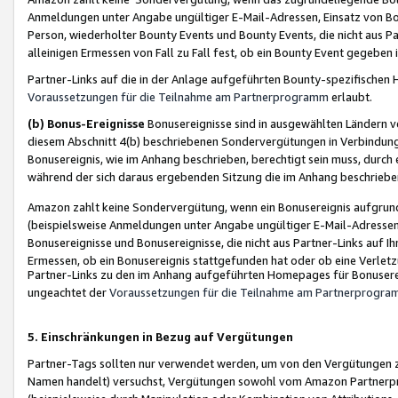
Anmeldungen unter Angabe ungültiger E-Mail-Adressen, Einsatz von Bot
Person, wiederholter Bounty Events und Bounty Events, die nicht aus Par
alleinigen Ermessen von Fall zu Fall fest, ob ein Bounty Event gegeben 
Partner-Links auf die in der Anlage aufgeführten Bounty-spezifisch
Voraussetzungen für die Teilnahme am Partnerprogramm
erlaubt.
(b) Bonus-Ereignisse
Bonusereignisse sind in ausgewählten Ländern v
diesem Abschnitt 4(b) beschriebenen Sondervergütungen in Verbindung
Bonusereignis, wie im Anhang beschrieben, berechtigt sein muss, durch 
während der sich daraus ergebenden Sitzung die im Anhang beschriebe
Amazon zahlt keine Sondervergütung, wenn ein Bonusereignis aufgrund 
(beispielsweise Anmeldungen unter Angabe ungültiger E-Mail-Adressen
Bonusereignisse und Bonusereignisse, die nicht aus Partner-Links auf I
Ermessen, ob ein Bonusereignis stattgefunden hat oder ob eine Verletz
Partner-Links zu den im Anhang aufgeführten Homepages für Bonuserei
ungeachtet der
Voraussetzungen für die Teilnahme am Partnerprogr
5. Einschränkungen in Bezug auf Vergütungen
Partner-Tags sollten nur verwendet werden, um von den Vergütungen zu pr
Namen handelt) versuchst, Vergütungen sowohl vom Amazon Partnerp