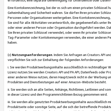
erforderlich, eine separate Genehmigung für Unterdienste oder Datenf
Eine Kontokennzeichnung, bei der es sich um einen privaten Schlüssel h
Geheimhaltung und Sicherheit wahren. Sie dürfen Ihren privaten Schlüss
Personen oder Organisationen weitergeben. Eine Kontokennzeichnung, die 
Sie sind für alle Aktivitäten verantwortlich, die gegebenenfalls unter
oder einer anderen Person oder Organisation durchgeführt werden. Dahe
Sie Ihren privaten Schlüssel verwendet, oder wenn Ihr privater Schlüss
Tag-Parameter oder Kontokennungen verwenden, die einer anderen Pers
haben.
(c)
Nutzungsanforderungen
. Indem Sie Anfragen an Creators API un
verpflichten Sie sich zur Einhaltung der folgenden Anforderungen:
i. Sie werden Produktwerbungsinhalte ausschließlich in rechtmäßiger W
Lizenz nutzen.Sie werden Creators API und PA API, Datenfeeds oder P
einer anderen Weise nutzen, deren Hauptzweck nicht in der Werbung u
Produkten und Dienstleistungen auf einer Amazon-Website besteht.
ii. Sie werden sich an alle Seiten, Anhänge, Richtlinien, Leitlinien und s
in dieser Lizenz und den Programmrichtlinien Bezug genommen wird.
iii. Sie werden alle genutzten Produktwerbungsinhalte ausschließlich m
Produktseite oder sonstige Seite, auf die sich der betreffende Produ