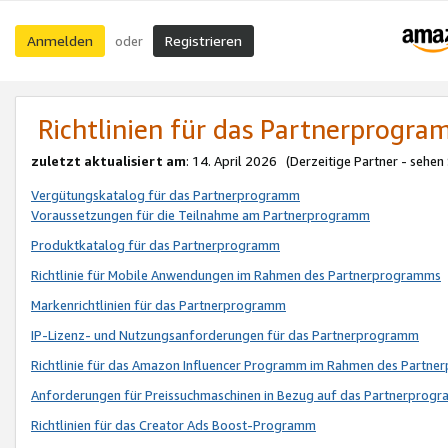
Anmelden
Registrieren
oder
Richtlinien für das Partnerprogr
zuletzt aktualisiert am
: 14. April 2026 (Derzeitige Partner - sehen
Vergütungskatalog für das Partnerprogramm
Voraussetzungen für die Teilnahme am Partnerprogramm
Produktkatalog für das Partnerprogramm
Richtlinie für Mobile Anwendungen im Rahmen des Partnerprogramms
Markenrichtlinien für das Partnerprogramm
IP-Lizenz- und Nutzungsanforderungen für das Partnerprogramm
Richtlinie für das Amazon Influencer Programm im Rahmen des Partn
Anforderungen für Preissuchmaschinen in Bezug auf das Partnerprogr
Richtlinien für das Creator Ads Boost-Programm