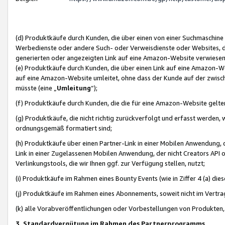
(d) Produktkäufe durch Kunden, die über einen von einer Suchmaschine
Werbedienste oder andere Such- oder Verweisdienste oder Websites, die
generierten oder angezeigten Link auf eine Amazon-Website verwiese
(e) Produktkäufe durch Kunden, die über einen Link auf eine Amazon-W
auf eine Amazon-Website umleitet, ohne dass der Kunde auf der zwisc
müsste (eine „
Umleitung
“);
(f) Produktkäufe durch Kunden, die die für eine Amazon-Website gelt
(g) Produktkäufe, die nicht richtig zurückverfolgt und erfasst werden, 
ordnungsgemäß formatiert sind;
(h) Produktkäufe über einen Partner-Link in einer Mobilen Anwendung,
Link in einer Zugelassenen Mobilen Anwendung, der nicht Creators API o
Verlinkungstools, die wir Ihnen ggf. zur Verfügung stellen, nutzt;
(i) Produktkäufe im Rahmen eines Bounty Events (wie in Ziffer 4 (a) d
(j) Produktkäufe im Rahmen eines Abonnements, soweit nicht im Vertra
(k) alle Vorabveröffentlichungen oder Vorbestellungen von Produkten, d
3. Standardvergütung im Rahmen des Partnerprogramms