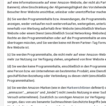
auf eine Informationsseite auf einer Amazon-Website, der nicht als Part
Bannern); ohne Einschränkung der Allgemeingültigkeit des Vorstehende
Besucher Ihrer Website unsichtbar, unlesbar oder unentzifferbar mache
(b) Sie werden Programminhalte bzw. Anwendungen, die Programminhalt
anzeigen, weder verkaufen noch weiterverkaufen, weitergeben, unterli
innerhalb von Werbung außerhalb Ihrer Website (einschließlich Werbun
Website oder einem Dienst (einschließlich Social Networking-Website
Rechte an den Programminhalten oder auf die Programminhalte an eine a
übertragen müssten, und Sie werden keine mit Ihrem Partner-Tag formati
Ihre Website ist.
(c) Sie werden Programminhalte, die nicht mehr auf einer Amazon-Websit
mehr zur Nutzung zur Verfügung stehen, umgehend von Ihrer Website e
(d) Sie werden keine Programminhalte, einschließlich in den Programmin
eine Person bzw. ein Unternehmen ein bestimmtes Produkt, eine Dienstle
geschäftlichen Beziehung oder Verbindung zu diesen steht (einschließli
Programminhalten).
(e) Sie werden Amazon-Marken (wie in den
Markenrichtlinien
definiert) 
„ammazon“, „amaozn“ und „kindel“) nicht zwecks Nutzung in einer Suc
Versuch unternehmen). Zusätzlich zu sonstigen Amazon zur Verfügung 
sorgen, dass von uns benannte Suchmaschinen Geschützte Begriffe (wie 