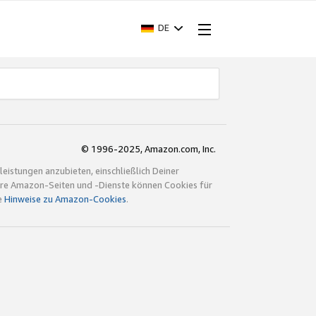
DE
© 1996-2025, Amazon.com, Inc.
istungen anzubieten, einschließlich Deiner
ndere Amazon-Seiten und -Dienste können Cookies für
e
Hinweise zu Amazon-Cookies
.