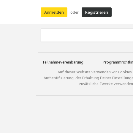
Anmelden
Registrieren
oder
Teilnahmevereinbarung
Programmrichtlin
Auf dieser Website verwenden wir Cookies 
Authentifizierung, der Erhaltung Deiner Einstellun
zusätzliche Zwecke verwenden.