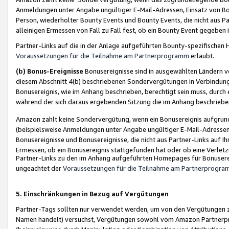
Anmeldungen unter Angabe ungültiger E-Mail-Adressen, Einsatz von Bot
Person, wiederholter Bounty Events und Bounty Events, die nicht aus Par
alleinigen Ermessen von Fall zu Fall fest, ob ein Bounty Event gegeben 
Partner-Links auf die in der Anlage aufgeführten Bounty-spezifisch
Voraussetzungen für die Teilnahme am Partnerprogramm
erlaubt.
(b) Bonus-Ereignisse
Bonusereignisse sind in ausgewählten Ländern v
diesem Abschnitt 4(b) beschriebenen Sondervergütungen in Verbindung
Bonusereignis, wie im Anhang beschrieben, berechtigt sein muss, durch 
während der sich daraus ergebenden Sitzung die im Anhang beschriebe
Amazon zahlt keine Sondervergütung, wenn ein Bonusereignis aufgrund 
(beispielsweise Anmeldungen unter Angabe ungültiger E-Mail-Adressen
Bonusereignisse und Bonusereignisse, die nicht aus Partner-Links auf I
Ermessen, ob ein Bonusereignis stattgefunden hat oder ob eine Verletz
Partner-Links zu den im Anhang aufgeführten Homepages für Bonuserei
ungeachtet der
Voraussetzungen für die Teilnahme am Partnerprogr
5. Einschränkungen in Bezug auf Vergütungen
Partner-Tags sollten nur verwendet werden, um von den Vergütungen zu pr
Namen handelt) versuchst, Vergütungen sowohl vom Amazon Partnerp