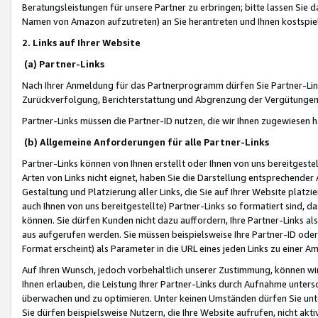
Beratungsleistungen für unsere Partner zu erbringen; bitte lassen Sie 
Namen von Amazon aufzutreten) an Sie herantreten und Ihnen kostspiel
2. Links auf Ihrer Website
(a) Partner-Links
Nach Ihrer Anmeldung für das Partnerprogramm dürfen Sie Partner-Link
Zurückverfolgung, Berichterstattung und Abgrenzung der Vergütungen
Partner-Links müssen die Partner-ID nutzen, die wir Ihnen zugewiesen 
(b) Allgemeine Anforderungen für alle Partner-Links
Partner-Links können von Ihnen erstellt oder Ihnen von uns bereitgestel
Arten von Links nicht eignet, haben Sie die Darstellung entsprechender Ar
Gestaltung und Platzierung aller Links, die Sie auf Ihrer Website platzi
auch Ihnen von uns bereitgestellte) Partner-Links so formatiert sind
können. Sie dürfen Kunden nicht dazu auffordern, Ihre Partner-Links al
aus aufgerufen werden. Sie müssen beispielsweise Ihre Partner-ID ode
Format erscheint) als Parameter in die URL eines jeden Links zu einer 
Auf Ihren Wunsch, jedoch vorbehaltlich unserer Zustimmung, können wir
Ihnen erlauben, die Leistung Ihrer Partner-Links durch Aufnahme unters
überwachen und zu optimieren. Unter keinen Umständen dürfen Sie unte
Sie dürfen beispielsweise Nutzern, die Ihre Website aufrufen, nicht ak