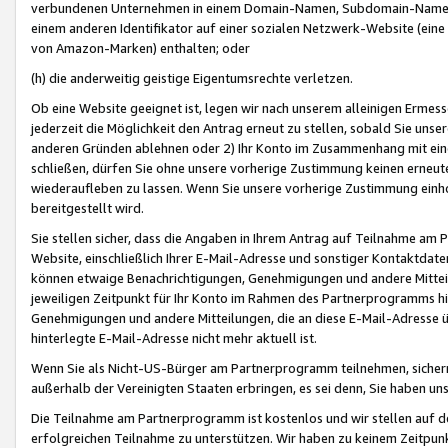
verbundenen Unternehmen in einem Domain-Namen, Subdomain-Namen,
einem anderen Identifikator auf einer sozialen Netzwerk-Website (eine 
von Amazon-Marken) enthalten; oder
(h) die anderweitig geistige Eigentumsrechte verletzen.
Ob eine Website geeignet ist, legen wir nach unserem alleinigen Ermess
jederzeit die Möglichkeit den Antrag erneut zu stellen, sobald Sie uns
anderen Gründen ablehnen oder 2) Ihr Konto im Zusammenhang mit eine
schließen, dürfen Sie ohne unsere vorherige Zustimmung keinen erne
wiederaufleben zu lassen. Wenn Sie unsere vorherige Zustimmung einho
bereitgestellt wird.
Sie stellen sicher, dass die Angaben in Ihrem Antrag auf Teilnahme a
Website, einschließlich Ihrer E-Mail-Adresse und sonstiger Kontaktdaten
können etwaige Benachrichtigungen, Genehmigungen und andere Mittei
jeweiligen Zeitpunkt für Ihr Konto im Rahmen des Partnerprogramms h
Genehmigungen und andere Mitteilungen, die an diese E-Mail-Adresse ü
hinterlegte E-Mail-Adresse nicht mehr aktuell ist.
Wenn Sie als Nicht-US-Bürger am Partnerprogramm teilnehmen, sichern 
außerhalb der Vereinigten Staaten erbringen, es sei denn, Sie haben 
Die Teilnahme am Partnerprogramm ist kostenlos und wir stellen auf d
erfolgreichen Teilnahme zu unterstützen. Wir haben zu keinem Zeitpun