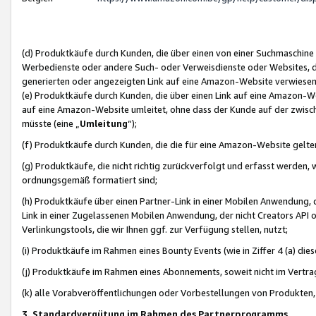
(d) Produktkäufe durch Kunden, die über einen von einer Suchmaschine
Werbedienste oder andere Such- oder Verweisdienste oder Websites, die
generierten oder angezeigten Link auf eine Amazon-Website verwiese
(e) Produktkäufe durch Kunden, die über einen Link auf eine Amazon-W
auf eine Amazon-Website umleitet, ohne dass der Kunde auf der zwisc
müsste (eine „
Umleitung
“);
(f) Produktkäufe durch Kunden, die die für eine Amazon-Website gelt
(g) Produktkäufe, die nicht richtig zurückverfolgt und erfasst werden, 
ordnungsgemäß formatiert sind;
(h) Produktkäufe über einen Partner-Link in einer Mobilen Anwendung,
Link in einer Zugelassenen Mobilen Anwendung, der nicht Creators API o
Verlinkungstools, die wir Ihnen ggf. zur Verfügung stellen, nutzt;
(i) Produktkäufe im Rahmen eines Bounty Events (wie in Ziffer 4 (a) d
(j) Produktkäufe im Rahmen eines Abonnements, soweit nicht im Vertra
(k) alle Vorabveröffentlichungen oder Vorbestellungen von Produkten, d
3. Standardvergütung im Rahmen des Partnerprogramms