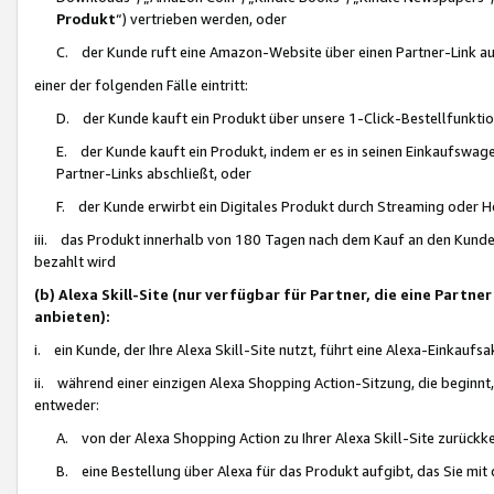
Produkt
“) vertrieben werden, oder
C. der Kunde ruft eine Amazon-Website über einen Partner-Link auf, d
einer der folgenden Fälle eintritt:
D. der Kunde kauft ein Produkt über unsere 1-Click-Bestellfunktio
E. der Kunde kauft ein Produkt, indem er es in seinen Einkaufswag
Partner-Links abschließt, oder
F. der Kunde erwirbt ein Digitales Produkt durch Streaming oder 
iii. das Produkt innerhalb von 180 Tagen nach dem Kauf an den Kunde
bezahlt wird
(b) Alexa Skill-Site (nur verfügbar für Partner, die eine Par
anbieten):
i. ein Kunde, der Ihre Alexa Skill-Site nutzt, führt eine Alexa-Einkaufsa
ii. während einer einzigen Alexa Shopping Action-Sitzung, die beginnt
entweder:
A. von der Alexa Shopping Action zu Ihrer Alexa Skill-Site zurückk
B. eine Bestellung über Alexa für das Produkt aufgibt, das Sie mit 