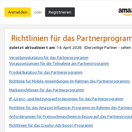
Anmelden
Registrieren
oder
Richtlinien für das Partnerprogr
zuletzt aktualisiert am
: 14. April 2026 (Derzeitige Partner - sehen
Vergütungskatalog für das Partnerprogramm
Voraussetzungen für die Teilnahme am Partnerprogramm
Produktkatalog für das Partnerprogramm
Richtlinie für Mobile Anwendungen im Rahmen des Partnerprogramms
Markenrichtlinien für das Partnerprogramm
IP-Lizenz- und Nutzungsanforderungen für das Partnerprogramm
Richtlinie für das Amazon Influencer Programm im Rahmen des Partn
Anforderungen für Preissuchmaschinen in Bezug auf das Partnerprogr
Richtlinien für das Creator Ads Boost-Programm