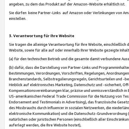
angeben, zu dem das Produkt auf der Amazon-Website erhältlich ist.
Sie dürfen keine Partner-Links auf Amazon oder Verlinkungen von Amazo
einstellen.
3. Verantwortung für Ihre Website
Sie tragen die alleinige Verantwortung für Ihre Website, einschließlich
Website, sowie für alle auf oder innerhalb Ihrer Website gezeigte Inhal
(a) für den technischen Betrieb und die gesamte damit verbundene Auss
(b) dafür, dass die Darstellung von Partner-Links und Programminhalte
Bestimmungen, Verordnungen, Vorschriften, Regelungen, Anordnungen, 
Branchenstandards, Selbstregulierungsregeln, Gerichtsurteilen und -be
Hinblick auf elektronisches Marketing, Datenschutz und -sicherheit, O
Kompensationsvereinbarungen klar, präzise und unmissverständlich in Ec
US-amerikanischen Federal Trade Commission für die Nutzung von Tes
Endorsement and Testimonials in Advertising), das französische Gese
des Missbrauchs durch Influencer in sozialen Netzwerken, die niederlän
elektronische Kommunikation) und die Datenschutz-Grundverordnung 
natürlichen oder juristischen Personen (einschließlich aller Einschränk
auferlegt werden, die Ihre Website hostet),