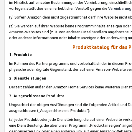
im Hinblick auf einzelne Bestimmungen der Vereinbarung, einschließlich
vorlegen, stellt dies einen erheblichen Verstoß gegen die
Vereinbarung
(y) Sofern Amazon dem nicht zugestimmt hat darf Ihre Website nicht ü
(z) Sie werden auf Ihrer Website keine Programminhalte anzeigen oder
Amazon-Websites sind (z. B. von anderen Einzelhändlern angebotene Pr
oder anderen Informationen oder Inhalte anzeigen oder anderweitig nut
Produktkatalog für das 
1. Produkte
Im Rahmen des Partnerprogramms und vorbehaltlich der in diesem Pro
physische oder digitale Gegenstand, der auf einer Amazon-Website ver
2. Dienstleistungen
Derzeit zählen außer den Amazon Home Services keine weiteren Dienst
3. Ausgeschlossene Produkte
Ungeachtet der obigen Ausführungen sind die folgenden Artikel und D
ausgeschlossen („Ausgeschlossene Produkte"):
(a) jedes Produkt oder jede Dienstleistung, die auf einer Webseite verk
eine Dienstleistung, die über unser Programm „Produktanzeigen" angeb
gesponserten Link oder einen anderen Link auf einer Amazon-Webseite ve