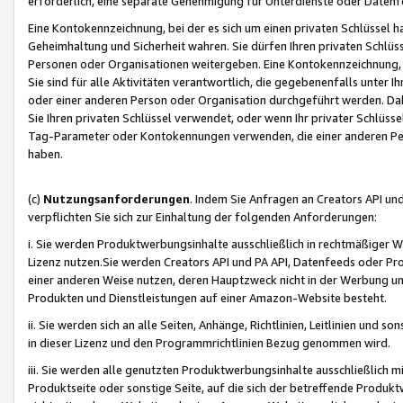
erforderlich, eine separate Genehmigung für Unterdienste oder Datenf
Eine Kontokennzeichnung, bei der es sich um einen privaten Schlüssel h
Geheimhaltung und Sicherheit wahren. Sie dürfen Ihren privaten Schlüss
Personen oder Organisationen weitergeben. Eine Kontokennzeichnung, die 
Sie sind für alle Aktivitäten verantwortlich, die gegebenenfalls unter
oder einer anderen Person oder Organisation durchgeführt werden. Dahe
Sie Ihren privaten Schlüssel verwendet, oder wenn Ihr privater Schlüss
Tag-Parameter oder Kontokennungen verwenden, die einer anderen Pers
haben.
(c)
Nutzungsanforderungen
. Indem Sie Anfragen an Creators API un
verpflichten Sie sich zur Einhaltung der folgenden Anforderungen:
i. Sie werden Produktwerbungsinhalte ausschließlich in rechtmäßiger W
Lizenz nutzen.Sie werden Creators API und PA API, Datenfeeds oder P
einer anderen Weise nutzen, deren Hauptzweck nicht in der Werbung u
Produkten und Dienstleistungen auf einer Amazon-Website besteht.
ii. Sie werden sich an alle Seiten, Anhänge, Richtlinien, Leitlinien und s
in dieser Lizenz und den Programmrichtlinien Bezug genommen wird.
iii. Sie werden alle genutzten Produktwerbungsinhalte ausschließlich m
Produktseite oder sonstige Seite, auf die sich der betreffende Produ