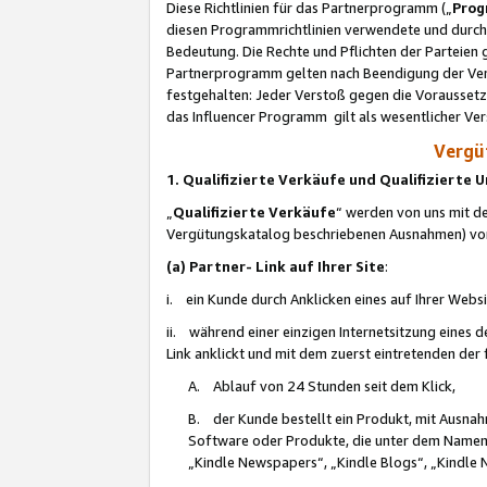
Diese Richtlinien für das Partnerprogramm („
Prog
diesen Programmrichtlinien verwendete und durch 
Bedeutung. Die Rechte und Pflichten der Parteien
Partnerprogramm gelten nach Beendigung der Verei
festgehalten: Jeder Verstoß gegen die Voraussetz
das Influencer Programm gilt als wesentlicher Ve
Vergüt
1. Qualifizierte Verkäufe und Qualifizierte
„
Qualifizierte Verkäufe
“ werden von uns mit de
Vergütungskatalog beschriebenen Ausnahmen) vo
(a) Partner- Link auf Ihrer Site
:
i. ein Kunde durch Anklicken eines auf Ihrer Webs
ii. während einer einzigen Internetsitzung eines de
Link anklickt und mit dem zuerst eintretenden der
A. Ablauf von 24 Stunden seit dem Klick,
B. der Kunde bestellt ein Produkt, mit Ausna
Software oder Produkte, die unter dem Namen
„Kindle Newspapers“, „Kindle Blogs“, „Kindle 