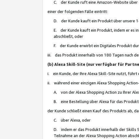
C. der Kunde ruft eine Amazon-Website über eine
einer der folgenden Fälle eintritt:
D. der Kunde kauft ein Produkt über unsere 1-
E. der Kunde kauft ein Produkt, indem er es i
abschließt, oder
F. der Kunde erwirbt ein Digitales Produkt d
iii. das Produkt innerhalb von 180 Tagen nach d
(b) Alexa Skill-Site (nur verfügbar für Par
i. ein Kunde, der Ihre Alexa Skill-Site nutzt, führt
ii. während einer einzigen Alexa Shopping Action
A. von der Alexa Shopping Action zu Ihrer Alex
B. eine Bestellung über Alexa für das Produkt 
der Kunde schließt einen Kauf des Produkts ab, da
C. über Alexa, oder
D. indem er das Produkt innerhalb der Skills 
Teilnahme an der Alexa Shopping Action abschl