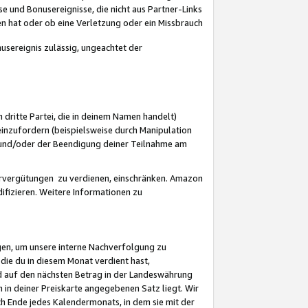
 und Bonusereignisse, die nicht aus Partner-Links
en hat oder ob eine Verletzung oder ein Missbrauch
sereignis zulässig, ungeachtet der
 dritte Partei, die in deinem Namen handelt)
nzufordern (beispielsweise durch Manipulation
n und/oder der Beendigung deiner Teilnahme am
rvergütungen zu verdienen, einschränken. Amazon
ifizieren. Weitere Informationen zu
gen, um unsere interne Nachverfolgung zu
die du in diesem Monat verdient hast,
d auf den nächsten Betrag in der Landeswährung
 in deiner Preiskarte angegebenen Satz liegt. Wir
 Ende jedes Kalendermonats, in dem sie mit der