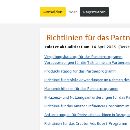
Anmelden
Registrieren
oder
Richtlinien für das Par
zuletzt aktualisiert am
: 14. April 2026 (Derze
Vergütungskatalog für das Partnerprogramm
Voraussetzungen für die Teilnahme am Partnerp
Produktkatalog für das Partnerprogramm
Richtlinie für Mobile Anwendungen im Rahmen de
Markenrichtlinien für das Partnerprogramm
IP-Lizenz- und Nutzungsanforderungen für das 
Richtlinie für das Amazon Influencer Programm 
Anforderungen für Preissuchmaschinen in Bezug 
Richtlinien für das Creator Ads Boost-Programm