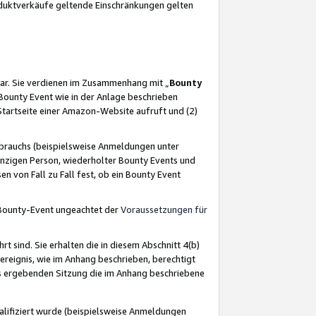
oduktverkäufe geltende Einschränkungen gelten
ar. Sie verdienen im Zusammenhang mit „
Bounty
s Bounty Event wie in der Anlage beschrieben
Startseite einer Amazon-Website aufruft und (2)
brauchs (beispielsweise Anmeldungen unter
inzigen Person, wiederholter Bounty Events und
en von Fall zu Fall fest, ob ein Bounty Event
 Bounty-Event ungeachtet der
Voraussetzungen für
rt sind. Sie erhalten die in diesem Abschnitt 4(b)
usereignis, wie im Anhang beschrieben, berechtigt
aus ergebenden Sitzung die im Anhang beschriebene
lifiziert wurde (beispielsweise Anmeldungen