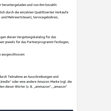
er heruntergeladen und von ihm bezahlt.
lich durch die einzelnen Qualifizierten Verkäufe
 und Mehrwertsteuer), Servicegebühren,
gegen diesen Vergütungskatalog für das
wir jeweils für das Partnerprogramm festlegen,
mm ausgeschlossen:
 durch Teilnahme an Ausschreibungen und
„kindle“ oder eine andere Amazon-Marke (vgl. die
nten dieser Wörter (z. B. „ammazon“, „amaozn“