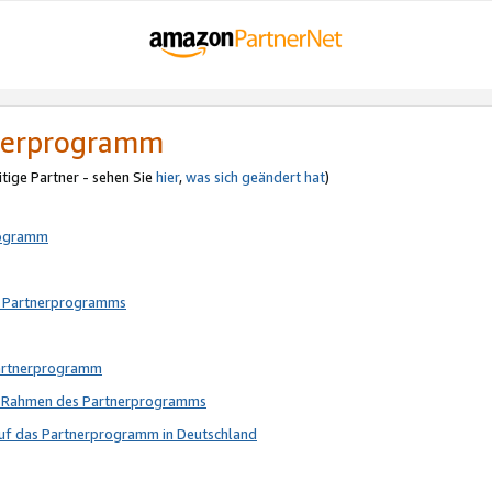
tnerprogramm
itige Partner - sehen Sie
hier
,
was sich geändert hat
)
rogramm
s Partnerprogramms
Partnerprogramm
im Rahmen des Partnerprogramms
auf das Partnerprogramm in Deutschland