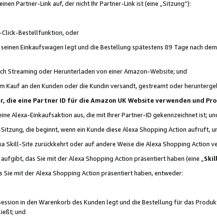
n Partner-Link auf, der nicht Ihr Partner-Link ist (eine „Sitzung“):
Click-Bestellfunktion, oder
n seinen Einkaufswagen legt und die Bestellung spätestens 89 Tage nach dem
urch Streaming oder Herunterladen von einer Amazon-Website; und
em Kauf an den Kunden oder die Kundin versandt, gestreamt oder herunterge
tner, die eine Partner ID für die Amazon UK Website verwenden und P
 eine Alexa-Einkaufsaktion aus, die mit Ihrer Partner-ID gekennzeichnet ist; un
-Sitzung, die beginnt, wenn ein Kunde diese Alexa Shopping Action aufruft,
a Skill-Site zurückkehrt oder auf andere Weise die Alexa Shopping Action v
aufgibt, das Sie mit der Alexa Shopping Action präsentiert haben (eine „
Skil
s Sie mit der Alexa Shopping Action präsentiert haben, entweder:
Session in den Warenkorb des Kunden legt und die Bestellung für das Produk
ießt; und